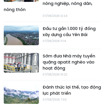
nông nghiệp, nông dân,
nông thôn
07/08/2026 12:24
Đầu tư gần 1.000 tỷ đồng
xây dựng cầu Yên Bái
07/08/2026 11:14
Sớm đưa Nhà máy tuyển
quặng apatit nghèo vào
hoạt động
07/08/2026 10:22
Đánh thức lợi thế, tạo động
lực phát triển
07/08/2026 7:03