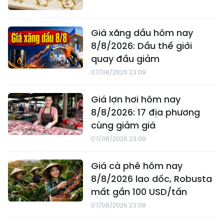
Giá xăng dầu hôm nay
8/8/2026: Dầu thế giới
quay đầu giảm
07/08/2026 23:09
Giá lợn hơi hôm nay
8/8/2026: 17 địa phương
cùng giảm giá
07/08/2026 23:09
Giá cà phê hôm nay
8/8/2026 lao dốc, Robusta
mất gần 100 USD/tấn
07/08/2026 23:08