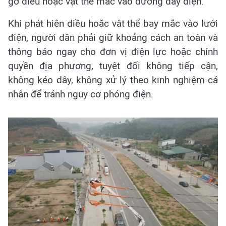
gỡ diều hoặc vật thể mắc vào đường dây điện.
Khi phát hiện diều hoặc vật thể bay mắc vào lưới
điện, người dân phải giữ khoảng cách an toàn và
thông báo ngay cho đơn vị điện lực hoặc chính
quyền địa phương, tuyệt đối không tiếp cận,
không kéo dây, không xử lý theo kinh nghiệm cá
nhân để tránh nguy cơ phóng điện.