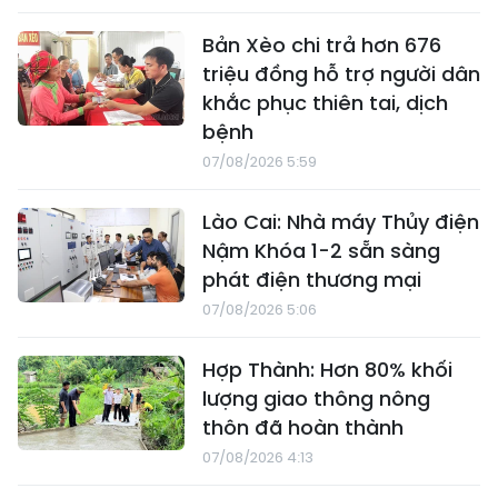
Bản Xèo chi trả hơn 676
triệu đồng hỗ trợ người dân
khắc phục thiên tai, dịch
bệnh
07/08/2026 5:59
Lào Cai: Nhà máy Thủy điện
Nậm Khóa 1-2 sẵn sàng
phát điện thương mại
07/08/2026 5:06
Hợp Thành: Hơn 80% khối
lượng giao thông nông
thôn đã hoàn thành
07/08/2026 4:13