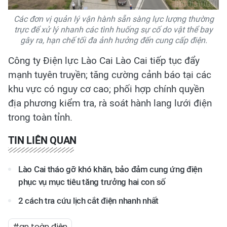
Các đơn vị quản lý vận hành sẵn sàng lực lượng thường
trực để xử lý nhanh các tình huống sự cố do vật thể bay
gây ra, hạn chế tối đa ảnh hưởng đến cung cấp điện.
Công ty Điện lực Lào Cai Lào Cai tiếp tục đẩy
mạnh tuyên truyền; tăng cường cảnh báo tại các
khu vực có nguy cơ cao; phối hợp chính quyền
địa phương kiểm tra, rà soát hành lang lưới điện
trong toàn tỉnh.
TIN LIÊN QUAN
Lào Cai tháo gỡ khó khăn, bảo đảm cung ứng điện
phục vụ mục tiêu tăng trưởng hai con số
2 cách tra cứu lịch cắt điện nhanh nhất
#an toàn điện