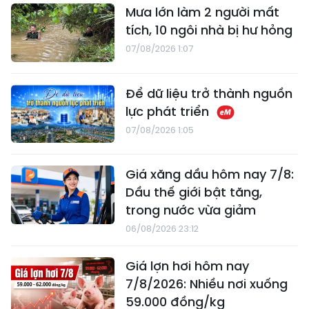
Mưa lớn làm 2 người mất
tích, 10 ngôi nhà bị hư hỏng
07/08/2026 1:07
Để dữ liệu trở thành nguồn
lực phát triển
07/08/2026 1:05
Giá xăng dầu hôm nay 7/8:
Dầu thế giới bật tăng,
trong nước vừa giảm
06/08/2026 23:12
Giá lợn hơi hôm nay
7/8/2026: Nhiều nơi xuống
59.000 đồng/kg