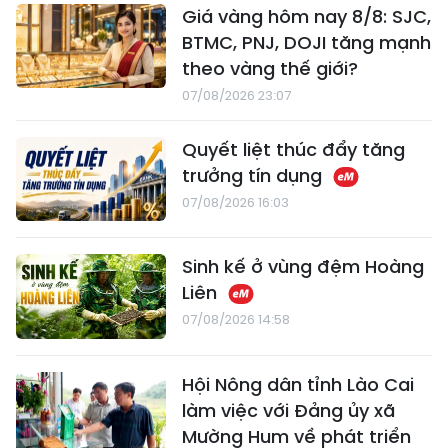
Giá vàng hôm nay 8/8: SJC,
BTMC, PNJ, DOJI tăng mạnh
theo vàng thế giới?
07/08/2026 23:07
Quyết liệt thúc đẩy tăng
trưởng tín dụng
07/08/2026 16:03
Sinh kế ở vùng đệm Hoàng
Liên
07/08/2026 14:58
Hội Nông dân tỉnh Lào Cai
làm việc với Đảng ủy xã
Mường Hum về phát triển