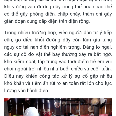
khi vướng vào đường dây trung thế hoặc cao thế
có thể gây phóng điện, chập cháy, thậm chí gây
gián đoạn cung cấp điện trên diện rộng.
Trong nhiều trường hợp, việc người dân tự ý tiếp
cận, gỡ diều khỏi đường dây còn làm gia tăng
nguy cơ tai nạn điện nghiêm trọng. Đáng lo ngại,
các sự cố do vật thể bay thường xảy ra bất ngờ,
khó kiểm soát, tập trung vào thời điểm trẻ em vui
chơi ngoài trời nhiều như buổi chiều và cuối tuần.
Điều này khiến công tác xử lý sự cố gặp nhiều
khó khăn và tiềm ẩn rủi ro an toàn rất lớn cho lực
lượng vận hành điện.