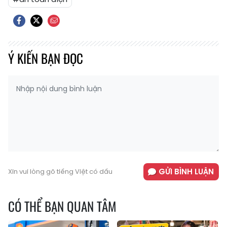
Ý KIẾN BẠN ĐỌC
GỬI BÌNH LUẬN
Xin vui lòng gõ tiếng Việt có dấu
CÓ THỂ BẠN QUAN TÂM