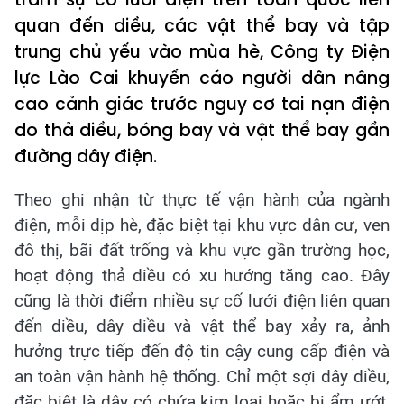
quan đến diều, các vật thể bay và tập
trung chủ yếu vào mùa hè, Công ty Điện
lực Lào Cai khuyến cáo người dân nâng
cao cảnh giác trước nguy cơ tai nạn điện
do thả diều, bóng bay và vật thể bay gần
đường dây điện.
Theo ghi nhận từ thực tế vận hành của ngành
điện, mỗi dịp hè, đặc biệt tại khu vực dân cư, ven
đô thị, bãi đất trống và khu vực gần trường học,
hoạt động thả diều có xu hướng tăng cao. Đây
cũng là thời điểm nhiều sự cố lưới điện liên quan
đến diều, dây diều và vật thể bay xảy ra, ảnh
hưởng trực tiếp đến độ tin cậy cung cấp điện và
an toàn vận hành hệ thống. Chỉ một sợi dây diều,
đặc biệt là dây có chứa kim loại hoặc bị ẩm ướt,