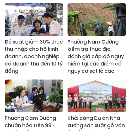
Đề xuất giảm 30% thuế
Phường Nam Cường
thu nhập cho hộ kinh
kiểm tra thực địa,
doanh, doanh nghiệp
đánh giá cấp độ nguy
có doanh thu đến 10 tỷ
hiểm tại các điểm có
đồng
nguy cơ sạt lở cao
Phường Cam Đường
Khởi công Dự án Nhà
chuẩn hóa trên 99%
xưởng sản xuất gỗ ván