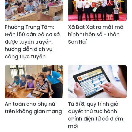
Phường Trung Tâm:
Xã Bát Xát ra mắt mô
Gần 150 cán bộ cơ sở
hình “Thôn số - thôn
được tuyên truyền,
Sơn Hà"
hướng dẫn dịch vụ
công trực tuyến
An toàn cho phụ nữ
Từ 5/8, quy trình giải
trên không gian mạng
quyết thủ tục hành
chính điện tử có điểm
mới