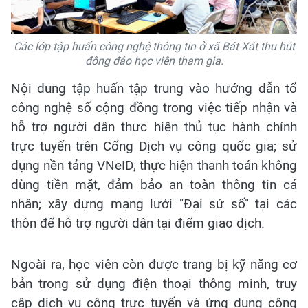
Các lớp tập huấn công nghệ thông tin ở xã Bát Xát thu hút
đông đảo học viên tham gia.
Nội dung tập huấn tập trung vào hướng dẫn tổ
công nghệ số cộng đồng trong việc tiếp nhận và
hỗ trợ người dân thực hiện thủ tục hành chính
trực tuyến trên Cổng Dịch vụ công quốc gia; sử
dụng nền tảng VNeID; thực hiện thanh toán không
dùng tiền mặt, đảm bảo an toàn thông tin cá
nhân; xây dựng mạng lưới "Đại sứ số" tại các
thôn để hỗ trợ người dân tại điểm giao dịch.
Ngoài ra, học viên còn được trang bị kỹ năng cơ
bản trong sử dụng điện thoại thông minh, truy
cập dịch vụ công trực tuyến và ứng dụng công