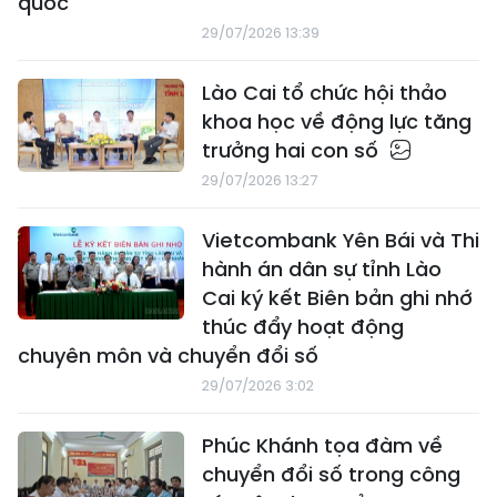
quốc
29/07/2026 13:39
Lào Cai tổ chức hội thảo
khoa học về động lực tăng
trưởng hai con số
29/07/2026 13:27
Vietcombank Yên Bái và Thi
hành án dân sự tỉnh Lào
Cai ký kết Biên bản ghi nhớ
thúc đẩy hoạt động
chuyên môn và chuyển đổi số
29/07/2026 3:02
Phúc Khánh tọa đàm về
chuyển đổi số trong công