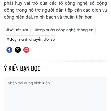
phát huy vai trò của các tổ công nghệ số cộng
đồng trong hỗ trợ người dân tiếp cận các dịch vụ
công hiện đại, minh bạch và thuận tiện hơn.
#xã Bát Xát
#tập huấn công nghệ thông tin
#đẩy mạnh chuyển đổi số
Ý KIẾN BẠN ĐỌC