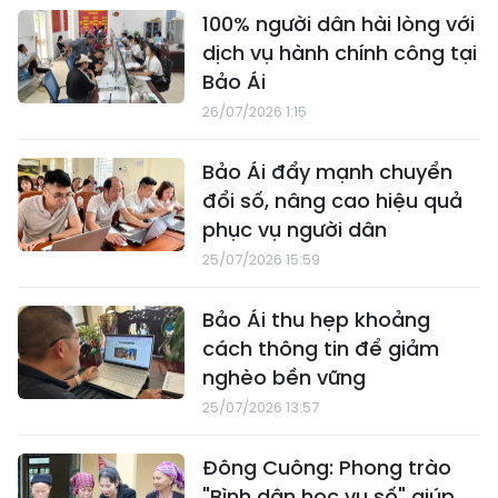
100% người dân hài lòng với
dịch vụ hành chính công tại
Bảo Ái
26/07/2026 1:15
Bảo Ái đẩy mạnh chuyển
đổi số, nâng cao hiệu quả
phục vụ người dân
25/07/2026 15:59
Bảo Ái thu hẹp khoảng
cách thông tin để giảm
nghèo bền vững
25/07/2026 13:57
Đông Cuông: Phong trào
"Bình dân học vụ số" giúp