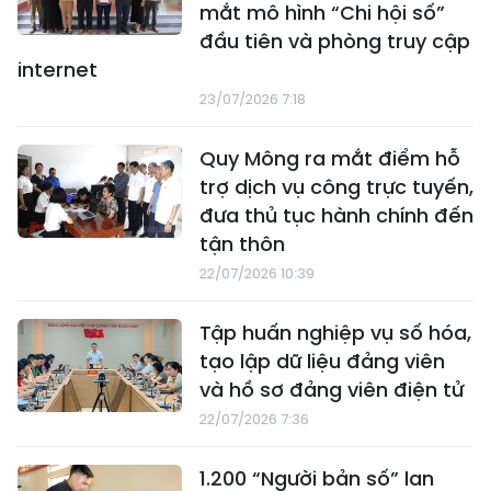
mắt mô hình “Chi hội số”
đầu tiên và phòng truy cập
internet
23/07/2026 7:18
Quy Mông ra mắt điểm hỗ
trợ dịch vụ công trực tuyến,
đưa thủ tục hành chính đến
tận thôn
22/07/2026 10:39
Tập huấn nghiệp vụ số hóa,
tạo lập dữ liệu đảng viên
và hồ sơ đảng viên điện tử
22/07/2026 7:36
1.200 “Người bản số” lan