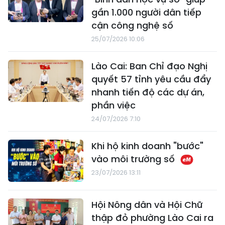
gần 1.000 người dân tiếp
cận công nghệ số
25/07/2026 10:06
Lào Cai: Ban Chỉ đạo Nghị
quyết 57 tỉnh yêu cầu đẩy
nhanh tiến độ các dự án,
phần việc
24/07/2026 7:10
Khi hộ kinh doanh "bước"
vào môi trường số
23/07/2026 13:11
Hội Nông dân và Hội Chữ
thập đỏ phường Lào Cai ra