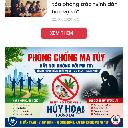
tỏa phong trào “Bình dân
học vụ số”
22/07/2026 7:15
XEM THÊM