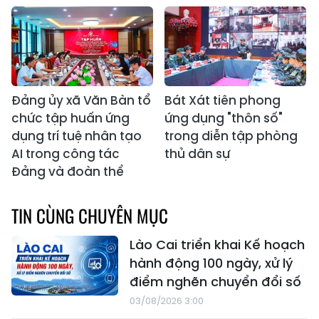
Đảng ủy xã Văn Bàn tổ
Bát Xát tiên phong
chức tập huấn ứng
ứng dụng "thôn số"
dụng trí tuệ nhân tạo
trong diễn tập phòng
AI trong công tác
thủ dân sự
Đảng và đoàn thể
TIN CÙNG CHUYÊN MỤC
Lào Cai triển khai Kế hoạch
hành động 100 ngày, xử lý
điểm nghẽn chuyển đổi số
03/08/2026 3:00