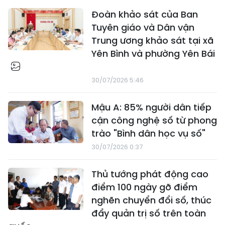
Đoàn khảo sát của Ban
Tuyên giáo và Dân vận
Trung ương khảo sát tại xã
Yên Bình và phường Yên Bái
30/07/2026 5:46
Mậu A: 85% người dân tiếp
cận công nghệ số từ phong
trào "Bình dân học vụ số"
30/07/2026 0:37
Thủ tướng phát động cao
điểm 100 ngày gỡ điểm
nghẽn chuyển đổi số, thúc
đẩy quản trị số trên toàn