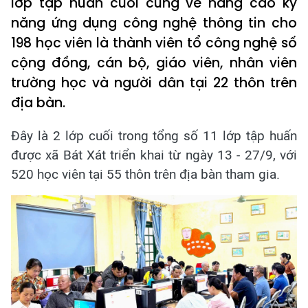
lớp tập huấn cuối cùng về nâng cao kỹ
năng ứng dụng công nghệ thông tin cho
198 học viên là thành viên tổ công nghệ số
cộng đồng, cán bộ, giáo viên, nhân viên
trường học và người dân tại 22 thôn trên
địa bàn.
Đây là 2 lớp cuối trong tổng số 11 lớp tập huấn
được xã Bát Xát triển khai từ ngày 13 - 27/9, với
520 học viên tại 55 thôn trên địa bàn tham gia.