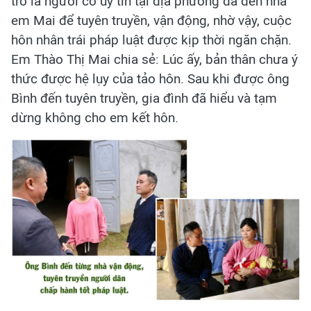
trò là người có uy tín tại địa phương đã đến nhà
em Mai để tuyên truyền, vận động, nhờ vậy, cuộc
hôn nhân trái pháp luật được kịp thời ngăn chặn.
Em Thào Thị Mai chia sẻ: Lúc ấy, bản thân chưa ý
thức được hệ lụy của tảo hôn. Sau khi được ông
Bình đến tuyên truyền, gia đình đã hiểu và tạm
dừng không cho em kết hôn.