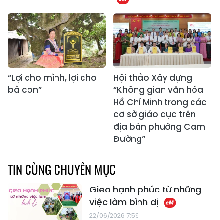
“Lợi cho mình, lợi cho
Hội thảo Xây dựng
bà con”
“Không gian văn hóa
Hồ Chí Minh trong các
cơ sở giáo dục trên
địa bàn phường Cam
Đường”
TIN CÙNG CHUYÊN MỤC
Gieo hạnh phúc từ những
việc làm bình dị
22/06/2026 7:59