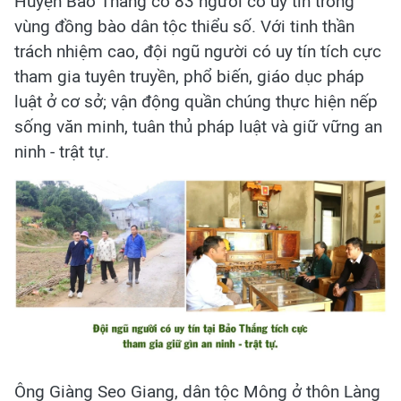
Huyện Bảo Thắng có 83 người có uy tín trong
vùng đồng bào dân tộc thiểu số. Với tinh thần
trách nhiệm cao, đội ngũ người có uy tín tích cực
tham gia tuyên truyền, phổ biến, giáo dục pháp
luật ở cơ sở; vận động quần chúng thực hiện nếp
sống văn minh, tuân thủ pháp luật và giữ vững an
ninh - trật tự.
Ông Giàng Seo Giang, dân tộc Mông ở thôn Làng