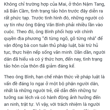
Không chỉ trường hợp của Mai, ở thôn Nậm Tang,
xã Bản Cầm, tình trạng tảo hôn trước đây diễn ra
rất phức tạp. Trước tình hình đó, những người có
uy tín như ông Đặng Văn Bình phải nhiều lần vào
cuộc. Theo đó, ông Bình phối hợp với chính
quyền địa phương “đi từng ngõ, gõ từng nhà” để
vận động bà con tuân thủ pháp luật, bài trừ hủ
tục, thực hiện nếp sống văn minh. Dần dần, người
dân đã hiểu và có ý thức hơn, đến nay, tình trạng
tảo hôn của thôn đã giảm đáng kể.
Theo ông Bình, hạn chế nhận thức về pháp luật là
vấn đề đáng lo ngại ở một bộ phận người dân,
nhất là những người trẻ, dễ dẫn đến những tư
tưởng sai lệch và có hành động ảnh hưởng đến
an ninh, trật tự. Vì vậy, với trách nhiệm là người