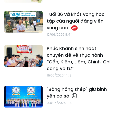
Tuổi 36 và khát vọng học
tập của người đảng viên
vùng cao
12/06/2026 8:44
Phúc Khánh sinh hoạt
chuyên đề về thực hành
“Cần, Kiệm, Liêm, Chính, Chí
công vô tư”
11/06/2026 14:13
"Bông hồng thép" giữ bình
yên cơ sở
03/06/2026 10:01