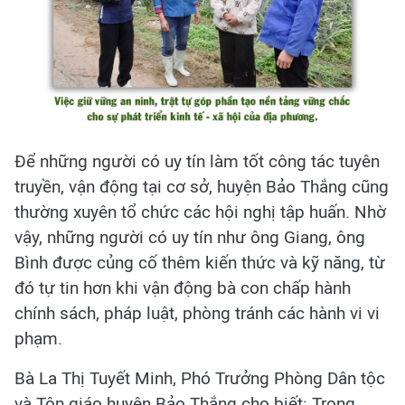
Để những người có uy tín làm tốt công tác tuyên
truyền, vận động tại cơ sở, huyện Bảo Thắng cũng
thường xuyên tổ chức các hội nghị tập huấn. Nhờ
vậy, những người có uy tín như ông Giang, ông
Bình được củng cố thêm kiến thức và kỹ năng, từ
đó tự tin hơn khi vận động bà con chấp hành
chính sách, pháp luật, phòng tránh các hành vi vi
phạm.
Bà La Thị Tuyết Minh, Phó Trưởng Phòng Dân tộc
và Tôn giáo huyện Bảo Thắng cho biết: Trong