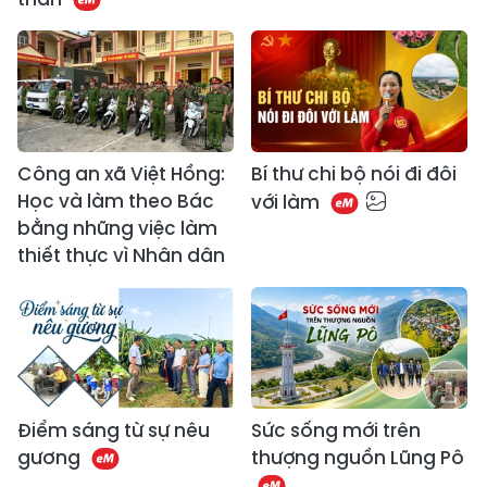
Công an xã Việt Hồng:
Bí thư chi bộ nói đi đôi
Học và làm theo Bác
với làm
bằng những việc làm
thiết thực vì Nhân dân
Điểm sáng từ sự nêu
Sức sống mới trên
gương
thượng nguồn Lũng Pô