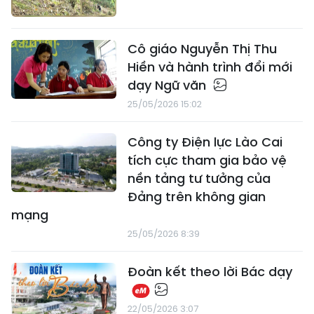
Cô giáo Nguyễn Thị Thu
Hiền và hành trình đổi mới
dạy Ngữ văn
25/05/2026 15:02
Công ty Điện lực Lào Cai
tích cực tham gia bảo vệ
nền tảng tư tưởng của
Đảng trên không gian
mạng
25/05/2026 8:39
Đoàn kết theo lời Bác dạy
22/05/2026 3:07