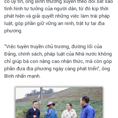
có uy tín, ông Bình thường xuyên theo dõi sát sao
tình hình tư tưởng của người dân, từ đó kịp thời
phát hiện và giải quyết những việc làm trái pháp
luật, góp phần giữ vững an ninh, trật tự tại địa
phương.
“Việc tuyên truyền chủ trương, đường lối của
Đảng, chính sách, pháp luật của Nhà nước không
chỉ giúp bà con nâng cao nhận thức, mà còn góp
phần đưa địa phương ngày càng phát triển”, ông
Bình nhấn mạnh.