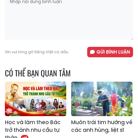
GỬI BÌNH LUẬN
Xin vui lòng gõ tiếng Việt có dấu
CÓ THỂ BẠN QUAN TÂM
Học và làm theo Bác
Muôn trái tim hướng về
trở thành nhu cầu tự
các anh hùng, liệt sĩ
thân