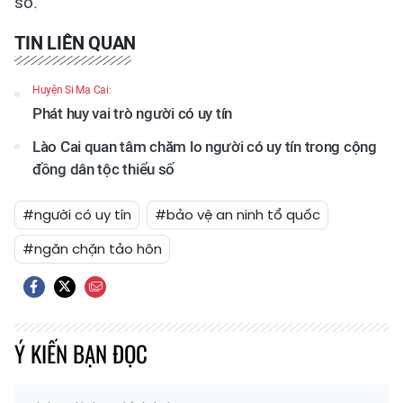
số.
TIN LIÊN QUAN
Huyện Si Ma Cai:
Phát huy vai trò người có uy tín
Lào Cai quan tâm chăm lo người có uy tín trong cộng
đồng dân tộc thiểu số
#người có uy tín
#bảo vệ an ninh tổ quốc
#ngăn chặn tảo hôn
Ý KIẾN BẠN ĐỌC