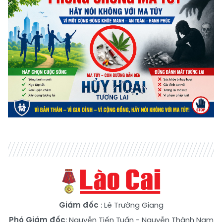
Giám đốc
: Lê Trường Giang
Phó Giám đốc
:
Nguyễn Tiến Tuấn
-
Nguyễn Thành Nam