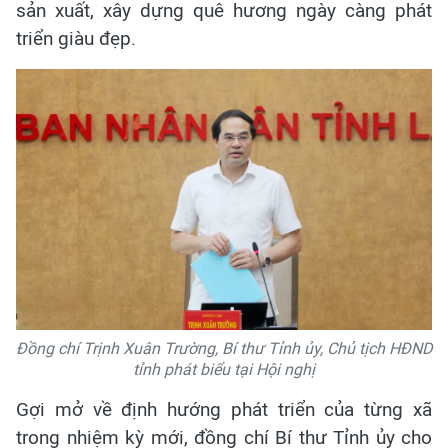
sản xuất, xây dựng quê hương ngày càng phát
triển giàu đẹp.
Đồng chí Trịnh Xuân Trường, Bí thư Tỉnh ủy, Chủ tịch HĐND
tỉnh phát biểu tại Hội nghị
Gợi mở về định hướng phát triển của từng xã
trong nhiệm kỳ mới, đồng chí Bí thư Tỉnh ủy cho