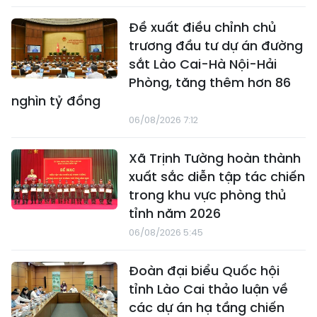
Đề xuất điều chỉnh chủ
trương đầu tư dự án đường
sắt Lào Cai-Hà Nội-Hải
Phòng, tăng thêm hơn 86
nghìn tỷ đồng
06/08/2026 7:12
Xã Trịnh Tường hoàn thành
xuất sắc diễn tập tác chiến
trong khu vực phòng thủ
tỉnh năm 2026
06/08/2026 5:45
Đoàn đại biểu Quốc hội
tỉnh Lào Cai thảo luận về
các dự án hạ tầng chiến