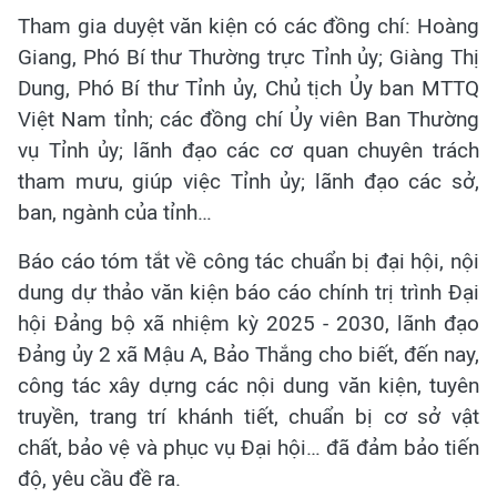
Tham gia duyệt văn kiện có các đồng chí: Hoàng
Giang, Phó Bí thư Thường trực Tỉnh ủy; Giàng Thị
Dung, Phó Bí thư Tỉnh ủy, Chủ tịch Ủy ban MTTQ
Việt Nam tỉnh; các đồng chí Ủy viên Ban Thường
vụ Tỉnh ủy; lãnh đạo các cơ quan chuyên trách
tham mưu, giúp việc Tỉnh ủy; lãnh đạo các sở,
ban, ngành của tỉnh…
Báo cáo tóm tắt về công tác chuẩn bị đại hội, nội
dung dự thảo văn kiện báo cáo chính trị trình Đại
hội Đảng bộ xã nhiệm kỳ 2025 - 2030, lãnh đạo
Đảng ủy 2 xã Mậu A, Bảo Thắng cho biết, đến nay,
công tác xây dựng các nội dung văn kiện, tuyên
truyền, trang trí khánh tiết, chuẩn bị cơ sở vật
chất, bảo vệ và phục vụ Đại hội… đã đảm bảo tiến
độ, yêu cầu đề ra.