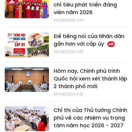
chỉ tiêu phát triển đảng
viên năm 2026
06/08/2026 3:57
Để tiếng nói của Nhân dân
gần hơn với cấp ủy
06/08/2026 1:45
Hôm nay, Chính phủ trình
Quốc hội xem xét thành lập
2 thành phố mới
06/08/2026 0:15
Chỉ thị của Thủ tướng Chính
phủ về các nhiệm vụ trọng
tâm năm học 2026 - 2027