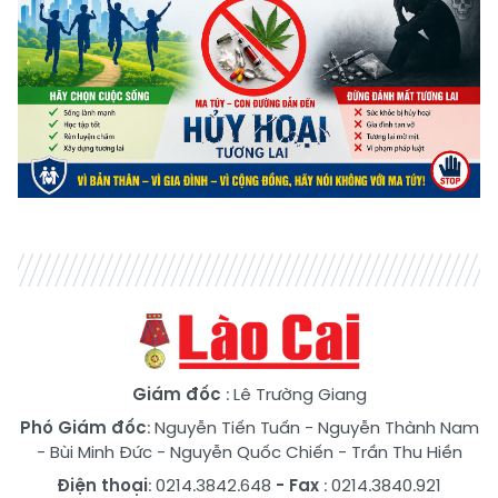
Giám đốc
: Lê Trường Giang
Phó Giám đốc
:
Nguyễn Tiến Tuấn
-
Nguyễn Thành Nam
-
Bùi Minh Đức
-
Nguyễn Quốc Chiến
-
Trần Thu Hiền
Điện thoại
: 0214.3842.648
- Fax
: 0214.3840.921