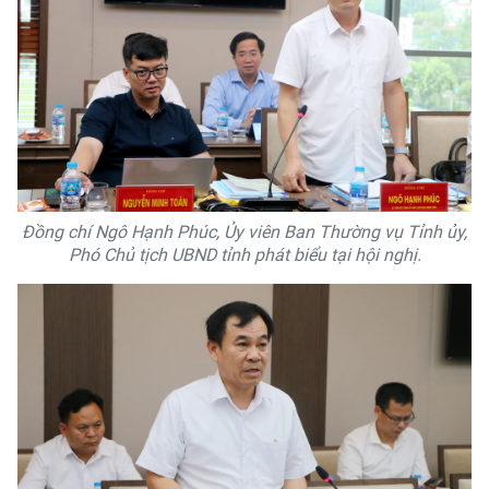
Đồng chí Ngô Hạnh Phúc, Ủy viên Ban Thường vụ Tỉnh ủy,
Phó Chủ tịch UBND tỉnh phát biểu tại hội nghị.