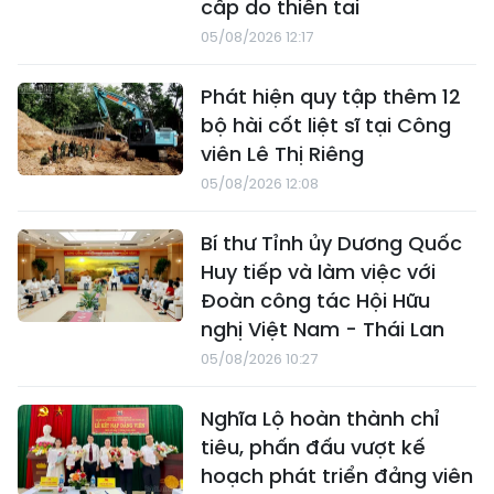
cấp do thiên tai
05/08/2026 12:17
Phát hiện quy tập thêm 12
bộ hài cốt liệt sĩ tại Công
viên Lê Thị Riêng
05/08/2026 12:08
Bí thư Tỉnh ủy Dương Quốc
Huy tiếp và làm việc với
Đoàn công tác Hội Hữu
nghị Việt Nam - Thái Lan
05/08/2026 10:27
Nghĩa Lộ hoàn thành chỉ
tiêu, phấn đấu vượt kế
hoạch phát triển đảng viên