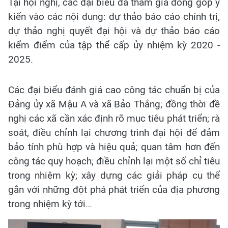
Tại hội nghị, các đại biểu đã tham gia đóng góp ý
kiến vào các nội dung: dự thảo báo cáo chính trị,
dự thảo nghị quyết đại hội và dự thảo báo cáo
kiểm điểm của tập thể cấp ủy nhiệm kỳ 2020 -
2025.
Các đại biểu đánh giá cao công tác chuẩn bị của
Đảng ủy xã Mậu A và xã Bảo Thắng; đồng thời đề
nghị các xã cần xác định rõ mục tiêu phát triển; rà
soát, điều chỉnh lại chương trình đại hội để đảm
bảo tính phù hợp và hiệu quả; quan tâm hơn đến
công tác quy hoạch; điều chỉnh lại một số chỉ tiêu
trong nhiệm kỳ; xây dựng các giải pháp cụ thể
gắn với những đột phá phát triển của địa phương
trong nhiệm kỳ tới…