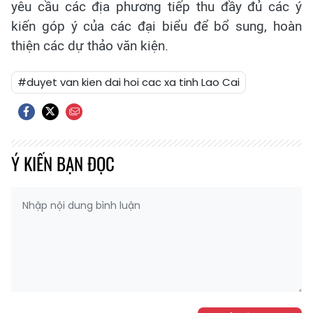
yêu cầu các địa phương tiếp thu đầy đủ các ý
kiến góp ý của các đại biểu để bổ sung, hoàn
thiện các dự thảo văn kiện.
#duyet van kien dai hoi cac xa tinh Lao Cai
Ý KIẾN BẠN ĐỌC