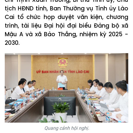
tịch HĐND tỉnh, Ban Thường vụ Tỉnh ủy Lào
Cai tổ chức họp duyệt văn kiện, chương
trình, tài liệu Đại hội đại biểu Đảng bộ xã
Mậu A và xã Bảo Thắng, nhiệm kỳ 2025 -
2030.
Quang cảnh hội nghị.