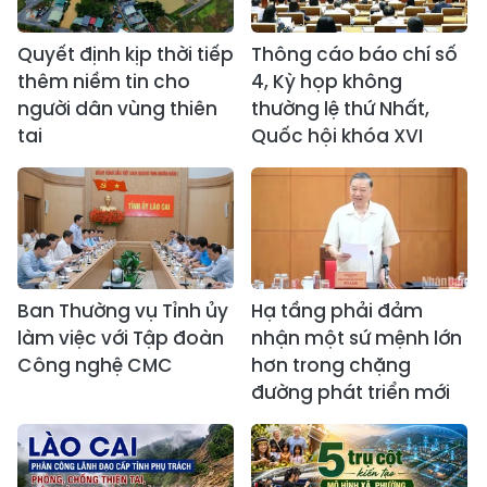
Quyết định kịp thời tiếp
Thông cáo báo chí số
thêm niềm tin cho
4, Kỳ họp không
người dân vùng thiên
thường lệ thứ Nhất,
tai
Quốc hội khóa XVI
Ban Thường vụ Tỉnh ủy
Hạ tầng phải đảm
làm việc với Tập đoàn
nhận một sứ mệnh lớn
Công nghệ CMC
hơn trong chặng
đường phát triển mới