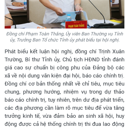
Đồng chí Phạm Toàn Thắng, Ủy viên Ban Thường vụ Tỉnh
ủy, Trưởng Ban Tổ chức Tỉnh ủy phát biểu tại hội nghị.
Phát biểu kết luận hội nghị, đồng chí Trịnh Xuân
Trường, Bí thư Tỉnh ủy, Chủ tịch HĐND tỉnh đánh
giá cao sự chuẩn bị công phu của Đảng bộ các
xã về nội dung văn kiện đại hội, báo cáo chính trị.
Đồng chí cơ bản thống nhất về chỉ tiêu, mục tiêu
chung, phương hướng, nhiệm vụ trong dự thảo
báo cáo chính trị, tuy nhiên, trên dư địa phát triển,
các địa phương cần làm rõ mục tiêu để vừa tăng
trưởng kinh tế, vừa đảm bảo an sinh xã hội, huy
động được cả hệ thống chính trị thi đua lao động