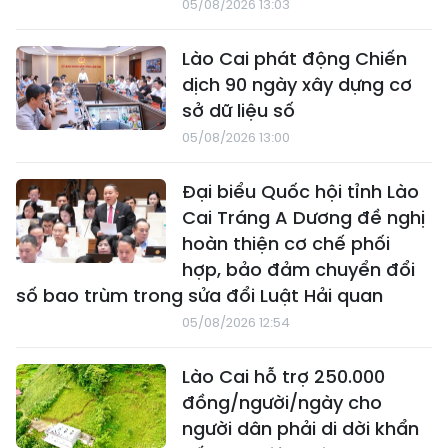
05/08/2026 13:03
Lào Cai phát động Chiến
dịch 90 ngày xây dựng cơ
sở dữ liệu số
05/08/2026 13:00
Đại biểu Quốc hội tỉnh Lào
Cai Tráng A Dương đề nghị
hoàn thiện cơ chế phối
hợp, bảo đảm chuyển đổi
số bao trùm trong sửa đổi Luật Hải quan
05/08/2026 12:54
Lào Cai hỗ trợ 250.000
đồng/người/ngày cho
người dân phải di dời khẩn