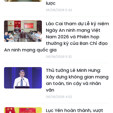
lược
06/08/2026 5:42
Lào Cai tham dự Lễ kỷ niệm
Ngày An ninh mạng Việt
Nam 2026 và Phiên họp
thường kỳ của Ban Chỉ đạo
An ninh mạng quốc gia
06/08/2026 5:32
Thủ tướng Lê Minh Hưng:
Xây dựng không gian mạng
an toàn, tin cậy và nhân
văn
06/08/2026 4:02
Lục Yên hoàn thành, vượt