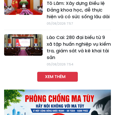
Tô Lâm: Xây dựng Điều lệ
Đảng khoa học, dễ thực
hiện và có sức sống lâu dài
05/08/2026 7:57
Lào Cai: 280 đại biểu từ 9
xã tập huấn nghiệp vụ kiểm
tra, giám sát và kê khai tài
sản
05/08/2026 7:54
XEM THÊM