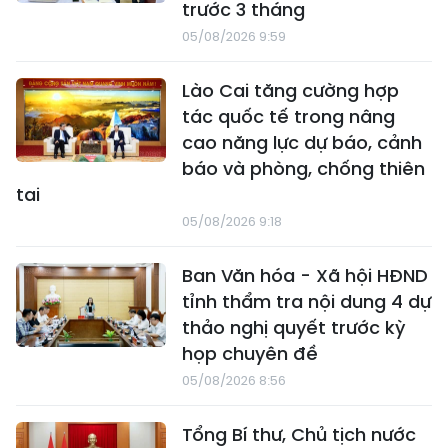
trước 3 tháng
05/08/2026 9:59
Lào Cai tăng cường hợp
tác quốc tế trong nâng
cao năng lực dự báo, cảnh
báo và phòng, chống thiên
tai
05/08/2026 9:18
Ban Văn hóa - Xã hội HĐND
tỉnh thẩm tra nội dung 4 dự
thảo nghị quyết trước kỳ
họp chuyên đề
05/08/2026 8:56
Tổng Bí thư, Chủ tịch nước