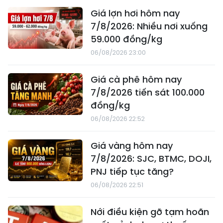
Giá lợn hơi hôm nay
7/8/2026: Nhiều nơi xuống
59.000 đồng/kg
06/08/2026 23:00
Giá cà phê hôm nay
7/8/2026 tiến sát 100.000
đồng/kg
06/08/2026 22:52
Giá vàng hôm nay
7/8/2026: SJC, BTMC, DOJI,
PNJ tiếp tục tăng?
06/08/2026 22:51
Nới điều kiện gỡ tạm hoãn