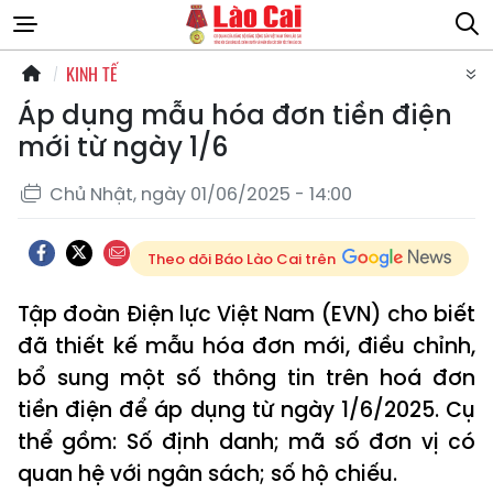
KINH TẾ
Áp dụng mẫu hóa đơn tiền điện
mới từ ngày 1/6
Chủ Nhật, ngày 01/06/2025 - 14:00
Theo dõi Báo Lào Cai trên
Tập đoàn Điện lực Việt Nam (EVN) cho biết
đã thiết kế mẫu hóa đơn mới, điều chỉnh,
bổ sung một số thông tin trên hoá đơn
tiền điện để áp dụng từ ngày 1/6/2025. Cụ
thể gồm: Số định danh; mã số đơn vị có
quan hệ với ngân sách; số hộ chiếu.