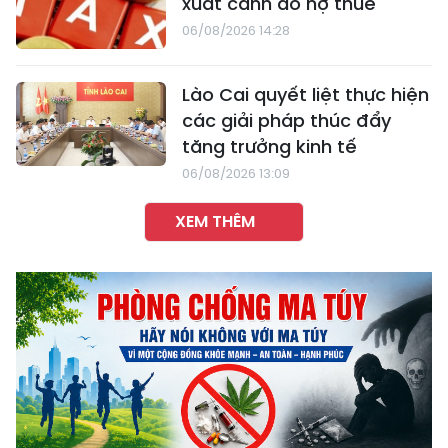
xuất cảnh do nợ thuế
06/08/2026 14:28
Lào Cai quyết liệt thực hiện
các giải pháp thúc đẩy
tăng trưởng kinh tế
06/08/2026 13:09
XEM THÊM