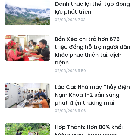
Đánh thức lợi thế, tạo động
lực phát triển
07/08/2026 7:03
Bản Xèo chi trả hơn 676
triệu đồng hỗ trợ người dân
khắc phục thiên tai, dịch
bệnh
07/08/2026 5:59
Lào Cai: Nhà máy Thủy điện
Nậm Khóa 1-2 sẵn sàng
phát điện thương mại
07/08/2026 5:06
Hợp Thành: Hơn 80% khối
lượng giao thông nông