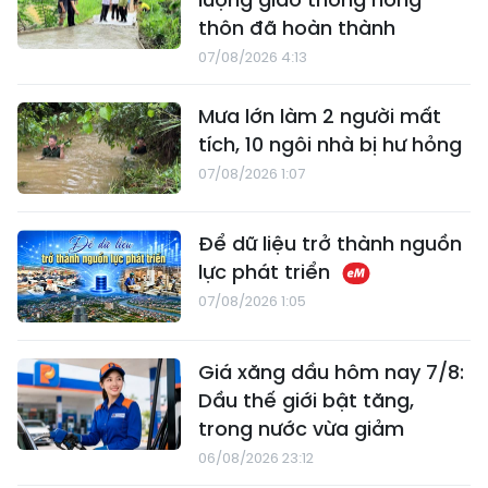
thôn đã hoàn thành
07/08/2026 4:13
Mưa lớn làm 2 người mất
tích, 10 ngôi nhà bị hư hỏng
07/08/2026 1:07
Để dữ liệu trở thành nguồn
lực phát triển
07/08/2026 1:05
Giá xăng dầu hôm nay 7/8:
Dầu thế giới bật tăng,
trong nước vừa giảm
06/08/2026 23:12