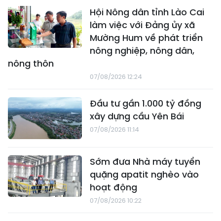
Hội Nông dân tỉnh Lào Cai
làm việc với Đảng ủy xã
Mường Hum về phát triển
nông nghiệp, nông dân,
nông thôn
07/08/2026 12:24
Đầu tư gần 1.000 tỷ đồng
xây dựng cầu Yên Bái
07/08/2026 11:14
Sớm đưa Nhà máy tuyển
quặng apatit nghèo vào
hoạt động
07/08/2026 10:22