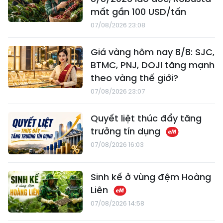
mất gần 100 USD/tấn
07/08/2026 23:08
Giá vàng hôm nay 8/8: SJC,
BTMC, PNJ, DOJI tăng mạnh
theo vàng thế giới?
07/08/2026 23:07
Quyết liệt thúc đẩy tăng
trưởng tín dụng
07/08/2026 16:03
Sinh kế ở vùng đệm Hoàng
Liên
07/08/2026 14:58