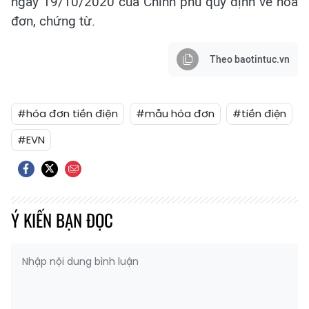
ngày 19/10/2020 của Chính phủ quy định về hóa
đơn, chứng từ.
Theo baotintuc.vn
#hóa đơn tiền điện
#mẫu hóa đơn
#tiền điện
#EVN
Ý KIẾN BẠN ĐỌC