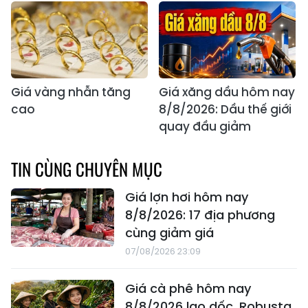
Giá vàng nhẫn tăng
Giá xăng dầu hôm nay
cao
8/8/2026: Dầu thế giới
quay đầu giảm
TIN CÙNG CHUYÊN MỤC
Giá lợn hơi hôm nay
8/8/2026: 17 địa phương
cùng giảm giá
07/08/2026 23:09
Giá cà phê hôm nay
8/8/2026 lao dốc, Robusta