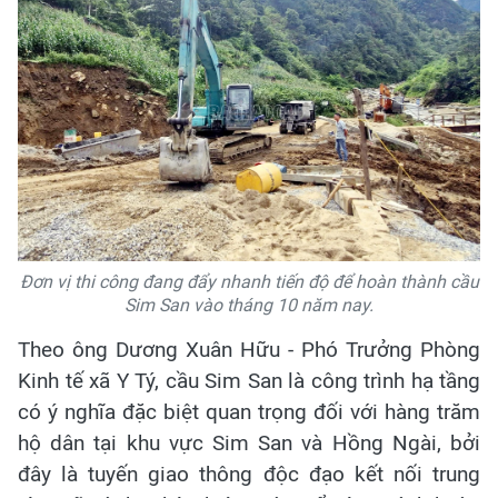
Đơn vị thi công đang đẩy nhanh tiến độ để hoàn thành cầu
Sim San vào tháng 10 năm nay.
Theo ông Dương Xuân Hữu - Phó Trưởng Phòng
Kinh tế xã Y Tý, cầu Sim San là công trình hạ tầng
có ý nghĩa đặc biệt quan trọng đối với hàng trăm
hộ dân tại khu vực Sim San và Hồng Ngài, bởi
đây là tuyến giao thông độc đạo kết nối trung