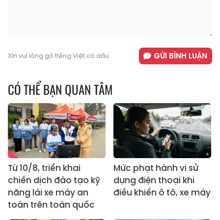
GỬI BÌNH LUẬN
Xin vui lòng gõ tiếng Việt có dấu
CÓ THỂ BẠN QUAN TÂM
Từ 10/8, triển khai
Mức phạt hành vi sử
chiến dịch đào tạo kỹ
dụng điện thoại khi
năng lái xe máy an
điều khiển ô tô, xe máy
toàn trên toàn quốc