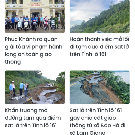
Phúc Khánh ra quân
Hoàn thành việc mở lối
giải tỏa vi phạm hành
đi tạm qua điểm sạt lở
lang an toàn giao
trên Tỉnh lộ 161
thông
Khẩn trương mở
Sạt lở trên Tỉnh lộ 161
đường tạm qua điểm
gây chia cắt giao
sạt lở trên Tỉnh lộ 161
thông từ xã Bảo Hà đi
xã Lâm Giang