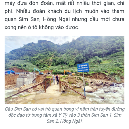
máy đưa đón đoàn, mất rất nhiều thời gian, chi
phí. Nhiều đoàn khách du lịch muốn vào tham
quan Sim San, Hồng Ngài nhưng cầu mới chưa
xong nên ô tô không vào được.
Cầu Sim San có vai trò quan trọng vì nằm trên tuyến đường
độc đạo từ trung tâm xã Y Tý vào 3 thôn Sim San 1, Sim
San 2, Hồng Ngài.