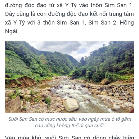
đường độc đạo từ xã Y Tý vào thôn Sim San 1.
Đây cũng là con đường độc đạo kết nối trung tâm
xã Y Tý với 3 thôn Sim San 1, Sim San 2, Hồng
Ngài.
Suối Sim San có mực nước sâu, vào ngày mưa ô tô gầm
cao cũng không thể đi qua suối.
Vào mùa khô, suối Sim San có dòng chảy hiền