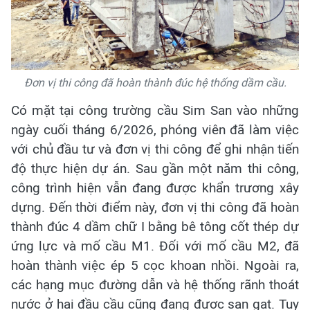
Đơn vị thi công đã hoàn thành đúc hệ thống dầm cầu.
Có mặt tại công trường cầu Sim San vào những
ngày cuối tháng 6/2026, phóng viên đã làm việc
với chủ đầu tư và đơn vị thi công để ghi nhận tiến
độ thực hiện dự án. Sau gần một năm thi công,
công trình hiện vẫn đang được khẩn trương xây
dựng. Đến thời điểm này, đơn vị thi công đã hoàn
thành đúc 4 dầm chữ I bằng bê tông cốt thép dự
ứng lực và mố cầu M1. Đối với mố cầu M2, đã
hoàn thành việc ép 5 cọc khoan nhồi. Ngoài ra,
các hạng mục đường dẫn và hệ thống rãnh thoát
nước ở hai đầu cầu cũng đang được san gạt. Tuy