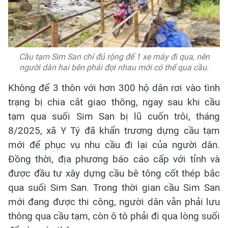
Cầu tạm Sim San chỉ đủ rộng để 1 xe máy đi qua, nên
người dân hai bên phải đợi nhau mới có thể qua cầu.
Không để 3 thôn với hơn 300 hộ dân rơi vào tình
trạng bị chia cắt giao thông, ngay sau khi cầu
tạm qua suối Sim San bị lũ cuốn trôi, tháng
8/2025, xã Y Tý đã khẩn trương dựng cầu tạm
mới để phục vụ nhu cầu đi lại của người dân.
Đồng thời, địa phương báo cáo cấp với tỉnh và
được đầu tư xây dựng cầu bê tông cốt thép bắc
qua suối Sim San. Trong thời gian cầu Sim San
mới đang được thi công, người dân vẫn phải lưu
thông qua cầu tạm, còn ô tô phải đi qua lòng suối