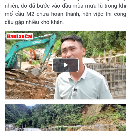
nhiên, do đã bước vào đầu mùa mưa lũ trong khi
mố cầu M2 chưa hoàn thành, nên việc thi công
cầu gặp nhiều khó khăn.
Play
Video