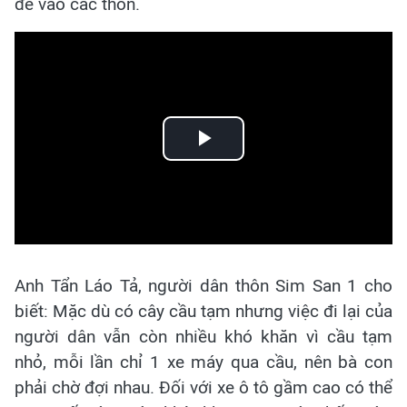
để vào các thôn.
Play
Video
Anh Tẩn Láo Tả, người dân thôn Sim San 1 cho
biết: Mặc dù có cây cầu tạm nhưng việc đi lại của
người dân vẫn còn nhiều khó khăn vì cầu tạm
nhỏ, mỗi lần chỉ 1 xe máy qua cầu, nên bà con
phải chờ đợi nhau. Đối với xe ô tô gầm cao có thể