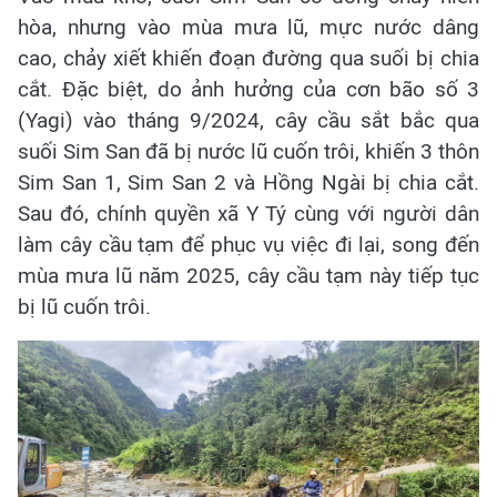
hòa, nhưng vào mùa mưa lũ, mực nước dâng
cao, chảy xiết khiến đoạn đường qua suối bị chia
cắt. Đặc biệt, do ảnh hưởng của cơn bão số 3
(Yagi) vào tháng 9/2024, cây cầu sắt bắc qua
suối Sim San đã bị nước lũ cuốn trôi, khiến 3 thôn
Sim San 1, Sim San 2 và Hồng Ngài bị chia cắt.
Sau đó, chính quyền xã Y Tý cùng với người dân
làm cây cầu tạm để phục vụ việc đi lại, song đến
mùa mưa lũ năm 2025, cây cầu tạm này tiếp tục
bị lũ cuốn trôi.