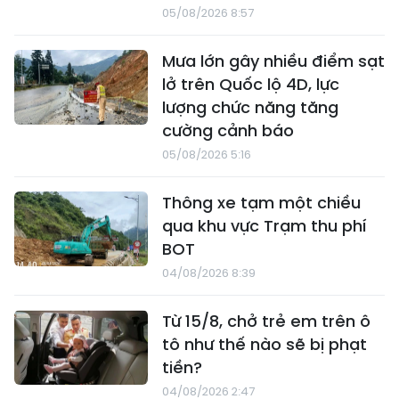
05/08/2026 8:57
Mưa lớn gây nhiều điểm sạt
lở trên Quốc lộ 4D, lực
lượng chức năng tăng
cường cảnh báo
05/08/2026 5:16
Thông xe tạm một chiều
qua khu vực Trạm thu phí
BOT
04/08/2026 8:39
Từ 15/8, chở trẻ em trên ô
tô như thế nào sẽ bị phạt
tiền?
04/08/2026 2:47