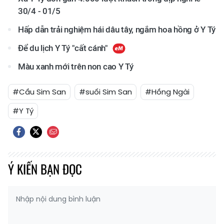
30/4 - 01/5
Hấp dẫn trải nghiệm hái dâu tây, ngắm hoa hồng ở Y Tý
Để du lịch Y Tý "cất cánh"
Màu xanh mới trên non cao Y Tý
#Cầu Sim San
#suối Sim San
#Hồng Ngài
#Y Tý
Ý KIẾN BẠN ĐỌC