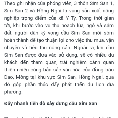
Theo ghi nhận của phóng viên, 3 thôn Sim San 1,
Sim San 2 và Hồng Ngài là vùng sản xuất nông
nghiệp trọng điểm của xã Y Tý. Trong thời gian
tới, khi bước vào vụ thu hoạch lúa, ngô và sâm
đất, người dân kỳ vọng cầu Sim San mới sớm
hoàn thành để tạo thuận lợi cho việc thu mua, vận
chuyển và tiêu thụ nông sản. Ngoài ra, khi cầu
Sim San được đưa vào sử dụng, sẽ có nhiều du
khách đến tham quan, trải nghiệm cảnh quan
thiên nhiên cùng bản sắc văn hóa của đồng bào
Dao, Mông tại khu vực Sim San, Hồng Ngài, qua
đó góp phần thúc đẩy phát triển du lịch địa
phương.
Đẩy nhanh tiến độ xây dựng cầu Sim San