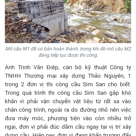
Mố cầu M1 đã cơ bản hoàn thành, trong khi đó mố cầu M2
đang tiếp tục được thi công.
Anh Trịnh Văn Điệp, cán bộ kỹ thuật Công ty
TNHH Thương mại xây dựng Thảo Nguyên, 1
trong 2 đơn vị thi công cầu Sim San cho biết:
Trong quá trình thi công cầu Sim San gặp khó
khăn vì phải vận chuyển vật liệu từ rất xa vào
chân công trình, ngoài ra do đường nhỏ nên việc
đưa máy móc, phương tiện vào còn nhiều trở
ngại, đơn vị phải đúc dầm cầu ngay tại vị trí xây
dựng cầu. Hiện nay, đơn vị đang khẩn trương đẩy