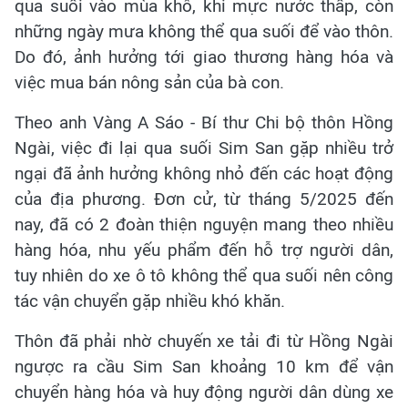
qua suối vào mùa khô, khi mực nước thấp, còn
những ngày mưa không thể qua suối để vào thôn.
Do đó, ảnh hưởng tới giao thương hàng hóa và
việc mua bán nông sản của bà con.
Theo anh Vàng A Sáo - Bí thư Chi bộ thôn Hồng
Ngài, việc đi lại qua suối Sim San gặp nhiều trở
ngại đã ảnh hưởng không nhỏ đến các hoạt động
của địa phương. Đơn cử, từ tháng 5/2025 đến
nay, đã có 2 đoàn thiện nguyện mang theo nhiều
hàng hóa, nhu yếu phẩm đến hỗ trợ người dân,
tuy nhiên do xe ô tô không thể qua suối nên công
tác vận chuyển gặp nhiều khó khăn.
Thôn đã phải nhờ chuyến xe tải đi từ Hồng Ngài
ngược ra cầu Sim San khoảng 10 km để vận
chuyển hàng hóa và huy động người dân dùng xe