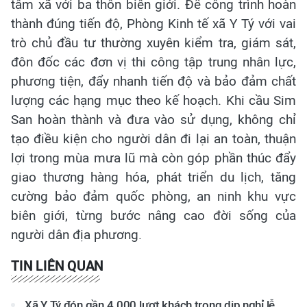
tâm xã với ba thôn biên giới. Để công trình hoàn
thành đúng tiến độ, Phòng Kinh tế xã Y Tý với vai
trò chủ đầu tư thường xuyên kiểm tra, giám sát,
đôn đốc các đơn vị thi công tập trung nhân lực,
phương tiện, đẩy nhanh tiến độ và bảo đảm chất
lượng các hạng mục theo kế hoạch. Khi cầu Sim
San hoàn thành và đưa vào sử dụng, không chỉ
tạo điều kiện cho người dân đi lại an toàn, thuận
lợi trong mùa mưa lũ mà còn góp phần thúc đẩy
giao thương hàng hóa, phát triển du lịch, tăng
cường bảo đảm quốc phòng, an ninh khu vực
biên giới, từng bước nâng cao đời sống của
người dân địa phương.
TIN LIÊN QUAN
Xã Y Tý đón gần 4.000 lượt khách trong dịp nghỉ lễ