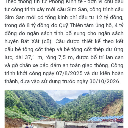
Theo thông tin từ Phòng Kinh tế - đơn vị chủ đầu
tư công trình xây mới cầu Sim San, công trình cầu
Sim San mới có tổng kinh phí đầu tư 12 tỷ đồng,
trong đó 8 tỷ đồng do Quỹ Thiện tâm ủng hộ, 4 tỷ
đồng do ngân sách tỉnh bổ sung cho ngân sách
huyện Bát Xát (cũ). Cầu được thiết kế theo kết
cấu bê tông cốt thép và bê tông cốt thép dự ứng
lực, dài 37,1 m, rộng 7,5 m, được bố trí lan can
và gờ chắn xe bảo đảm an toàn giao thông. Công
trình khởi công ngày 07/8/2025 và dự kiến hoàn
thành, đưa vào sử dụng trước ngày 30/10/2026.