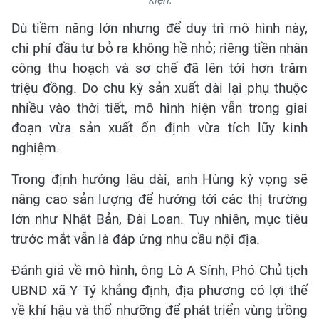
Dù tiềm năng lớn nhưng để duy trì mô hình này,
chi phí đầu tư bỏ ra không hề nhỏ; riêng tiền nhân
công thu hoạch và sơ chế đã lên tới hơn trăm
triệu đồng. Do chu kỳ sản xuất dài lại phụ thuộc
nhiều vào thời tiết, mô hình hiện vẫn trong giai
đoạn vừa sản xuất ổn định vừa tích lũy kinh
nghiệm.
Trong định hướng lâu dài, anh Hùng kỳ vọng sẽ
nâng cao sản lượng để hướng tới các thị trường
lớn như Nhật Bản, Đài Loan. Tuy nhiên, mục tiêu
trước mắt vẫn là đáp ứng nhu cầu nội địa.
Đánh giá về mô hình, ông Lò A Sính, Phó Chủ tịch
UBND xã Y Tý khẳng định, địa phương có lợi thế
về khí hậu và thổ nhưỡng để phát triển vùng trồng