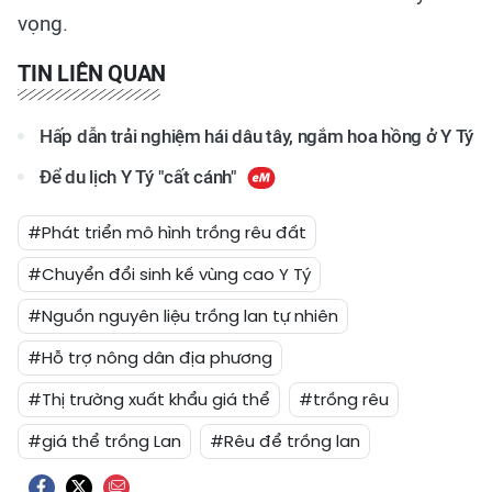
vọng.
TIN LIÊN QUAN
Hấp dẫn trải nghiệm hái dâu tây, ngắm hoa hồng ở Y Tý
Để du lịch Y Tý "cất cánh"
#Phát triển mô hình trồng rêu đất
#Chuyển đổi sinh kế vùng cao Y Tý
#Nguồn nguyên liệu trồng lan tự nhiên
#Hỗ trợ nông dân địa phương
#Thị trường xuất khẩu giá thể
#trồng rêu
#giá thể trồng Lan
#Rêu để trồng lan