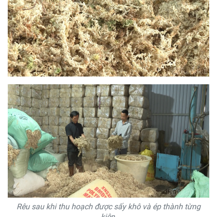
Rêu sau khi thu hoạch được sấy khô và ép thành từng
kiện.