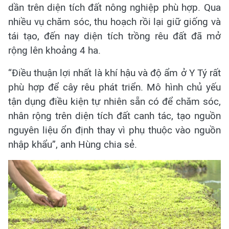
dần trên diện tích đất nông nghiệp phù hợp. Qua
nhiều vụ chăm sóc, thu hoạch rồi lại giữ giống và
tái tạo, đến nay diện tích trồng rêu đất đã mở
rộng lên khoảng 4 ha.
“Điều thuận lợi nhất là khí hậu và độ ẩm ở Y Tý rất
phù hợp để cây rêu phát triển. Mô hình chủ yếu
tận dụng điều kiện tự nhiên sẵn có để chăm sóc,
nhân rộng trên diện tích đất canh tác, tạo nguồn
nguyên liệu ổn định thay vì phụ thuộc vào nguồn
nhập khẩu”, anh Hùng chia sẻ.