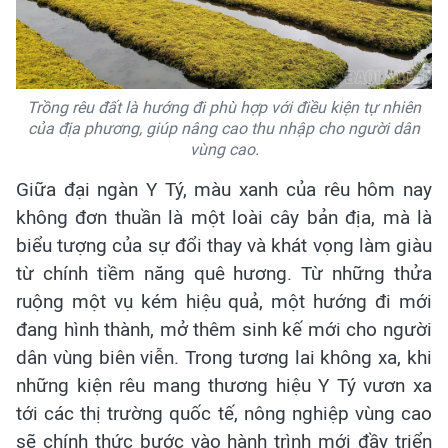
Trồng rêu đất là hướng đi phù hợp với điều kiện tự nhiên
của địa phương, giúp nâng cao thu nhập cho người dân
vùng cao.
Giữa đại ngàn Y Tý, màu xanh của rêu hôm nay
không đơn thuần là một loài cây bản địa, mà là
biểu tượng của sự đổi thay và khát vọng làm giàu
từ chính tiềm năng quê hương. Từ những thửa
ruộng một vụ kém hiệu quả, một hướng đi mới
đang hình thành, mở thêm sinh kế mới cho người
dân vùng biên viễn. Trong tương lai không xa, khi
những kiện rêu mang thương hiệu Y Tý vươn xa
tới các thị trường quốc tế,
nông nghiệp vùng cao
sẽ chính thức bước vào hành trình mới đầy triển