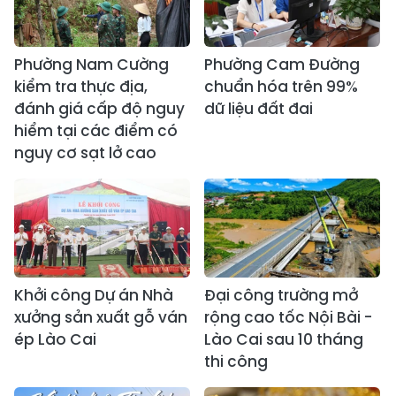
Phường Nam Cường
Phường Cam Đường
kiểm tra thực địa,
chuẩn hóa trên 99%
đánh giá cấp độ nguy
dữ liệu đất đai
hiểm tại các điểm có
nguy cơ sạt lở cao
Khởi công Dự án Nhà
Đại công trường mở
xưởng sản xuất gỗ ván
rộng cao tốc Nội Bài -
ép Lào Cai
Lào Cai sau 10 tháng
thi công