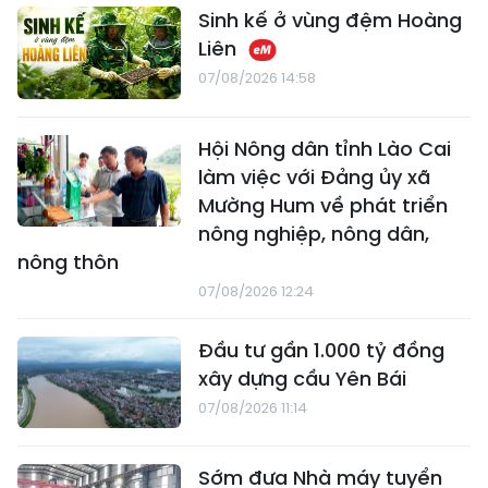
Sinh kế ở vùng đệm Hoàng
Liên
07/08/2026 14:58
Hội Nông dân tỉnh Lào Cai
làm việc với Đảng ủy xã
Mường Hum về phát triển
nông nghiệp, nông dân,
nông thôn
07/08/2026 12:24
Đầu tư gần 1.000 tỷ đồng
xây dựng cầu Yên Bái
07/08/2026 11:14
Sớm đưa Nhà máy tuyển