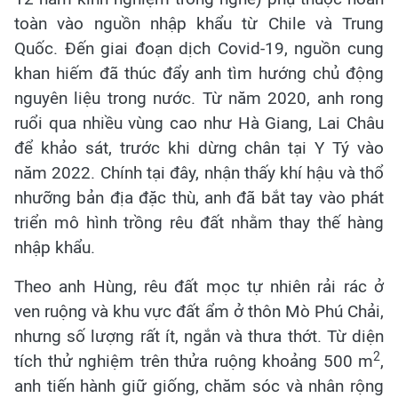
toàn vào nguồn nhập khẩu từ Chile và Trung
Quốc. Đến giai đoạn dịch Covid-19, nguồn cung
khan hiếm đã thúc đẩy anh tìm hướng chủ động
nguyên liệu trong nước. Từ năm 2020, anh rong
ruổi qua nhiều vùng cao như Hà Giang, Lai Châu
để khảo sát, trước khi dừng chân tại Y Tý vào
năm 2022. Chính tại đây, nhận thấy khí hậu và thổ
nhưỡng bản địa đặc thù, anh đã bắt tay vào phát
triển mô hình trồng rêu đất nhằm thay thế hàng
nhập khẩu.
Theo anh Hùng, rêu đất mọc tự nhiên rải rác ở
ven ruộng và khu vực đất ẩm ở thôn Mò Phú Chải,
nhưng số lượng rất ít, ngắn và thưa thớt. Từ diện
2
tích thử nghiệm trên thửa ruộng khoảng 500 m
,
anh tiến hành giữ giống, chăm sóc và nhân rộng