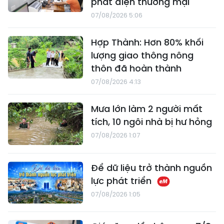
phát điện thương mại
07/08/2026 5:06
Hợp Thành: Hơn 80% khối
lượng giao thông nông
thôn đã hoàn thành
07/08/2026 4:13
Mưa lớn làm 2 người mất
tích, 10 ngôi nhà bị hư hỏng
07/08/2026 1:07
Để dữ liệu trở thành nguồn
lực phát triển
07/08/2026 1:05