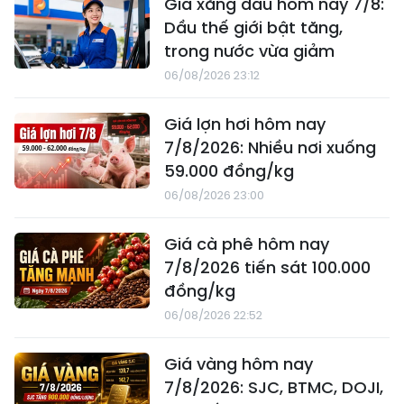
Giá xăng dầu hôm nay 7/8:
Dầu thế giới bật tăng,
trong nước vừa giảm
06/08/2026 23:12
Giá lợn hơi hôm nay
7/8/2026: Nhiều nơi xuống
59.000 đồng/kg
06/08/2026 23:00
Giá cà phê hôm nay
7/8/2026 tiến sát 100.000
đồng/kg
06/08/2026 22:52
Giá vàng hôm nay
7/8/2026: SJC, BTMC, DOJI,