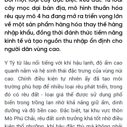
cây mọc dại bản địa, mô hình thuần hóa
rêu quy mô 4 ha đang mở ra triển vọng lớn
về một sản phẩm hàng hóa thay thế hàng
nhập khẩu, đồng thời đánh thức tiềm năng
kinh tế và tạo nguồn thu nhập ổn định cho
người dân vùng cao.
Y Tý từ lâu nổi tiếng với khí hậu lạnh, độ ẩm cao
quanh năm và hệ sinh thái đặc trưng của vùng núi
cao. Chính điều kiện tự nhiên ấy đã tạo môi
trường phù hợp để nhiều loại rêu phát triển, trong
đó có rêu đất - loại giá thể được sử dụng phổ
biến trong trồng lan nhờ khả năng giữ ẩm, dinh
dưỡng và độ bền cao. Đặc biệt, tại khu vực thôn
Mò Phú Chải, rêu đất sinh trưởng khá tốt nhờ điều
kiện thổ nhưỡng, khí hậu đặc thù mà không phải