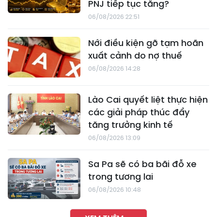
PNJ tiếp tục tăng?
06/08/2026 22:51
Nới điều kiện gỡ tạm hoãn
xuất cảnh do nợ thuế
06/08/2026 14:28
Lào Cai quyết liệt thực hiện
các giải pháp thúc đẩy
tăng trưởng kinh tế
06/08/2026 13:09
Sa Pa sẽ có ba bãi đỗ xe
trong tương lai
06/08/2026 10:48