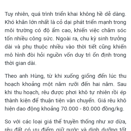
Tuy nhiên, quá trình triển khai không hề dễ dàng.
Khó khăn lớn nhất là cỏ dại phát triển mạnh trong
môi trường có độ ẩm cao, khiến việc chăm sóc
tốn nhiều công sức. Ngoài ra, chu kỳ sinh trưởng
dài và phụ thuộc nhiều vào thời tiết cũng khiến
mô hình đòi hỏi nguồn vốn duy trì ổn định trong
thời gian dài.
Theo anh Hùng, từ khi xuống giống đến lúc thu
hoạch khoảng một năm rưỡi đến hai năm. Sau
khi thu hoạch, rêu được phơi khô tự nhiên rồi ép
thành kiện để thuận tiện vận chuyển. Giá rêu khô
hiện dao động khoảng 70.000 - 80.000 đồng/kg.
So với các loại giá thể truyền thống như xơ dừa,
rêu đất có ưu điểm giữ nước và dinh dưỡng tốt