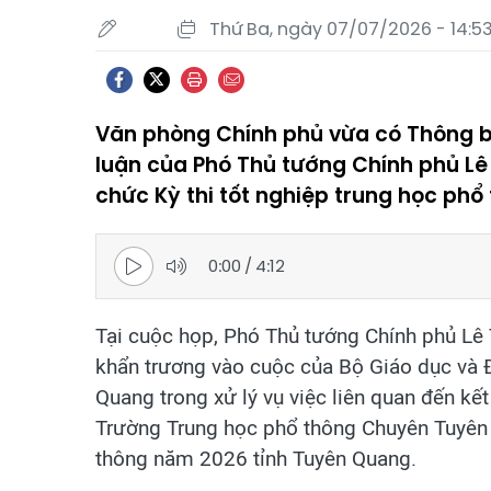
Thứ Ba, ngày 07/07/2026 - 14:5
Văn phòng Chính phủ vừa có Thông 
luận của Phó Thủ tướng Chính phủ Lê 
chức Kỳ thi tốt nghiệp trung học phổ
0:00
/
4:12
Tại cuộc họp, Phó Thủ tướng Chính phủ Lê T
khẩn trương vào cuộc của Bộ Giáo dục và Đ
Quang trong xử lý vụ việc liên quan đến kế
Trường Trung học phổ thông Chuyên Tuyên 
thông năm 2026 tỉnh Tuyên Quang.