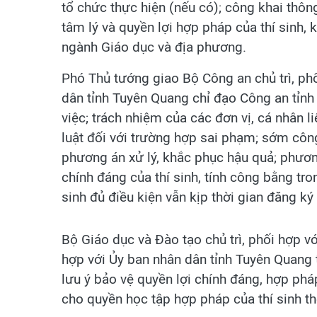
tổ chức thực hiện (nếu có); công khai thông 
tâm lý và quyền lợi hợp pháp của thí sinh,
ngành Giáo dục và địa phương.
Phó Thủ tướng giao Bộ Công an chủ trì, ph
dân tỉnh Tuyên Quang chỉ đạo Công an tỉnh
việc; trách nhiệm của các đơn vị, cá nhân 
luật đối với trường hợp sai phạm; sớm công
phương án xử lý, khắc phục hậu quả; phươn
chính đáng của thí sinh, tính công bằng tr
sinh đủ điều kiện vẫn kịp thời gian đăng k
Bộ Giáo dục và Đào tạo chủ trì, phối hợp v
hợp với Ủy ban nhân dân tỉnh Tuyên Quang t
lưu ý bảo vệ quyền lợi chính đáng, hợp phá
cho quyền học tập hợp pháp của thí sinh th