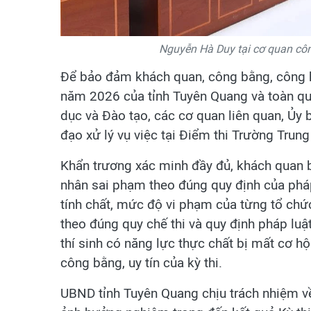
Nguyễn Hà Duy tại cơ quan côn
Để bảo đảm khách quan, công bằng, công kh
năm 2026 của tỉnh Tuyên Quang và toàn qu
dục và Đào tạo, các cơ quan liên quan, Ủy
đạo xử lý vụ việc tại Điểm thi Trường Tru
Khẩn trương xác minh đầy đủ, khách quan b
nhân sai phạm theo đúng quy định của pháp 
tính chất, mức độ vi phạm của từng tổ chứ
theo đúng quy chế thi và quy định pháp luậ
thí sinh có năng lực thực chất bị mất cơ h
công bằng, uy tín của kỳ thi.
UBND tỉnh Tuyên Quang chịu trách nhiệm về 