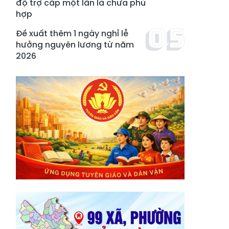
độ trợ cấp một lần là chưa phù
hợp
Đề xuất thêm 1 ngày nghỉ lễ
hưởng nguyên lương từ năm
2026