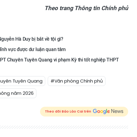
Theo trang Thông tin Chính phủ
uyễn Hà Duy bị bắt về tội gì?
 lĩnh vực được dư luận quan tâm
HPT Chuyên Tuyên Quang vi phạm Kỳ thi tốt nghiệp THPT
uyên Tuyên Quang
#Văn phòng Chính phủ
thông năm 2026
Theo dõi Báo Lào Cai trên