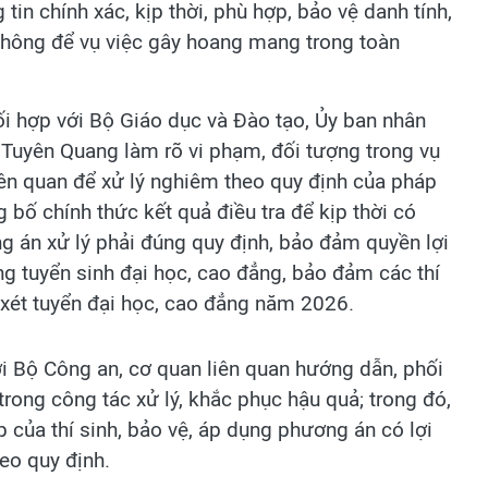
tin chính xác, kịp thời, phù hợp, bảo vệ danh tính,
 không để vụ việc gây hoang mang trong toàn
ối hợp với Bộ Giáo dục và Đào tạo, Ủy ban nhân
 Tuyên Quang làm rõ vi phạm, đối tượng trong vụ
liên quan để xử lý nghiêm theo quy định của pháp
 bố chính thức kết quả điều tra để kịp thời có
g án xử lý phải đúng quy định, bảo đảm quyền lợi
ong tuyển sinh đại học, cao đẳng, bảo đảm các thí
ý xét tuyển đại học, cao đẳng năm 2026.
ới Bộ Công an, cơ quan liên quan hướng dẫn, phối
rong công tác xử lý, khắc phục hậu quả; trong đó,
p của thí sinh, bảo vệ, áp dụng phương án có lợi
eo quy định.