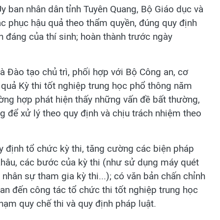
 Ủy ban nhân dân tỉnh Tuyên Quang, Bộ Giáo dục và
ắc phục hậu quả theo thẩm quyền, đúng quy định
h đáng của thí sinh; hoàn thành trước ngày
 Đào tạo chủ trì, phối hợp với Bộ Công an, cơ
t quả Kỳ thi tốt nghiệp trung học phổ thông năm
ờng hợp phát hiện thấy những vấn đề bất thường,
g để xử lý theo quy định và chịu trách nhiệm theo
uy định tổ chức kỳ thi, tăng cường các biện pháp
 khâu, các bước của kỳ thi (như sử dụng máy quét
 nhân sự tham gia kỳ thi...); có văn bản chấn chỉnh
an đến công tác tổ chức thi tốt nghiệp trung học
phạm quy chế thi và quy định pháp luật.