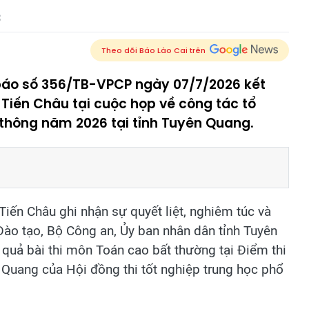
3
Theo dõi Báo Lào Cai trên
báo số 356/TB-VPCP ngày 07/7/2026 kết
Tiến Châu tại cuộc họp về công tác tổ
 thông năm 2026 tại tỉnh Tuyên Quang.
iến Châu ghi nhận sự quyết liệt, nghiêm túc và
ào tạo, Bộ Công an, Ủy ban nhân dân tỉnh Tuyên
t quả bài thi môn Toán cao bất thường tại Điểm thi
Quang của Hội đồng thi tốt nghiệp trung học phổ