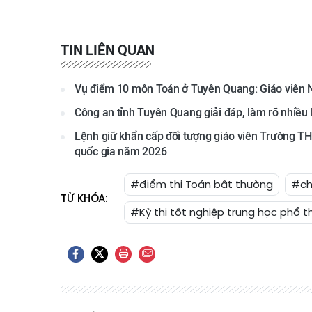
TIN LIÊN QUAN
Vụ điểm 10 môn Toán ở Tuyên Quang: Giáo viên Ng
Công an tỉnh Tuyên Quang giải đáp, làm rõ nhiều
Lệnh giữ khẩn cấp đối tượng giáo viên Trường T
quốc gia năm 2026
#điểm thi Toán bất thường
#ch
TỪ KHÓA:
#Kỳ thi tốt nghiệp trung học phổ 