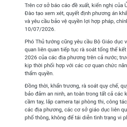
Trên cơ sở báo cáo đề xuất, kiến nghị của
Đào tạo xem xét, quyết định phương án kh
và yêu cầu bảo vệ quyền lợi hợp pháp, chín
10/07/2026.
Phó Thủ tướng cũng yêu cầu Bộ Giáo dục và
quan liên quan tiếp tục rà soát tổng thể kế
2026 của các địa phương trên cả nước; trư
kịp thời phối hợp với các cơ quan chức năn
thẩm quyền.
Đồng thời, khẩn trương, rà soát quy chế, q
bảo đảm an ninh, an toàn trong tất cả các
cầm tay, lắp camera tại phòng thi, công tác
các địa phương, các cơ sở giáo dục liên qu
phổ thông, không để tái diễn tình trạng vi 