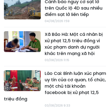
Cảnh báo nguy cơ sạt lở
trên Quốc lộ 4D sau nhiều
điểm sạt lở liên tiếp
04/08/2026 1:59
Xã Bảo Hà: Một cá nhân bị
xử phạt 12,5 triệu đồng vì
xúc phạm danh dự người
khác trên mạng xã hội
03/08/2026 11:15
Lào Cai: Bình luận xúc phạm
uy tín của cơ quan, tổ chức,
một chủ tài khoản
facebook bị xử phạt 12,5
triệu đồng
03/08/2026 9:33