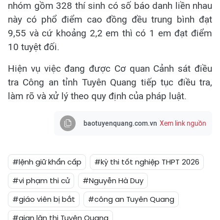
nhóm gồm 328 thí sinh có số báo danh liền nhau
này có phổ điểm cao đồng đều trung bình đạt
9,55 và cứ khoảng 2,2 em thì có 1 em đạt điểm
10 tuyệt đối.
Hiện vụ việc đang được Cơ quan Cảnh sát điều
tra Công an tỉnh Tuyên Quang tiếp tục điều tra,
làm rõ và xử lý theo quy định của pháp luật.
baotuyenquang.com.vn
Xem link nguồn
#lệnh giữ khẩn cấp
#kỳ thi tốt nghiệp THPT 2026
#vi phạm thi cử
#Nguyễn Hà Duy
#giáo viên bị bắt
#công an Tuyên Quang
#gian lận thi Tuyên Quang