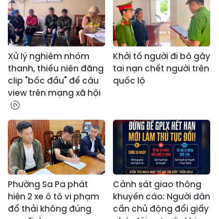
Xử lý nghiêm nhóm
Khởi tố người đi bộ gây
thanh, thiếu niên đăng
tai nạn chết người trên
clip "bốc đầu" để câu
quốc lộ
view trên mạng xã hội
Phường Sa Pa phát
Cảnh sát giao thông
hiện 2 xe ô tô vi phạm
khuyến cáo: Người dân
đổ thải không đúng
cần chủ động đổi giấy