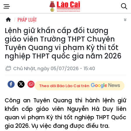
PHÁP LUẬT
Lệnh giữ khẩn cấp đối tượng
giáo viên Trường THPT Chuyên
Tuyên Quang vi phạm Kỳ thi tốt
nghiệp THPT quốc gia năm 2026
Chủ Nhật, ngày 05/07/2026 - 15:40
Theo dõi Báo Lào Cai trên
Công an Tuyên Quang thi hành lệnh giữ
khẩn cấp giáo viên Nguyễn Hà Duy liên
quan vi phạm Kỳ thi tốt nghiệp THPT Quốc
gia 2026. Vụ việc đang được điều tra.