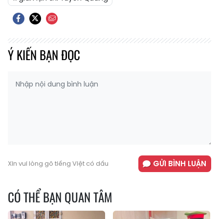
Ý KIẾN BẠN ĐỌC
GỬI BÌNH LUẬN
Xin vui lòng gõ tiếng Việt có dấu
CÓ THỂ BẠN QUAN TÂM