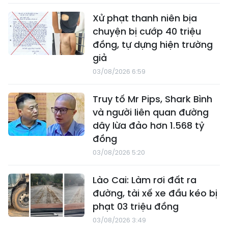
Xử phạt thanh niên bịa
chuyện bị cướp 40 triệu
đồng, tự dựng hiện trường
giả
03/08/2026 6:59
Truy tố Mr Pips, Shark Bình
và người liên quan đường
dây lừa đảo hơn 1.568 tỷ
đồng
03/08/2026 5:20
Lào Cai: Làm rơi đất ra
đường, tài xế xe đầu kéo bị
phạt 03 triệu đồng
03/08/2026 3:49