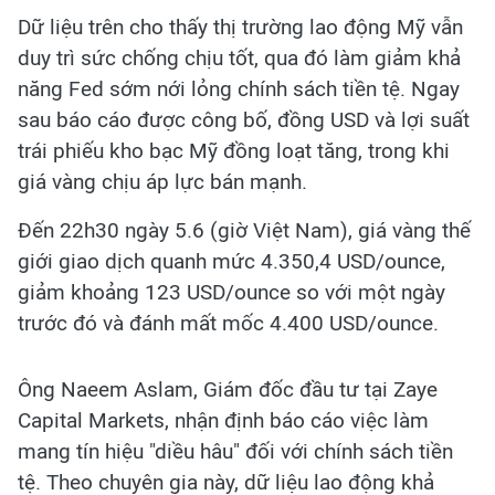
Dữ liệu trên cho thấy thị trường lao động Mỹ vẫn
duy trì sức chống chịu tốt, qua đó làm giảm khả
năng Fed sớm nới lỏng chính sách tiền tệ. Ngay
sau báo cáo được công bố, đồng USD và lợi suất
trái phiếu kho bạc Mỹ đồng loạt tăng, trong khi
giá vàng chịu áp lực bán mạnh.
Đến 22h30 ngày 5.6 (giờ Việt Nam), giá vàng thế
giới giao dịch quanh mức 4.350,4 USD/ounce,
giảm khoảng 123 USD/ounce so với một ngày
trước đó và đánh mất mốc 4.400 USD/ounce.
Ông Naeem Aslam, Giám đốc đầu tư tại Zaye
Capital Markets, nhận định báo cáo việc làm
mang tín hiệu "diều hâu" đối với chính sách tiền
tệ. Theo chuyên gia này, dữ liệu lao động khả