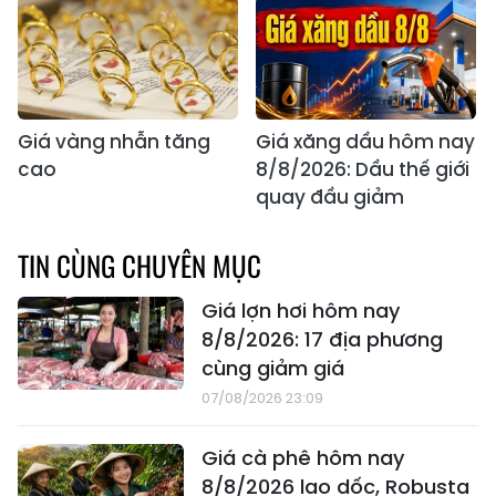
Giá vàng nhẫn tăng
Giá xăng dầu hôm nay
cao
8/8/2026: Dầu thế giới
quay đầu giảm
TIN CÙNG CHUYÊN MỤC
Giá lợn hơi hôm nay
8/8/2026: 17 địa phương
cùng giảm giá
07/08/2026 23:09
Giá cà phê hôm nay
8/8/2026 lao dốc, Robusta