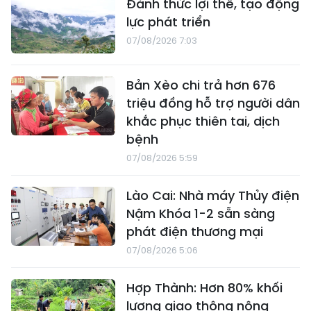
Đánh thức lợi thế, tạo động
lực phát triển
07/08/2026 7:03
Bản Xèo chi trả hơn 676
triệu đồng hỗ trợ người dân
khắc phục thiên tai, dịch
bệnh
07/08/2026 5:59
Lào Cai: Nhà máy Thủy điện
Nậm Khóa 1-2 sẵn sàng
phát điện thương mại
07/08/2026 5:06
Hợp Thành: Hơn 80% khối
lượng giao thông nông