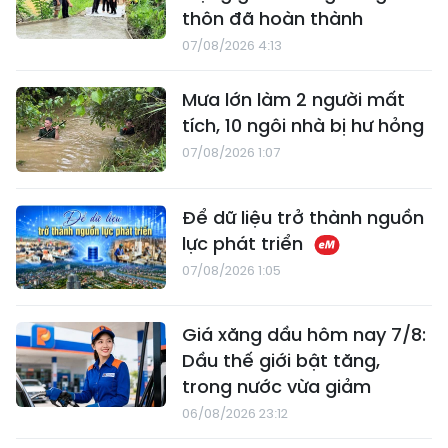
thôn đã hoàn thành
07/08/2026 4:13
Mưa lớn làm 2 người mất
tích, 10 ngôi nhà bị hư hỏng
07/08/2026 1:07
Để dữ liệu trở thành nguồn
lực phát triển
07/08/2026 1:05
Giá xăng dầu hôm nay 7/8:
Dầu thế giới bật tăng,
trong nước vừa giảm
06/08/2026 23:12