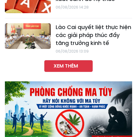
06/08/2026 14:28
Lào Cai quyết liệt thực hiện
các giải pháp thúc đẩy
tăng trưởng kinh tế
06/08/2026 13:09
XEM THÊM