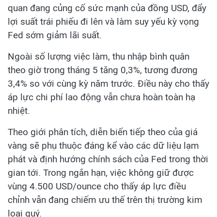
quan đang củng cố sức mạnh của đồng USD, đẩy
lợi suất trái phiếu đi lên và làm suy yếu kỳ vọng
Fed sớm giảm lãi suất.
Ngoài số lượng việc làm, thu nhập bình quân
theo giờ trong tháng 5 tăng 0,3%, tương đương
3,4% so với cùng kỳ năm trước. Điều này cho thấy
áp lực chi phí lao động vẫn chưa hoàn toàn hạ
nhiệt.
Theo giới phân tích, diễn biến tiếp theo của giá
vàng sẽ phụ thuộc đáng kể vào các dữ liệu lạm
phát và định hướng chính sách của Fed trong thời
gian tới. Trong ngắn hạn, việc không giữ được
vùng 4.500 USD/ounce cho thấy áp lực điều
chỉnh vẫn đang chiếm ưu thế trên thị trường kim
loại quý.