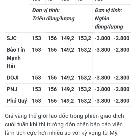
Đơn vị tính:
Đơn vị tính:
Triệu đồng/lượng
Nghìn
đồng/lượng
SJC
153
156
149,2
153,2
-3.800
-2.800
Bảo Tín
153
156
149,2
153,2
-3.800
-2.800
Mạnh
Hải
DOJI
153
156
149,2
153,2
-3.800
-2.800
PNJ
153
156
149,2
153,2
-3.800
-2.800
Phú Quý
153
156
149,2
153,2
-3.800
-2.800
Giá vàng thế giới lao dốc trong phiên giao dịch
cuối tuần khi thị trường đón nhận báo cáo việc
làm tích cực hơn nhiều so với kỳ vọng từ Mỹ.