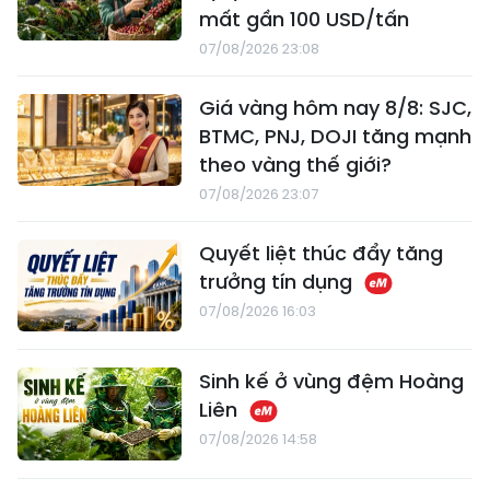
mất gần 100 USD/tấn
07/08/2026 23:08
Giá vàng hôm nay 8/8: SJC,
BTMC, PNJ, DOJI tăng mạnh
theo vàng thế giới?
07/08/2026 23:07
Quyết liệt thúc đẩy tăng
trưởng tín dụng
07/08/2026 16:03
Sinh kế ở vùng đệm Hoàng
Liên
07/08/2026 14:58