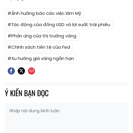
#Ảnh hưởng báo cáo việc làm Mỹ
#Tác động của đồng USD và lợi suất trái phiếu
#Phản ứng của thị trường vàng
#Chính sách tiền tệ của Fed
#Xu hướng giá vàng ngắn hạn
Ý KIẾN BẠN ĐỌC