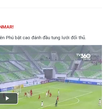
ANMAR!
n Phú bật cao đánh đầu tung lưới đối thủ.
Play