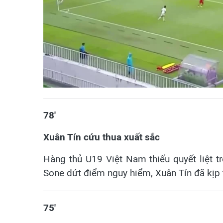
78'
Xuân Tín cứu thua xuất sắc
Hàng thủ U19 Việt Nam thiếu quyết liệt t
Sone dứt điểm nguy hiểm, Xuân Tín đã kịp 
75'