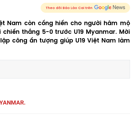
Theo dõi Báo Lào Cai trên
Việt Nam còn cống hiến cho người hâm mộ
 chiến thắng 5-0 trước U19 Myanmar. Mời
ha lập công ấn tượng giúp U19 Việt Nam làm
MYANMAR.