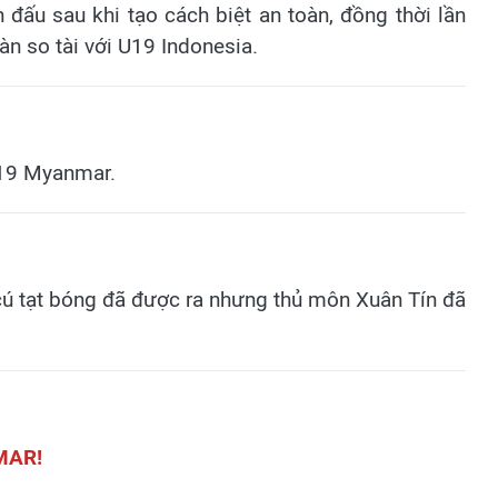
đấu sau khi tạo cách biệt an toàn, đồng thời lần
àn so tài với U19 Indonesia.
U19 Myanmar.
ú tạt bóng đã được ra nhưng thủ môn Xuân Tín đã
MAR!