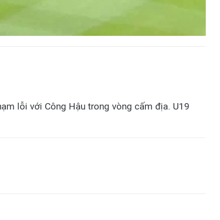
hạm lỗi với Công Hậu trong vòng cấm địa. U19