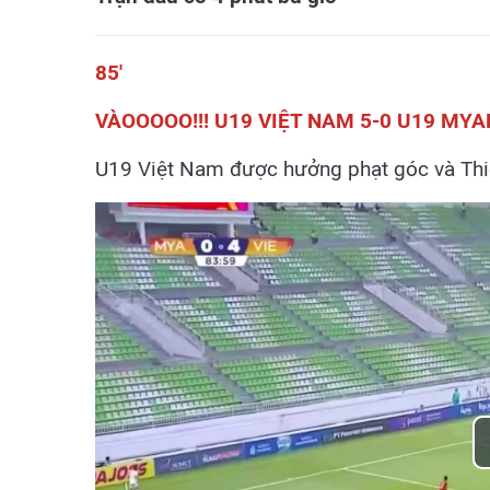
85'
VÀOOOOO!!! U19 VIỆT NAM 5-0 U19 MY
U19 Việt Nam được hưởng phạt góc và Thiê