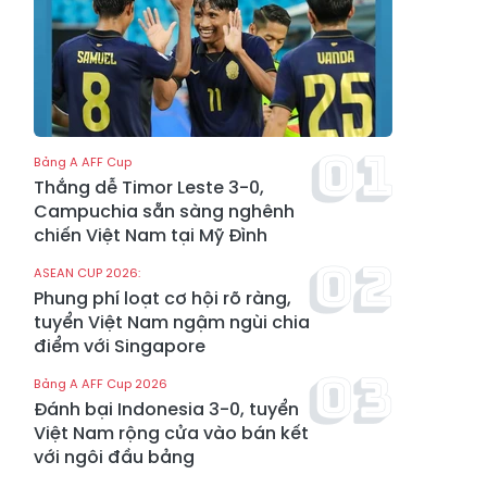
Bảng A AFF Cup
Thắng dễ Timor Leste 3-0,
Campuchia sẵn sàng nghênh
chiến Việt Nam tại Mỹ Đình
ASEAN CUP 2026:
Phung phí loạt cơ hội rõ ràng,
tuyển Việt Nam ngậm ngùi chia
điểm với Singapore
Bảng A AFF Cup 2026
Đánh bại Indonesia 3-0, tuyển
Việt Nam rộng cửa vào bán kết
với ngôi đầu bảng