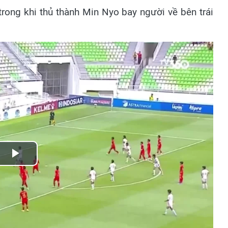
trong khi thủ thành Min Nyo bay người về bên trái
Play
Video