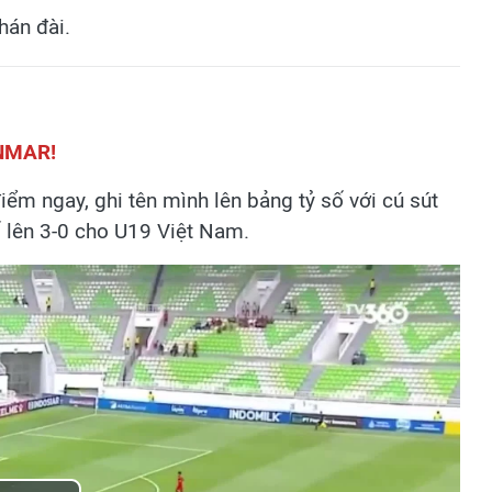
hán đài.
NMAR!
m ngay, ghi tên mình lên bảng tỷ số với cú sút
 lên 3-0 cho U19 Việt Nam.