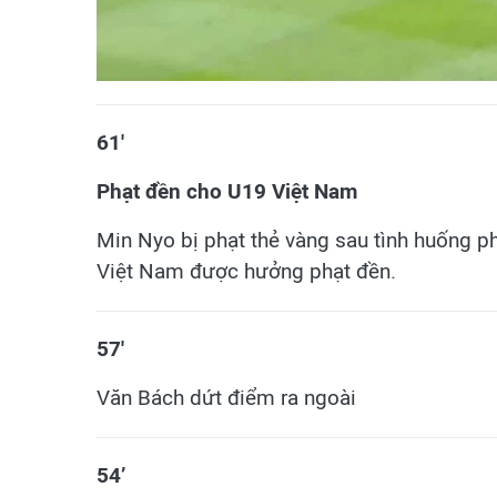
61'
Phạt đền cho U19 Việt Nam
Min Nyo bị phạt thẻ vàng sau tình huống p
Việt Nam được hưởng phạt đền.
57'
Văn Bách dứt điểm ra ngoài
54’