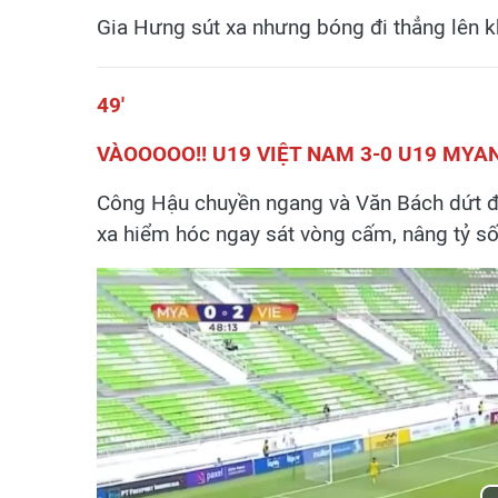
Gia Hưng sút xa nhưng bóng đi thẳng lên k
49'
VÀOOOOO!! U19 VIỆT NAM 3-0 U19 MYA
Công Hậu chuyền ngang và Văn Bách dứt điể
xa hiểm hóc ngay sát vòng cấm, nâng tỷ số