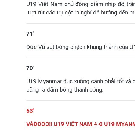
U19 Việt Nam chủ động giảm nhịp độ trận 
lượt rút các trụ cột ra nghỉ để hướng đến m
​71'
Đức Vũ sút bóng chệch khung thành của 
70'
U19 Myanmar đục xuống cánh phải tốt và c
băng ra đấm bóng thành công.
63'
VÀOOOO!! U19 VIỆT NAM 4-0 U19 MYAN