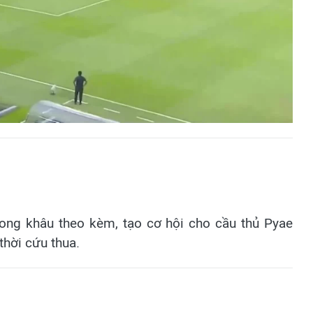
Video
rong khâu theo kèm, tạo cơ hội cho cầu thủ Pyae
thời cứu thua.