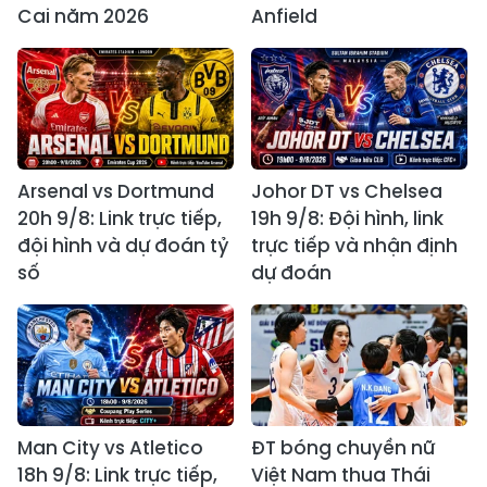
Cai năm 2026
Anfield
Arsenal vs Dortmund
Johor DT vs Chelsea
20h 9/8: Link trực tiếp,
19h 9/8: Đội hình, link
đội hình và dự đoán tỷ
trực tiếp và nhận định
số
dự đoán
Man City vs Atletico
ĐT bóng chuyền nữ
18h 9/8: Link trực tiếp,
Việt Nam thua Thái