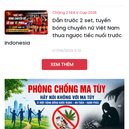
Chặng 2 SEA V.Cup 2026
Dẫn trước 2 set, tuyển
bóng chuyền nữ Việt Nam
thua ngược tiếc nuối trước
Indonesia
07/08/2026 5:13
XEM THÊM