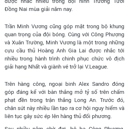
được nhắc nhiều trong đội hình Trường Tươi
Đồng Nai mùa giải năm nay.
Trần Minh Vương cũng góp mặt trong bộ khung
quan trọng của đội bóng. Cùng với Công Phượng
và Xuân Trường, Minh Vương là một trong những
cựu cầu thủ Hoàng Anh Gia Lai được nhắc tới
nhiều trong hành trình chinh phục chức vô địch
giải hạng Nhất và giành vé trở lại V.League.
Trên hàng công, ngoại binh Alex Sandro đóng
góp đáng kể với bàn thắng mở tỷ số trên chấm
phạt đền trong trận thắng Long An. Trước đó,
chân sút này nhiều lần tạo ra cơ hội nguy hiểm và
liên tục gây sức ép lên hàng thủ đối phương.
Sau nhiều năm chờ đợi, bộ ba Công Phượng,