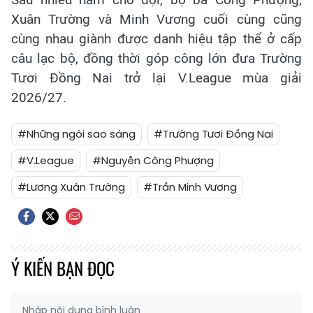
Xuân Trường và Minh Vương cuối cùng cũng
cùng nhau giành được danh hiệu tập thể ở cấp
câu lạc bộ, đồng thời góp công lớn đưa Trường
Tươi Đồng Nai trở lại V.League mùa giải
2026/27.
#Những ngôi sao sáng
#Trường Tươi Đồng Nai
#V.League
#Nguyễn Công Phượng
#Lương Xuân Trường
#Trần Minh Vương
Ý KIẾN BẠN ĐỌC