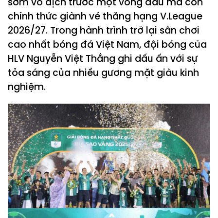
sớm vô địch trước một vòng đấu mà còn
chính thức giành vé thăng hạng V.League
2026/27. Trong hành trình trở lại sân chơi
cao nhất bóng đá Việt Nam, đội bóng của
HLV Nguyễn Việt Thắng ghi dấu ấn với sự
tỏa sáng của nhiều gương mặt giàu kinh
nghiệm.