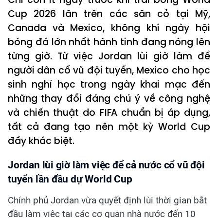
Cup 2026 lăn trên các sân cỏ tại Mỹ,
Canada và Mexico, không khí ngày hội
bóng đá lớn nhất hành tinh đang nóng lên
từng giờ. Từ việc Jordan lùi giờ làm để
người dân cổ vũ đội tuyển, Mexico cho học
sinh nghỉ học trong ngày khai mạc đến
những thay đổi đáng chú ý về công nghệ
và chiến thuật do FIFA chuẩn bị áp dụng,
tất cả đang tạo nên một kỳ World Cup
đầy khác biệt.
Jordan lùi giờ làm việc để cả nước cổ vũ đội
tuyển lần đầu dự World Cup
Chính phủ Jordan vừa quyết định lùi thời gian bắt
đầu làm việc tại các cơ quan nhà nước đến 10