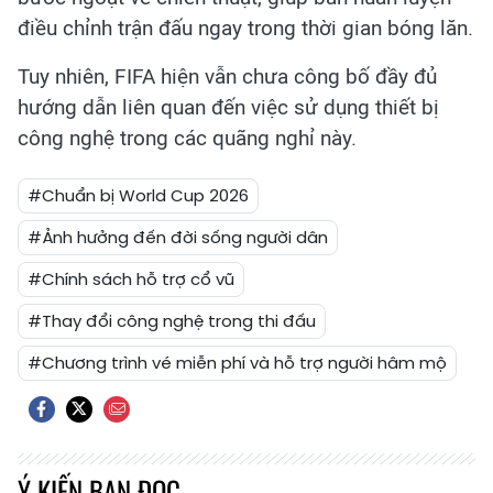
điều chỉnh trận đấu ngay trong thời gian bóng lăn.
Tuy nhiên, FIFA hiện vẫn chưa công bố đầy đủ
hướng dẫn liên quan đến việc sử dụng thiết bị
công nghệ trong các quãng nghỉ này.
#Chuẩn bị World Cup 2026
#Ảnh hưởng đến đời sống người dân
#Chính sách hỗ trợ cổ vũ
#Thay đổi công nghệ trong thi đấu
#Chương trình vé miễn phí và hỗ trợ người hâm mộ
Ý KIẾN BẠN ĐỌC