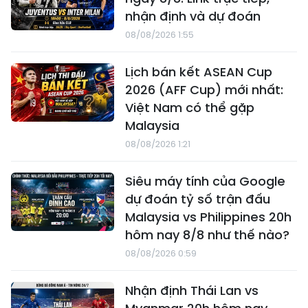
nhận định và dự đoán
08/08/2026 1:55
Lịch bán kết ASEAN Cup
2026 (AFF Cup) mới nhất:
Việt Nam có thể gặp
Malaysia
08/08/2026 1:21
Siêu máy tính của Google
dự đoán tỷ số trận đấu
Malaysia vs Philippines 20h
hôm nay 8/8 như thế nào?
08/08/2026 0:59
Nhận định Thái Lan vs