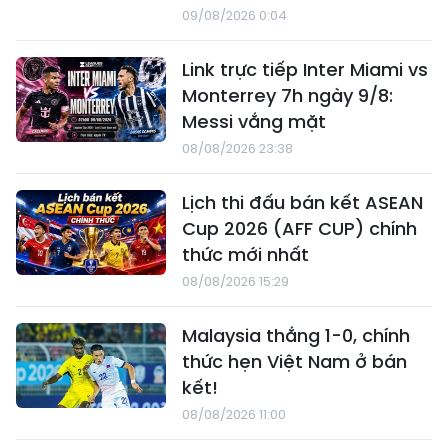
09/08/2026 0:04
Link trực tiếp Inter Miami vs
Monterrey 7h ngày 9/8:
Messi vắng mặt
08/08/2026 23:38
Lịch thi đấu bán kết ASEAN
Cup 2026 (AFF CUP) chính
thức mới nhất
08/08/2026 15:29
Malaysia thắng 1-0, chính
thức hẹn Việt Nam ở bán
kết!
08/08/2026 11:00