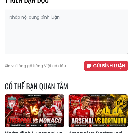
GỬI BÌNH LUẬN
Xin vui lòng gõ tiếng Việt có dấu
CÓ THỂ BẠN QUAN TÂM