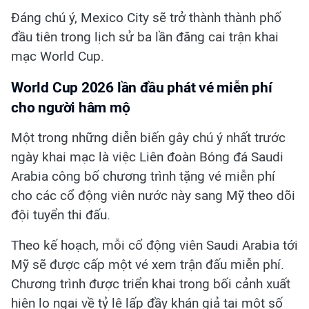
Đáng chú ý, Mexico City sẽ trở thành thành phố
đầu tiên trong lịch sử ba lần đăng cai trận khai
mạc World Cup.
World Cup 2026 lần đầu phát vé miễn phí
cho người hâm mộ
Một trong những diễn biến gây chú ý nhất trước
ngày khai mạc là việc Liên đoàn Bóng đá Saudi
Arabia công bố chương trình tặng vé miễn phí
cho các cổ động viên nước này sang Mỹ theo dõi
đội tuyển thi đấu.
Theo kế hoạch, mỗi cổ động viên Saudi Arabia tới
Mỹ sẽ được cấp một vé xem trận đấu miễn phí.
Chương trình được triển khai trong bối cảnh xuất
hiện lo ngại về tỷ lệ lấp đầy khán giả tại một số