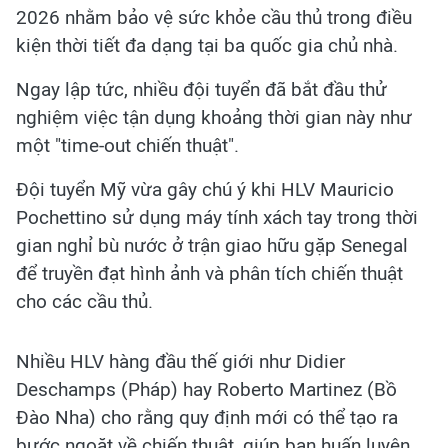
2026 nhằm bảo vệ sức khỏe cầu thủ trong điều
kiện thời tiết đa dạng tại ba quốc gia chủ nhà.
Ngay lập tức, nhiều đội tuyển đã bắt đầu thử
nghiệm việc tận dụng khoảng thời gian này như
một "time-out chiến thuật".
Đội tuyển Mỹ vừa gây chú ý khi HLV Mauricio
Pochettino sử dụng máy tính xách tay trong thời
gian nghỉ bù nước ở trận giao hữu gặp Senegal
để truyền đạt hình ảnh và phân tích chiến thuật
cho các cầu thủ.
Nhiều HLV hàng đầu thế giới như Didier
Deschamps (Pháp) hay Roberto Martinez (Bồ
Đào Nha) cho rằng quy định mới có thể tạo ra
bước ngoặt về chiến thuật, giúp ban huấn luyện