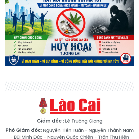
Giám đốc
: Lê Trường Giang
Phó Giám đốc
:
Nguyễn Tiến Tuấn
-
Nguyễn Thành Nam
-
Bùi Minh Đức
-
Nguyễn Quốc Chiến
-
Trần Thu Hiền