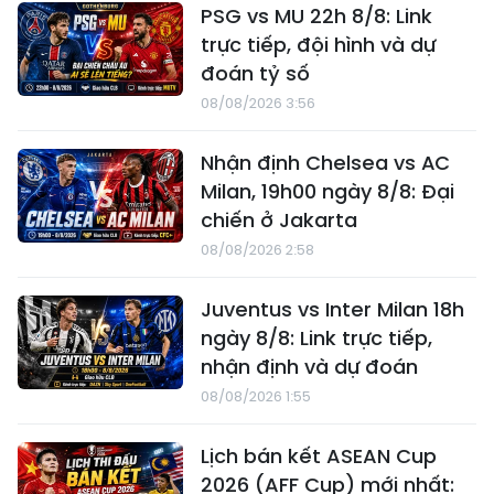
PSG vs MU 22h 8/8: Link
trực tiếp, đội hình và dự
đoán tỷ số
08/08/2026 3:56
Nhận định Chelsea vs AC
Milan, 19h00 ngày 8/8: Đại
chiến ở Jakarta
08/08/2026 2:58
Juventus vs Inter Milan 18h
ngày 8/8: Link trực tiếp,
nhận định và dự đoán
08/08/2026 1:55
Lịch bán kết ASEAN Cup
2026 (AFF Cup) mới nhất: