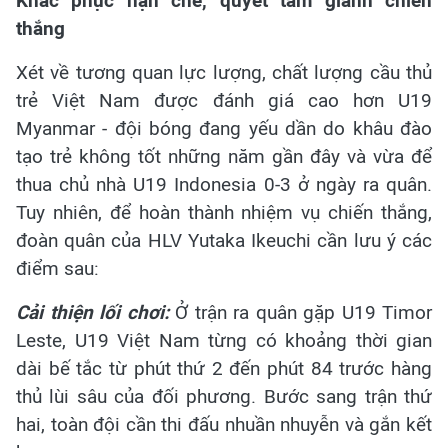
Khắc phục hạn chế, quyết tâm giành chiến
thắng
Xét về tương quan lực lượng, chất lượng cầu thủ
trẻ Việt Nam được đánh giá cao hơn U19
Myanmar - đội bóng đang yếu dần do khâu đào
tạo trẻ không tốt những năm gần đây và vừa để
thua chủ nhà U19 Indonesia 0-3 ở ngày ra quân.
Tuy nhiên, để hoàn thành nhiệm vụ chiến thắng,
đoàn quân của HLV Yutaka Ikeuchi cần lưu ý các
điểm sau:
Cải thiện lối chơi:
Ở trận ra quân gặp U19 Timor
Leste, U19 Việt Nam từng có khoảng thời gian
dài bế tắc từ phút thứ 2 đến phút 84 trước hàng
thủ lùi sâu của đối phương. Bước sang trận thứ
hai, toàn đội cần thi đấu nhuần nhuyễn và gắn kết