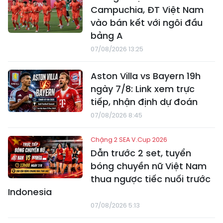
Campuchia, ĐT Việt Nam
vào bán kết với ngôi đầu
bảng A
07/08/2026 13:25
Aston Villa vs Bayern 19h
ngày 7/8: Link xem trực
tiếp, nhận định dự đoán
07/08/2026 8:45
Chặng 2 SEA V.Cup 2026
Dẫn trước 2 set, tuyển
bóng chuyền nữ Việt Nam
thua ngược tiếc nuối trước
Indonesia
07/08/2026 5:13