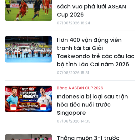
sách vua phá lưới ASEAN
Cup 2026
07/08/2026 16:24
Hơn 400 vận động viên
tranh tài tại Giải
Taekwondo trẻ các câu lạc
bộ tỉnh Lào Cai năm 2026
07/08/2026 15:31
Bảng A ASEAN CUP 2026
Indonesia bị loại sau trận
hòa tiếc nuối trước
Singapore
07/08/2026 14:33
Thắng muộn 3-1 trước