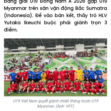
bảng giải U19 Đông Nam Á 2026 gặp U19
Myanmar trên sân vận động Bắc Sumatra
(Indonesia). Để vào bán kết, thầy trò HLV
Yutaka Ikeuchi buộc phải giành trọn 3
điểm.
U19 Việt Nam quyết giành chiến thắng trước U19
Myanmar. (Ảnh: VFF)