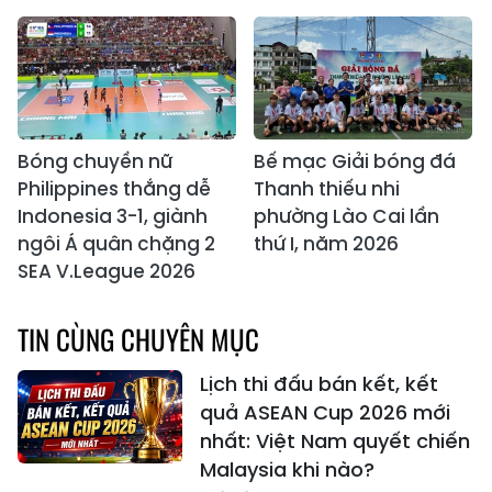
Bóng chuyền nữ
Bế mạc Giải bóng đá
Philippines thắng dễ
Thanh thiếu nhi
Indonesia 3-1, giành
phường Lào Cai lần
ngôi Á quân chặng 2
thứ I, năm 2026
SEA V.League 2026
TIN CÙNG CHUYÊN MỤC
Lịch thi đấu bán kết, kết
quả ASEAN Cup 2026 mới
nhất: Việt Nam quyết chiến
Malaysia khi nào?