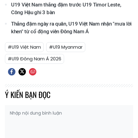
U19 Việt Nam thắng đậm trước U19 Timor Leste,
Công Hậu ghi 3 bàn
Thắng đậm ngày ra quân, U19 Việt Nam nhận "mưa lời
khen" từ cổ động viên Đông Nam Á
#U19 Việt Nam
#U19 Myanmar
#U19 Đông Nam Á 2026
Ý KIẾN BẠN ĐỌC