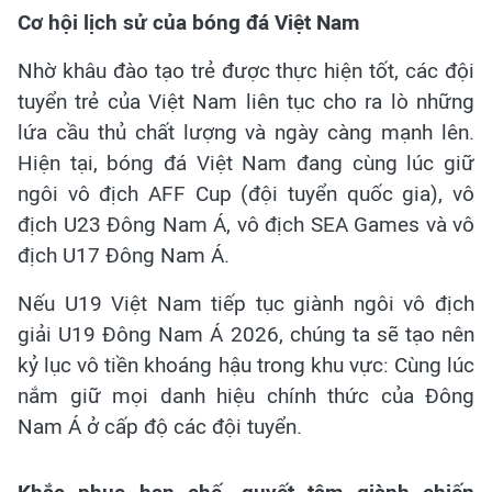
Cơ hội lịch sử của bóng đá Việt Nam
Nhờ khâu đào tạo trẻ được thực hiện tốt, các đội
tuyển trẻ của Việt Nam liên tục cho ra lò những
lứa cầu thủ chất lượng và ngày càng mạnh lên.
Hiện tại, bóng đá Việt Nam đang cùng lúc giữ
ngôi vô địch AFF Cup (đội tuyển quốc gia), vô
địch U23 Đông Nam Á, vô địch SEA Games và vô
địch U17 Đông Nam Á.
Nếu U19 Việt Nam tiếp tục giành ngôi vô địch
giải U19 Đông Nam Á 2026, chúng ta sẽ tạo nên
kỷ lục vô tiền khoáng hậu trong khu vực: Cùng lúc
nắm giữ mọi danh hiệu chính thức của Đông
Nam Á ở cấp độ các đội tuyển.