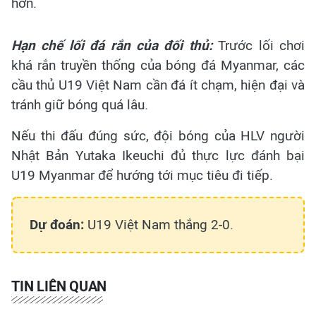
hơn.
Hạn chế lối đá rắn của đối thủ:
Trước lối chơi
khá rắn truyền thống của bóng đá Myanmar, các
cầu thủ U19 Việt Nam cần đá ít chạm, hiện đại và
tránh giữ bóng quá lâu.
Nếu thi đấu đúng sức, đội bóng của HLV người
Nhật Bản Yutaka Ikeuchi đủ thực lực đánh bại
U19 Myanmar để hướng tới mục tiêu đi tiếp.
Dự đoán:
U19 Việt Nam thắng 2-0.
TIN LIÊN QUAN