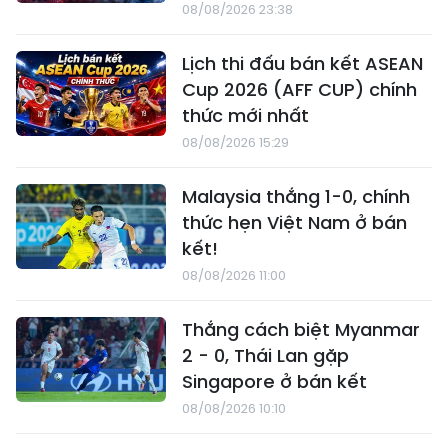
08/08/2026 23:38
Lịch thi đấu bán kết ASEAN
Cup 2026 (AFF CUP) chính
thức mới nhất
08/08/2026 15:29
Malaysia thắng 1-0, chính
thức hẹn Việt Nam ở bán
kết!
08/08/2026 11:00
Thắng cách biệt Myanmar
2 - 0, Thái Lan gặp
Singapore ở bán kết
08/08/2026 10:10