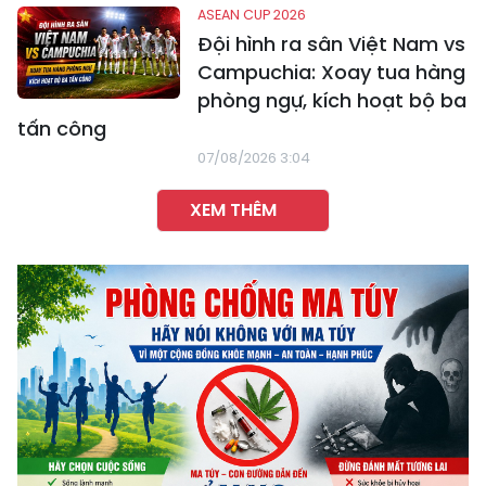
ASEAN CUP 2026
Đội hình ra sân Việt Nam vs
Campuchia: Xoay tua hàng
phòng ngự, kích hoạt bộ ba
tấn công
07/08/2026 3:04
XEM THÊM