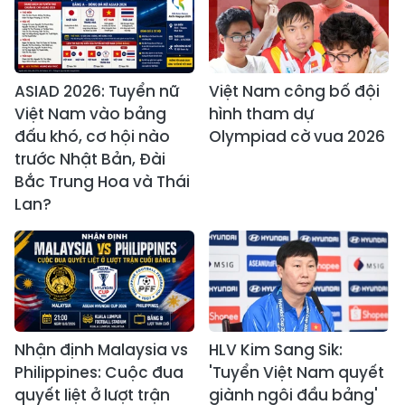
ASIAD 2026: Tuyển nữ
Việt Nam công bố đội
Việt Nam vào bảng
hình tham dự
đấu khó, cơ hội nào
Olympiad cờ vua 2026
trước Nhật Bản, Đài
Bắc Trung Hoa và Thái
Lan?
Nhận định Malaysia vs
HLV Kim Sang Sik:
Philippines: Cuộc đua
'Tuyển Việt Nam quyết
quyết liệt ở lượt trận
giành ngôi đầu bảng'