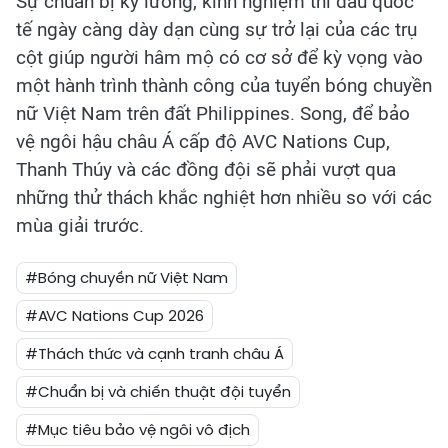
Sự chuẩn bị kỹ lưỡng, kinh nghiệm thi đấu quốc
tế ngày càng dày dạn cùng sự trở lại của các trụ
cột giúp người hâm mộ có cơ sở để kỳ vọng vào
một hành trình thành công của tuyển bóng chuyền
nữ Việt Nam trên đất Philippines. Song, để bảo
vệ ngôi hậu châu Á cấp độ AVC Nations Cup,
Thanh Thúy và các đồng đội sẽ phải vượt qua
những thử thách khắc nghiệt hơn nhiều so với các
mùa giải trước.
#Bóng chuyền nữ Việt Nam
#AVC Nations Cup 2026
#Thách thức và cạnh tranh châu Á
#Chuẩn bị và chiến thuật đội tuyển
#Mục tiêu bảo vệ ngôi vô địch