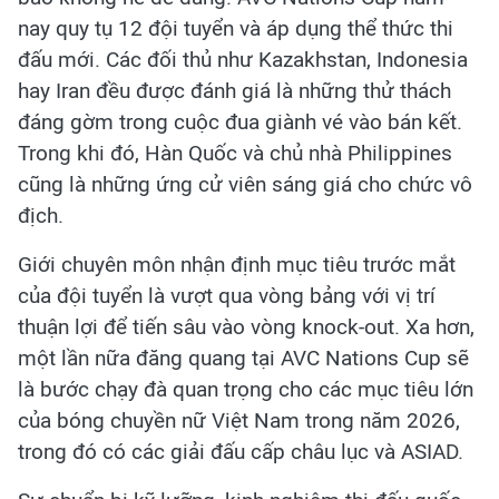
nay quy tụ 12 đội tuyển và áp dụng thể thức thi
đấu mới. Các đối thủ như Kazakhstan, Indonesia
hay Iran đều được đánh giá là những thử thách
đáng gờm trong cuộc đua giành vé vào bán kết.
Trong khi đó, Hàn Quốc và chủ nhà Philippines
cũng là những ứng cử viên sáng giá cho chức vô
địch.
Giới chuyên môn nhận định mục tiêu trước mắt
của đội tuyển là vượt qua vòng bảng với vị trí
thuận lợi để tiến sâu vào vòng knock-out. Xa hơn,
một lần nữa đăng quang tại AVC Nations Cup sẽ
là bước chạy đà quan trọng cho các mục tiêu lớn
của bóng chuyền nữ Việt Nam trong năm 2026,
trong đó có các giải đấu cấp châu lục và ASIAD.