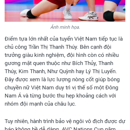
Ảnh minh họa.
Điểm tựa lớn nhất của tuyển Việt Nam tiếp tục là
chủ công Trần Thị Thanh Thúy. Bên cạnh đội
trưởng giàu kinh nghiệm, đội hình còn có nhiều
gương mặt quen thuộc như Bích Thủy, Thanh
Thúy, Kim Thanh, Như Quỳnh hay Lý Thị Luyến.
Đây được xem là lực lượng nòng cốt giúp bóng
chuyền nữ Việt Nam duy trì vị thế số một Đông
Nam Á và từng bước thu hẹp khoảng cách với
nhóm đội mạnh của châu lục.
Tuy nhiên, hành trình bảo vệ ngôi vô địch được dự
báo không hề dễ dàng. AVC Nations Cup năm