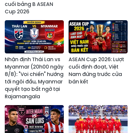
cuối bảng B ASEAN
Cup 2026
Nhận định Thái Lan vs
ASEAN Cup 2026: Lượt
Myanmar (20h00 ngày
cuối định đoạt, Việt
8/8): "Voi chiến" hướng
Nam đứng trước cửa
tới ngôi đầu, Myanmar
bán kết
quyết tạo bất ngờ tại
Rajamangala