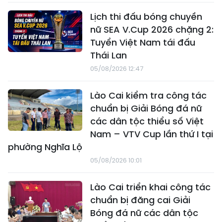
Lịch thi đấu bóng chuyền
nữ SEA V.Cup 2026 chặng 2:
Tuyển Việt Nam tái đấu
Thái Lan
05/08/2026 12:47
Lào Cai kiểm tra công tác
chuẩn bị Giải Bóng đá nữ
các dân tộc thiểu số Việt
Nam – VTV Cup lần thứ I tại
phường Nghĩa Lộ
05/08/2026 10:01
Lào Cai triển khai công tác
chuẩn bị đăng cai Giải
Bóng đá nữ các dân tộc