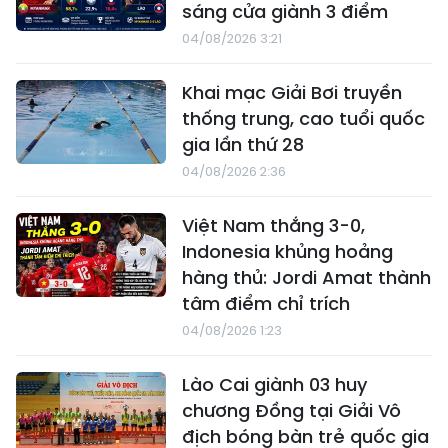
sáng cửa giành 3 điểm
04/08/2026 3:21
Khai mạc Giải Bơi truyền
thống trung, cao tuổi quốc
gia lần thứ 28
04/08/2026 2:36
Việt Nam thắng 3-0,
Indonesia khủng hoảng
hàng thủ: Jordi Amat thành
tâm điểm chỉ trích
04/08/2026 1:23
Lào Cai giành 03 huy
chương Đồng tại Giải Vô
địch bóng bàn trẻ quốc gia