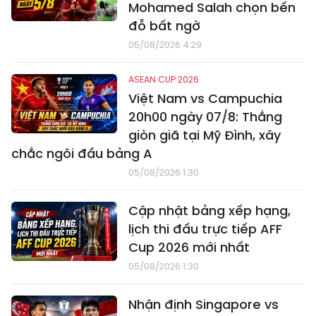
Mohamed Salah chọn bến
đỗ bất ngờ
05/08/2026 4:29
ASEAN CUP 2026
Việt Nam vs Campuchia
20h00 ngày 07/8: Thắng
giòn giã tại Mỹ Đình, xây
chắc ngôi đầu bảng A
05/08/2026 1:30
Cập nhật bảng xếp hạng,
lịch thi đấu trực tiếp AFF
Cup 2026 mới nhất
05/08/2026 1:30
Nhận định Singapore vs