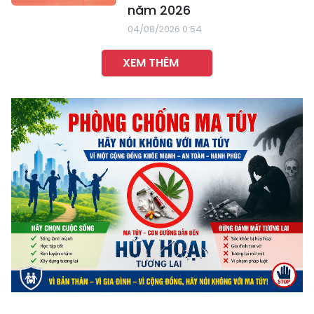
năm 2026
04/08/2026 0:54
XEM THÊM