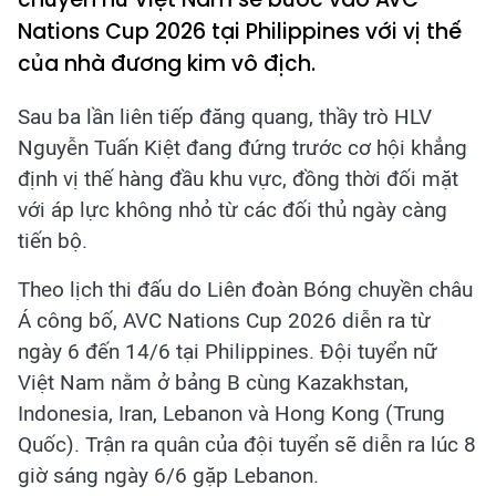
Nations Cup 2026 tại Philippines với vị thế
của nhà đương kim vô địch.
Sau ba lần liên tiếp đăng quang, thầy trò HLV
Nguyễn Tuấn Kiệt đang đứng trước cơ hội khẳng
định vị thế hàng đầu khu vực, đồng thời đối mặt
với áp lực không nhỏ từ các đối thủ ngày càng
tiến bộ.
Theo lịch thi đấu do Liên đoàn Bóng chuyền châu
Á công bố, AVC Nations Cup 2026 diễn ra từ
ngày 6 đến 14/6 tại Philippines. Đội tuyển nữ
Việt Nam nằm ở bảng B cùng Kazakhstan,
Indonesia, Iran, Lebanon và Hong Kong (Trung
Quốc). Trận ra quân của đội tuyển sẽ diễn ra lúc 8
giờ sáng ngày 6/6 gặp Lebanon.