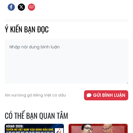
Ý KIẾN BẠN ĐỌC
GỬI BÌNH LUẬN
Xin vui lòng gõ tiếng Việt có dấu
CÓ THỂ BẠN QUAN TÂM