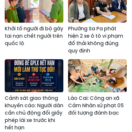
Khởi tố người đi bộ gây
Phường Sa Pa phát
tai nạn chết người trên
hiện 2 xe ô tô vi phạm
quốc lộ
đổ thải không đúng
quy định
Cảnh sát giao thông
Lào Cai: Công an xã
khuyến cáo: Người dân
Cảm Nhân xử phạt 05
cần chủ động đổi giấy
đối tượng đánh bạc
phép lái xe trước khi
hết hạn