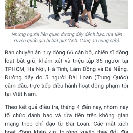
Những người liên quan đường dây đánh bạc, rửa tiền
xuyên quốc gia bị bắt giữ (Ảnh: Công an cung cấp).
Ban chuyên án huy động 66 cán bộ, chiến sĩ đồng
loạt bắt giữ, khám xét và triệu tập 36 người tại
TPHCM, Hà Nội, Hà Tĩnh, Lâm Đồng và Đà Nẵng.
Đường dây do 5 người Đài Loan (Trung Quốc)
cầm đầu, trực tiếp điều hành hoạt động phạm tội
tại Việt Nam.
Theo kết quả điều tra, tháng 4 đến nay, nhóm này
tổ chức đánh bạc và rửa tiền trên không gian
mạng theo chỉ đạo từ Đài Loan. Các mắt xích
hoạt động khép kín, thường xuyên thay đổi địa