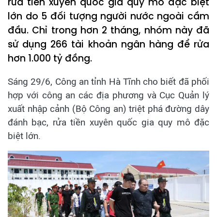
rửa tiền xuyên quốc gia quy mô đặc biệt
lớn do 5 đối tượng người nước ngoài cầm
đầu. Chỉ trong hơn 2 tháng, nhóm này đã
sử dụng 266 tài khoản ngân hàng để rửa
hơn 1.000 tỷ đồng.
Sáng 29/6, Công an tỉnh Hà Tĩnh cho biết đã phối
hợp với công an các địa phương và Cục Quản lý
xuất nhập cảnh (Bộ Công an) triệt phá đường dây
đánh bạc, rửa tiền xuyên quốc gia quy mô đặc
biệt lớn.