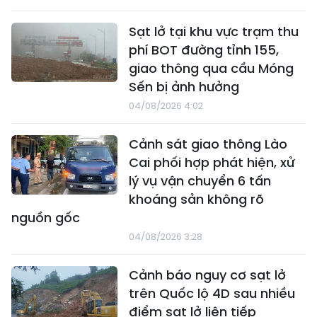
Sạt lở tại khu vực trạm thu
phí BOT đường tỉnh 155,
giao thông qua cầu Móng
Sến bị ảnh hưởng
04/08/2026 4:02
Cảnh sát giao thông Lào
Cai phối hợp phát hiện, xử
lý vụ vận chuyển 6 tấn
khoáng sản không rõ
nguồn gốc
04/08/2026 3:28
Cảnh báo nguy cơ sạt lở
trên Quốc lộ 4D sau nhiều
điểm sạt lở liên tiếp