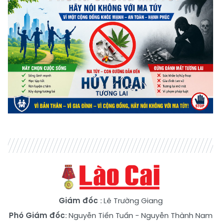
Giám đốc
: Lê Trường Giang
Phó Giám đốc
:
Nguyễn Tiến Tuấn
-
Nguyễn Thành Nam