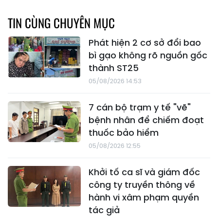
TIN CÙNG CHUYÊN MỤC
Phát hiện 2 cơ sở đổi bao
bì gạo không rõ nguồn gốc
thành ST25
05/08/2026 14:53
7 cán bộ trạm y tế "vẽ"
bệnh nhân để chiếm đoạt
thuốc bảo hiểm
05/08/2026 12:55
Khởi tố ca sĩ và giám đốc
công ty truyền thông về
hành vi xâm phạm quyền
tác giả