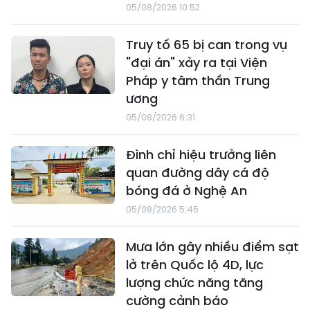
05/08/2026 10:52
Truy tố 65 bị can trong vụ
"đại án" xảy ra tại Viện
Pháp y tâm thần Trung
ương
05/08/2026 6:31
Đình chỉ hiệu trưởng liên
quan đường dây cá độ
bóng đá ở Nghệ An
05/08/2026 5:45
Mưa lớn gây nhiều điểm sạt
lở trên Quốc lộ 4D, lực
lượng chức năng tăng
cường cảnh báo