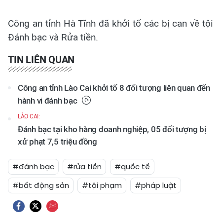
Công an tỉnh Hà Tĩnh đã khởi tố các bị can về tội
Đánh bạc và Rửa tiền.
TIN LIÊN QUAN
Công an tỉnh Lào Cai khởi tố 8 đối tượng liên quan đến
hành vi đánh bạc
LÀO CAI:
Đánh bạc tại kho hàng doanh nghiệp, 05 đối tượng bị
xử phạt 7,5 triệu đồng
#đánh bạc
#rửa tiền
#quốc tế
#bất động sản
#tội phạm
#pháp luật