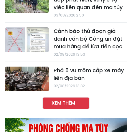
việc liên quan đến ma túy
03/08/2026 2:50
Cảnh báo thủ đoạn giả
danh cán bộ Công an đặt
mua hàng để lừa tiền cọc
02/08/2026 13:53
Phá 5 vụ trộm cắp xe máy
liên địa bàn
02/08/2026 13:32
XEM THÊM