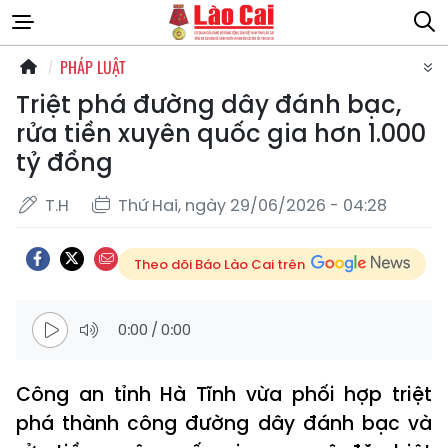
PHÁP LUẬT
Triệt phá đường dây đánh bạc,
rửa tiền xuyên quốc gia hơn 1.000
tỷ đồng
T.H
Thứ Hai, ngày 29/06/2026 - 04:28
Theo dõi Báo Lào Cai trên
0:00
/
0:00
Công an tỉnh Hà Tĩnh vừa phối hợp triệt
phá thành công đường dây đánh bạc và