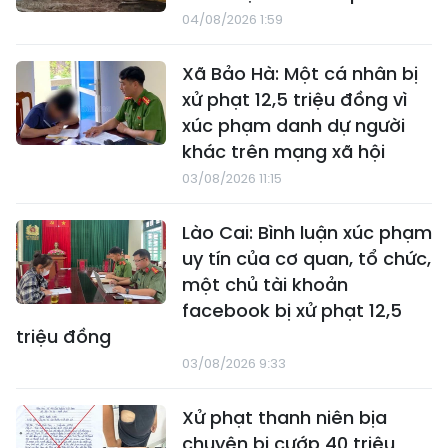
04/08/2026 1:59
Xã Bảo Hà: Một cá nhân bị
xử phạt 12,5 triệu đồng vì
xúc phạm danh dự người
khác trên mạng xã hội
03/08/2026 11:15
Lào Cai: Bình luận xúc phạm
uy tín của cơ quan, tổ chức,
một chủ tài khoản
facebook bị xử phạt 12,5
triệu đồng
03/08/2026 9:33
Xử phạt thanh niên bịa
chuyện bị cướp 40 triệu