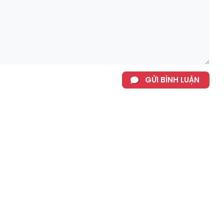
GỬI BÌNH LUẬN