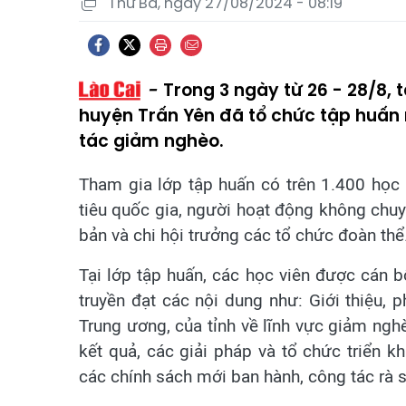
Thứ Ba, ngày 27/08/2024 - 08:19
Trong 3 ngày từ 26 - 28/8, 
huyện Trấn Yên đã tổ chức tập huấn
tác giảm nghèo.
Tham gia lớp tập huấn có trên 1.400 học 
tiêu quốc gia, người hoạt động không chuyên
bản và chi hội trưởng các tổ chức đoàn thể.
Tại lớp tập huấn, các học viên được cán 
truyền đạt các nội dung như: Giới thiệu, 
Trung ương, của tỉnh về lĩnh vực giảm nghè
kết quả, các giải pháp và tổ chức triển 
các chính sách mới ban hành, công tác rà