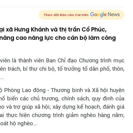
Theo dõi Báo Lào Cai trên
tại xã Hưng Khánh và thị trấn Cổ Phúc,
 nâng cao năng lực cho cán bộ làm công
viên là thành viên Ban Chỉ đạo Chương trình mục
 trách, bí thư chi bộ, tổ trưởng tổ dân phố, thôn,
..
bộ Phòng Lao động - Thương binh và Xã hội huyện
phổ biến các chủ trương, chính sách, quy định của
o và trợ giúp xã hội; xây dựng kế hoạch, đánh giá
khai thực hiện chương trình giảm nghèo hàng năm;
 soát hộ nghèo…