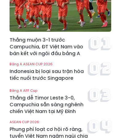
Thắng muộn 3-1 trước
Campuchia, ĐT Việt Nam vào
bán kết với ngôi đầu bảng A
Bảng A ASEAN CUP 2026
Indonesia bị loại sau trận hòa
tiếc nuối trước Singapore
Bảng A AFF Cup
Thắng dễ Timor Leste 3-0,
Campuchia sẵn sàng nghênh
chiến Việt Nam tại Mỹ Đình
ASEAN CUP 2026:
Phung phí loạt cơ hội rõ ràng,
tuyển Việt Nam ngậm ngùi chia