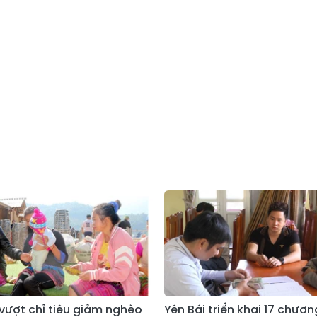
 vượt chỉ tiêu giảm nghèo
Yên Bái triển khai 17 chươn