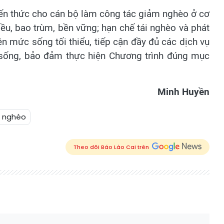
ến thức cho cán bộ làm công tác giảm nghèo ở cơ
u, bao trùm, bền vững; hạn chế tái nghèo và phát
n mức sống tối thiểu, tiếp cận đầy đủ các dịch vụ
 sống, bảo đảm thực hiện Chương trình đúng mục
Minh Huyền
 nghèo
Theo dõi Báo Lào Cai trên