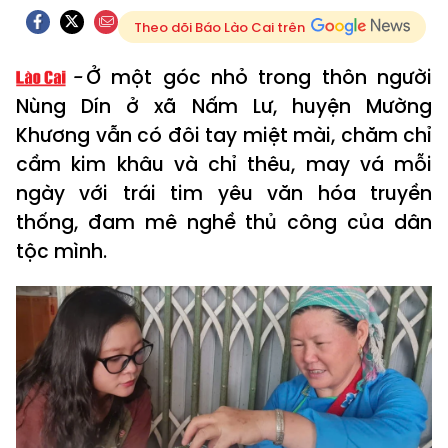
Theo dõi Báo Lào Cai trên
Ở một góc nhỏ trong thôn người
Nùng Dín ở xã Nấm Lư, huyện Mường
Khương vẫn có đôi tay miệt mài, chăm chỉ
cầm kim khâu và chỉ thêu, may vá mỗi
ngày với trái tim yêu văn hóa truyền
thống, đam mê nghề thủ công của dân
tộc mình.