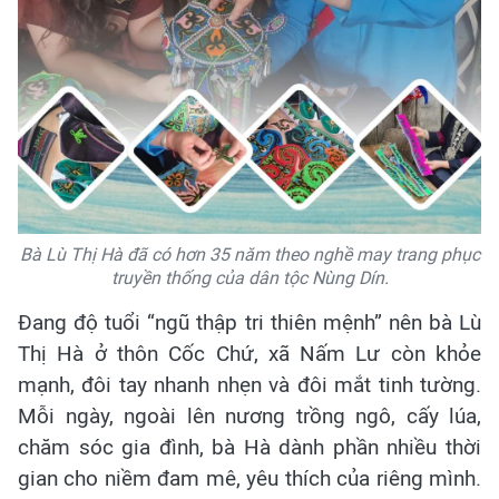
Bà Lù Thị Hà đã có hơn 35 năm theo nghề may trang phục
truyền thống của dân tộc Nùng Dín.
Đang độ tuổi “ngũ thập tri thiên mệnh” nên bà Lù
Thị Hà ở thôn Cốc Chứ, xã Nấm Lư còn khỏe
mạnh, đôi tay nhanh nhẹn và đôi mắt tinh tường.
Mỗi ngày, ngoài lên nương trồng ngô, cấy lúa,
chăm sóc gia đình, bà Hà dành phần nhiều thời
gian cho niềm đam mê, yêu thích của riêng mình.