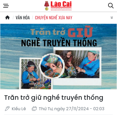
VĂN HÓA
CHUYỆN NGHỀ XƯA NAY
Trăn trở giữ nghề truyền thống
Kiều Lê
Thứ Tư, ngày 27/11/2024 - 02:03