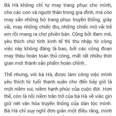
Bà Hà không chỉ tự may trang phục cho mình,
cho các con và người thân trong gia đình, mà còn
may sẵn những bộ trang phục truyền thống, giày
vải, may những chiếc địu, những chiếc mũ vải trẻ
em rồi mang ra chợ phiên bán. Cũng bởi đam mê,
yêu thích chứ tính kinh tế thì thu nhập từ công
việc này không đáng là bao, bởi các công đoạn
may thêu hoàn toàn thủ công, mất rất nhiều thời
gian mới thành sản phẩm hoàn chỉnh…
Thế nhưng, với bà Hà, được làm công việc mình
yêu thích từ tuổi thanh xuân cho đến bây giờ là
một niềm vui, niềm hạnh phúc của cuộc đời. Hơn
thế, còn là nỗi niềm trăn trở của bà Hà về việc gìn
giữ nét văn hóa truyền thống của dân tộc mình.
Bà Hà chỉ suy nghĩ đơn giản một điều rằng, mình