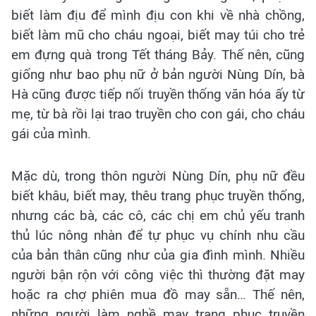
biết làm địu để mình địu con khi về nhà chồng,
biết làm mũ cho cháu ngoại, biết may túi cho trẻ
em đựng quà trong Tết tháng Bảy. Thế nên, cũng
giống như bao phụ nữ ở bản người Nùng Dín, bà
Hà cũng được tiếp nối truyền thống văn hóa ấy từ
mẹ, từ bà rồi lại trao truyền cho con gái, cho cháu
gái của mình.
Mặc dù, trong thôn người Nùng Dín, phụ nữ đều
biết khâu, biết may, thêu trang phục truyền thống,
nhưng các bà, các cô, các chị em chủ yếu tranh
thủ lúc nông nhàn để tự phục vụ chính nhu cầu
của bản thân cũng như của gia đình mình. Nhiều
người bận rộn với công việc thì thường đặt may
hoặc ra chợ phiên mua đồ may sẵn… Thế nên,
những người làm nghề may trang phục truyền