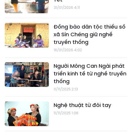
31/01/2026 4:11
Đồng bào dân tộc thiểu số
xã Sín Chéng giữ nghề
truyền thống
16/01/2026 4:02
Người Mông Can Ngài phát
triển kinh tế từ nghề truyền
thống
11/11/2025 2:13
Nghệ thuật từ đôi tay
11/11/2025 1:08