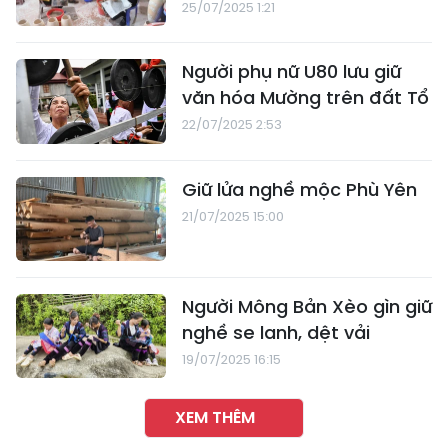
25/07/2025 1:21
Người phụ nữ U80 lưu giữ
văn hóa Mường trên đất Tổ
22/07/2025 2:53
Giữ lửa nghề mộc Phù Yên
21/07/2025 15:00
Người Mông Bản Xèo gìn giữ
nghề se lanh, dệt vải
19/07/2025 16:15
XEM THÊM