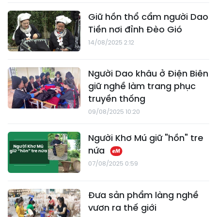
Giữ hồn thổ cẩm người Dao
Tiền nơi đỉnh Đèo Gió
14/08/2025 2:12
Người Dao khâu ở Điện Biên
giữ nghề làm trang phục
truyền thống
09/08/2025 10:20
Người Khơ Mú giữ "hồn" tre
nứa
07/08/2025 0:59
Đưa sản phẩm làng nghề
vươn ra thế giới