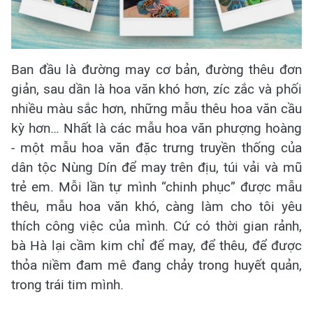
Ban đầu là đường may cơ bản, đường thêu đơn
giản, sau dần là hoa văn khó hơn, zíc zắc và phối
nhiều màu sắc hơn, những mẫu thêu hoa văn cầu
kỳ hơn… Nhất là các mẫu hoa văn phượng hoàng
- một mẫu hoa văn đặc trưng truyền thống của
dân tộc Nùng Dín để may trên địu, túi vải và mũ
trẻ em. Mỗi lần tự mình “chinh phục” được mẫu
thêu, mẫu hoa văn khó, càng làm cho tôi yêu
thích công việc của mình. Cứ có thời gian rảnh,
bà Hà lại cầm kim chỉ để may, để thêu, để được
thỏa niềm đam mê đang chảy trong huyết quản,
trong trái tim mình.