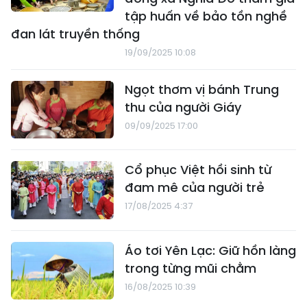
tập huấn về bảo tồn nghề
đan lát truyền thống
19/09/2025 10:08
Ngọt thơm vị bánh Trung
thu của người Giáy
09/09/2025 17:00
Cổ phục Việt hồi sinh từ
đam mê của người trẻ
17/08/2025 4:37
Áo tơi Yên Lạc: Giữ hồn làng
trong từng mũi chằm
16/08/2025 10:39