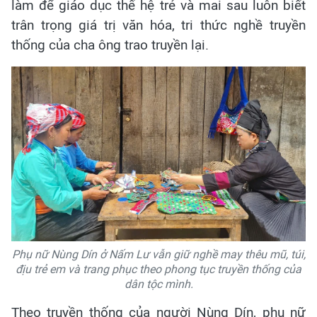
làm để giáo dục thế hệ trẻ và mai sau luôn biết
trân trọng giá trị văn hóa, tri thức nghề truyền
thống của cha ông trao truyền lại.
Phụ nữ Nùng Dín ở Nấm Lư vẫn giữ nghề may thêu mũ, túi,
địu trẻ em và trang phục theo phong tục truyền thống của
dân tộc mình.
Theo truyền thống của người Nùng Dín, phụ nữ