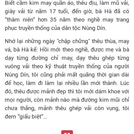
Biết cầm kim may quần áo, thêu địu, làm mũ vải,
giày vải từ năm 17 tuổi, đến giờ, bà Hà đã có
“thâm niên” hơn 35 năm theo nghề may trang
phục truyền thống của dân tộc Nùng Dín.
Nhớ lại những ngày "chập chững" thêu thùa, may
vá, bà Hà kể: Hồi mới theo nghề, được mẹ và bà
dạy từng đường chỉ may, dạy thêu ghép từng
vuông vải theo kỹ thuật truyền thống của người
Nùng Dín, tôi cũng phải mất quãng thời gian dài
để học, làm đi làm lại nhiều lần mới thành. Lúc
đó, thêu được mảnh đẹp thì tôi mới dám khoe với
mọi người, còn mảnh nào mà đường kim mũi chỉ
chưa thẳng, mảnh thêu ghép vải còn vụng, tôi
đem “giấu biệt”…