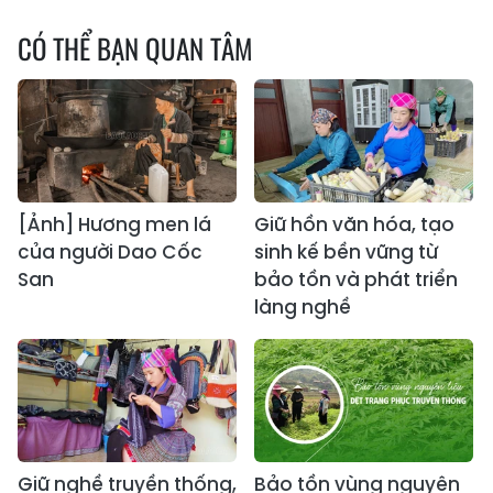
CÓ THỂ BẠN QUAN TÂM
[Ảnh] Hương men lá
Giữ hồn văn hóa, tạo
của người Dao Cốc
sinh kế bền vững từ
San
bảo tồn và phát triển
làng nghề
Giữ nghề truyền thống,
Bảo tồn vùng nguyên