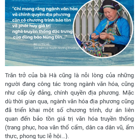
Trăn trở của bà Hà cũng là nỗi lòng của những
người đang công tác trong ngành văn hóa, cũng
như cấp ủy đảng, chính quyền địa phương. Mặc
dù thời gian qua, ngành văn hóa địa phương cũng
đã triển khai một số chương trình, dự án liên
quan đến bảo tồn giá trị văn hóa truyền thống
(trang phục, hoa văn thổ cẩm, dân ca dân vũ, ẩm
thực, phong tục lễ hội…).