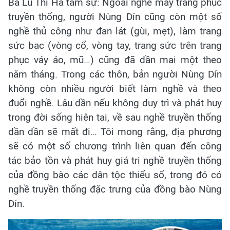
Bà Lù Thị Hà tâm sự: Ngoài nghề may trang phục
truyền thống, người Nùng Dín cũng còn một số
nghề thủ công như đan lát (gùi, mẹt), làm trang
sức bạc (vòng cổ, vòng tay, trang sức trên trang
phục váy áo, mũ…) cũng đã dần mai một theo
năm tháng. Trong các thôn, bản người Nùng Dín
không còn nhiều người biết làm nghề và theo
đuổi nghề. Lâu dần nếu không duy trì và phát huy
trong đời sống hiện tại, về sau nghề truyền thống
dần dần sẽ mất đi… Tôi mong rằng, địa phương
sẽ có một số chương trình liên quan đến công
tác bảo tồn và phát huy giá trị nghề truyền thống
của đồng bào các dân tộc thiểu số, trong đó có
nghề truyền thống đặc trưng của đồng bào Nùng
Dín.