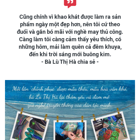
Cũng chính vì khao khát được làm ra sản
phẩm ngày một đẹp hơn, nên tôi cứ theo
đuổi và gắn bó mãi với nghề may thủ công.
Càng làm tôi càng cảm thấy yêu thích, có
những hôm, mải làm quên cả đêm khuya,
đến khi trời sáng mới buông kim.
- Bà Lù Thị Hà chia sẻ -