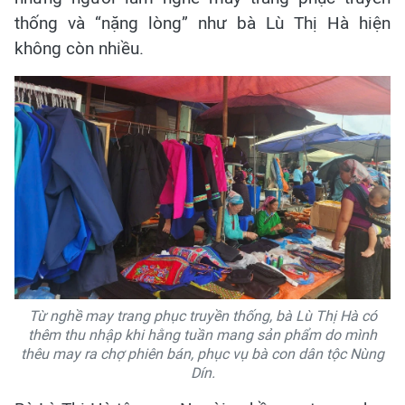
thống và “nặng lòng” như bà Lù Thị Hà hiện
không còn nhiều.
Từ nghề may trang phục truyền thống, bà Lù Thị Hà có
thêm thu nhập khi hằng tuần mang sản phẩm do mình
thêu may ra chợ phiên bán, phục vụ bà con dân tộc Nùng
Dín.