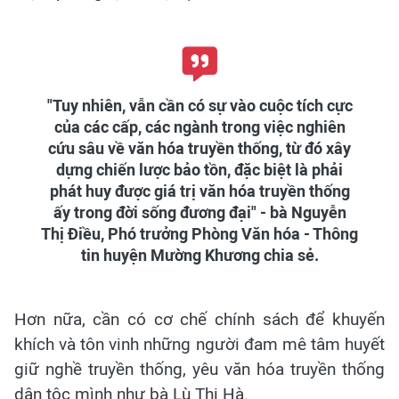
"Tuy nhiên, vẫn cần có sự vào cuộc tích cực
của các cấp, các ngành trong việc nghiên
cứu sâu về văn hóa truyền thống, từ đó xây
dựng chiến lược bảo tồn, đặc biệt là phải
phát huy được giá trị văn hóa truyền thống
ấy trong đời sống đương đại" - bà Nguyễn
Thị Điều, Phó trưởng Phòng Văn hóa - Thông
tin huyện Mường Khương chia sẻ.
Hơn nữa, cần có cơ chế chính sách để khuyến
khích và tôn vinh những người đam mê tâm huyết
giữ nghề truyền thống, yêu văn hóa truyền thống
dân tộc mình như bà Lù Thị Hà.