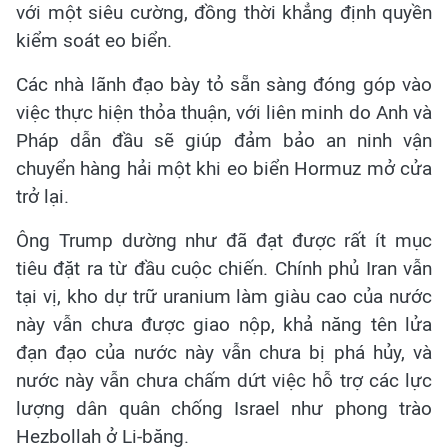
với một siêu cường, đồng thời khẳng định quyền
kiểm soát eo biển.
Các nhà lãnh đạo bày tỏ sẵn sàng đóng góp vào
việc thực hiện thỏa thuận, với liên minh do Anh và
Pháp dẫn đầu sẽ giúp đảm bảo an ninh vận
chuyển hàng hải một khi eo biển Hormuz mở cửa
trở lại.
Ông Trump dường như đã đạt được rất ít mục
tiêu đặt ra từ đầu cuộc chiến. Chính phủ Iran vẫn
tại vị, kho dự trữ uranium làm giàu cao của nước
này vẫn chưa được giao nộp, khả năng tên lửa
đạn đạo của nước này vẫn chưa bị phá hủy, và
nước này vẫn chưa chấm dứt việc hỗ trợ các lực
lượng dân quân chống Israel như phong trào
Hezbollah ở Li-băng.