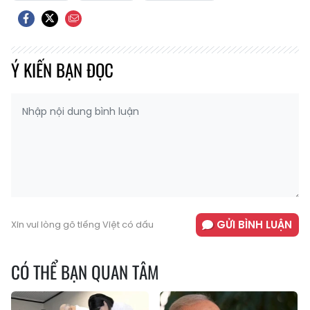
Ý KIẾN BẠN ĐỌC
GỬI BÌNH LUẬN
Xin vui lòng gõ tiếng Việt có dấu
CÓ THỂ BẠN QUAN TÂM