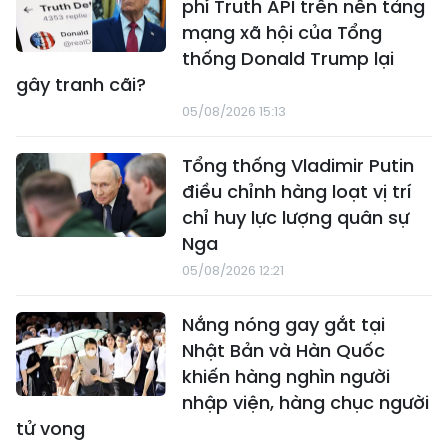
phí Truth API trên nền tảng
mạng xã hội của Tổng
thống Donald Trump lại
gây tranh cãi?
05/08/2026 15:13
Tổng thống Vladimir Putin
điều chỉnh hàng loạt vị trí
chỉ huy lực lượng quân sự
Nga
05/08/2026 12:21
Nắng nóng gay gắt tại
Nhật Bản và Hàn Quốc
khiến hàng nghìn người
nhập viện, hàng chục người
tử vong