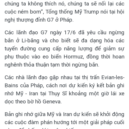
chúng ta không thích nó, chúng ta sẽ nối lại các
cuộc ném bom”, Tổng thống Mỹ Trump nói tại hội
nghị thượng đỉnh G7 ở Pháp.
Các lãnh đạo G7 ngày 17/6 đã yêu cầu ngừng
bắn ở Li-băng và cho biết sẽ đa dạng hóa các
tuyến đường cung cấp năng lượng để giảm sự
phụ thuộc vào eo biển Hormuz, đồng thời hoan
nghênh thỏa thuận tạm thời ngừng bắn.
Các nhà lãnh đạo gặp nhau tại thị trấn Evian-les-
Bains của Pháp, cách nơi dự kiến ký kết bản ghi
nhớ Mỹ - Iran tại Thụy Sĩ khoảng một giờ lái xe
dọc theo bờ hồ Geneva.
Bản ghi nhớ giữa Mỹ và Iran dự kiến sẽ khởi động
các cuộc đàm phán hướng tới một giải pháp cuối