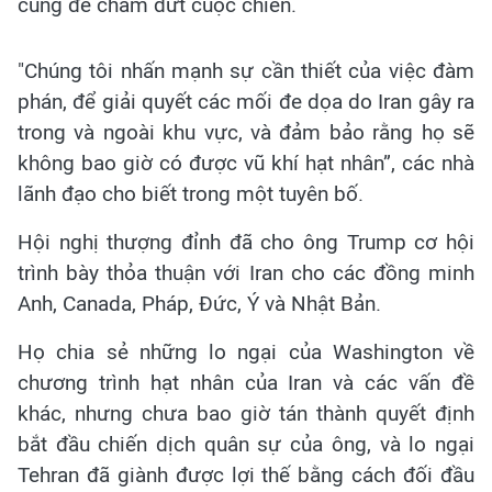
cùng để chấm dứt cuộc chiến.
"Chúng tôi nhấn mạnh sự cần thiết của việc đàm
phán, để giải quyết các mối đe dọa do Iran gây ra
trong và ngoài khu vực, và đảm bảo rằng họ sẽ
không bao giờ có được vũ khí hạt nhân”, các nhà
lãnh đạo cho biết trong một tuyên bố.
Hội nghị thượng đỉnh đã cho ông Trump cơ hội
trình bày thỏa thuận với Iran cho các đồng minh
Anh, Canada, Pháp, Đức, Ý và Nhật Bản.
Họ chia sẻ những lo ngại của Washington về
chương trình hạt nhân của Iran và các vấn đề
khác, nhưng chưa bao giờ tán thành quyết định
bắt đầu chiến dịch quân sự của ông, và lo ngại
Tehran đã giành được lợi thế bằng cách đối đầu