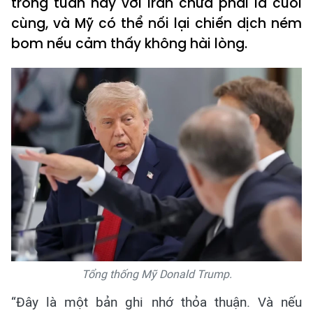
trong tuần này với Iran chưa phải là cuối
cùng, và Mỹ có thể nối lại chiến dịch ném
bom nếu cảm thấy không hài lòng.
Tổng thống Mỹ Donald Trump.
“Đây là một bản ghi nhớ thỏa thuận. Và nếu