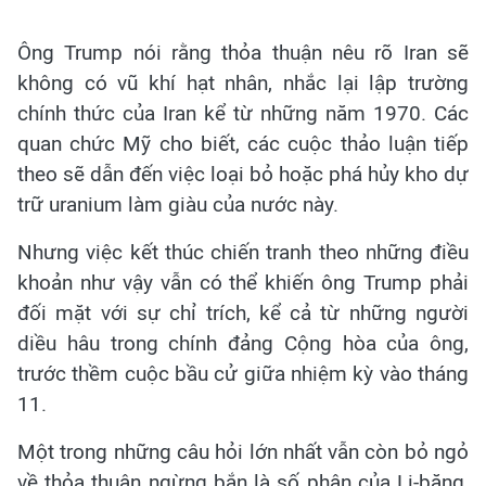
Ông Trump nói rằng thỏa thuận nêu rõ Iran sẽ
không có vũ khí hạt nhân, nhắc lại lập trường
chính thức của Iran kể từ những năm 1970. Các
quan chức Mỹ cho biết, các cuộc thảo luận tiếp
theo sẽ dẫn đến việc loại bỏ hoặc phá hủy kho dự
trữ uranium làm giàu của nước này.
Nhưng việc kết thúc chiến tranh theo những điều
khoản như vậy vẫn có thể khiến ông Trump phải
đối mặt với sự chỉ trích, kể cả từ những người
diều hâu trong chính đảng Cộng hòa của ông,
trước thềm cuộc bầu cử giữa nhiệm kỳ vào tháng
11.
Một trong những câu hỏi lớn nhất vẫn còn bỏ ngỏ
về thỏa thuận ngừng bắn là số phận của Li-băng,