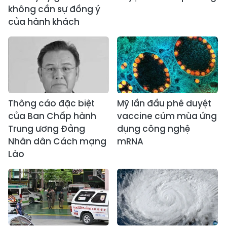
không cần sự đồng ý
của hành khách
Thông cáo đặc biệt
Mỹ lần đầu phê duyệt
của Ban Chấp hành
vaccine cúm mùa ứng
Trung ương Đảng
dụng công nghệ
Nhân dân Cách mạng
mRNA
Lào