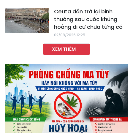
Ceuta dần trở lại bình
thường sau cuộc khủng
hoảng di cư chưa từng có
02/08/2026 12:25
XEM THÊM