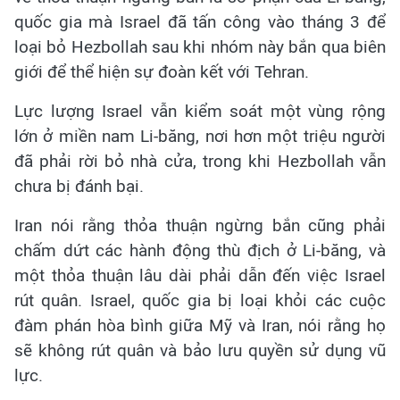
quốc gia mà Israel đã tấn công vào tháng 3 để
loại bỏ Hezbollah sau khi nhóm này bắn qua biên
giới để thể hiện sự đoàn kết với Tehran.
Lực lượng Israel vẫn kiểm soát một vùng rộng
lớn ở miền nam Li-băng, nơi hơn một triệu người
đã phải rời bỏ nhà cửa, trong khi Hezbollah vẫn
chưa bị đánh bại.
Iran nói rằng thỏa thuận ngừng bắn cũng phải
chấm dứt các hành động thù địch ở Li-băng, và
một thỏa thuận lâu dài phải dẫn đến việc Israel
rút quân. Israel, quốc gia bị loại khỏi các cuộc
đàm phán hòa bình giữa Mỹ và Iran, nói rằng họ
sẽ không rút quân và bảo lưu quyền sử dụng vũ
lực.