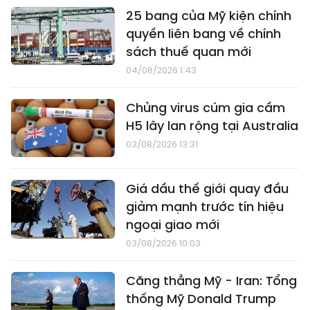
25 bang của Mỹ kiện chính
quyền liên bang về chính
sách thuế quan mới
04/08/2026 1:43
Chủng virus cúm gia cầm
H5 lây lan rộng tại Australia
03/08/2026 13:31
Giá dầu thế giới quay đầu
giảm mạnh trước tín hiệu
ngoại giao mới
03/08/2026 10:03
Căng thẳng Mỹ - Iran: Tổng
thống Mỹ Donald Trump