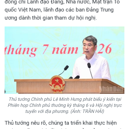
đồng chí Lãnh đạo Đảng, Nhà nước, Mặt trận Tổ
quốc Việt Nam, lãnh đạo các ban Đảng Trung
ương dành thời gian tham dự hội nghị.
Thủ tướng Chính phủ Lê Minh Hưng phát biểu ý kiến tại
Phiên họp Chính phủ thường kỳ tháng 6 và Hội nghị trực
tuyến với địa phương. (Ảnh: TRẦN HẢI)
Thủ tướng nêu rõ, chúng ta triển khai thực hiện