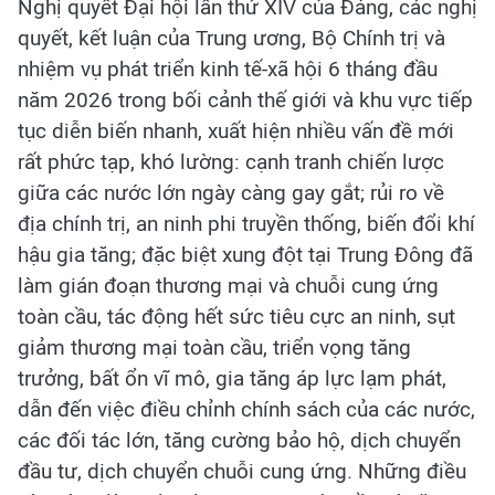
Nghị quyết Đại hội lần thứ XIV của Đảng, các nghị
quyết, kết luận của Trung ương, Bộ Chính trị và
nhiệm vụ phát triển kinh tế-xã hội 6 tháng đầu
năm 2026 trong bối cảnh thế giới và khu vực tiếp
tục diễn biến nhanh, xuất hiện nhiều vấn đề mới
rất phức tạp, khó lường: cạnh tranh chiến lược
giữa các nước lớn ngày càng gay gắt; rủi ro về
địa chính trị, an ninh phi truyền thống, biến đổi khí
hậu gia tăng; đặc biệt xung đột tại Trung Đông đã
làm gián đoạn thương mại và chuỗi cung ứng
toàn cầu, tác động hết sức tiêu cực an ninh, sụt
giảm thương mại toàn cầu, triển vọng tăng
trưởng, bất ổn vĩ mô, gia tăng áp lực lạm phát,
dẫn đến việc điều chỉnh chính sách của các nước,
các đối tác lớn, tăng cường bảo hộ, dịch chuyển
đầu tư, dịch chuyển chuỗi cung ứng. Những điều