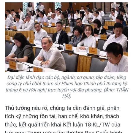
Đại diện lãnh đạo các bộ, ngành, cơ quan, tập đoàn, tổng
công ty chủ chốt tham dự Phiên họp Chính phủ thường kỳ
tháng 6 và Hội nghị trực tuyến với địa phương. (Ảnh: TRẦN
HẢI)
Thủ tướng nêu rõ, chúng ta cần đánh giá, phân
tích kỹ những tồn tại, hạn chế, khó khăn, thách
thức, kết quả triển khai Kết luận 18-KL/TW của
Hội nghị Trung ương lần thứ hai Ban Chấp hành