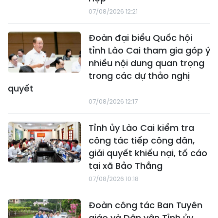
07/08/2026 12:21
Đoàn đại biểu Quốc hội
tỉnh Lào Cai tham gia góp ý
nhiều nội dung quan trọng
trong các dự thảo nghị
quyết
07/08/2026 12:17
Tỉnh ủy Lào Cai kiểm tra
công tác tiếp công dân,
giải quyết khiếu nại, tố cáo
tại xã Bảo Thắng
07/08/2026 10:18
Đoàn công tác Ban Tuyên
giáo và Dân vận Tỉnh ủy