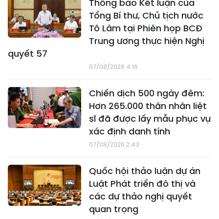
Thông báo Kết luận của
Tổng Bí thư, Chủ tịch nước
Tô Lâm tại Phiên họp BCĐ
Trung ương thực hiện Nghị
quyết 57
07/08/2026 4:16
Chiến dịch 500 ngày đêm:
Hơn 265.000 thân nhân liệt
sĩ đã được lấy mẫu phục vụ
xác định danh tính
07/08/2026 2:43
Quốc hội thảo luận dự án
Luật Phát triển đô thị và
các dự thảo nghị quyết
quan trọng