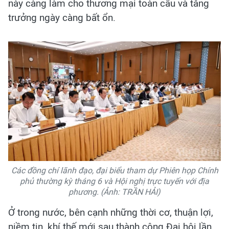
này càng làm cho thương mại toàn cầu và tăng
trưởng ngày càng bất ổn.
Các đồng chí lãnh đạo, đại biểu tham dự Phiên họp Chính
phủ thường kỳ tháng 6 và Hội nghị trực tuyến với địa
phương. (Ảnh: TRẦN HẢI)
Ở trong nước, bên cạnh những thời cơ, thuận lợi,
niềm tin, khí thế mới sau thành công Đại hội lần