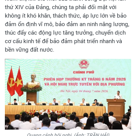
thứ XIV của Đảng, chúng ta phải đối mặt với
không ít khó khăn, thách thức, áp lực lớn về bảo
đảm ổn định vĩ mô, bảo đảm an ninh năng lượng,
thúc đẩy các động lực tăng trưởng, chuyển dịch
cơ cấu kinh tế để bảo đảm phát triển nhanh và
bền vững đất nước.
Quang cảnh hội nghị. (Ảnh: TRẦN HẢI)