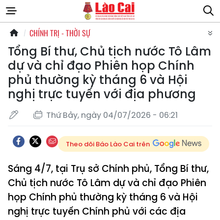
CHÍNH TRỊ - THỜI SỰ
Tổng Bí thư, Chủ tịch nước Tô Lâm
dự và chỉ đạo Phiên họp Chính
phủ thường kỳ tháng 6 và Hội
nghị trực tuyến với địa phương
Thứ Bảy, ngày 04/07/2026 - 06:21
Theo dõi Báo Lào Cai trên
Sáng 4/7, tại Trụ sở Chính phủ, Tổng Bí thư,
Chủ tịch nước Tô Lâm dự và chỉ đạo Phiên
họp Chính phủ thường kỳ tháng 6 và Hội
nghị trực tuyến Chính phủ với các địa