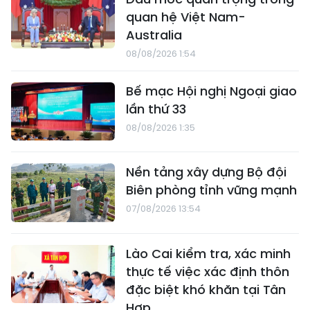
quan hệ Việt Nam-
Australia
08/08/2026 1:54
Bế mạc Hội nghị Ngoại giao
lần thứ 33
08/08/2026 1:35
Nền tảng xây dựng Bộ đội
Biên phòng tỉnh vững mạnh
07/08/2026 13:54
Lào Cai kiểm tra, xác minh
thực tế việc xác định thôn
đặc biệt khó khăn tại Tân
Hợp