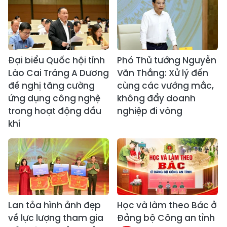
Đại biểu Quốc hội tỉnh
Phó Thủ tướng Nguyễn
Lào Cai Tráng A Dương
Văn Thắng: Xử lý đến
đề nghị tăng cường
cùng các vướng mắc,
ứng dụng công nghệ
không đẩy doanh
trong hoạt động dầu
nghiệp đi vòng
khí
Lan tỏa hình ảnh đẹp
Học và làm theo Bác ở
về lực lượng tham gia
Đảng bộ Công an tỉnh