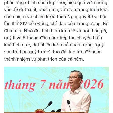
phản ứng chính sách kịp thời, hiệu quả với những
vấn đề đột xuất, phát sinh; vừa tập trung triển khai
các nhiệm vụ chiến lược theo Nghị quyết Đại hội
lần thứ XIV của Đảng, chỉ đạo của Trung ương, Bộ
Chính trị. Nhờ đó, tình hình kinh tế-xã hội tháng 6,
quý II và 6 tháng đầu năm tiếp tục chuyển biến
khá tích cực, đạt nhiều kết quả quan trọng, "quý
sau tốt hơn quý trước", tạo đà, tạo lực để hoàn
thành nhiệm vụ phát triển của cả năm.