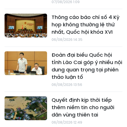
07/08/2026 1:09
Thông cáo báo chí số 4 Kỳ
họp không thường lệ thứ
nhất, Quốc hội khóa XVI
06/08/2026 14:35
Đoàn đại biểu Quốc hội
tỉnh Lào Cai góp ý nhiều nội
dung quan trọng tại phiên
thảo luận tổ
06/08/2026 13:56
Quyết định kịp thời tiếp
thêm niềm tin cho người
dân vùng thiên tai
06/08/2026 12:49