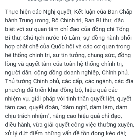
Thực hiện các Nghị quyết, Kết luận của Ban Chấp
hành Trung ương, Bộ Chính trị, Ban Bí thư, đặc
biệt với sự quan tâm chỉ đạo của đồng chí Tổng
Bí thư, Chủ tịch nước Tô Lâm, sự đồng hành phối
hợp chặt chẽ của Quốc hội và các cơ quan trong
hệ thống chính trị, sự tin tưởng, chung sức, đồng
lòng và quyết tâm của toàn hệ thống chính trị,
người dân, cộng đồng doanh nghiệp, Chính phủ,
Thủ tướng Chính phủ, các cấp, các ngành, các địa
phương đã triển khai đồng bộ, hiệu quả các
nhiệm vụ, giải pháp với tinh thần quyết liệt, quyết
tâm cao, quyết đoán, "dám nghĩ, dám làm, dám
chịu trách nhiệm", nâng cao hiệu quả chỉ đạo,
điều hành, vừa giải quyết công việc thường xuyên,
xử lý dứt điểm những vấn đề tồn đọng kéo dài;