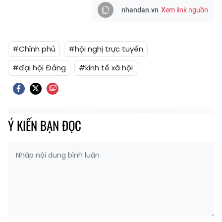
nhandan.vn
Xem link nguồn
#Chính phủ
#hội nghị trực tuyến
#đại hội Đảng
#kinh tế xã hội
Ý KIẾN BẠN ĐỌC