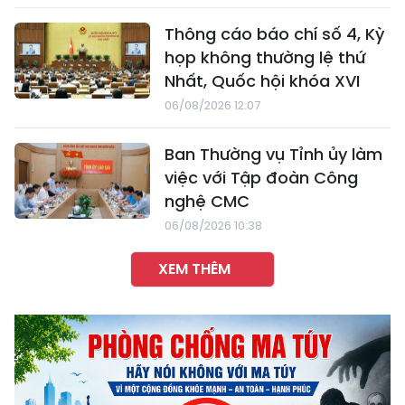
Thông cáo báo chí số 4, Kỳ
họp không thường lệ thứ
Nhất, Quốc hội khóa XVI
06/08/2026 12:07
Ban Thường vụ Tỉnh ủy làm
việc với Tập đoàn Công
nghệ CMC
06/08/2026 10:38
XEM THÊM