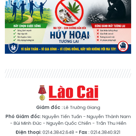
Giám đốc
: Lê Trường Giang
Phó Giám đốc
:
Nguyễn Tiến Tuấn
-
Nguyễn Thành Nam
-
Bùi Minh Đức
-
Nguyễn Quốc Chiến
-
Trần Thu Hiền
Điện thoại
: 0214.3842.648
- Fax
: 0214.3840.921