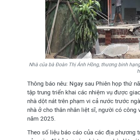
Nhà của bà Đoàn Thị Ánh Hồng, thương binh hạng 
h
Thông báo nêu: Ngay sau Phiên họp thứ nă
tập trung triển khai các nhiệm vụ được gi
nhà dột nát trên phạm vi cả nước trước ngà
nhà ở cho thân nhân liệt sĩ, người có côn
năm 2025.
Theo số liệu báo cáo của các địa phương 