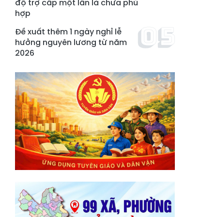
độ trợ cấp một lần là chưa phù
hợp
Đề xuất thêm 1 ngày nghỉ lễ
hưởng nguyên lương từ năm
2026