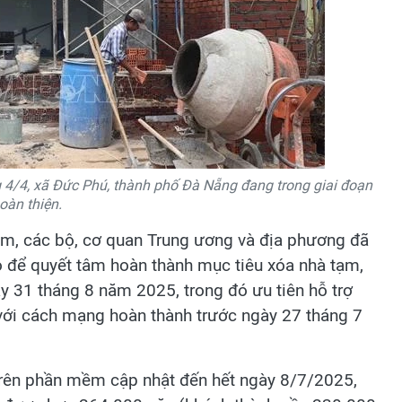
4/4, xã Đức Phú, thành phố Đà Nẵng đang trong giai đoạn
oàn thiện.
m, các bộ, cơ quan Trung ương và địa phương đã
ao để quyết tâm hoàn thành mục tiêu xóa nhà tạm,
y 31 tháng 8 năm 2025, trong đó ưu tiên hỗ trợ
g với cách mạng hoàn thành trước ngày 27 tháng 7
trên phần mềm cập nhật đến hết ngày 8/7/2025,