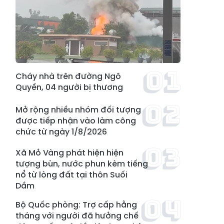
Cháy nhà trên đường Ngô
Quyền, 04 người bị thương
Mở rộng nhiều nhóm đối tượng
được tiếp nhận vào làm công
chức từ ngày 1/8/2026
Xã Mỏ Vàng phát hiện hiện
tượng bùn, nước phun kèm tiếng
nổ từ lòng đất tại thôn Suối
Dầm
Bộ Quốc phòng: Trợ cấp hằng
tháng với người đã hưởng chế