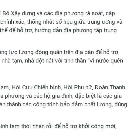
ới Bộ Xây dựng và các địa phương rà soát, cập
 chính xác, thống nhất số liệu giữa trung ương và
thể để hỗ trợ, hướng dẫn địa phương tập trung
ng lực lượng đóng quân trên địa bàn để hỗ trợ
nhà tạm, nhà dột nát với tinh thần "Vì nước quên
Nam, Hội Cựu Chiến binh, Hội Phụ nữ, Đoàn Thanh
ịa phương và các hộ gia đình, đặc biệt là các gia
oàn thành các công trình bảo đảm chất lượng, đúng
nh tạm thời nhàn rỗi để hỗ trợ khởi công mới,