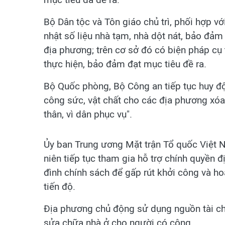
Bộ Dân tộc và Tôn giáo chủ trì, phối hợp v
nhật số liệu nhà tạm, nhà dột nát, bảo đảm
địa phương; trên cơ sở đó có biện pháp cụ 
thực hiện, bảo đảm đạt mục tiêu đề ra.
Bộ Quốc phòng, Bộ Công an tiếp tục huy độ
công sức, vật chất cho các địa phương xóa 
thân, vì dân phục vụ".
Ủy ban Trung ương Mặt trận Tổ quốc Việt 
niên tiếp tục tham gia hỗ trợ chính quyền đ
đình chính sách để gấp rút khởi công và h
tiến độ.
Địa phương chủ động sử dụng nguồn tài chí
sửa chữa nhà ở cho người có công