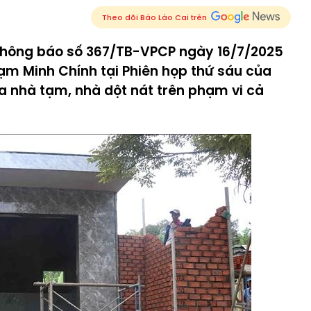
Theo dõi Báo Lào Cai trên
thông báo số 367/TB-VPCP ngày 16/7/2025
ạm Minh Chính tại Phiên họp thứ sáu của
a nhà tạm, nhà dột nát trên phạm vi cả