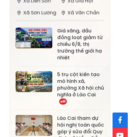
Xã Liên Sơn
Xã Gia Hội
Xã Sơn Lương
Xã Văn Chấn
Xã Thượng
Xã Chấn Thịnh
Giá xăng, dầu
Bằng La
đồng loạt giảm từ
Xã Phong Dụ
chiều 6/8, thị
Xã Nghĩa Tâm
Hạ
trường thế giới hạ
nhiệt
Xã Châu Quế
Xã Lâm Giang
Xã Đông
5 trụ cột kiến tạo
Xã Tân Hợp
mô hình xã,
Cuông
phường Xã hội chủ
Xã Mậu A
Xã Xuân Ái
nghĩa ở Lào Cai
Xã Lâm
Xã Mỏ Vàng
Thượng
Lào Cai tham dự
Xã Lục Yên
Xã Tân Lĩnh
hội nghị toàn quốc
góp ý sửa đổi Quy
Xã Khánh Hòa
Xã Phúc Lợi