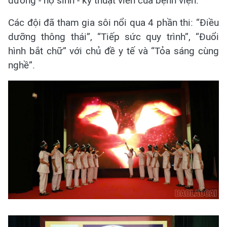
dưỡng - hộ sinh - kỹ thuật viên của bệnh viện.
Các đội đã tham gia sôi nổi qua 4 phần thi: “Điều
dưỡng thông thái”, “Tiếp sức quy trình”, “Đuổi
hình bắt chữ” với chủ đề y tế và “Tỏa sáng cùng
nghề”.