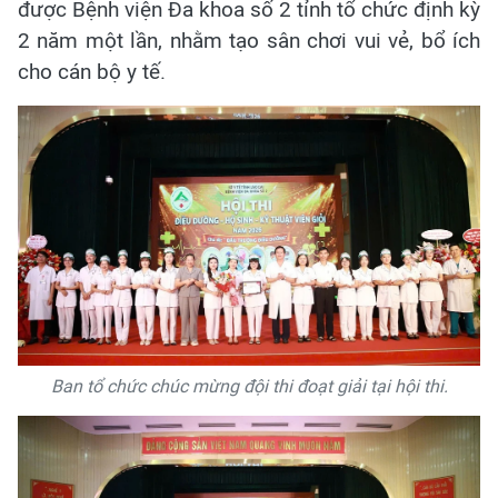
được Bệnh viện Đa khoa số 2 tỉnh tổ chức định kỳ
2 năm một lần, nhằm tạo sân chơi vui vẻ, bổ ích
cho cán bộ y tế.
Ban tổ chức chúc mừng đội thi đoạt giải tại hội thi.