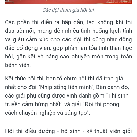
Các đội tham gia hội thi.
Các phần thi diễn ra hấp dẫn, tạo không khí thi
đua sôi nổi, mang đến nhiều tình huống kịch tính
và giàu cảm xúc cho các đội thi cũng như đông
đảo cổ động viên, góp phần lan tỏa tinh thần học
hỏi, gắn kết và nâng cao chuyên môn trong toàn
bệnh viện.
Kết thúc hội thi, ban tổ chức hội thi đã trao giải
nhất cho đội "Nhịp sống liên minh"; Bên cạnh đó,
các giải phụ cũng được vinh danh gồm “Thí sinh
truyền cảm hứng nhất” và giải “Đội thi phong
cách chuyên nghiệp và sáng tạo”.
Hội thi điều dưỡng - hộ sinh - kỹ thuật viên giỏi