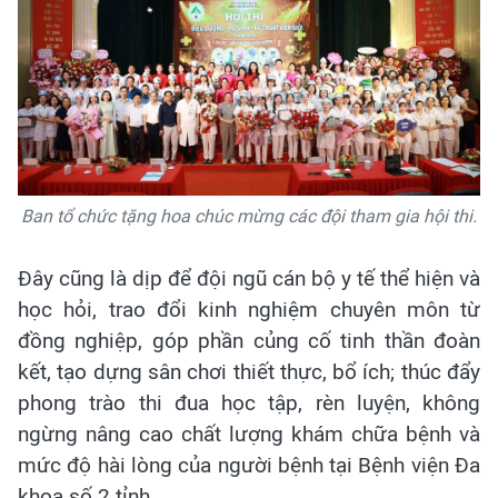
Ban tổ chức tặng hoa chúc mừng các đội tham gia hội thi.
Đây cũng là dịp để đội ngũ cán bộ y tế thể hiện và
học hỏi, trao đổi kinh nghiệm chuyên môn từ
đồng nghiệp, góp phần củng cố tinh thần đoàn
kết, tạo dựng sân chơi thiết thực, bổ ích; thúc đẩy
phong trào thi đua học tập, rèn luyện, không
ngừng nâng cao chất lượng khám chữa bệnh và
mức độ hài lòng của người bệnh tại Bệnh viện Đa
khoa số 2 tỉnh.