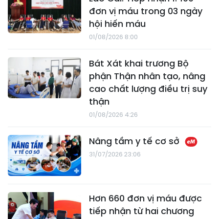
đơn vị máu trong 03 ngày
hội hiến máu
01/08/2026 8:00
Bát Xát khai trương Bộ
phận Thận nhân tạo, nâng
cao chất lượng điều trị suy
thận
01/08/2026 4:26
Nâng tầm y tế cơ sở
31/07/2026 23:06
Hơn 660 đơn vị máu được
tiếp nhận từ hai chương