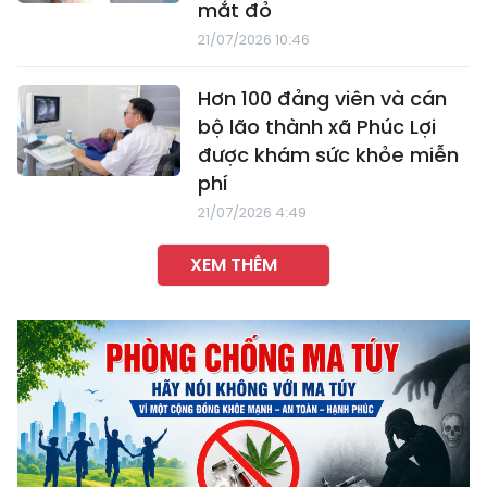
mắt đỏ
21/07/2026 10:46
Hơn 100 đảng viên và cán
bộ lão thành xã Phúc Lợi
được khám sức khỏe miễn
phí
21/07/2026 4:49
XEM THÊM