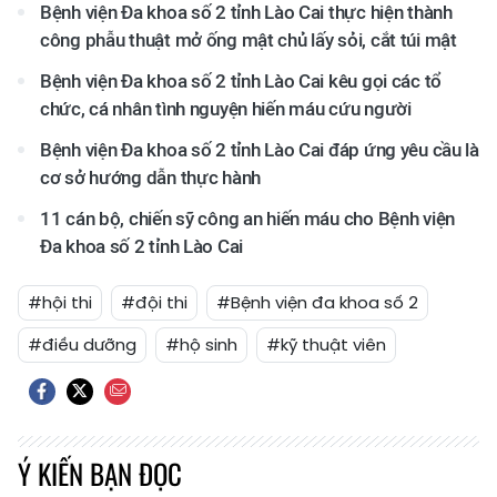
Bệnh viện Đa khoa số 2 tỉnh Lào Cai thực hiện thành
công phẫu thuật mở ống mật chủ lấy sỏi, cắt túi mật
Bệnh viện Đa khoa số 2 tỉnh Lào Cai kêu gọi các tổ
chức, cá nhân tình nguyện hiến máu cứu người
Bệnh viện Đa khoa số 2 tỉnh Lào Cai đáp ứng yêu cầu là
cơ sở hướng dẫn thực hành
11 cán bộ, chiến sỹ công an hiến máu cho Bệnh viện
Đa khoa số 2 tỉnh Lào Cai
#hội thi
#đội thi
#Bệnh viện đa khoa số 2
#điều dưỡng
#hộ sinh
#kỹ thuật viên
Ý KIẾN BẠN ĐỌC