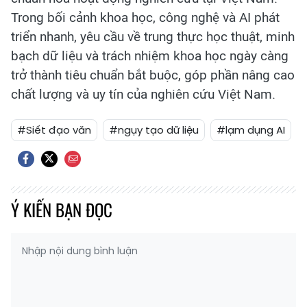
Trong bối cảnh khoa học, công nghệ và AI phát
triển nhanh, yêu cầu về trung thực học thuật, minh
bạch dữ liệu và trách nhiệm khoa học ngày càng
trở thành tiêu chuẩn bắt buộc, góp phần nâng cao
chất lượng và uy tín của nghiên cứu Việt Nam.
#Siết đạo văn
#ngụy tạo dữ liệu
#lạm dụng AI
Ý KIẾN BẠN ĐỌC