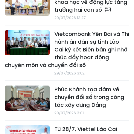
khoa học về động lực tăng
trưởng hai con số
29/07/2026 13:27
Vietcombank Yên Bái và Thi
hành án dân sự tỉnh Lào
Cai ký kết Biên bản ghi nhớ
thúc đẩy hoạt động
chuyên môn và chuyển đổi số
29/07/2026 3:02
Phúc Khánh tọa đàm về
chuyển đổi số trong công
tác xây dựng Đảng
29/07/2026 3:01
Từ 28/7, Viettel Lào Cai