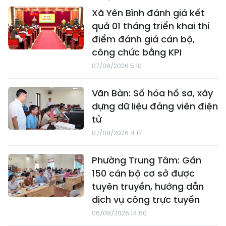
Xã Yên Bình đánh giá kết
quả 01 tháng triển khai thí
điểm đánh giá cán bộ,
công chức bằng KPI
07/08/2026 5:10
Văn Bàn: Số hóa hồ sơ, xây
dựng dữ liệu đảng viên điện
tử
07/08/2026 4:17
Phường Trung Tâm: Gần
150 cán bộ cơ sở được
tuyên truyền, hướng dẫn
dịch vụ công trực tuyến
06/08/2026 14:50