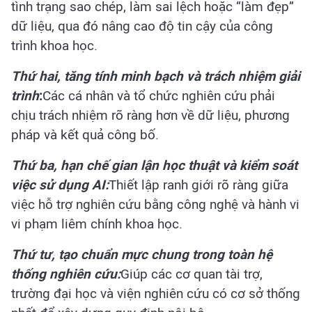
tình trạng sao chép, làm sai lệch hoặc “làm đẹp”
dữ liệu, qua đó nâng cao độ tin cậy của công
trình khoa học.
Thứ hai, tăng tính minh bạch và trách nhiệm giải
trình
:
Các cá nhân và tổ chức nghiên cứu phải
chịu trách nhiệm rõ ràng hơn về dữ liệu, phương
pháp và kết quả công bố.
Thứ ba, hạn chế gian lận học thuật và kiểm soát
việc sử dụng AI:
Thiết lập ranh giới rõ ràng giữa
việc hỗ trợ nghiên cứu bằng công nghệ và hành vi
vi phạm liêm chính khoa học.
Thứ tư, tạo chuẩn mực chung trong toàn hệ
thống nghiên cứu:
Giúp các cơ quan tài trợ,
trường đại học và viện nghiên cứu có cơ sở thống