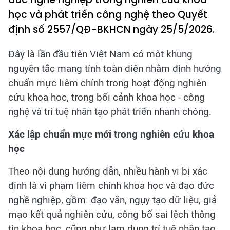
học và phát triển công nghệ theo Quyết
định số 2557/QĐ-BKHCN ngày 25/5/2026.
Đây là lần đầu tiên Việt Nam có một khung
nguyên tắc mang tính toàn diện nhằm định hướng
chuẩn mực liêm chính trong hoạt động nghiên
cứu khoa học, trong bối cảnh khoa học - công
nghệ và trí tuệ nhân tạo phát triển nhanh chóng.
Xác lập chuẩn mực mới trong nghiên cứu khoa
học
Theo nội dung hướng dẫn, nhiều hành vi bị xác
định là vi phạm liêm chính khoa học và đạo đức
nghề nghiệp, gồm: đạo văn, ngụy tạo dữ liệu, giả
mạo kết quả nghiên cứu, công bố sai lệch thông
tin khoa học, cũng như lạm dụng trí tuệ nhân tạo