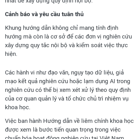
nhất để xây dựng quy định nội bộ.
Cảnh báo và yêu cầu tuân thủ
Khung hướng dẫn không chỉ mang tính định
hướng mà còn là cơ sở để các đơn vị nghiên cứu
xây dựng quy tắc nội bộ và kiểm soát việc thực
hiện.
Các hành vi như đạo văn, ngụy tạo dữ liệu, giả
mạo kết quả nghiên cứu hoặc lạm dụng AI trong
nghiên cứu có thể bị xem xét xử lý theo quy định
của cơ quan quản lý và tổ chức chủ trì nhiệm vụ
khoa học.
Việc ban hành Hướng dẫn về liêm chính khoa học
được xem là bước tiến quan trọng trong việc
chuẩn hóa hoạt động nghiên cứu tại Việt Nam.