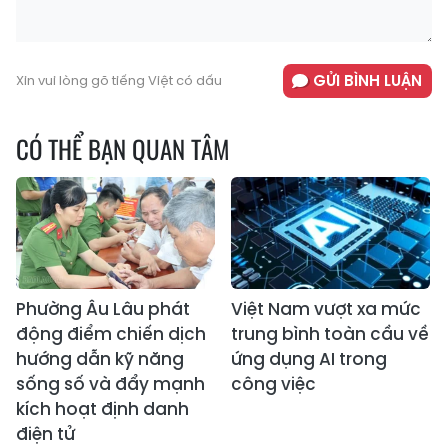
GỬI BÌNH LUẬN
Xin vui lòng gõ tiếng Việt có dấu
CÓ THỂ BẠN QUAN TÂM
Phường Âu Lâu phát
Việt Nam vượt xa mức
động điểm chiến dịch
trung bình toàn cầu về
hướng dẫn kỹ năng
ứng dụng AI trong
sống số và đẩy mạnh
công việc
kích hoạt định danh
điện tử