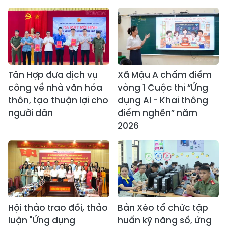
Tân Hợp đưa dịch vụ
Xã Mậu A chấm điểm
công về nhà văn hóa
vòng 1 Cuộc thi “Ứng
thôn, tạo thuận lợi cho
dụng AI - Khai thông
người dân
điểm nghẽn” năm
2026
Hội thảo trao đổi, thảo
Bản Xèo tổ chức tập
luận "Ứng dụng
huấn kỹ năng số, ứng