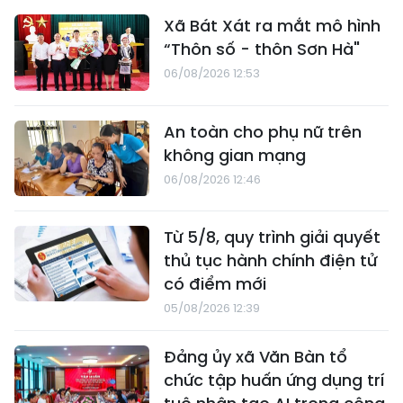
Xã Bát Xát ra mắt mô hình
“Thôn số - thôn Sơn Hà"
06/08/2026 12:53
An toàn cho phụ nữ trên
không gian mạng
06/08/2026 12:46
Từ 5/8, quy trình giải quyết
thủ tục hành chính điện tử
có điểm mới
05/08/2026 12:39
Đảng ủy xã Văn Bàn tổ
chức tập huấn ứng dụng trí