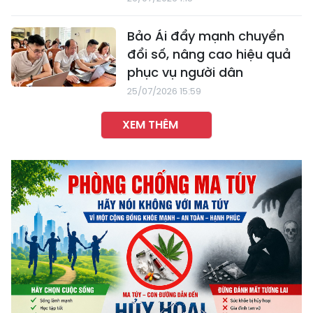
Bảo Ái đẩy mạnh chuyển
đổi số, nâng cao hiệu quả
phục vụ người dân
25/07/2026 15:59
XEM THÊM