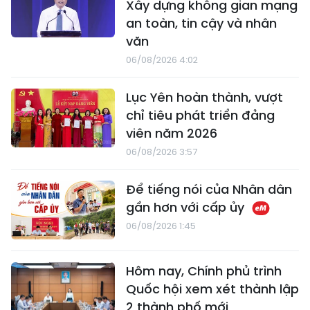
Xây dựng không gian mạng
an toàn, tin cậy và nhân
văn
06/08/2026 4:02
Lục Yên hoàn thành, vượt
chỉ tiêu phát triển đảng
viên năm 2026
06/08/2026 3:57
Để tiếng nói của Nhân dân
gần hơn với cấp ủy
06/08/2026 1:45
Hôm nay, Chính phủ trình
Quốc hội xem xét thành lập
2 thành phố mới