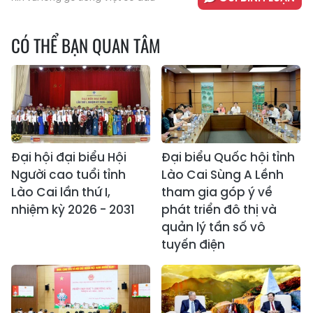
CÓ THỂ BẠN QUAN TÂM
Đại hội đại biểu Hội
Đại biểu Quốc hội tỉnh
Người cao tuổi tỉnh
Lào Cai Sùng A Lềnh
Lào Cai lần thứ I,
tham gia góp ý về
nhiệm kỳ 2026 - 2031
phát triển đô thị và
quản lý tần số vô
tuyến điện