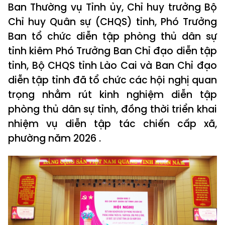
Ban Thường vụ Tỉnh ủy, Chỉ huy trưởng Bộ
Chỉ huy Quân sự (CHQS) tỉnh, Phó Trưởng
Ban tổ chức diễn tập phòng thủ dân sự
tỉnh kiêm Phó Trưởng Ban Chỉ đạo diễn tập
tỉnh, Bộ CHQS tỉnh Lào Cai và Ban Chỉ đạo
diễn tập tỉnh đã tổ chức các hội nghị quan
trọng nhằm rút kinh nghiệm diễn tập
phòng thủ dân sự tỉnh, đồng thời triển khai
nhiệm vụ diễn tập tác chiến cấp xã,
phường năm 2026 .