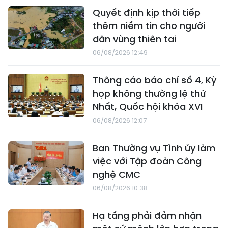
Quyết định kịp thời tiếp
thêm niềm tin cho người
dân vùng thiên tai
06/08/2026 12:49
Thông cáo báo chí số 4, Kỳ
họp không thường lệ thứ
Nhất, Quốc hội khóa XVI
06/08/2026 12:07
Ban Thường vụ Tỉnh ủy làm
việc với Tập đoàn Công
nghệ CMC
06/08/2026 10:38
Hạ tầng phải đảm nhận