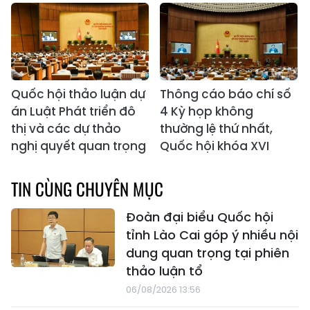
Quốc hội thảo luận dự
Thông cáo báo chí số
án Luật Phát triển đô
4 Kỳ họp không
thị và các dự thảo
thường lệ thứ nhất,
nghị quyết quan trọng
Quốc hội khóa XVI
TIN CÙNG CHUYÊN MỤC
Đoàn đại biểu Quốc hội
tỉnh Lào Cai góp ý nhiều nội
dung quan trọng tại phiên
thảo luận tổ
06/08/2026 13:56