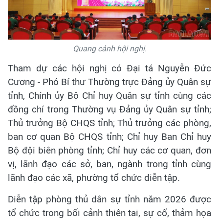
Quang cảnh hội nghị.
Tham dự các hội nghị có Đại tá Nguyễn Đức
Cương - Phó Bí thư Thường trực Đảng ủy Quân sự
tỉnh, Chính ủy Bộ Chỉ huy Quân sự tỉnh cùng các
đồng chí trong Thường vụ Đảng ủy Quân sự tỉnh;
Thủ trưởng Bộ CHQS tỉnh; Thủ trưởng các phòng,
ban cơ quan Bộ CHQS tỉnh; Chỉ huy Ban Chỉ huy
Bộ đội biên phòng tỉnh; Chỉ huy các cơ quan, đơn
vị, lãnh đạo các sở, ban, ngành trong tỉnh cùng
lãnh đạo các xã, phường tổ chức diễn tập.
Diễn tập phòng thủ dân sự tỉnh năm 2026 được
tổ chức trong bối cảnh thiên tai, sự cố, thảm họa