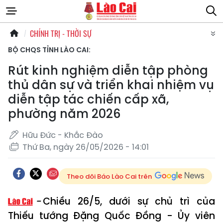
CHÍNH TRỊ - THỜI SỰ
BỘ CHQS TỈNH LÀO CAI:
Rút kinh nghiệm diễn tập phòng
thủ dân sự và triển khai nhiệm vụ
diễn tập tác chiến cấp xã,
phường năm 2026
Hữu Đức - Khắc Đào
Thứ Ba, ngày 26/05/2026 - 14:01
Theo dõi Báo Lào Cai trên
Chiều 26/5, dưới sự chủ trì của
Thiếu tướng Đặng Quốc Đồng - Ủy viên