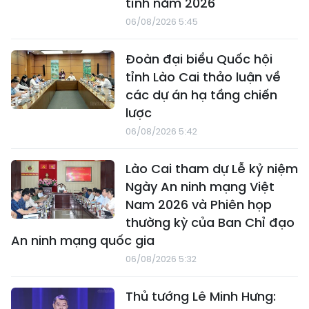
tỉnh năm 2026
06/08/2026 5:45
Đoàn đại biểu Quốc hội
tỉnh Lào Cai thảo luận về
các dự án hạ tầng chiến
lược
06/08/2026 5:42
Lào Cai tham dự Lễ kỷ niệm
Ngày An ninh mạng Việt
Nam 2026 và Phiên họp
thường kỳ của Ban Chỉ đạo
An ninh mạng quốc gia
06/08/2026 5:32
Thủ tướng Lê Minh Hưng: