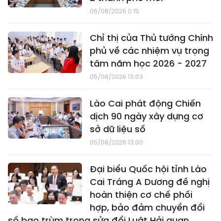
06/08/2026 0:15
Chỉ thị của Thủ tướng Chính
phủ về các nhiệm vụ trọng
tâm năm học 2026 - 2027
05/08/2026 13:03
Lào Cai phát động Chiến
dịch 90 ngày xây dựng cơ
sở dữ liệu số
05/08/2026 13:00
Đại biểu Quốc hội tỉnh Lào
Cai Tráng A Dương đề nghị
hoàn thiện cơ chế phối
hợp, bảo đảm chuyển đổi
số bao trùm trong sửa đổi Luật Hải quan