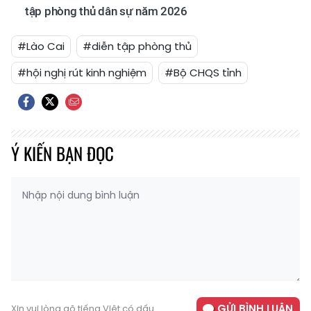
tập phòng thủ dân sự năm 2026
#Lào Cai
#diễn tập phòng thủ
#hội nghị rút kinh nghiệm
#Bộ CHQS tỉnh
Ý KIẾN BẠN ĐỌC
GỬI BÌNH LUẬN
Xin vui lòng gõ tiếng Việt có dấu