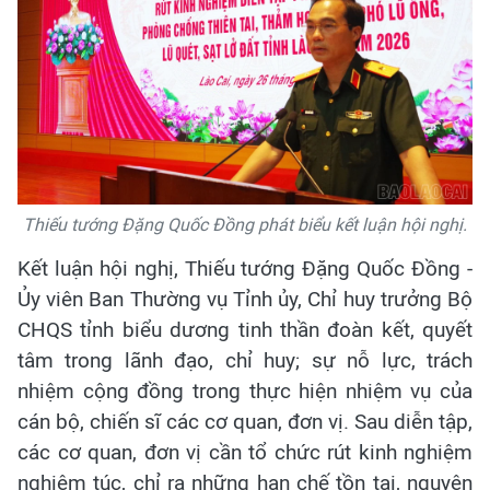
Thiếu tướng Đặng Quốc Đồng phát biểu kết luận hội nghị.
Kết luận hội nghị, Thiếu tướng Đặng Quốc Đồng -
Ủy viên Ban Thường vụ Tỉnh ủy, Chỉ huy trưởng Bộ
CHQS tỉnh biểu dương tinh thần đoàn kết, quyết
tâm trong lãnh đạo, chỉ huy; sự nỗ lực, trách
nhiệm cộng đồng trong thực hiện nhiệm vụ của
cán bộ, chiến sĩ các cơ quan, đơn vị. Sau diễn tập,
các cơ quan, đơn vị cần tổ chức rút kinh nghiệm
nghiêm túc, chỉ ra những hạn chế tồn tại, nguyên