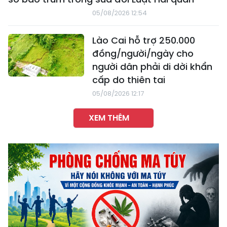
05/08/2026 12:54
Lào Cai hỗ trợ 250.000
đồng/người/ngày cho
người dân phải di dời khẩn
cấp do thiên tai
05/08/2026 12:17
XEM THÊM