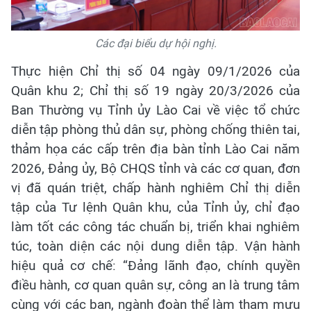
Các đại biểu dự hội nghị.
Thực hiện Chỉ thị số 04 ngày 09/1/2026 của
Quân khu 2; Chỉ thị số 19 ngày 20/3/2026 của
Ban Thường vụ Tỉnh ủy Lào Cai về việc tổ chức
diễn tập phòng thủ dân sự, phòng chống thiên tai,
thảm họa các cấp trên địa bàn tỉnh Lào Cai năm
2026, Đảng ủy, Bộ CHQS tỉnh và các cơ quan, đơn
vị đã quán triệt, chấp hành nghiêm Chỉ thị diễn
tập của Tư lệnh Quân khu, của Tỉnh ủy, chỉ đạo
làm tốt các công tác chuẩn bị, triển khai nghiêm
túc, toàn diện các nội dung diễn tập. Vận hành
hiệu quả cơ chế: “Đảng lãnh đạo, chính quyền
điều hành, cơ quan quân sự, công an là trung tâm
cùng với các ban, ngành đoàn thể làm tham mưu