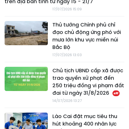
trên địa bàn tỉnh từ ngày 15 - 21/7
17/07/2026 15:09
Thủ tướng Chính phủ chỉ
đạo chủ động ứng phó với
mưa lớn khu vực miền núi
Bắc Bộ
17/07/2026 13:03
Chủ tịch UBND cấp xã được
trao quyền xử phạt đến
250 triệu đồng vi phạm đất
đai từ ngày 31/8/2026
14/07/2026 13:27
Lào Cai đặt mục tiêu thu
hút khoảng 400 nhân lực