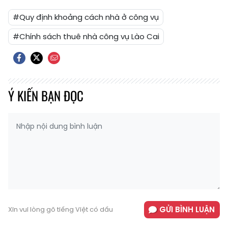
#Quy định khoảng cách nhà ở công vụ
#Chính sách thuê nhà công vụ Lào Cai
Ý KIẾN BẠN ĐỌC
GỬI BÌNH LUẬN
Xin vui lòng gõ tiếng Việt có dấu