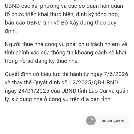
UBND các xã, phường và các cơ quan liên quan
tổ chức triển khai thực hiện; định kỳ tổng hợp,
báo cáo UBND tỉnh và Bộ Xây dựng theo quy
định.
Người thuê nhà công vụ phải chịu trách nhiệm về
tính chính xác của thông tin khoảng cách kê khai
trong hồ sơ đăng ký thuê nhà.
Quyết định có hiệu lực thi hành từ ngày 7/6/2026
và thay thế Quyết định số 12/2025/QĐ-UBND
ngày 24/01/2025 của UBND tỉnh Lào Cai về quản
lý, sử dụng nhà ở công vụ trên địa bàn tỉnh.
laocai.gov.vn