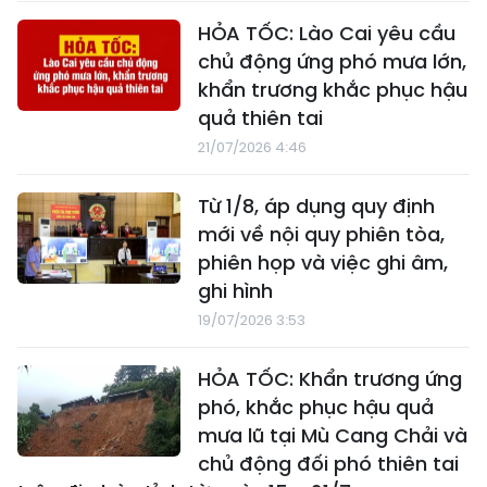
HỎA TỐC: Lào Cai yêu cầu
chủ động ứng phó mưa lớn,
khẩn trương khắc phục hậu
quả thiên tai
21/07/2026 4:46
Từ 1/8, áp dụng quy định
mới về nội quy phiên tòa,
phiên họp và việc ghi âm,
ghi hình
19/07/2026 3:53
HỎA TỐC: Khẩn trương ứng
phó, khắc phục hậu quả
mưa lũ tại Mù Cang Chải và
chủ động đối phó thiên tai