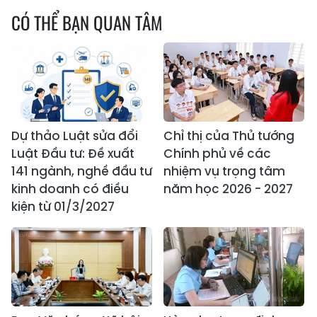
CÓ THỂ BẠN QUAN TÂM
Dự thảo Luật sửa đổi
Chỉ thị của Thủ tướng
Luật Đầu tư: Đề xuất
Chính phủ về các
141 ngành, nghề đầu tư
nhiệm vụ trọng tâm
kinh doanh có điều
năm học 2026 - 2027
kiện từ 01/3/2027