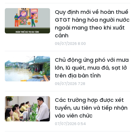
Quy định mới về hoàn thuế
GTGT hàng hóa người nước
ngoài mang theo khi xuất
cảnh
09/07/2026 8:00
Chủ động ứng phó với mưa
lớn, lũ quét, mưa đá, sạt lở
trên địa bàn tỉnh
09/07/2026 7:28
Các trường hợp được xét
tuyển, ưu tiên và tiếp nhận
vào viên chức
07/07/2026 0:54