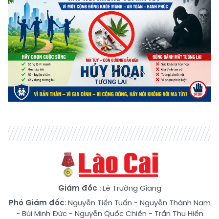
Giám đốc
: Lê Trường Giang
Phó Giám đốc
:
Nguyễn Tiến Tuấn
-
Nguyễn Thành Nam
-
Bùi Minh Đức
-
Nguyễn Quốc Chiến
-
Trần Thu Hiền