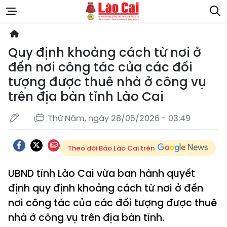
Quy định khoảng cách từ nơi ở
đến nơi công tác của các đối
tượng được thuê nhà ở công vụ
trên địa bàn tỉnh Lào Cai
Thứ Năm, ngày 28/05/2026 - 03:49
Theo dõi Báo Lào Cai trên
UBND tỉnh Lào Cai vừa ban hành quyết
định quy định khoảng cách từ nơi ở đến
nơi công tác của các đối tượng được thuê
nhà ở công vụ trên địa bàn tỉnh.