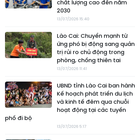
chất lượng cao đến năm
2030
13/07/2026 15:40
Lào Cai: Chuyển mạnh từ
ứng phó bị động sang quản
trị rủi ro chủ động trong
phòng, chống thiên tai
13/07/2026 11:41
UBND tỉnh Lào Cai ban hành
Kế hoạch phát triển du lịch
và kinh tế đêm qua chuỗi
hoạt động tại các tuyến
phố đi bộ
13/07/2026 5:17