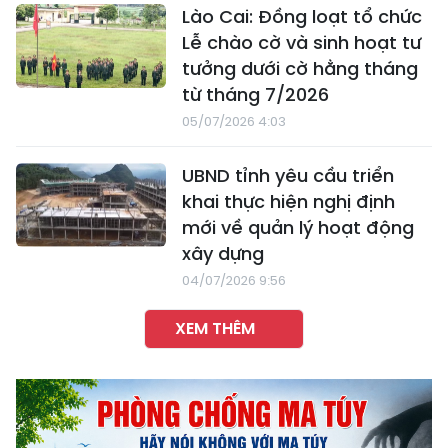
Lào Cai: Đồng loạt tổ chức
Lễ chào cờ và sinh hoạt tư
tưởng dưới cờ hằng tháng
từ tháng 7/2026
05/07/2026 4:03
UBND tỉnh yêu cầu triển
khai thực hiện nghị định
mới về quản lý hoạt động
xây dựng
04/07/2026 9:56
XEM THÊM