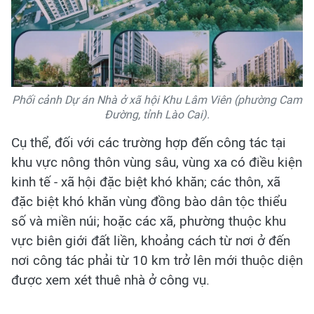
Phối cảnh Dự án Nhà ở xã hội Khu Lâm Viên (phường Cam
Đường, tỉnh Lào Cai).
Cụ thể, đối với các trường hợp đến công tác tại
khu vực nông thôn vùng sâu, vùng xa có điều kiện
kinh tế - xã hội đặc biệt khó khăn; các thôn, xã
đặc biệt khó khăn vùng đồng bào dân tộc thiểu
số và miền núi; hoặc các xã, phường thuộc khu
vực biên giới đất liền, khoảng cách từ nơi ở đến
nơi công tác phải từ 10 km trở lên mới thuộc diện
được xem xét thuê nhà ở công vụ.