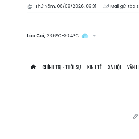
Thứ Năm, 06/08/2026, 09:31
Mail gửi tòa 
Lào Cai,
23.6°C-30.4°C
CHÍNH TRỊ - THỜI SỰ
KINH TẾ
XÃ HỘI
VĂN 