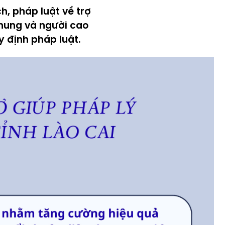
, pháp luật về trợ
chung và người cao
y định pháp luật.