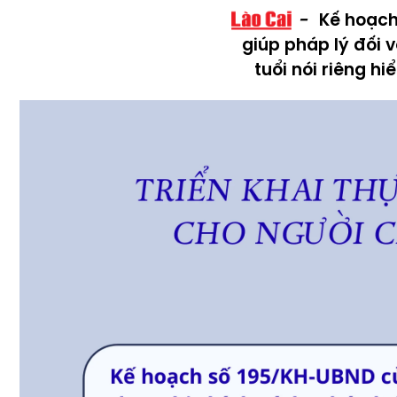
Kế hoạch
giúp pháp lý đối 
tuổi nói riêng h