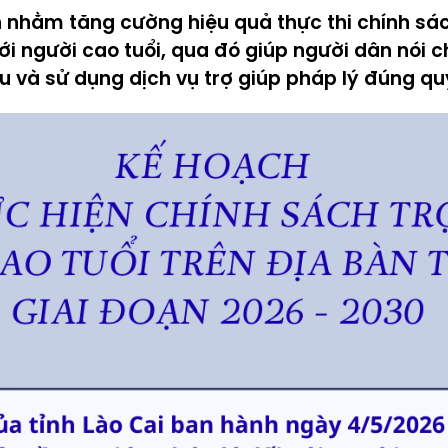
 nhằm tăng cường hiệu quả thực thi chính sách
với người cao tuổi, qua đó giúp người dân nói 
iểu và sử dụng dịch vụ trợ giúp pháp lý đúng qu