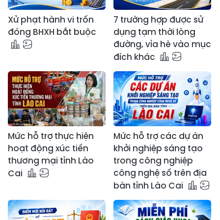
Xử phạt hành vi trốn
7 trường hợp được sử
đóng BHXH bắt buộc
dụng tạm thời lòng
đường, vỉa hè vào mục
đích khác
Mức hỗ trợ thực hiện
Mức hỗ trợ các dự án
hoạt động xúc tiến
khởi nghiệp sáng tạo
thương mại tỉnh Lào
trong công nghiệp
công nghệ số trên địa
Cai
bàn tỉnh Lào Cai