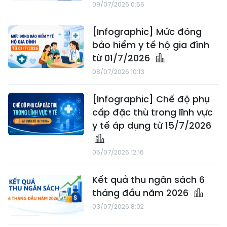
09/07/2026 0:56
[Infographic] Mức đóng
bảo hiểm y tế hộ gia đình
từ 01/7/2026
08/07/2026 10:13
[Infographic] Chế độ phụ
cấp đặc thù trong lĩnh vực
y tế áp dụng từ 15/7/2026
05/07/2026 12:16
Kết quả thu ngân sách 6
tháng đầu năm 2026
03/07/2026 8:02