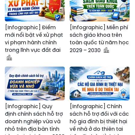
[Infographic] Điểm
[Infographic] Miễn phí
mới nổi bật về xử phạt
sách giáo khoa trên
vi phạm hành chính
toàn quốc từ năm học
trong lĩnh vực đất đai
2029 – 2030
[Infographic] Quy
[Infographic] Chính
định chính sách hỗ trợ
sách hỗ trợ đối với các
doanh nghiệp vừa và
hộ gia đình bị thiệt hại
nhỏ trên địa bàn tỉnh
về nhà ở do thiên tai