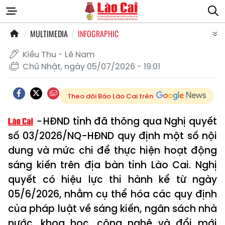
MULTIMEDIA
INFOGRAPHIC
Kiều Thu - Lê Nam
Chủ Nhật, ngày 05/07/2026 - 19:01
Theo dõi Báo Lào Cai trên
HĐND tỉnh đã thông qua Nghị quyết
số 03/2026/NQ-HĐND quy định một số nội
dung và mức chi để thực hiện hoạt động
sáng kiến trên địa bàn tỉnh Lào Cai. Nghị
quyết có hiệu lực thi hành kể từ ngày
05/6/2026, nhằm cụ thể hóa các quy định
của pháp luật về sáng kiến, ngân sách nhà
nước, khoa học, công nghệ và đổi mới