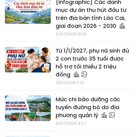
[Infographic] Các danh
mục dự án thu hút đầu tư
trên địa bàn tỉnh Lào Cai,
giai đoạn 2026 - 2030
12/07/2026 10:05
Từ 1/1/2027, phụ nữ sinh đủ
2 con trước 35 tuổi được
hỗ trợ tối thiểu 2 triệu
đồng
11/07/2026 0:41
Mức chi bảo dưỡng các
tuyến đường bộ do địa
phương quản lý
10/07/2026 4:57