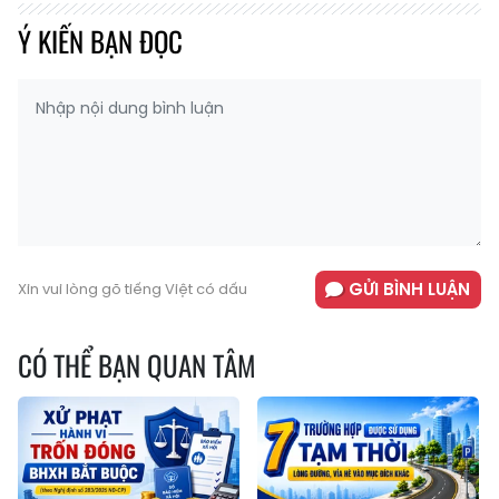
Ý KIẾN BẠN ĐỌC
GỬI BÌNH LUẬN
Xin vui lòng gõ tiếng Việt có dấu
CÓ THỂ BẠN QUAN TÂM