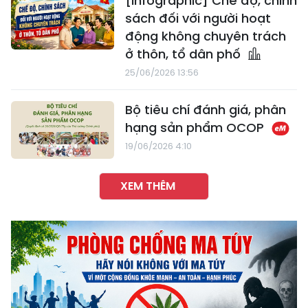
[Infographic] Chế độ, chính
sách đối với người hoạt
động không chuyên trách
ở thôn, tổ dân phố
25/06/2026 13:56
Bộ tiêu chí đánh giá, phân
hạng sản phẩm OCOP
19/06/2026 4:10
XEM THÊM