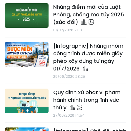
Những điểm mới của Luật
Phòng, chống ma túy 2025
(sửa đổi)
01/07/2026 7:38
[Infographic] Những nhóm
công trình được miễn giấy
phép xây dựng từ ngày
01/7/2026
29/06/2026 23:25
Quy định xử phạt vi phạm
hành chính trong lĩnh vực
thú y
27/06/2026 14:54