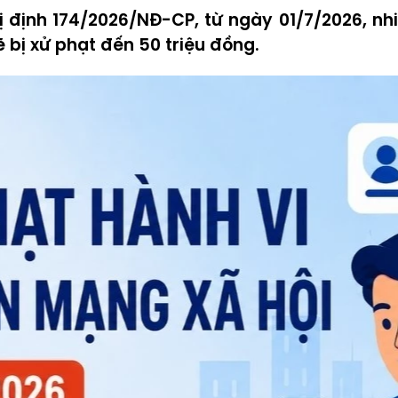
 định 174/2026/NĐ-CP, từ ngày 01/7/2026, nh
 bị xử phạt đến 50 triệu đồng.