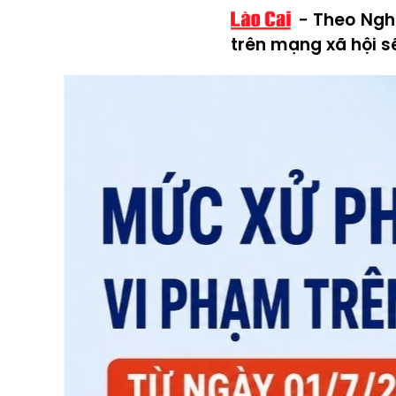
Theo Nghị
trên mạng xã hội sẽ