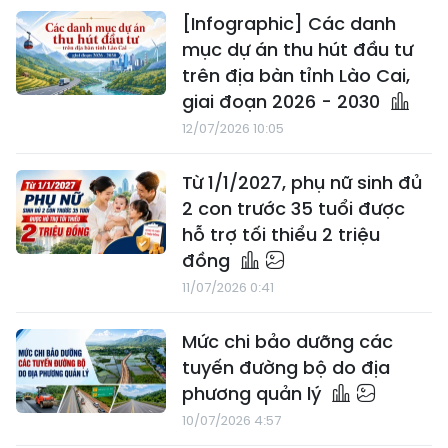
[Infographic] Các danh
mục dự án thu hút đầu tư
trên địa bàn tỉnh Lào Cai,
giai đoạn 2026 - 2030
12/07/2026 10:05
Từ 1/1/2027, phụ nữ sinh đủ
2 con trước 35 tuổi được
hỗ trợ tối thiểu 2 triệu
đồng
11/07/2026 0:41
Mức chi bảo dưỡng các
tuyến đường bộ do địa
phương quản lý
10/07/2026 4:57