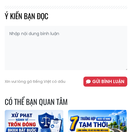
Ý KIẾN BẠN ĐỌC
GỬI BÌNH LUẬN
Xin vui lòng gõ tiếng Việt có dấu
CÓ THỂ BẠN QUAN TÂM