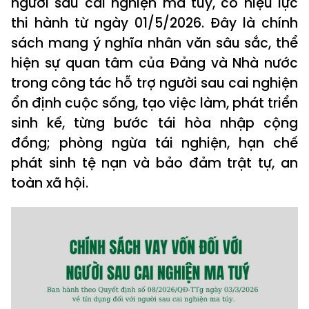
người sau cai nghiện ma túy, có hiệu lực
thi hành từ ngày 01/5/2026. Đây là chính
sách mang ý nghĩa nhân văn sâu sắc, thể
hiện sự quan tâm của Đảng và Nhà nước
trong công tác hỗ trợ người sau cai nghiện
ổn định cuộc sống, tạo việc làm, phát triển
sinh kế, từng bước tái hòa nhập cộng
đồng; phòng ngừa tái nghiện, hạn chế
phát sinh tệ nạn và bảo đảm trật tự, an
toàn xã hội.