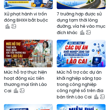
Xử phạt hành vi trốn
7 trường hợp được sử
đóng BHXH bắt buộc
dụng tạm thời lòng
đường, vỉa hè vào mục
đích khác
Mức hỗ trợ thực hiện
Mức hỗ trợ các dự án
hoạt động xúc tiến
khởi nghiệp sáng tạo
thương mại tỉnh Lào
trong công nghiệp
công nghệ số trên địa
Cai
bàn tỉnh Lào Cai