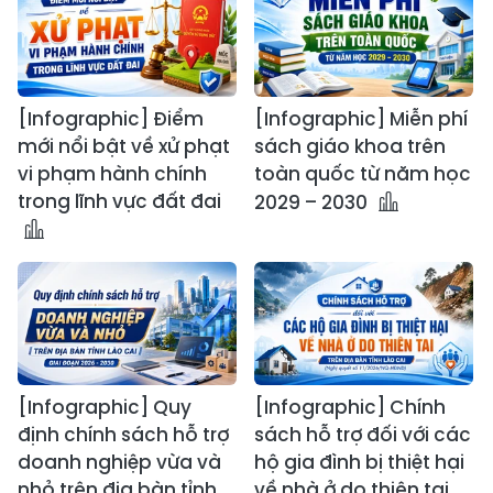
[Infographic] Điểm
[Infographic] Miễn phí
mới nổi bật về xử phạt
sách giáo khoa trên
vi phạm hành chính
toàn quốc từ năm học
trong lĩnh vực đất đai
2029 – 2030
[Infographic] Quy
[Infographic] Chính
định chính sách hỗ trợ
sách hỗ trợ đối với các
doanh nghiệp vừa và
hộ gia đình bị thiệt hại
nhỏ trên địa bàn tỉnh
về nhà ở do thiên tai