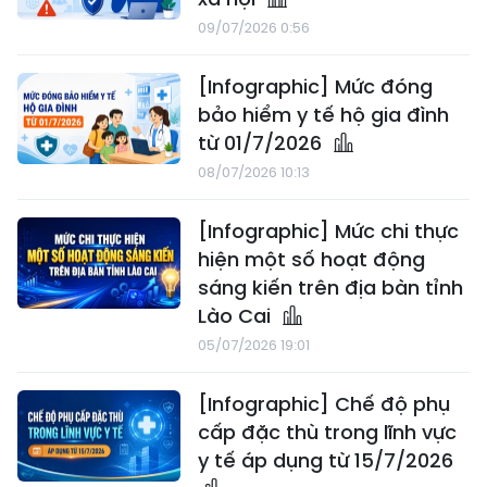
09/07/2026 0:56
[Infographic] Mức đóng
bảo hiểm y tế hộ gia đình
từ 01/7/2026
08/07/2026 10:13
[Infographic] Mức chi thực
hiện một số hoạt động
sáng kiến trên địa bàn tỉnh
Lào Cai
05/07/2026 19:01
[Infographic] Chế độ phụ
cấp đặc thù trong lĩnh vực
y tế áp dụng từ 15/7/2026