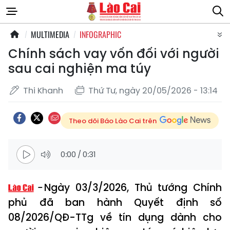
MULTIMEDIA
INFOGRAPHIC
Chính sách vay vốn đối với người
sau cai nghiện ma túy
Thi Khanh
Thứ Tư, ngày 20/05/2026 - 13:14
Theo dõi Báo Lào Cai trên
0:00
/
0:31
Ngày 03/3/2026, Thủ tướng Chính
phủ đã ban hành Quyết định số
08/2026/QĐ-TTg về tín dụng dành cho