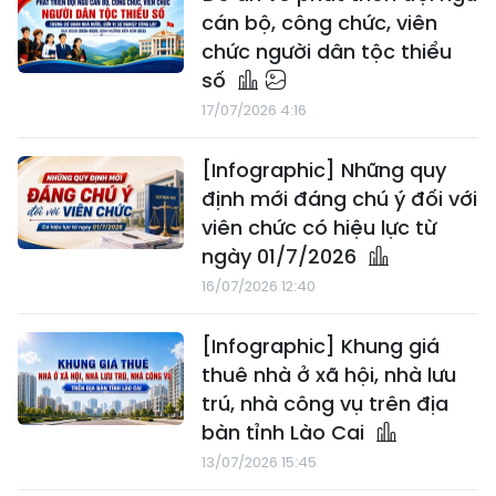
cán bộ, công chức, viên
chức người dân tộc thiểu
số
17/07/2026 4:16
[Infographic] Những quy
định mới đáng chú ý đối với
viên chức có hiệu lực từ
ngày 01/7/2026
16/07/2026 12:40
[Infographic] Khung giá
thuê nhà ở xã hội, nhà lưu
trú, nhà công vụ trên địa
bàn tỉnh Lào Cai
13/07/2026 15:45