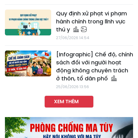
Quy định xử phạt vi phạm
hành chính trong lĩnh vực
thú y
27/06/2026 14:54
[Infographic] Chế độ, chính
sách đối với người hoạt
động không chuyên trách
ở thôn, tổ dân phố
25/06/2026 13:56
XEM THÊM