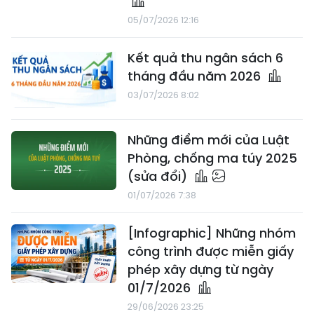
05/07/2026 12:16
Kết quả thu ngân sách 6
tháng đầu năm 2026
03/07/2026 8:02
Những điểm mới của Luật
Phòng, chống ma túy 2025
(sửa đổi)
01/07/2026 7:38
[Infographic] Những nhóm
công trình được miễn giấy
phép xây dựng từ ngày
01/7/2026
29/06/2026 23:25