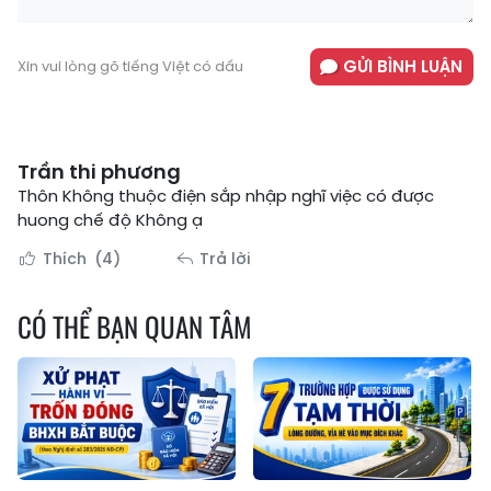
GỬI BÌNH LUẬN
Xin vui lòng gõ tiếng Việt có dấu
Trần thi phương
Thôn Không thuộc điện sắp nhập nghĩ việc có được
huong chế độ Không ạ
Thích
(4)
Trả lời
CÓ THỂ BẠN QUAN TÂM