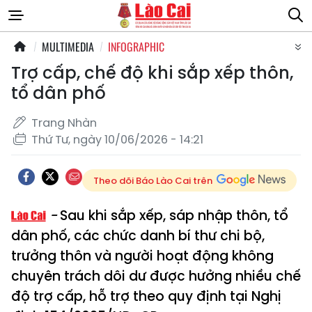
MULTIMEDIA
INFOGRAPHIC
Trợ cấp, chế độ khi sắp xếp thôn,
tổ dân phố
Trang Nhàn
Thứ Tư, ngày 10/06/2026 - 14:21
Theo dõi Báo Lào Cai trên
Sau khi sắp xếp, sáp nhập thôn, tổ
dân phố, các chức danh bí thư chi bộ,
trưởng thôn và người hoạt động không
chuyên trách dôi dư được hưởng nhiều chế
độ trợ cấp, hỗ trợ theo quy định tại Nghị