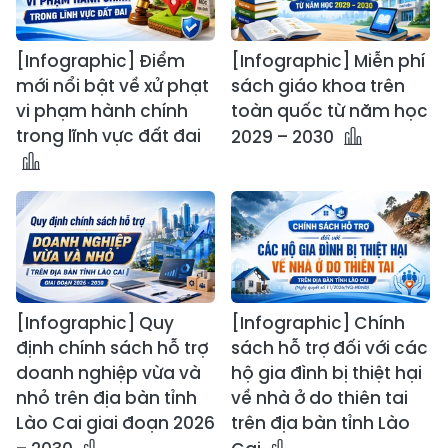
[Infographic] Điểm
[Infographic] Miễn phí
mới nổi bật về xử phạt
sách giáo khoa trên
vi phạm hành chính
toàn quốc từ năm học
trong lĩnh vực đất đai
2029 – 2030
[Infographic] Quy
[Infographic] Chính
định chính sách hỗ trợ
sách hỗ trợ đối với các
doanh nghiệp vừa và
hộ gia đình bị thiệt hại
nhỏ trên địa bàn tỉnh
về nhà ở do thiên tai
Lào Cai giai đoạn 2026
trên địa bàn tỉnh Lào