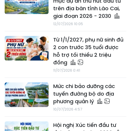
mục dự án thu hút đầu tư
trên địa bàn tỉnh Lào Cai,
giai đoạn 2026 - 2030
12/07/2026 10:05
Từ 1/1/2027, phụ nữ sinh đủ
2 con trước 35 tuổi được
hỗ trợ tối thiểu 2 triệu
đồng
11/07/2026 0:41
Mức chi bảo dưỡng các
tuyến đường bộ do địa
phương quản lý
10/07/2026 4:57
Hội nghị Xúc tiến đầu tư