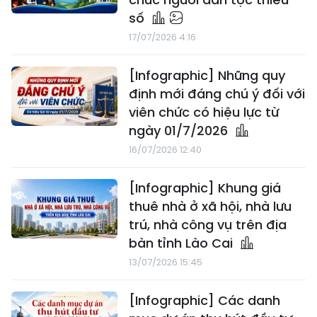
số
17/07/2026 4:16
[Infographic] Những quy
định mới đáng chú ý đối với
viên chức có hiệu lực từ
ngày 01/7/2026
16/07/2026 12:40
[Infographic] Khung giá
thuê nhà ở xã hội, nhà lưu
trú, nhà công vụ trên địa
bàn tỉnh Lào Cai
13/07/2026 15:45
[Infographic] Các danh