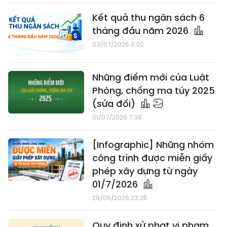
Kết quả thu ngân sách 6
tháng đầu năm 2026
03/07/2026 8:02
Những điểm mới của Luật
Phòng, chống ma túy 2025
(sửa đổi)
01/07/2026 7:38
[Infographic] Những nhóm
công trình được miễn giấy
phép xây dựng từ ngày
01/7/2026
29/06/2026 23:25
Quy định xử phạt vi phạm