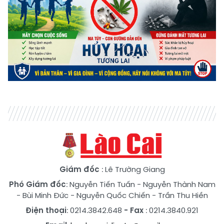
Giám đốc
: Lê Trường Giang
Phó Giám đốc
:
Nguyễn Tiến Tuấn
-
Nguyễn Thành Nam
-
Bùi Minh Đức
-
Nguyễn Quốc Chiến
-
Trần Thu Hiền
Điện thoại
: 0214.3842.648
- Fax
: 0214.3840.921