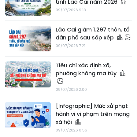
tỉnh Lào Cai năm 2026
09/07/2026 9:18
Lào Cai giảm 1.297 thôn, tổ
dân phố sau sắp xếp
09/07/2026 7:21
Tiêu chí xác định xã,
phường không ma túy
09/07/2026 2:00
[Infographic] Mức xử phạt
hành vi vi phạm trên mạng
xã hội
09/07/2026 0:56