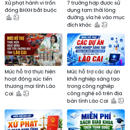
Xử phạt hành vi trốn
7 trường hợp được sử
đóng BHXH bắt buộc
dụng tạm thời lòng
đường, vỉa hè vào mục
đích khác
Mức hỗ trợ thực hiện
Mức hỗ trợ các dự án
hoạt động xúc tiến
khởi nghiệp sáng tạo
thương mại tỉnh Lào
trong công nghiệp
công nghệ số trên địa
Cai
bàn tỉnh Lào Cai