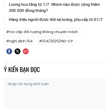
Lương hưu tăng từ 1/7: Nhóm nào được cộng thêm
300.000 đồng/tháng?
Hàng triệu người được tính lại lương, phụ cấp từ 01/7
#trợ cấp đối tượng không chuyên trách
#nghị định 154
#154/2025/NĐ-CP
Ý KIẾN BẠN ĐỌC