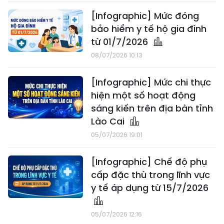
[Infographic] Mức đóng
bảo hiểm y tế hộ gia đình
từ 01/7/2026
08/07/2026 10:13
[Infographic] Mức chi thực
hiện một số hoạt động
sáng kiến trên địa bàn tỉnh
Lào Cai
05/07/2026 19:01
[Infographic] Chế độ phụ
cấp đặc thù trong lĩnh vực
y tế áp dụng từ 15/7/2026
05/07/2026 12:16