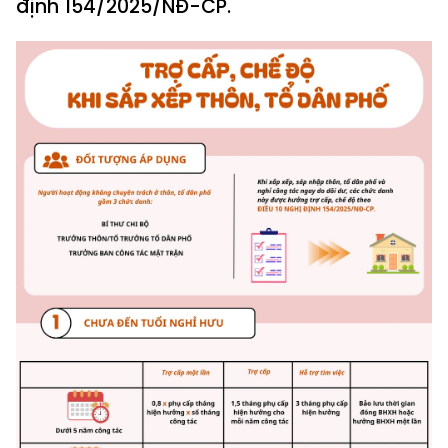
định 154/2025/NĐ-CP.