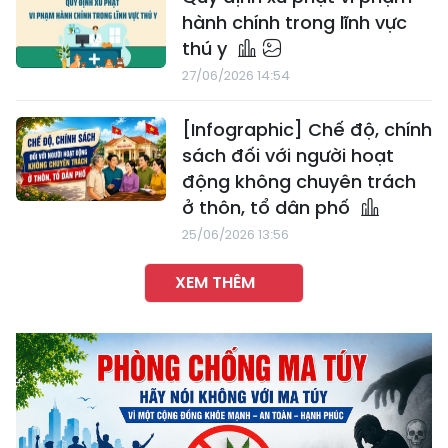
hành chính trong lĩnh vực
thú y
27/06/2026 14:54
[Infographic] Chế độ, chính
sách đối với người hoạt
động không chuyên trách
ở thôn, tổ dân phố
25/06/2026 13:56
XEM THÊM