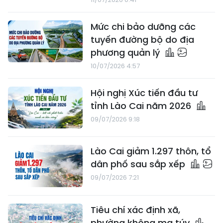
Mức chi bảo dưỡng các
tuyến đường bộ do địa
phương quản lý
10/07/2026 4:57
Hội nghị Xúc tiến đầu tư
tỉnh Lào Cai năm 2026
09/07/2026 9:18
Lào Cai giảm 1.297 thôn, tổ
dân phố sau sắp xếp
09/07/2026 7:21
Tiêu chí xác định xã,
phường không ma túy