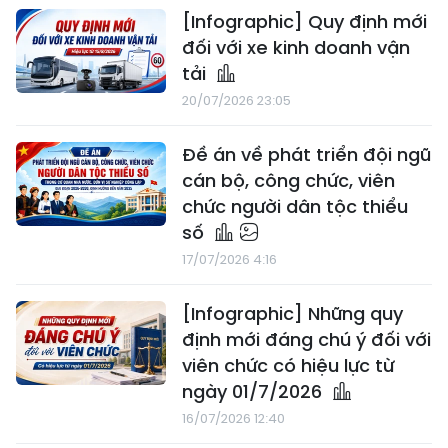
[Infographic] Quy định mới
đối với xe kinh doanh vận
tải
20/07/2026 23:05
Đề án về phát triển đội ngũ
cán bộ, công chức, viên
chức người dân tộc thiểu
số
17/07/2026 4:16
[Infographic] Những quy
định mới đáng chú ý đối với
viên chức có hiệu lực từ
ngày 01/7/2026
16/07/2026 12:40