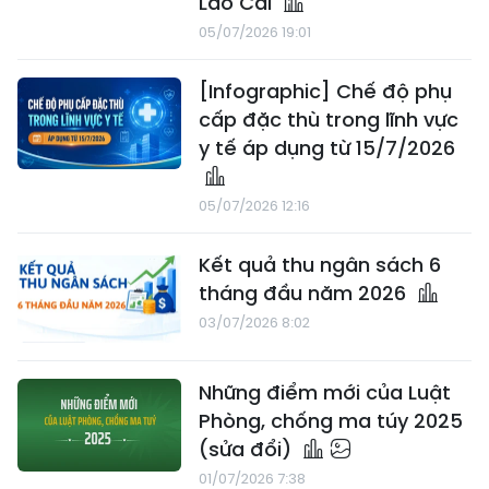
Lào Cai
05/07/2026 19:01
[Infographic] Chế độ phụ
cấp đặc thù trong lĩnh vực
y tế áp dụng từ 15/7/2026
05/07/2026 12:16
Kết quả thu ngân sách 6
tháng đầu năm 2026
03/07/2026 8:02
Những điểm mới của Luật
Phòng, chống ma túy 2025
(sửa đổi)
01/07/2026 7:38