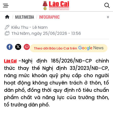
MULTIMEDIA
INFOGRAPHIC
Kiều Thu - Lê Nam
Thứ Năm, ngày 25/06/2026 - 13:56
Theo dõi Báo Lào Cai trên
Nghị định 185/2026/NĐ-CP chính
thức thay thế Nghị định 33/2023/NĐ-CP,
nâng mức khoán quỹ phụ cấp cho người
hoạt động không chuyên trách ở thôn, tổ
dân phố, đồng thời quy định rõ tiêu chuẩn
phẩm chất và năng lực của trưởng thôn,
tổ trưởng dân phố.