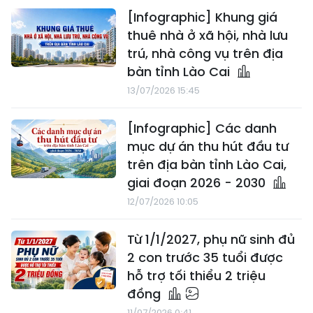
[Infographic] Khung giá
thuê nhà ở xã hội, nhà lưu
trú, nhà công vụ trên địa
bàn tỉnh Lào Cai
13/07/2026 15:45
[Infographic] Các danh
mục dự án thu hút đầu tư
trên địa bàn tỉnh Lào Cai,
giai đoạn 2026 - 2030
12/07/2026 10:05
Từ 1/1/2027, phụ nữ sinh đủ
2 con trước 35 tuổi được
hỗ trợ tối thiểu 2 triệu
đồng
11/07/2026 0:41