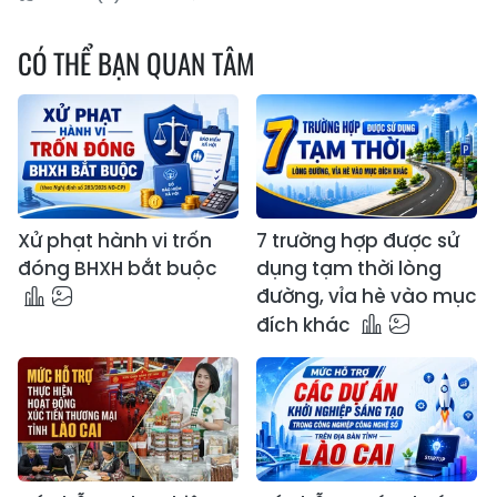
CÓ THỂ BẠN QUAN TÂM
Xử phạt hành vi trốn
7 trường hợp được sử
đóng BHXH bắt buộc
dụng tạm thời lòng
đường, vỉa hè vào mục
đích khác