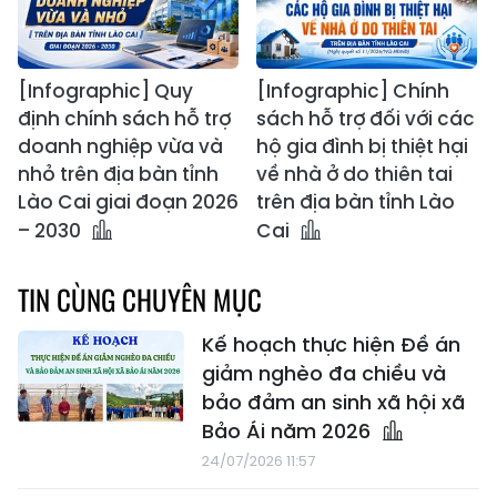
[Infographic] Quy
[Infographic] Chính
định chính sách hỗ trợ
sách hỗ trợ đối với các
doanh nghiệp vừa và
hộ gia đình bị thiệt hại
nhỏ trên địa bàn tỉnh
về nhà ở do thiên tai
Lào Cai giai đoạn 2026
trên địa bàn tỉnh Lào
– 2030
Cai
TIN CÙNG CHUYÊN MỤC
Kế hoạch thực hiện Đề án
giảm nghèo đa chiều và
bảo đảm an sinh xã hội xã
Bảo Ái năm 2026
24/07/2026 11:57