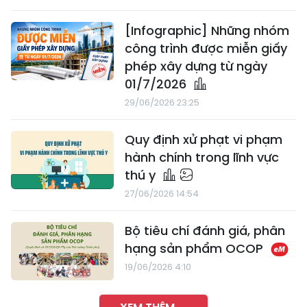
[Infographic] Những nhóm
công trình được miễn giấy
phép xây dựng từ ngày
01/7/2026
29/06/2026 23:25
Quy định xử phạt vi phạm
hành chính trong lĩnh vực
thú y
27/06/2026 14:54
Bộ tiêu chí đánh giá, phân
hạng sản phẩm OCOP
19/06/2026 4:10