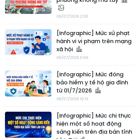
09/07/2026 2:00
[Infographic] Mức xử phạt
hành vi vi phạm trên mạng
xã hội
09/07/2026 0:56
[Infographic] Mức đóng
bảo hiểm y tế hộ gia đình
từ 01/7/2026
08/07/2026 10:13
[Infographic] Mức chi thực
hiện một số hoạt động
sáng kiến trên địa bàn tỉnh