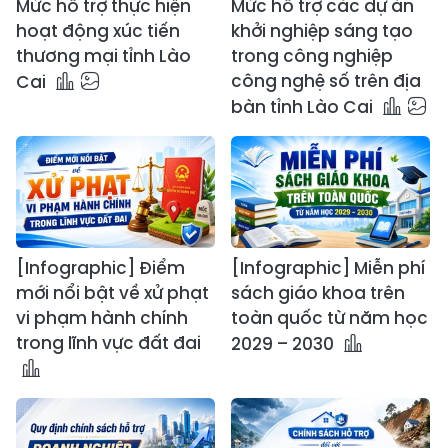
Mức hỗ trợ thực hiện
Mức hỗ trợ các dự án
hoạt động xúc tiến
khởi nghiệp sáng tạo
thương mại tỉnh Lào
trong công nghiệp
công nghệ số trên địa
Cai
bàn tỉnh Lào Cai
[Infographic] Điểm
[Infographic] Miễn phí
mới nổi bật về xử phạt
sách giáo khoa trên
vi phạm hành chính
toàn quốc từ năm học
trong lĩnh vực đất đai
2029 – 2030