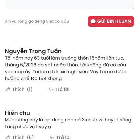
GỬI BÌNH LUẬN
Xin vui lòng gõ tiếng Việt có dấu
Nguyễn Trọng Tuấn
Tôi năm nay 63 tuổi làm trưởng thôn 15năm liên tục,
tháng 6/2026 do sát nhập thôn, tôi không đủ cơ cấu
vào cấp ủy. Tôi làm đơn xin nghỉ việc. Vậy tôi có được
hưởng chế Độ 154 không
Thích
(1)
Trả lời
Hiền chu
Mức lương này là áp dụng cho cả 3 chức vụ hay là riêng
từng chức vụ 1 vậy ạ
Thích
(6)
Trả lời