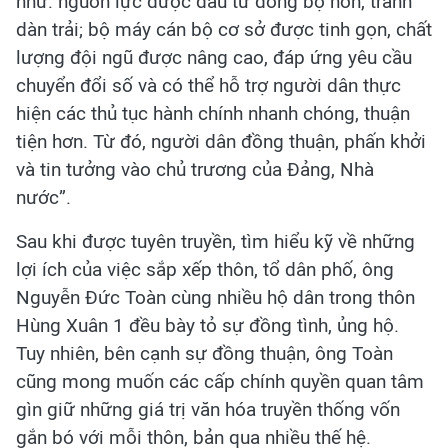
như: nguồn lực được đầu tư đồng bộ hơn, tránh
dàn trải; bộ máy cán bộ cơ sở được tinh gọn, chất
lượng đội ngũ được nâng cao, đáp ứng yêu cầu
chuyển đổi số và có thể hỗ trợ người dân thực
hiện các thủ tục hành chính nhanh chóng, thuận
tiện hơn. Từ đó, người dân đồng thuận, phấn khởi
và tin tưởng vào chủ trương của Đảng, Nhà
nước”.
Sau khi được tuyên truyền, tìm hiểu kỹ về những
lợi ích của việc sắp xếp thôn, tổ dân phố, ông
Nguyễn Đức Toàn cùng nhiều hộ dân trong thôn
Hùng Xuân 1 đều bày tỏ sự đồng tình, ủng hộ.
Tuy nhiên, bên cạnh sự đồng thuận, ông Toàn
cũng mong muốn các cấp chính quyền quan tâm
gìn giữ những giá trị văn hóa truyền thống vốn
gắn bó với mỗi thôn, bản qua nhiều thế hệ.