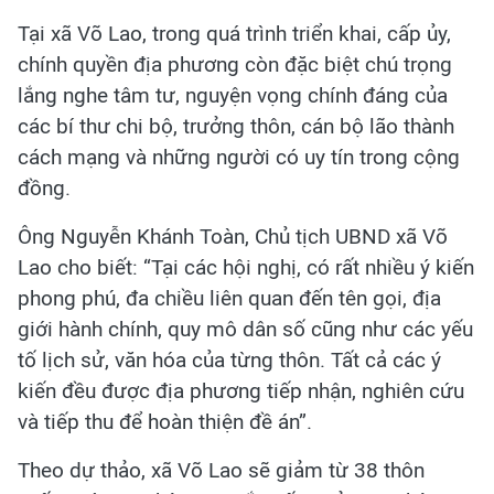
Tại xã Võ Lao, trong quá trình triển khai, cấp ủy,
chính quyền địa phương còn đặc biệt chú trọng
lắng nghe tâm tư, nguyện vọng chính đáng của
các bí thư chi bộ, trưởng thôn, cán bộ lão thành
cách mạng và những người có uy tín trong cộng
đồng.
Ông Nguyễn Khánh Toàn, Chủ tịch UBND xã Võ
Lao cho biết: “Tại các hội nghị, có rất nhiều ý kiến
phong phú, đa chiều liên quan đến tên gọi, địa
giới hành chính, quy mô dân số cũng như các yếu
tố lịch sử, văn hóa của từng thôn. Tất cả các ý
kiến đều được địa phương tiếp nhận, nghiên cứu
và tiếp thu để hoàn thiện đề án”.
Theo dự thảo, xã Võ Lao sẽ giảm từ 38 thôn