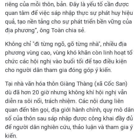
riêng của mỗi thôn, bản. Đây là yếu tố cần được
quan tâm để việc sáp nhập thực sự phát huy hiệu
quả, tạo nền tảng cho sự phát triển bền vững của
địa phương”, ông Toàn chia sẻ.
Không chỉ "đi từng ngõ, gõ từng nhà", nhiều địa
phương vùng cao, vùng khó khăn còn linh hoạt tổ
chức các hội nghị vào buổi tối để tạo điều kiện
cho người dân tham gia đóng góp ý kiến.
Tại nhà văn hóa thôn Giàng Thàng (xã Cốc San)
dù đã hơn 20 giờ nhưng không khí hội nghị vẫn
diễn ra sôi nổi, trách nhiệm. Các nội dung liên
quan đến tên gọi, địa giới hành chính, quy mô dân
số của thôn sau sáp nhập được công khai đầy đủ
để người dân nghiên cứu, thảo luận và tham gia ý
kiến.