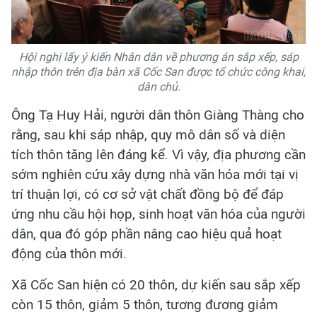
Hội nghị lấy ý kiến Nhân dân về phương án sắp xếp, sáp
nhập thôn trên địa bàn xã Cốc San được tổ chức công khai,
dân chủ.
Ông Tạ Huy Hải, người dân thôn Giàng Thàng cho
rằng, sau khi sáp nhập, quy mô dân số và diện
tích thôn tăng lên đáng kể. Vì vậy, địa phương cần
sớm nghiên cứu xây dựng nhà văn hóa mới tại vị
trí thuận lợi, có cơ sở vật chất đồng bộ để đáp
ứng nhu cầu hội họp, sinh hoạt văn hóa của người
dân, qua đó góp phần nâng cao hiệu quả hoạt
động của thôn mới.
Xã Cốc San hiện có 20 thôn, dự kiến sau sắp xếp
còn 15 thôn, giảm 5 thôn, tương đương giảm