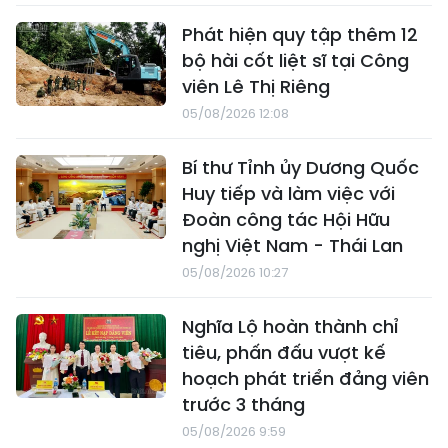
Phát hiện quy tập thêm 12
bộ hài cốt liệt sĩ tại Công
viên Lê Thị Riêng
05/08/2026 12:08
Bí thư Tỉnh ủy Dương Quốc
Huy tiếp và làm việc với
Đoàn công tác Hội Hữu
nghị Việt Nam - Thái Lan
05/08/2026 10:27
Nghĩa Lộ hoàn thành chỉ
tiêu, phấn đấu vượt kế
hoạch phát triển đảng viên
trước 3 tháng
05/08/2026 9:59