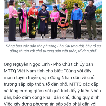
Đồng bào các dân tộc phường Lào Cai trao đổi, bày tỏ sự
đồng thuận với chủ trương sắp xếp thôn, tổ dân phố.
Ông Nguyễn Ngọc Linh - Phó Chủ tịch Ủy ban
MTTQ Việt Nam tỉnh cho biết: “Cùng với đẩy
mạnh tuyên truyền, vận động Nhân dân về chủ
trương sắp xếp thôn, tổ dân phố, MTTQ các cấp
sẽ tăng cường giám sát quá trình lấy ý kiến Nhân
dân, bảo đảm công khai, dân chủ, đúng quy định.
Việc xây dựng phương án sắp xếp phải gắn với