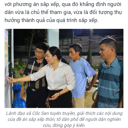
với phương án sắp xếp, qua đó khẳng định người
dân vừa là chủ thể tham gia, vừa là đối tượng thụ
hưởng thành quả của quá trình sắp xếp.
Lãnh đạo xã Cốc San tuyên truyền, giải thích các nội dung
của đề án sắp xếp thôn, tổ dân phố để người dân nghiên
cứu, đóng góp ý kiến.