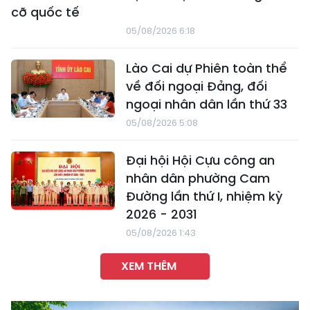
cỡ quốc tế
05/08/2026 6:18
Lào Cai dự Phiên toàn thể
về đối ngoại Đảng, đối
ngoại nhân dân lần thứ 33
05/08/2026 5:08
Đại hội Hội Cựu công an
nhân dân phường Cam
Đường lần thứ I, nhiệm kỳ
2026 - 2031
05/08/2026 1:43
XEM THÊM