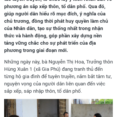
phương án sắp xếp thôn, tổ dân phố. Qua đó,
giúp người dân hiểu rõ mục đích, ý nghĩa của
chủ trương, đồng thời phát huy quyền làm chủ
của Nhân dân, tạo sự thống nhất trong nhận
thức và hành động, góp phần xây dựng nền
tảng vững chắc cho sự phát triển của địa
phương trong giai đoạn mới.
Những ngày này, bà Nguyễn Thị Hoa, Trưởng thôn
Hùng Xuân 1 (xã Gia Phú) đang tranh thủ đến
từng hộ gia đình để tuyên truyền, nắm bắt tâm tư,
nguyện vọng của người dân liên quan đến việc
sắp xếp, sáp nhập thôn, tổ dân phố.