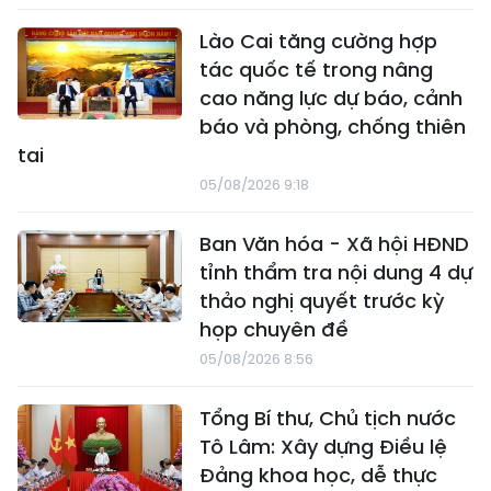
Lào Cai tăng cường hợp
tác quốc tế trong nâng
cao năng lực dự báo, cảnh
báo và phòng, chống thiên
tai
05/08/2026 9:18
Ban Văn hóa - Xã hội HĐND
tỉnh thẩm tra nội dung 4 dự
thảo nghị quyết trước kỳ
họp chuyên đề
05/08/2026 8:56
Tổng Bí thư, Chủ tịch nước
Tô Lâm: Xây dựng Điều lệ
Đảng khoa học, dễ thực