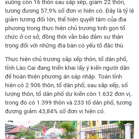
xuống còn 16 thôn sau sắp xếp, giảm 22 thôn,
tương đương 57,9% số đơn vị hiện có. Đây là tỷ lệ
giảm tương đối lớn, thể hiện quyết tâm của địa
phương trong thực hiện chủ trương tinh gọn tổ
chức ở cơ sở, đồng thời vẫn bảo đảm sự thận
trọng đối với những địa bàn có yếu tố đặc thù.
Thực hiện chủ trương sắp xếp thôn, tổ dân phố,
tỉnh Lào Cai đang triển khai lấy ý kiến người dân
để hoàn thiện phương án sáp nhập. Toàn tỉnh
hiện có 2.906 thôn, tổ dân phố; sau sắp xếp, số
lượng thôn, tổ dân phố dự kiến còn 1.632 đơn vị,
trong đó có 1.399 thôn và 233 tổ dân phố, tương
đương giảm 43,84% số đơn vị hiện có.