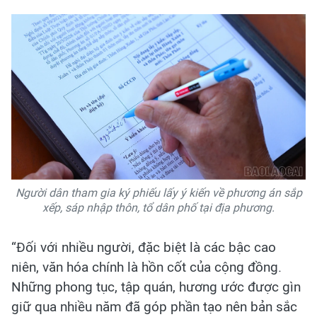
Người dân tham gia ký phiếu lấy ý kiến về phương án sắp
xếp, sáp nhập thôn, tổ dân phố tại địa phương.
“Đối với nhiều người, đặc biệt là các bậc cao
niên, văn hóa chính là hồn cốt của cộng đồng.
Những phong tục, tập quán, hương ước được gìn
giữ qua nhiều năm đã góp phần tạo nên bản sắc