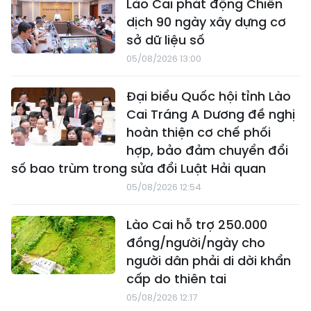
Lào Cai phát động Chiến
dịch 90 ngày xây dựng cơ
sở dữ liệu số
05/08/2026 13:00
Đại biểu Quốc hội tỉnh Lào
Cai Tráng A Dương đề nghị
hoàn thiện cơ chế phối
hợp, bảo đảm chuyển đổi
số bao trùm trong sửa đổi Luật Hải quan
05/08/2026 12:54
Lào Cai hỗ trợ 250.000
đồng/người/ngày cho
người dân phải di dời khẩn
cấp do thiên tai
05/08/2026 12:17