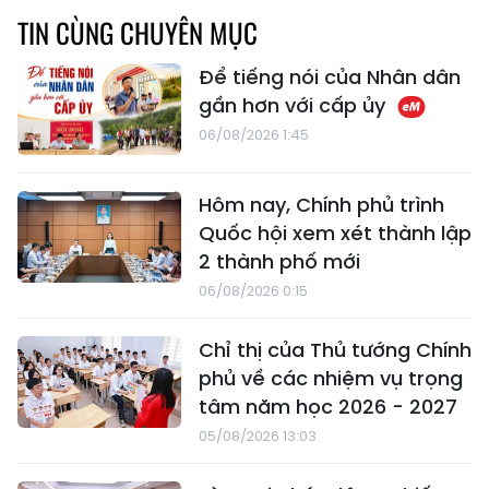
TIN CÙNG CHUYÊN MỤC
Để tiếng nói của Nhân dân
gần hơn với cấp ủy
06/08/2026 1:45
Hôm nay, Chính phủ trình
Quốc hội xem xét thành lập
2 thành phố mới
06/08/2026 0:15
Chỉ thị của Thủ tướng Chính
phủ về các nhiệm vụ trọng
tâm năm học 2026 - 2027
05/08/2026 13:03