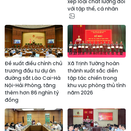
xếp loại chất lượng đối
với tập thể, cá nhân
Đề xuất điều chỉnh chủ
Xã Trịnh Tường hoàn
trương đầu tư dự án
thành xuất sắc diễn
đường sắt Lào Cai-Hà
tập tác chiến trong
Nội-Hải Phòng, tăng
khu vực phòng thủ tỉnh
thêm hơn 86 nghìn tỷ
năm 2026
đồng