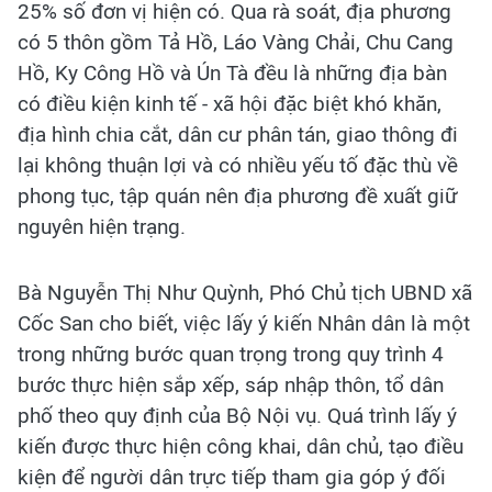
25% số đơn vị hiện có. Qua rà soát, địa phương
có 5 thôn gồm Tả Hồ, Láo Vàng Chải, Chu Cang
Hồ, Ky Công Hồ và Ún Tà đều là những địa bàn
có điều kiện kinh tế - xã hội đặc biệt khó khăn,
địa hình chia cắt, dân cư phân tán, giao thông đi
lại không thuận lợi và có nhiều yếu tố đặc thù về
phong tục, tập quán nên địa phương đề xuất giữ
nguyên hiện trạng.
Bà Nguyễn Thị Như Quỳnh, Phó Chủ tịch UBND xã
Cốc San cho biết, việc lấy ý kiến Nhân dân là một
trong những bước quan trọng trong quy trình 4
bước thực hiện sắp xếp, sáp nhập thôn, tổ dân
phố theo quy định của Bộ Nội vụ. Quá trình lấy ý
kiến được thực hiện công khai, dân chủ, tạo điều
kiện để người dân trực tiếp tham gia góp ý đối