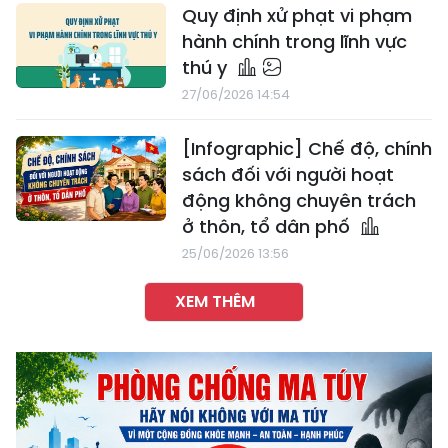
Quy định xử phạt vi phạm
hành chính trong lĩnh vực
thú y
27/06/2026 14:54
[Infographic] Chế độ, chính
sách đối với người hoạt
động không chuyên trách
ở thôn, tổ dân phố
25/06/2026 13:56
XEM THÊM