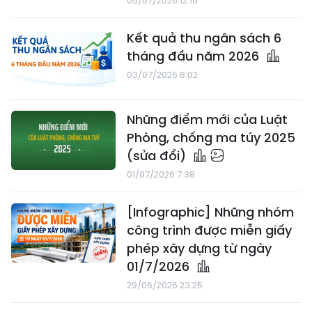
05/07/2026 12:16
Kết quả thu ngân sách 6
tháng đầu năm 2026
03/07/2026 8:02
Những điểm mới của Luật
Phòng, chống ma túy 2025
(sửa đổi)
01/07/2026 7:38
[Infographic] Những nhóm
công trình được miễn giấy
phép xây dựng từ ngày
01/7/2026
29/06/2026 23:25