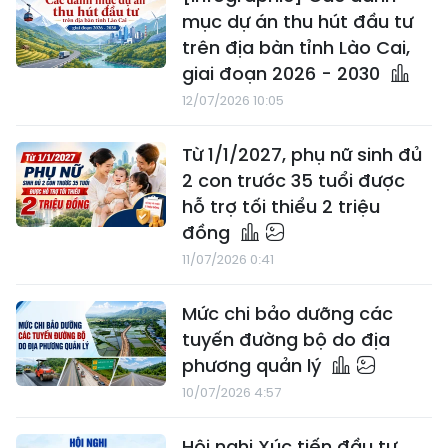
mục dự án thu hút đầu tư
trên địa bàn tỉnh Lào Cai,
giai đoạn 2026 - 2030
12/07/2026 10:05
Từ 1/1/2027, phụ nữ sinh đủ
2 con trước 35 tuổi được
hỗ trợ tối thiểu 2 triệu
đồng
11/07/2026 0:41
Mức chi bảo dưỡng các
tuyến đường bộ do địa
phương quản lý
10/07/2026 4:57
Hội nghị Xúc tiến đầu tư