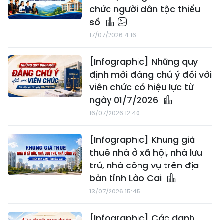
chức người dân tộc thiểu
số
17/07/2026 4:16
[Infographic] Những quy
định mới đáng chú ý đối với
viên chức có hiệu lực từ
ngày 01/7/2026
16/07/2026 12:40
[Infographic] Khung giá
thuê nhà ở xã hội, nhà lưu
trú, nhà công vụ trên địa
bàn tỉnh Lào Cai
13/07/2026 15:45
[Infographic] Các danh