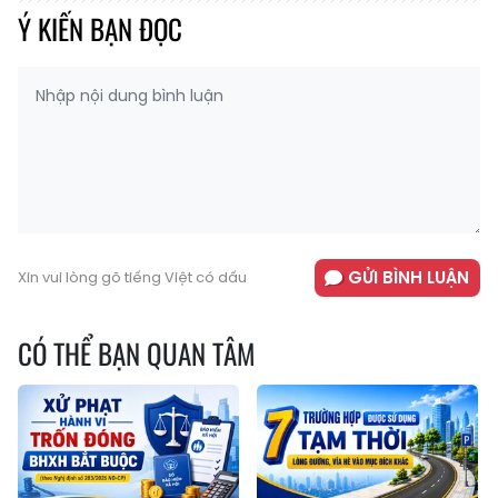
Ý KIẾN BẠN ĐỌC
GỬI BÌNH LUẬN
Xin vui lòng gõ tiếng Việt có dấu
CÓ THỂ BẠN QUAN TÂM