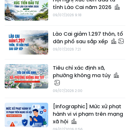
tỉnh Lào Cai năm 2026
09/07/2026 9:18
Lào Cai giảm 1.297 thôn, tổ
dân phố sau sắp xếp
09/07/2026 7:21
Tiêu chí xác định xã,
phường không ma túy
09/07/2026 2:00
[Infographic] Mức xử phạt
hành vi vi phạm trên mạng
xã hội
09/07/2026 0:56