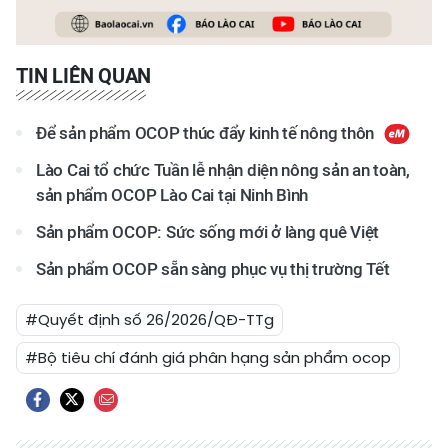
TIN LIÊN QUAN
Để sản phẩm OCOP thúc đẩy kinh tế nông thôn
Lào Cai tổ chức Tuần lễ nhận diện nông sản an toàn,
sản phẩm OCOP Lào Cai tại Ninh Bình
Sản phẩm OCOP: Sức sống mới ở làng quê Việt
Sản phẩm OCOP sẵn sàng phục vụ thị trường Tết
#Quyết định số 26/2026/QĐ-TTg
#Bộ tiêu chí đánh giá phân hạng sản phẩm ocop