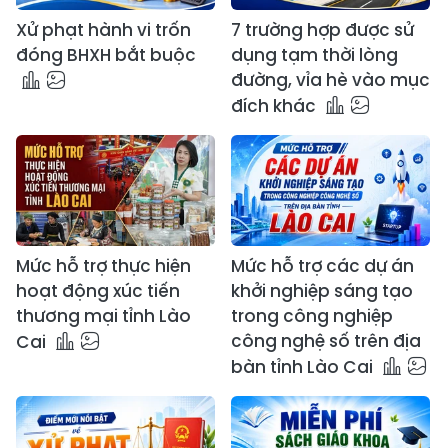
Xử phạt hành vi trốn
7 trường hợp được sử
đóng BHXH bắt buộc
dụng tạm thời lòng
đường, vỉa hè vào mục
đích khác
Mức hỗ trợ thực hiện
Mức hỗ trợ các dự án
hoạt động xúc tiến
khởi nghiệp sáng tạo
thương mại tỉnh Lào
trong công nghiệp
công nghệ số trên địa
Cai
bàn tỉnh Lào Cai