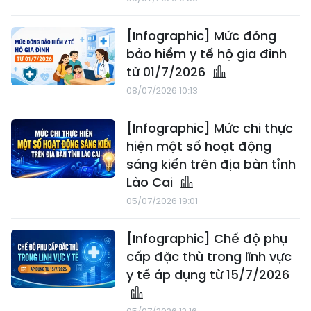
[Infographic] Mức đóng
bảo hiểm y tế hộ gia đình
từ 01/7/2026
08/07/2026 10:13
[Infographic] Mức chi thực
hiện một số hoạt động
sáng kiến trên địa bàn tỉnh
Lào Cai
05/07/2026 19:01
[Infographic] Chế độ phụ
cấp đặc thù trong lĩnh vực
y tế áp dụng từ 15/7/2026