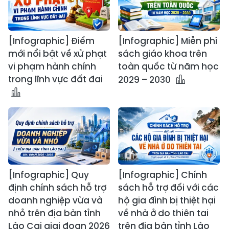
[Infographic] Điểm
[Infographic] Miễn phí
mới nổi bật về xử phạt
sách giáo khoa trên
vi phạm hành chính
toàn quốc từ năm học
trong lĩnh vực đất đai
2029 – 2030
[Infographic] Quy
[Infographic] Chính
định chính sách hỗ trợ
sách hỗ trợ đối với các
doanh nghiệp vừa và
hộ gia đình bị thiệt hại
nhỏ trên địa bàn tỉnh
về nhà ở do thiên tai
Lào Cai giai đoạn 2026
trên địa bàn tỉnh Lào