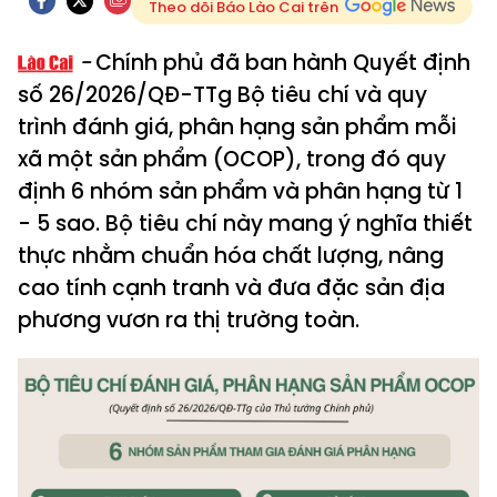
Theo dõi Báo Lào Cai trên
Chính phủ đã ban hành Quyết định
số 26/2026/QĐ-TTg Bộ tiêu chí và quy
trình đánh giá, phân hạng sản phẩm mỗi
xã một sản phẩm (OCOP), trong đó quy
định 6 nhóm sản phẩm và phân hạng từ 1
- 5 sao. Bộ tiêu chí này mang ý nghĩa thiết
thực nhằm chuẩn hóa chất lượng, nâng
cao tính cạnh tranh và đưa đặc sản địa
phương vươn ra thị trường toàn.