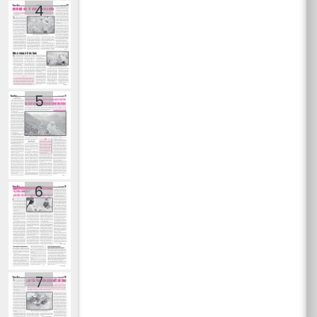
4
5
6
7