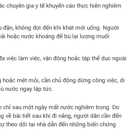
ác chuyên gia y tế khuyến cáo thực hiện nghiêm
 đặn, không đợi đến khi khát mới uống. Người
giải hoặc nước khoáng để bù lại lượng muối
đa việc làm việc, vận động hoặc tập thể dục ngoài
 hoặc mệt mỏi, cần chủ động dừng công việc, di
bù nước ngay lập tức.
nh chỉ sau một ngày mất nước nghiêm trọng. Do
g về bài tiết sau khi đi nắng, người dân cần đến
tự theo dõi tại nhà dẫn đến những biến chứng