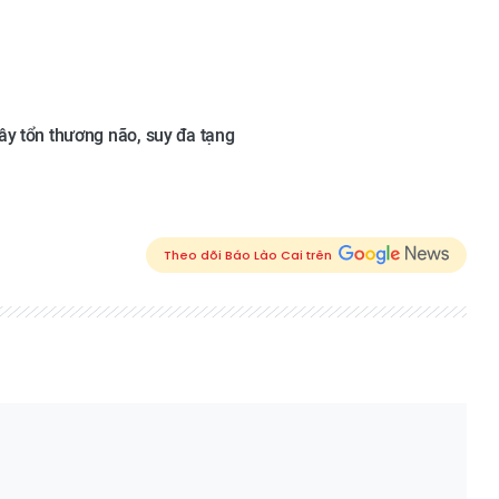
ây tổn thương não, suy đa tạng
Theo dõi Báo Lào Cai trên