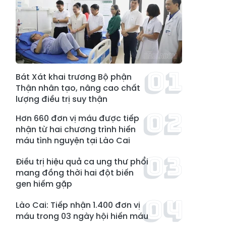
Bát Xát khai trương Bộ phận
Thận nhân tạo, nâng cao chất
lượng điều trị suy thận
Hơn 660 đơn vị máu được tiếp
nhận từ hai chương trình hiến
máu tình nguyện tại Lào Cai
Điều trị hiệu quả ca ung thư phổi
mang đồng thời hai đột biến
gen hiếm gặp
Lào Cai: Tiếp nhận 1.400 đơn vị
máu trong 03 ngày hội hiến máu