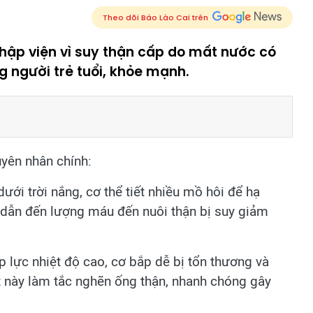
Theo dõi Báo Lào Cai trên
nhập viện vì suy thận cấp do mất nước có
 người trẻ tuổi, khỏe mạnh.
uyên nhân chính:
ưới trời nắng, cơ thể tiết nhiều mồ hôi để hạ
, dẫn đến lượng máu đến nuôi thận bị suy giảm
 lực nhiệt độ cao, cơ bắp dễ bị tổn thương và
t này làm tắc nghẽn ống thận, nhanh chóng gây