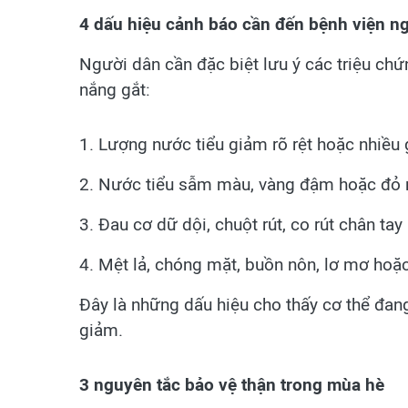
4 dấu hiệu cảnh báo cần đến bệnh viện n
Người dân cần đặc biệt lưu ý các triệu chứ
nắng gắt:
1. Lượng nước tiểu giảm rõ rệt hoặc nhiều g
2. Nước tiểu sẫm màu, vàng đậm hoặc đỏ 
3. Đau cơ dữ dội, chuột rút, co rút chân tay 
4. Mệt lả, chóng mặt, buồn nôn, lơ mơ hoặc
Đây là những dấu hiệu cho thấy cơ thể đa
giảm.
3 nguyên tắc bảo vệ thận trong mùa hè