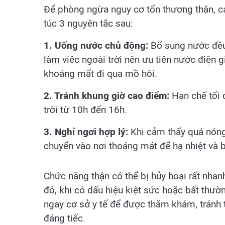
Để phòng ngừa nguy cơ tổn thương thận, c
túc 3 nguyên tắc sau:
1. Uống nước chủ động:
Bổ sung nước đều
làm việc ngoài trời nên ưu tiên nước điện 
khoáng mất đi qua mồ hôi.
2. Tránh khung giờ cao điểm:
Hạn chế tối 
trời từ 10h đến 16h.
3. Nghỉ ngơi hợp lý:
Khi cảm thấy quá nóng
chuyển vào nơi thoáng mát để hạ nhiệt và 
Chức năng thận có thể bị hủy hoại rất nha
đó, khi có dấu hiệu kiệt sức hoặc bất thườn
ngay cơ sở y tế để được thăm khám, tránh 
đáng tiếc.