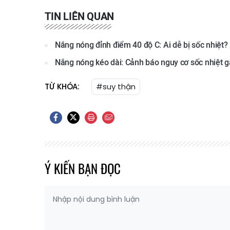
TIN LIÊN QUAN
Nắng nóng đỉnh điểm 40 độ C: Ai dễ bị sốc nhiệt?
Nắng nóng kéo dài: Cảnh báo nguy cơ sốc nhiệt g
TỪ KHÓA:
#suy thận
Ý KIẾN BẠN ĐỌC