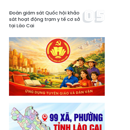
Đoàn giám sát Quốc hội khảo
sát hoạt động trạm y tế cơ sở
tại Lào Cai