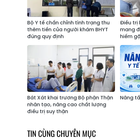
Bộ Y tế chấn chỉnh tình trạng thu
Điều trị
thêm tiền của người khám BHYT
mang đồ
đúng quy định
hiếm g
Bát Xát khai trương Bộ phận Thận
Nâng tầ
nhân tạo, nâng cao chất lượng
điều trị suy thận
TIN CÙNG CHUYÊN MỤC