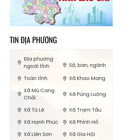
TIN ĐỊA PHƯƠNG
Địa phương
Sở, ban, ngành
ngoài tỉnh
Toàn tỉnh
Xã Khao Mang
Xã Mù Cang
Xã Púng Luông
Chải
Xã Tú Lệ
Xã Trạm Tấu
Xã Hạnh Phúc
Xã Phình Hồ
Xã Liên Sơn
Xã Gia Hội