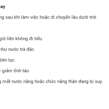
gay
ng sau khi làm việc hoặc di chuyển lâu dưới trời
iờ liền không đi tiểu.
như nước trà đặc.
liên tục.
 giảm tỉnh táo.
ng mất nước nặng hoặc chức năng thận đang bị suy