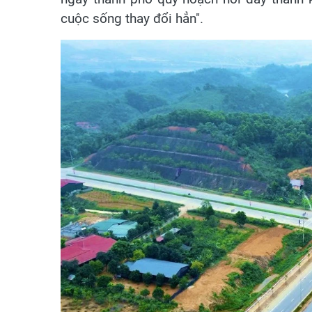
cuộc sống thay đổi hẳn".