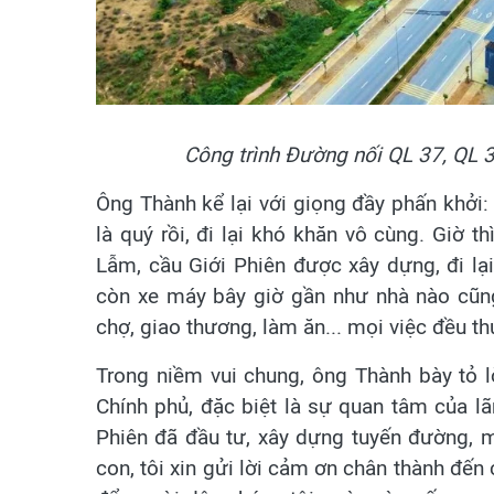
Công trình Đường nối QL 37, QL 
Ông Thành kể lại với giọng đầy phấn khởi: 
là quý rồi, đi lại khó khăn vô cùng. Giờ 
Lẫm, cầu Giới Phiên được xây dựng, đi lạ
còn xe máy bây giờ gần như nhà nào cũng 
chợ, giao thương, làm ăn... mọi việc đều thu
Trong niềm vui chung, ông Thành bày tỏ lò
Chính phủ, đặc biệt là sự quan tâm của lã
Phiên đã đầu tư, xây dựng tuyến đường, 
con, tôi xin gửi lời cảm ơn chân thành đến