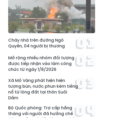
Cháy nhà trên đường Ngô
Quyền, 04 người bị thương
Mở rộng nhiều nhóm đối tượng
được tiếp nhận vào làm công
chức từ ngày 1/8/2026
Xã Mỏ Vàng phát hiện hiện
tượng bùn, nước phun kèm tiếng
nổ từ lòng đất tại thôn Suối
Dầm
Bộ Quốc phòng: Trợ cấp hằng
tháng với người đã hưởng chế