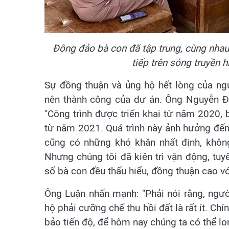
Đông đảo bà con đã tập trung, cùng nhau
tiếp trên sóng truyền 
Sự đồng thuận và ủng hộ hết lòng của ng
nên thành công của dự án. Ông Nguyễn Đứ
"Công trình được triển khai từ năm 2020, 
từ năm 2021. Quá trình này ảnh hưởng đến 
cũng có những khó khăn nhất định, không
Nhưng chúng tôi đã kiên trì vận động, tuyê
số bà con đều thấu hiểu, đồng thuận cao v
Ông Luận nhấn mạnh: "Phải nói rằng, ngườ
hộ phải cưỡng chế thu hồi đất là rất ít. C
bảo tiến độ, để hôm nay chúng ta có thể lo