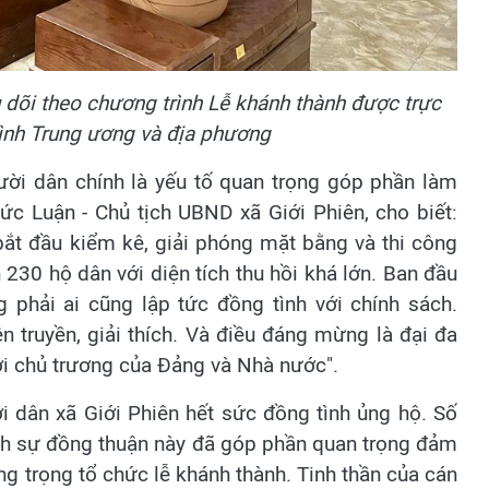
 dõi theo chương trình Lễ khánh thành được trực
hình Trung ương và địa phương
ười dân chính là yếu tố quan trọng góp phần làm
c Luận - Chủ tịch UBND xã Giới Phiên, cho biết:
bắt đầu kiểm kê, giải phóng mặt bằng và thi công
230 hộ dân với diện tích thu hồi khá lớn. Ban đầu
 phải ai cũng lập tức đồng tình với chính sách.
n truyền, giải thích. Và điều đáng mừng là đại đa
ới chủ trương của Đảng và Nhà nước".
i dân xã Giới Phiên hết sức đồng tình ủng hộ. Số
hính sự đồng thuận này đã góp phần quan trọng đảm
ng trọng tổ chức lễ khánh thành. Tinh thần của cán