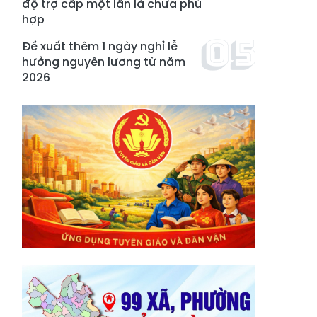
độ trợ cấp một lần là chưa phù
hợp
Đề xuất thêm 1 ngày nghỉ lễ
hưởng nguyên lương từ năm
2026