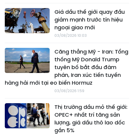
Giá dầu thế giới quay đầu
giảm mạnh trước tín hiệu
ngoại giao mới
03/08/2026 10:03
Căng thẳng Mỹ - Iran: Tổng
thống Mỹ Donald Trump
tuyên bố bắt đầu đàm
phán, Iran xúc tiến tuyến
hàng hải mới tại eo biển Hormuz
03/08/2026 1:59
Thị trường dầu mỏ thế giới:
OPEC+ nhất trí tăng sản
lượng, giá dầu thô lao dốc
gần 5%