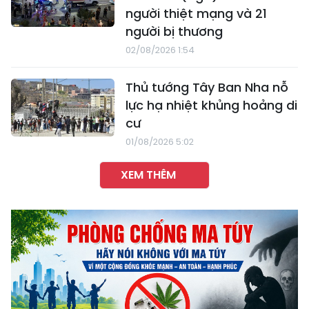
người thiệt mạng và 21
người bị thương
02/08/2026 1:54
Thủ tướng Tây Ban Nha nỗ
lực hạ nhiệt khủng hoảng di
cư
01/08/2026 5:02
XEM THÊM