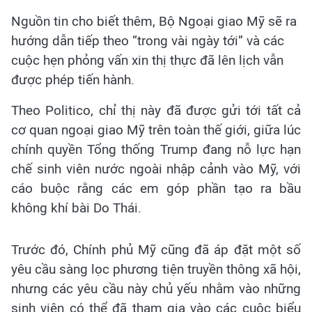
Nguồn tin cho biết thêm, Bộ Ngoại giao Mỹ sẽ ra
hướng dẫn tiếp theo “trong vài ngày tới” và các
cuộc hẹn phỏng vấn xin thị thực đã lên lịch vẫn
được phép tiến hành.
Theo Politico, chỉ thị này đã được gửi tới tất cả
cơ quan ngoại giao Mỹ trên toàn thế giới, giữa lúc
chính quyền Tổng thống Trump đang nỗ lực hạn
chế sinh viên nước ngoài nhập cảnh vào Mỹ, với
cáo buộc rằng các em góp phần tạo ra bầu
không khí bài Do Thái.
Trước đó, Chính phủ Mỹ cũng đã áp đặt một số
yêu cầu sàng lọc phương tiện truyền thông xã hội,
nhưng các yêu cầu này chủ yếu nhằm vào những
sinh viên có thể đã tham gia vào các cuộc biểu