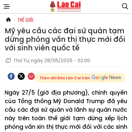
THẾ GIỚI
Mỹ yêu cầu các đại sứ quán tạm
dừng phỏng vấn thị thực mới đối
với sinh viên quốc tế
Thứ Tư, ngày 28/05/2025 - 02:00
Theo dõi Báo Lào Cai trên
Ngày 27/5 (giờ địa phương), chính quyền
của Tổng thống Mỹ Donald Trump đã yêu
cầu các đại sứ quán và lãnh sự quán nước
này trên toàn thế giới tạm dừng xếp lịch
phỏng vấn xin thị thực mới đối với các sinh