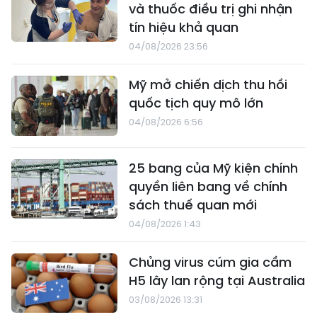
và thuốc điều trị ghi nhận
tín hiệu khả quan
04/08/2026 23:56
Mỹ mở chiến dịch thu hồi
quốc tịch quy mô lớn
04/08/2026 6:56
25 bang của Mỹ kiện chính
quyền liên bang về chính
sách thuế quan mới
04/08/2026 1:43
Chủng virus cúm gia cầm
H5 lây lan rộng tại Australia
03/08/2026 13:31