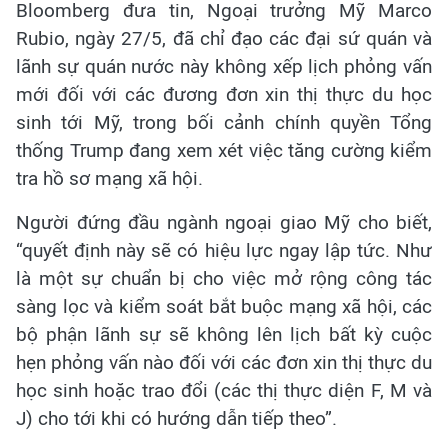
Bloomberg đưa tin, Ngoại trưởng Mỹ Marco
Rubio, ngày 27/5, đã chỉ đạo các đại sứ quán và
lãnh sự quán nước này không xếp lịch phỏng vấn
mới đối với các đương đơn xin thị thực du học
sinh tới Mỹ, trong bối cảnh chính quyền Tổng
thống Trump đang xem xét việc tăng cường kiểm
tra hồ sơ mạng xã hội.
Người đứng đầu ngành ngoại giao Mỹ cho biết,
“quyết định này sẽ có hiệu lực ngay lập tức. Như
là một sự chuẩn bị cho việc mở rộng công tác
sàng lọc và kiểm soát bắt buộc mạng xã hội, các
bộ phận lãnh sự sẽ không lên lịch bất kỳ cuộc
hẹn phỏng vấn nào đối với các đơn xin thị thực du
học sinh hoặc trao đổi (các thị thực diện F, M và
J) cho tới khi có hướng dẫn tiếp theo”.