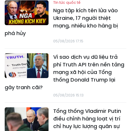
Tin tức quốc tế
Nga tập kích tên lửa vào
Ukraine, 17 người thiệt
mạng, nhiều kho hàng bị
phá hủy
05/08/2026 17:15
Vì sao dịch vụ dữ liệu trả
phí Truth API trên nền tảng
mạng xã hội của Tổng
thống Donald Trump lại
gây tranh cãi?
05/08/2026 15:13
Tổng thống Vladimir Putin
điều chỉnh hàng loạt vị trí
chỉ huy lực lượng quân sự