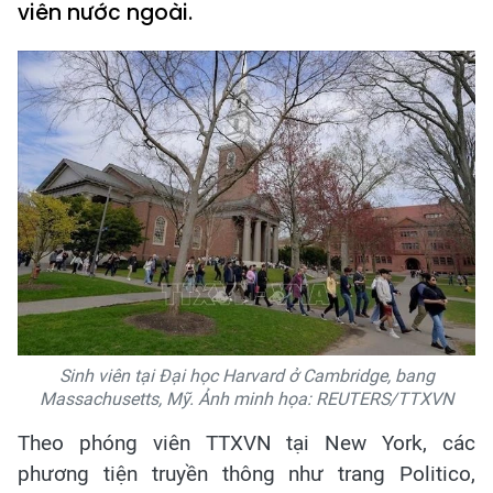
viên nước ngoài.
Sinh viên tại Đại học Harvard ở Cambridge, bang
Massachusetts, Mỹ. Ảnh minh họa: REUTERS/TTXVN
Theo phóng viên TTXVN tại New York, các
phương tiện truyền thông như trang Politico,