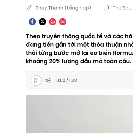
Thủy Thanh (tổng hợp)
Thứ Sáu,
Theo truyền thông quốc tế và các hãn
đang tiến gần tới một thỏa thuận nh
thời từng bước mở lại eo biển Hormu
khoảng 20% lượng dầu mỏ toàn cầu.
0:00
/
1:23