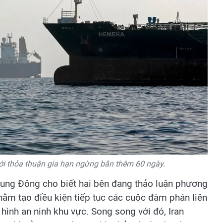
tới thỏa thuận gia hạn ngừng bắn thêm 60 ngày.
rung Đông cho biết hai bên đang thảo luận phương
ằm tạo điều kiện tiếp tục các cuộc đàm phán liên
 hình an ninh khu vực. Song song với đó, Iran