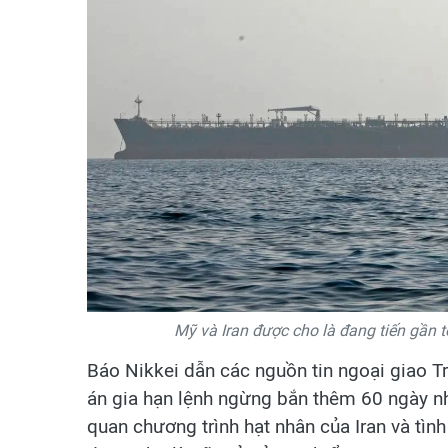
Mỹ và Iran được cho là đang tiến gần 
Báo Nikkei dẫn các nguồn tin ngoại giao T
án gia hạn lệnh ngừng bắn thêm 60 ngày nh
quan chương trình hạt nhân của Iran và tình