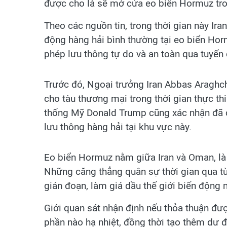
được cho là sẽ mở cửa eo biển Hormuz tro
Theo các nguồn tin, trong thời gian này Iran
động hàng hải bình thường tại eo biển Ho
phép lưu thông tự do và an toàn qua tuyến
Trước đó, Ngoại trưởng Iran Abbas Araghc
cho tàu thương mại trong thời gian thực t
thống Mỹ Donald Trump cũng xác nhận đã có
lưu thông hàng hải tại khu vực này.
Eo biển Hormuz nằm giữa Iran và Oman, là 
Những căng thẳng quân sự thời gian qua từn
gián đoạn, làm giá dầu thế giới biến động
Giới quan sát nhận định nếu thỏa thuận đượ
phần nào hạ nhiệt, đồng thời tạo thêm dư đ