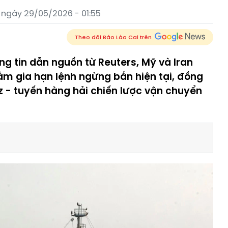
 ngày 29/05/2026 - 01:55
Theo dõi Báo Lào Cai trên
g tin dẫn nguồn từ Reuters, Mỹ và Iran
ằm gia hạn lệnh ngừng bắn hiện tại, đồng
z - tuyến hàng hải chiến lược vận chuyển