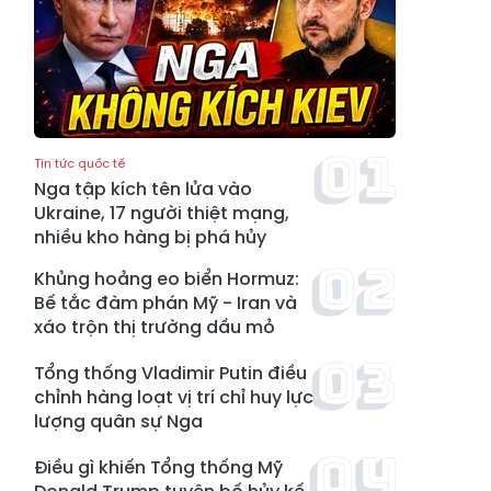
Tin tức quốc tế
Nga tập kích tên lửa vào
Ukraine, 17 người thiệt mạng,
nhiều kho hàng bị phá hủy
Khủng hoảng eo biển Hormuz:
Bế tắc đàm phán Mỹ - Iran và
xáo trộn thị trường dầu mỏ
Tổng thống Vladimir Putin điều
chỉnh hàng loạt vị trí chỉ huy lực
lượng quân sự Nga
Điều gì khiến Tổng thống Mỹ