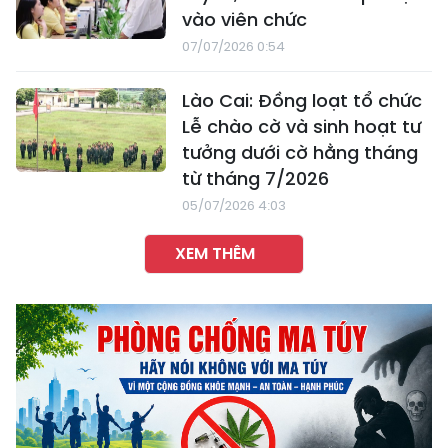
vào viên chức
07/07/2026 0:54
Lào Cai: Đồng loạt tổ chức
Lễ chào cờ và sinh hoạt tư
tưởng dưới cờ hằng tháng
từ tháng 7/2026
05/07/2026 4:03
XEM THÊM