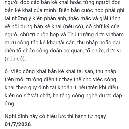
người đọc các bản kê khai hoặc từng người đọc
bản kê khai của mình. Biên bản cuộc họp phải ghi
lại những ý kiến phản ánh, thắc mắc và giải trình
về nội dung bản kê khai (nếu có); có chữ ký của
người chủ trì cuộc họp và Thủ trưởng đơn vị tham
mưu công tác kê khai tài sản, thu nhập hoặc đại
diện tổ chức công đoàn cơ quan, tổ chức, đơn vị
(nếu có).
6. Việc công khai bản kê khai tài sản, thu nhập
trên môi trường điện tử thay thế cho việc công
khai theo quy định tại khoản 1 nêu trên khi điều
kiện cơ sở vật chất, hạ tầng công nghệ được đáp
ứng.
Nghị định này có hiệu lực thi hành từ ngày
01/7/2026
.