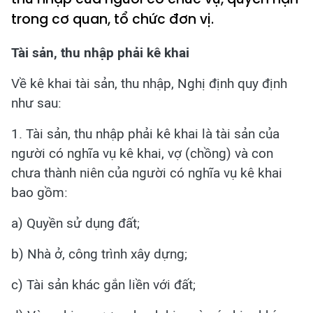
trong cơ quan, tổ chức đơn vị.
Tài sản, thu nhập phải kê khai
Về kê khai tài sản, thu nhập, Nghị định quy định
như sau:
1. Tài sản, thu nhập phải kê khai là tài sản của
người có nghĩa vụ kê khai, vợ (chồng) và con
chưa thành niên của người có nghĩa vụ kê khai
bao gồm:
a) Quyền sử dụng đất;
b) Nhà ở, công trình xây dựng;
c) Tài sản khác gắn liền với đất;