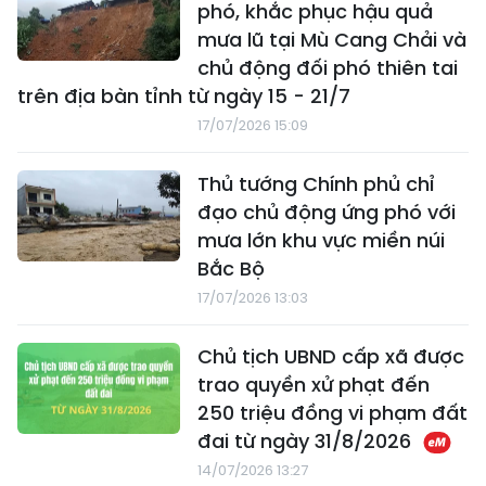
phó, khắc phục hậu quả
mưa lũ tại Mù Cang Chải và
chủ động đối phó thiên tai
trên địa bàn tỉnh từ ngày 15 - 21/7
17/07/2026 15:09
Thủ tướng Chính phủ chỉ
đạo chủ động ứng phó với
mưa lớn khu vực miền núi
Bắc Bộ
17/07/2026 13:03
Chủ tịch UBND cấp xã được
trao quyền xử phạt đến
250 triệu đồng vi phạm đất
đai từ ngày 31/8/2026
14/07/2026 13:27