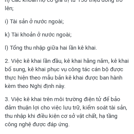
lên;
i) Tài sản ở nước ngoài;
k) Tài khoản ở nước ngoài;
l) Tổng thu nhập giữa hai lần kê khai.
2. Việc kê khai lần đầu, kê khai hằng năm, kê khai
bổ sung, kê khai phục vụ công tác cán bộ được
thực hiện theo mẫu bản kê khai được ban hành
kèm theo Nghị định này.
3. Việc kê khai trên môi trường điện tử để bảo
đảm thuận lợi cho việc lưu trữ, kiểm soát tài sản,
thu nhập khi điều kiện cơ sở vật chất, hạ tầng
công nghệ được đáp ứng.