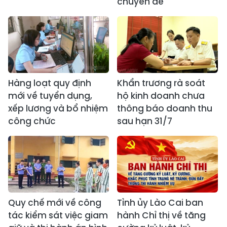
chuyên đề
Hàng loạt quy định
Khẩn trương rà soát
mới về tuyển dụng,
hộ kinh doanh chưa
xếp lương và bổ nhiệm
thông báo doanh thu
công chức
sau hạn 31/7
Quy chế mới về công
Tỉnh ủy Lào Cai ban
tác kiểm sát việc giam
hành Chỉ thị về tăng