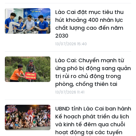
Lào Cai đặt mục tiêu thu
hút khoảng 400 nhân lực
chất lượng cao đến năm
2030
13/07/2026 15:40
Lào Cai: Chuyển mạnh từ
ứng phó bị động sang quản
trị rủi ro chủ động trong
phòng, chống thiên tai
13/07/2026 11:41
UBND tỉnh Lào Cai ban hành
Kế hoạch phát triển du lịch
và kinh tế đêm qua chuỗi
hoạt động tại các tuyến