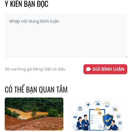
Ý KIẾN BẠN ĐỌC
GỬI BÌNH LUẬN
Xin vui lòng gõ tiếng Việt có dấu
CÓ THỂ BẠN QUAN TÂM