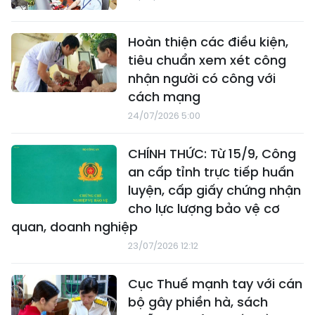
Hoàn thiện các điều kiện,
tiêu chuẩn xem xét công
nhận người có công với
cách mạng
24/07/2026 5:00
CHÍNH THỨC: Từ 15/9, Công
an cấp tỉnh trực tiếp huấn
luyện, cấp giấy chứng nhận
cho lực lượng bảo vệ cơ
quan, doanh nghiệp
23/07/2026 12:12
Cục Thuế mạnh tay với cán
bộ gây phiền hà, sách