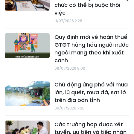
chức có thể bị buộc thôi
việc
11/07/2026 2:28
Quy định mới về hoàn thuế
GTGT hàng hóa người nước
ngoài mang theo khi xuất
cảnh
09/07/2026 8:00
Chủ động ứng phó với mưa
lớn, lũ quét, mưa đá, sạt lở
trên địa bàn tỉnh
09/07/2026 7:28
Các trường hợp được xét
tuyển, ưu tiên và tiếp nhận