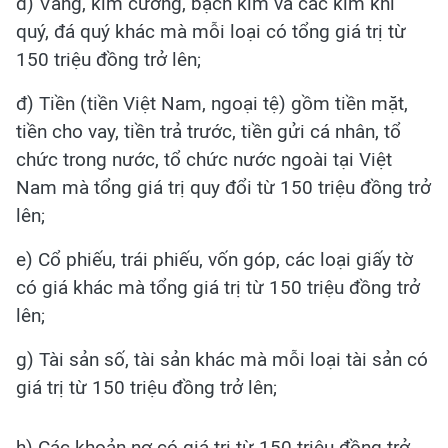
d) Vàng, kim cương, bạch kim và các kim khí
quý, đá quý khác mà mỗi loại có tổng giá trị từ
150 triệu đồng trở lên;
đ) Tiền (tiền Việt Nam, ngoại tệ) gồm tiền mặt,
tiền cho vay, tiền trả trước, tiền gửi cá nhân, tổ
chức trong nước, tổ chức nước ngoài tại Việt
Nam mà tổng giá trị quy đổi từ 150 triệu đồng trở
lên;
e) Cổ phiếu, trái phiếu, vốn góp, các loại giấy tờ
có giá khác mà tổng giá trị từ 150 triệu đồng trở
lên;
g) Tài sản số, tài sản khác mà mỗi loại tài sản có
giá trị từ 150 triệu đồng trở lên;
h) Các khoản nợ có giá trị từ 150 triệu đồng trở