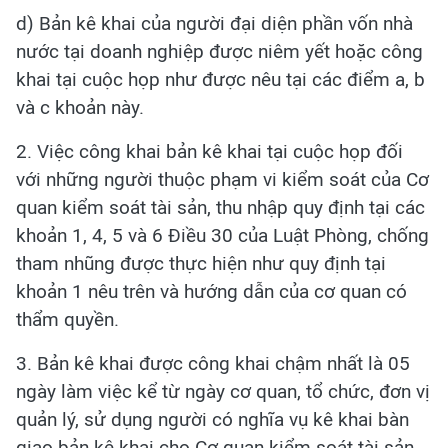
d) Bản kê khai của người đại diện phần vốn nhà
nước tại doanh nghiệp được niêm yết hoặc công
khai tại cuộc họp như được nêu tại các điểm a, b
và c khoản này.
2. Việc công khai bản kê khai tại cuộc họp đối
với những người thuộc phạm vi kiểm soát của Cơ
quan kiểm soát tài sản, thu nhập quy định tại các
khoản 1, 4, 5 và 6 Điều 30 của Luật Phòng, chống
tham nhũng được thực hiện như quy định tại
khoản 1 nêu trên và hướng dẫn của cơ quan có
thẩm quyền.
3. Bản kê khai được công khai chậm nhất là 05
ngày làm việc kể từ ngày cơ quan, tổ chức, đơn vị
quản lý, sử dụng người có nghĩa vụ kê khai bàn
giao bản kê khai cho Cơ quan kiểm soát tài sản,