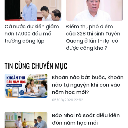
Cả nước dự kiến giảm
Điểm thi, phổ điểm
hơn 17.000 đầu mối
của 328 thí sinh Tuyên
trường công lập
Quang ở lần thi lại có
được công khai?
TIN CÙNG CHUYÊN MỤC
Khoản nào bắt buộc, khoản
nào tự nguyện khi con vào
năm học mới?
05/08/2026 22:52
Bảo Nhai rà soát điều kiện
đón năm học mới