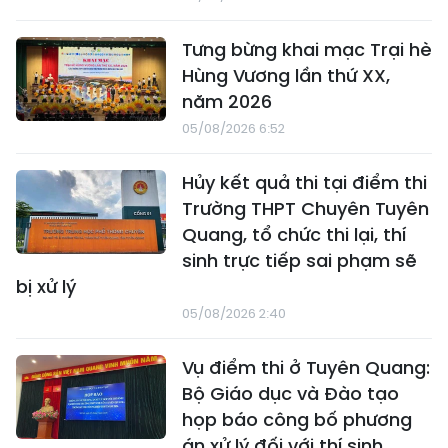
Tưng bừng khai mạc Trại hè
Hùng Vương lần thứ XX,
năm 2026
05/08/2026 6:52
Hủy kết quả thi tại điểm thi
Trường THPT Chuyên Tuyên
Quang, tổ chức thi lại, thí
sinh trực tiếp sai phạm sẽ
bị xử lý
05/08/2026 2:40
Vụ điểm thi ở Tuyên Quang:
Bộ Giáo dục và Đào tạo
họp báo công bố phương
án xử lý đối với thí sinh