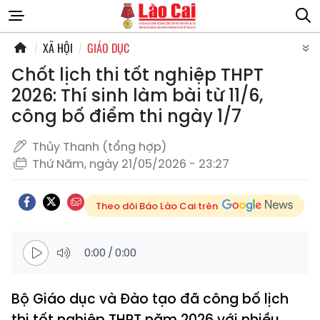
XÃ HỘI
GIÁO DỤC
Chốt lịch thi tốt nghiệp THPT
2026: Thí sinh làm bài từ 11/6,
công bố điểm thi ngày 1/7
Thủy Thanh (tổng hợp)
Thứ Năm, ngày 21/05/2026 - 23:27
Theo dõi Báo Lào Cai trên
0:00
/
0:00
Bộ Giáo dục và Đào tạo đã công bố lịch
thi tốt nghiệp THPT năm 2026 với nhiều