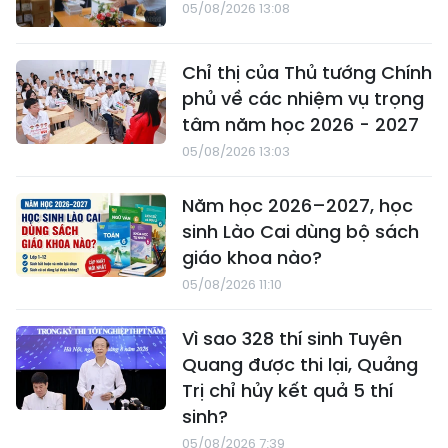
05/08/2026 13:08
Chỉ thị của Thủ tướng Chính
phủ về các nhiệm vụ trọng
tâm năm học 2026 - 2027
05/08/2026 13:03
Năm học 2026–2027, học
sinh Lào Cai dùng bộ sách
giáo khoa nào?
05/08/2026 11:10
Vì sao 328 thí sinh Tuyên
Quang được thi lại, Quảng
Trị chỉ hủy kết quả 5 thí
sinh?
05/08/2026 7:39