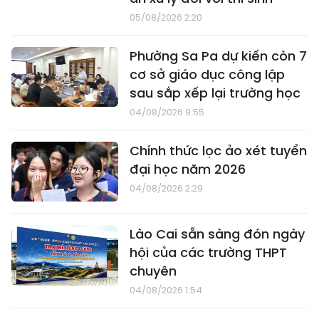
05/08/2026 2:20
Phường Sa Pa dự kiến còn 7
cơ sở giáo dục công lập
sau sắp xếp lại trường học
04/08/2026 9:55
Chính thức lọc ảo xét tuyển
đại học năm 2026
04/08/2026 2:29
Lào Cai sẵn sàng đón ngày
hội của các trường THPT
chuyên
04/08/2026 1:54