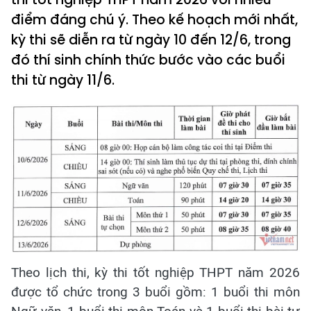
điểm đáng chú ý. Theo kế hoạch mới nhất,
kỳ thi sẽ diễn ra từ ngày 10 đến 12/6, trong
đó thí sinh chính thức bước vào các buổi
thi từ ngày 11/6.
Theo lịch thi, kỳ thi tốt nghiệp THPT năm 2026
được tổ chức trong 3 buổi gồm: 1 buổi thi môn