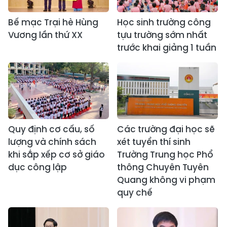
Bế mạc Trại hè Hùng
Học sinh trường công
Vương lần thứ XX
tựu trường sớm nhất
trước khai giảng 1 tuần
Quy định cơ cấu, số
Các trường đại học sẽ
lượng và chính sách
xét tuyển thí sinh
khi sắp xếp cơ sở giáo
Trường Trung học Phổ
dục công lập
thông Chuyên Tuyên
Quang không vi phạm
quy chế