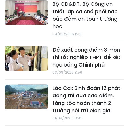
Bộ GD&ĐT, Bộ Công an
thiết lập cơ chế phối hợp
bảo đảm an toàn trường
học
04/08/2026 1:48
Đề xuất cộng điểm 3 môn
thi tốt nghiệp THPT để xét
học bổng Chính phủ
03/08/2026 3:56
Lào Cai: Binh đoàn 12 phát
động thi đua cao điểm,
tăng tốc hoàn thành 2
trường nội trú biên giới
01/08/2026 13:45