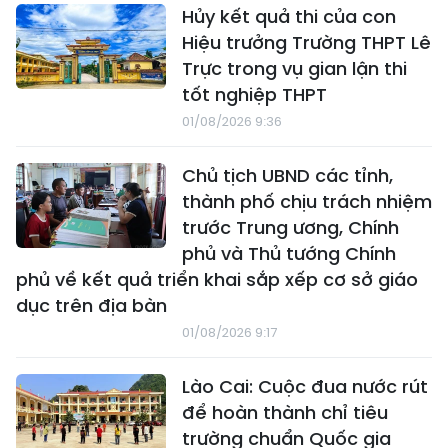
Hủy kết quả thi của con
Hiệu trưởng Trường THPT Lê
Trực trong vụ gian lận thi
tốt nghiệp THPT
01/08/2026 9:36
Chủ tịch UBND các tỉnh,
thành phố chịu trách nhiệm
trước Trung ương, Chính
phủ và Thủ tướng Chính
phủ về kết quả triển khai sắp xếp cơ sở giáo
dục trên địa bàn
01/08/2026 9:17
Lào Cai: Cuộc đua nước rút
để hoàn thành chỉ tiêu
trường chuẩn Quốc gia