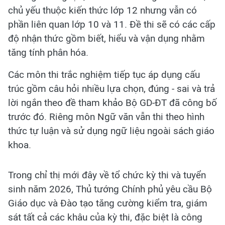
chủ yếu thuộc kiến thức lớp 12 nhưng vẫn có
phần liên quan lớp 10 và 11. Đề thi sẽ có các cấp
độ nhận thức gồm biết, hiểu và vận dụng nhằm
tăng tính phân hóa.
Các môn thi trắc nghiệm tiếp tục áp dụng cấu
trúc gồm câu hỏi nhiều lựa chọn, đúng - sai và trả
lời ngắn theo đề tham khảo Bộ GD-ĐT đã công bố
trước đó. Riêng môn Ngữ văn vẫn thi theo hình
thức tự luận và sử dụng ngữ liệu ngoài sách giáo
khoa.
Trong chỉ thị mới đây về tổ chức kỳ thi và tuyển
sinh năm 2026, Thủ tướng Chính phủ yêu cầu Bộ
Giáo dục và Đào tạo tăng cường kiểm tra, giám
sát tất cả các khâu của kỳ thi, đặc biệt là công