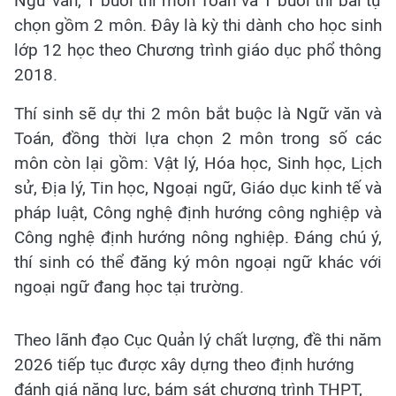
Ngữ văn, 1 buổi thi môn Toán và 1 buổi thi bài tự
chọn gồm 2 môn. Đây là kỳ thi dành cho học sinh
lớp 12 học theo Chương trình giáo dục phổ thông
2018.
Thí sinh sẽ dự thi 2 môn bắt buộc là Ngữ văn và
Toán, đồng thời lựa chọn 2 môn trong số các
môn còn lại gồm: Vật lý, Hóa học, Sinh học, Lịch
sử, Địa lý, Tin học, Ngoại ngữ, Giáo dục kinh tế và
pháp luật, Công nghệ định hướng công nghiệp và
Công nghệ định hướng nông nghiệp. Đáng chú ý,
thí sinh có thể đăng ký môn ngoại ngữ khác với
ngoại ngữ đang học tại trường.
Theo lãnh đạo Cục Quản lý chất lượng, đề thi năm
2026 tiếp tục được xây dựng theo định hướng
đánh giá năng lực, bám sát chương trình THPT,