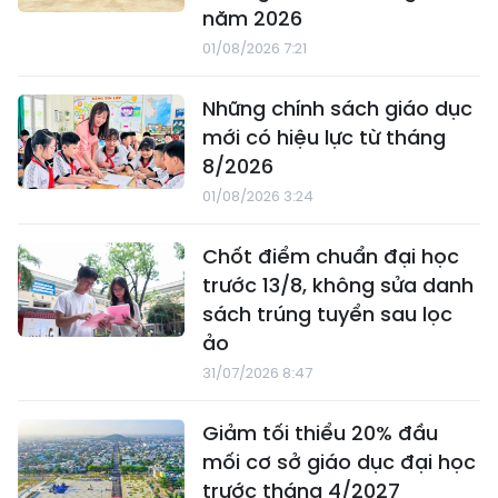
năm 2026
01/08/2026 7:21
Những chính sách giáo dục
mới có hiệu lực từ tháng
8/2026
01/08/2026 3:24
Chốt điểm chuẩn đại học
trước 13/8, không sửa danh
sách trúng tuyển sau lọc
ảo
31/07/2026 8:47
Giảm tối thiểu 20% đầu
mối cơ sở giáo dục đại học
trước tháng 4/2027