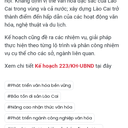
hội. Khẳng định vị thế văn hóa đặc sắc của Lào
Cai trong vùng và cả nước; xây dựng Lào Cai trở
thành điểm đến hấp dẫn của các hoạt động văn
hóa, nghệ thuật và du lịch.
Kế hoạch cũng đề ra các nhiệm vụ, giải pháp
thực hiện theo từng lộ trình và phân công nhiệm
vụ cụ thể cho các sở, ngành liên quan.
Xem chi tiết
Kế hoạch 223/KH-UBND
tại đây
#Phát triển văn hóa bền vững
#Bảo tồn di sản Lào Cai
#Nâng cao nhận thức văn hóa
#Phát triển ngành công nghiệp văn hóa