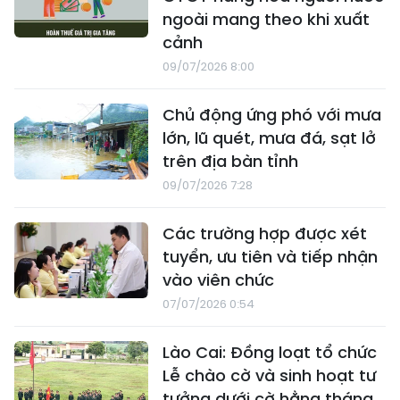
ngoài mang theo khi xuất
cảnh
09/07/2026 8:00
Chủ động ứng phó với mưa
lớn, lũ quét, mưa đá, sạt lở
trên địa bàn tỉnh
09/07/2026 7:28
Các trường hợp được xét
tuyển, ưu tiên và tiếp nhận
vào viên chức
07/07/2026 0:54
Lào Cai: Đồng loạt tổ chức
Lễ chào cờ và sinh hoạt tư
tưởng dưới cờ hằng tháng