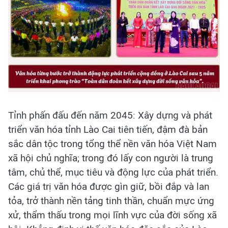
Tỉnh phấn đấu đến năm 2045: Xây dựng và phát
triển văn hóa tỉnh Lào Cai tiên tiến, đậm đà bản
sắc dân tộc trong tổng thể nền văn hóa Việt Nam
xã hội chủ nghĩa; trong đó lấy con người là trung
tâm, chủ thể, mục tiêu và động lực của phát triển.
Các giá trị văn hóa được gìn giữ, bồi đắp và lan
tỏa, trở thành nền tảng tinh thần, chuẩn mực ứng
xử, thẩm thấu trong mọi lĩnh vực của đời sống xã