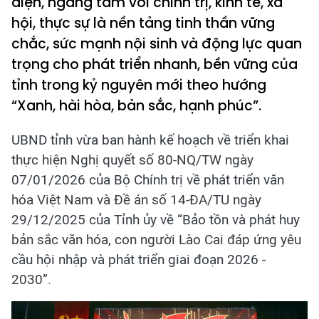
diện, ngang tầm với chính trị, kinh tế, xã
hội, thực sự là nền tảng tinh thần vững
chắc, sức mạnh nội sinh và động lực quan
trọng cho phát triển nhanh, bền vững của
tỉnh trong kỷ nguyên mới theo hướng
“Xanh, hài hòa, bản sắc, hạnh phúc”.
UBND tỉnh vừa ban hành kế hoạch về triển khai
thực hiện Nghị quyết số 80-NQ/TW ngày
07/01/2026 của Bộ Chính trị về phát triển văn
hóa Việt Nam và Đề án số 14-ĐA/TU ngày
29/12/2025 của Tỉnh ủy về “Bảo tồn và phát huy
bản sắc văn hóa, con người Lào Cai đáp ứng yêu
cầu hội nhập và phát triển giai đoạn 2026 -
2030”.