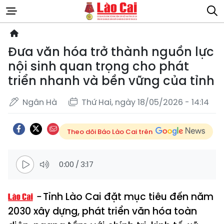
Đưa văn hóa trở thành nguồn lực
nội sinh quan trọng cho phát
triển nhanh và bền vững của tỉnh
Ngân Hà
Thứ Hai, ngày 18/05/2026 - 14:14
Theo dõi Báo Lào Cai trên
0:00
/
3:17
Tỉnh Lào Cai đặt mục tiêu đến năm
2030 xây dựng, phát triển văn hóa toàn