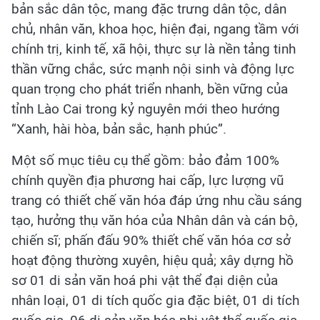
bản sắc dân tộc, mang đặc trưng dân tộc, dân
chủ, nhân văn, khoa học, hiện đại, ngang tầm với
chính trị, kinh tế, xã hội, thực sự là nền tảng tinh
thần vững chắc, sức mạnh nội sinh và động lực
quan trọng cho phát triển nhanh, bền vững của
tỉnh Lào Cai trong kỷ nguyên mới theo hướng
“Xanh, hài hòa, bản sắc, hạnh phúc”.
Một số mục tiêu cụ thể gồm: bảo đảm 100%
chính quyền địa phương hai cấp, lực lượng vũ
trang có thiết chế văn hóa đáp ứng nhu cầu sáng
tạo, hưởng thụ văn hóa của Nhân dân và cán bộ,
chiến sĩ; phấn đấu 90% thiết chế văn hóa cơ sở
hoạt động thường xuyên, hiệu quả; xây dựng hồ
sơ 01 di sản văn hoá phi vật thể đại diện của
nhân loại, 01 di tích quốc gia đặc biệt, 01 di tích