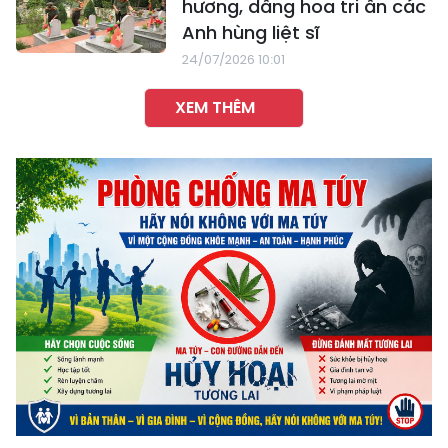
hương, dâng hoa tri ân các
Anh hùng liệt sĩ
24/07/2026 10:01
XEM THÊM