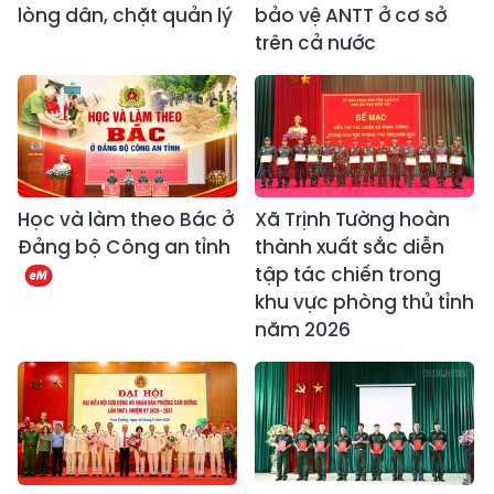
lòng dân, chặt quản lý
bảo vệ ANTT ở cơ sở
trên cả nước
Học và làm theo Bác ở
Xã Trịnh Tường hoàn
Đảng bộ Công an tỉnh
thành xuất sắc diễn
tập tác chiến trong
khu vực phòng thủ tỉnh
năm 2026