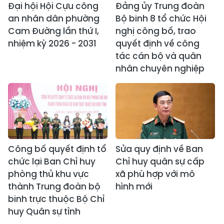
Đại hội Hội Cựu công
Đảng ủy Trung đoàn
an nhân dân phường
Bộ binh 8 tổ chức Hội
Cam Đường lần thứ I,
nghị công bố, trao
nhiệm kỳ 2026 - 2031
quyết định về công
tác cán bộ và quân
nhân chuyên nghiệp
Công bố quyết định tổ
Sửa quy định về Ban
chức lại Ban Chỉ huy
Chỉ huy quân sự cấp
phòng thủ khu vực
xã phù hợp với mô
thành Trung đoàn bộ
hình mới
binh trực thuộc Bộ Chỉ
huy Quân sự tỉnh