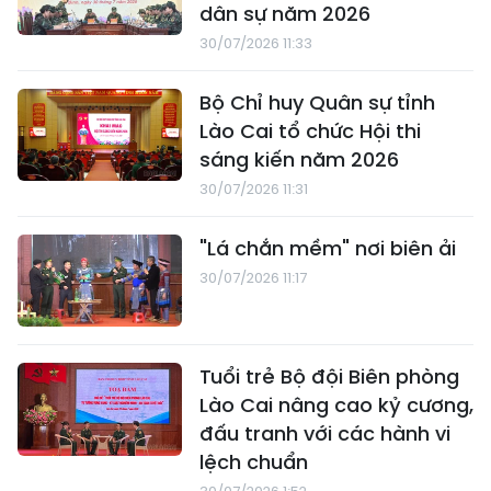
dân sự năm 2026
30/07/2026 11:33
Bộ Chỉ huy Quân sự tỉnh
Lào Cai tổ chức Hội thi
sáng kiến năm 2026
30/07/2026 11:31
"Lá chắn mềm" nơi biên ải
30/07/2026 11:17
Tuổi trẻ Bộ đội Biên phòng
Lào Cai nâng cao kỷ cương,
đấu tranh với các hành vi
lệch chuẩn