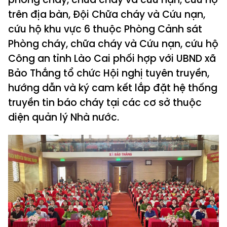
trên địa bàn, Đội Chữa cháy và Cứu nạn,
cứu hộ khu vực 6 thuộc Phòng Cảnh sát
Phòng cháy, chữa cháy và Cứu nạn, cứu hộ
Công an tỉnh Lào Cai phối hợp với UBND xã
Bảo Thắng tổ chức Hội nghị tuyên truyền,
hướng dẫn và ký cam kết lắp đặt hệ thống
truyền tin báo cháy tại các cơ sở thuộc
diện quản lý Nhà nước.