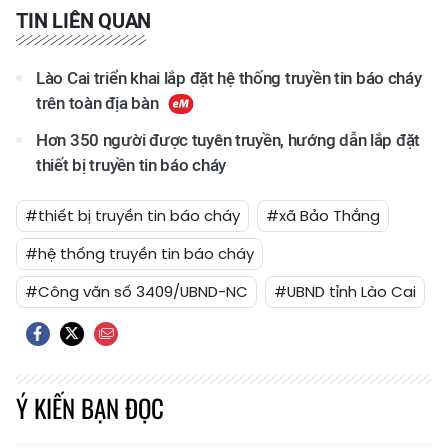
TIN LIÊN QUAN
Lào Cai triển khai lắp đặt hệ thống truyền tin báo cháy
trên toàn địa bàn
Hơn 350 người được tuyên truyền, hướng dẫn lắp đặt
thiết bị truyền tin báo cháy
#thiết bị truyền tin báo cháy
#xã Bảo Thắng
#hệ thống truyền tin báo cháy
#Công văn số 3409/UBND-NC
#UBND tỉnh Lào Cai
Ý KIẾN BẠN ĐỌC