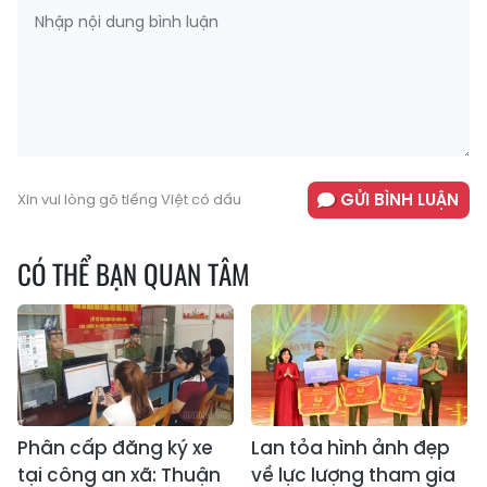
GỬI BÌNH LUẬN
Xin vui lòng gõ tiếng Việt có dấu
CÓ THỂ BẠN QUAN TÂM
Phân cấp đăng ký xe
Lan tỏa hình ảnh đẹp
tại công an xã: Thuận
về lực lượng tham gia