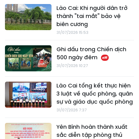
Lào Cai: Khi người dân trở
thành "tai mắt" bảo vệ
biên cương
31/07/2026 15:53
Ghi dấu trong Chiến dịch
500 ngày đêm
31/07/2026 10:27
Lào Cai tổng kết thực hiện
3 luật về quốc phòng, quân
sự và giáo dục quốc phòng
31/07/2026 7:37
Yên Bình hoàn thành xuất
sắc diễn tập phòng thủ