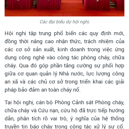
Các đại biểu dự hội nghị.
Hội nghị tập trung phổ biến các quy định mới,
đồng thời nâng cao nhận thức, trách nhiệm của
các cơ sở sản xuất, kinh doanh trong việc ứng
dụng công nghệ vào công tác phòng cháy, chữa
cháy. Qua đó góp phần tăng cường sự phối hợp
giữa cơ quan quản lý Nhà nước, lực lượng công
an xã và các chủ cơ sở trong triển khai các giải
pháp bảo đảm an toàn cháy nổ.
Tại hội nghị, cán bộ Phòng Cảnh sát Phòng cháy,
chữa cháy và Cứu nạn, cứu hộ đã trực tiếp hướng
dẫn, phân tích rõ vai trò, ý nghĩa của hệ thống
truyền tin báo cháy trong công tác xử lý sự cố.