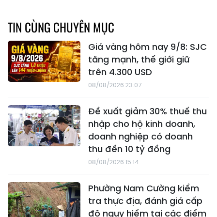
TIN CÙNG CHUYÊN MỤC
Giá vàng hôm nay 9/8: SJC
tăng mạnh, thế giới giữ
trên 4.300 USD
08/08/2026 23:07
Đề xuất giảm 30% thuế thu
nhập cho hộ kinh doanh,
doanh nghiệp có doanh
thu đến 10 tỷ đồng
08/08/2026 15:14
Phường Nam Cường kiểm
tra thực địa, đánh giá cấp
độ nguy hiểm tại các điểm