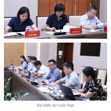
Đại biểu dự cuộc họp.