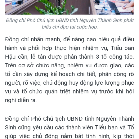
Đồng chí Phó Chủ tịch UBND tỉnh Nguyễn Thành Sinh phát
biểu chỉ đạo tại cuộc họp.
Đồng chí nhấn mạnh, để nâng cao hiệu quả điều
hành và phối hợp thực hiện nhiệm vụ, Tiểu ban
Hậu cần, lễ tân được phân thành 3 tổ công tác.
Trên cơ sở chức năng, nhiệm vụ được giao, các
tổ cần xây dựng kế hoạch chi tiết, phân công rõ
người, rõ việc, chủ động huy động lực lượng phục
vụ và tổ chức quán triệt nhiệm vụ trước khi hội
nghị diễn ra.
Đồng chí Phó Chủ tịch UBND tỉnh Nguyễn Thành
Sinh cũng yêu cầu các thành viên Tiểu ban và Tổ
giúp việc chủ động nắm bắt tình hình, kịp thời