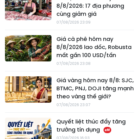
8/8/2026: 17 địa phương
cùng giảm giá
07/08/2026 23:09
Giá cà phê hôm nay
8/8/2026 lao dốc, Robusta
mất gần 100 USD/tấn
07/08/2026 23:08
Giá vàng hôm nay 8/8: SJC,
BTMC, PNJ, DOJI tăng mạnh
theo vàng thế giới?
07/08/2026 23:07
Quyết liệt thúc đẩy tăng
trưởng tín dụng
07/08/2026 16:03