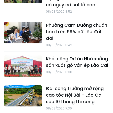
có nguy cơ sạt lở cao
08/08/2026 8:52
Phường Cam Đường chuẩn
hóa trên 99% dữ liệu đất
đai
08/08/2026 8:42
Khởi công Dự án Nhà xưởng
sản xuất gỗ ván ép Lào Cai
08/08/2026 8:38
Đại công trường mở rộng
cao tốc Nội Bài - Lào Cai
sau 10 tháng thi công
08/08/2026 7:36