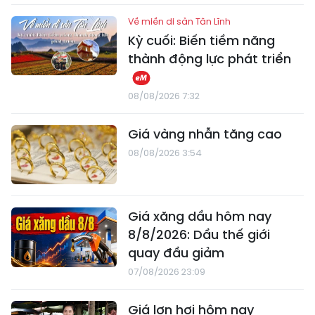
Về miền di sản Tân Lĩnh
Kỳ cuối: Biến tiềm năng
thành động lực phát triển
08/08/2026 7:32
Giá vàng nhẫn tăng cao
08/08/2026 3:54
Giá xăng dầu hôm nay
8/8/2026: Dầu thế giới
quay đầu giảm
07/08/2026 23:09
Giá lợn hơi hôm nay