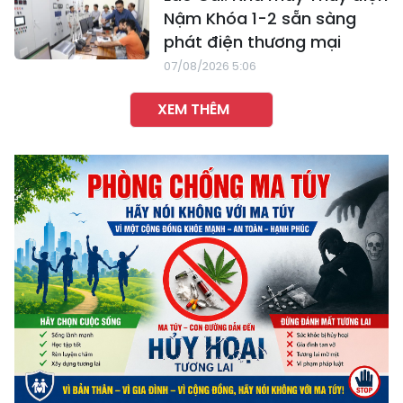
Nậm Khóa 1-2 sẵn sàng
phát điện thương mại
07/08/2026 5:06
XEM THÊM