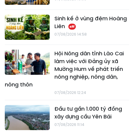
Sinh kế ở vùng đệm Hoàng
Liên
07/08/2026 14:58
Hội Nông dân tỉnh Lào Cai
làm việc với Đảng ủy xã
Mường Hum về phát triển
nông nghiệp, nông dân,
nông thôn
07/08/2026 12:24
Đầu tư gần 1.000 tỷ đồng
xây dựng cầu Yên Bái
07/08/2026 11:14