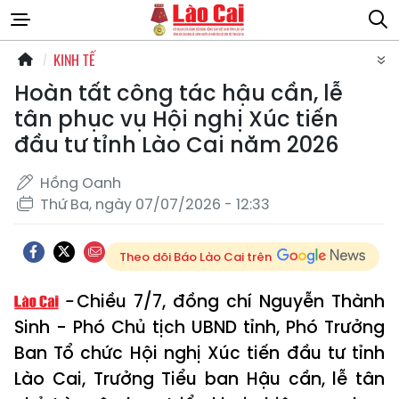
KINH TẾ
Hoàn tất công tác hậu cần, lễ
tân phục vụ Hội nghị Xúc tiến
đầu tư tỉnh Lào Cai năm 2026
Hồng Oanh
Thứ Ba, ngày 07/07/2026 - 12:33
Theo dõi Báo Lào Cai trên
Chiều 7/7, đồng chí Nguyễn Thành
Sinh - Phó Chủ tịch UBND tỉnh, Phó Trưởng
Ban Tổ chức Hội nghị Xúc tiến đầu tư tỉnh
Lào Cai, Trưởng Tiểu ban Hậu cần, lễ tân