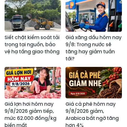
Siết chặt kiểm soát tải
Giá xăng dầu hôm nay
trọng tại nguồn, bảo
9/8: Trong nước sẽ
vệ hạ tầng giao thông
tăng hay giảm tuần
tới?
Giá lợn hơi hôm nay
Giá cà phê hôm nay
9/8/2026 giảm tiếp,
9/8/2026 giảm,
mức 62.000 đồng/kg
Arabica bất ngờ tăng
biến mất
hơn 4%