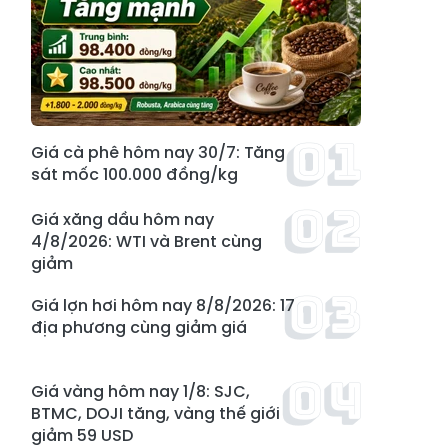
Giá cà phê hôm nay 30/7: Tăng
sát mốc 100.000 đồng/kg
Giá xăng dầu hôm nay
4/8/2026: WTI và Brent cùng
giảm
Giá lợn hơi hôm nay 8/8/2026: 17
địa phương cùng giảm giá
Giá vàng hôm nay 1/8: SJC,
BTMC, DOJI tăng, vàng thế giới
giảm 59 USD