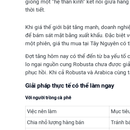
giống một “hệ thần kinh” kết nối giữa hàng 
thời tiết.
Khi giá thế giới bật tăng mạnh, doanh nghi
để bám sát mặt bằng xuất khẩu. Đặc biệt v
một phiên, giá thu mua tại Tây Nguyên có t
Đợt tăng hôm nay có thể đến từ ba yếu tố c
lo ngại nguồn cung Robusta chưa được giả
phục hồi. Khi cả Robusta và Arabica cùng t
Giải pháp thực tế có thể làm ngay
Với người trồng cà phê
Việc nên làm
Mục tiê
Chia nhỏ lượng hàng bán
Tránh bá