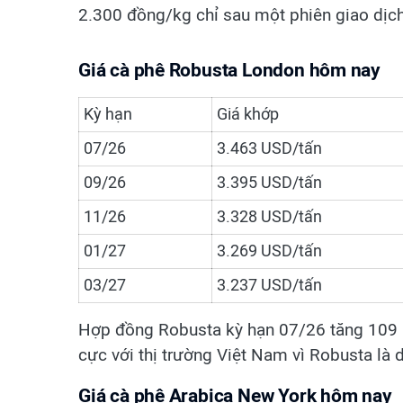
2.300 đồng/kg chỉ sau một phiên giao dịch
Giá cà phê Robusta London hôm nay
Kỳ hạn
Giá khớp
07/26
3.463 USD/tấn
09/26
3.395 USD/tấn
11/26
3.328 USD/tấn
01/27
3.269 USD/tấn
03/27
3.237 USD/tấn
Hợp đồng Robusta kỳ hạn 07/26 tăng 109 US
cực với thị trường Việt Nam vì Robusta là 
Giá cà phê Arabica New York hôm nay