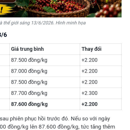
à thế giới sáng 13/6/2026. Hình minh họa
3/6
Giá trung bình
Thay đổi
87.500 đồng/kg
+2.200
87.000 đồng/kg
+2.200
87.500 đồng/kg
+2.200
87.700 đồng/kg
+2.300
87.600 đồng/kg
+2.200
u phiên phục hồi trước đó. Nếu so với ngày
.300 đồng/kg lên 87.600 đồng/kg, tức tăng thêm