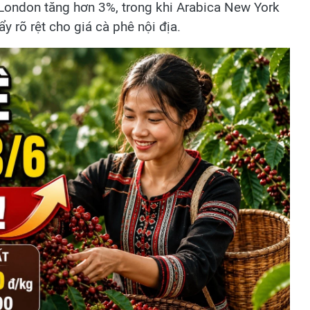
 London tăng hơn 3%, trong khi Arabica New York
y rõ rệt cho giá cà phê nội địa.