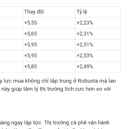
Thay đổi
Tỷ lệ
+5,55
+2,23%
+5,65
+2,31%
+5,95
+2,51%
+5,95
+2,53%
+5,85
+2,49%
y lực mua không chỉ tập trung ở Robusta mà lan
ày giúp tâm lý thị trường tích cực hơn so với
hàng ngay lập tức. Thị trường cà phê vận hành