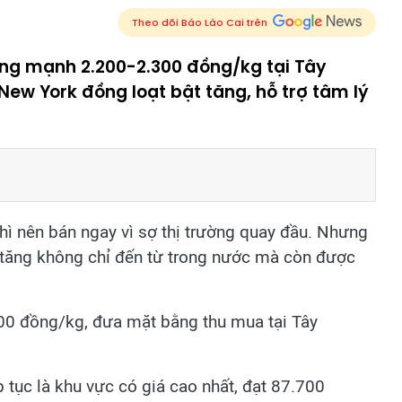
Theo dõi Báo Lào Cai trên
ăng mạnh 2.200-2.300 đồng/kg tại Tây
ew York đồng loạt bật tăng, hỗ trợ tâm lý
hì nên bán ngay vì sợ thị trường quay đầu. Nhưng
 tăng không chỉ đến từ trong nước mà còn được
00 đồng/kg, đưa mặt bằng thu mua tại Tây
tục là khu vực có giá cao nhất, đạt 87.700