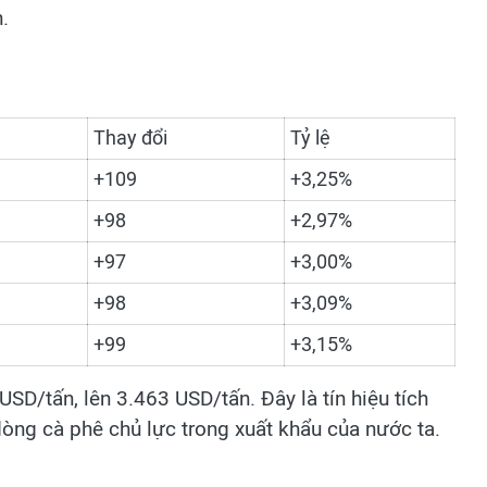
.
Thay đổi
Tỷ lệ
+109
+3,25%
+98
+2,97%
+97
+3,00%
+98
+3,09%
+99
+3,15%
D/tấn, lên 3.463 USD/tấn. Đây là tín hiệu tích
dòng cà phê chủ lực trong xuất khẩu của nước ta.