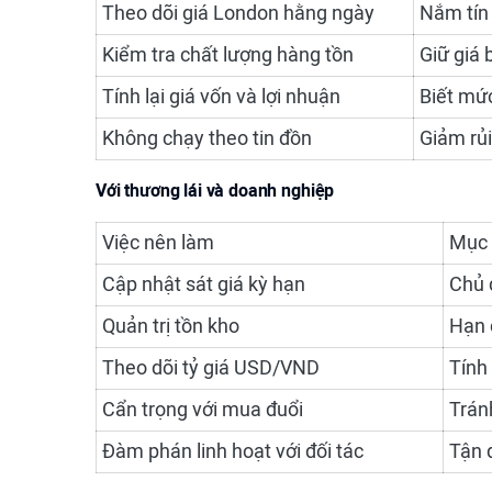
Theo dõi giá London hằng ngày
Nắm tín 
Kiểm tra chất lượng hàng tồn
Giữ giá 
Tính lại giá vốn và lợi nhuận
Biết mứ
Không chạy theo tin đồn
Giảm rủi
Với thương lái và doanh nghiệp
Việc nên làm
Mục 
Cập nhật sát giá kỳ hạn
Chủ 
Quản trị tồn kho
Hạn c
Theo dõi tỷ giá USD/VND
Tính
Cẩn trọng với mua đuổi
Trán
Đàm phán linh hoạt với đối tác
Tận 