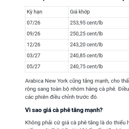
Kỳ hạn
Giá khớp
07/26
253,95 cent/lb
09/26
250,25 cent/lb
12/26
243,20 cent/lb
03/27
240,85 cent/lb
05/27
240,75 cent/lb
Arabica New York cũng tăng mạnh, cho thấ
rộng sang toàn bộ nhóm hàng cà phê. Điều n
các phiên điều chỉnh trước đó.
Vì sao giá cà phê tăng mạnh?
Không phải cứ giá cà phê tăng là do thiếu 