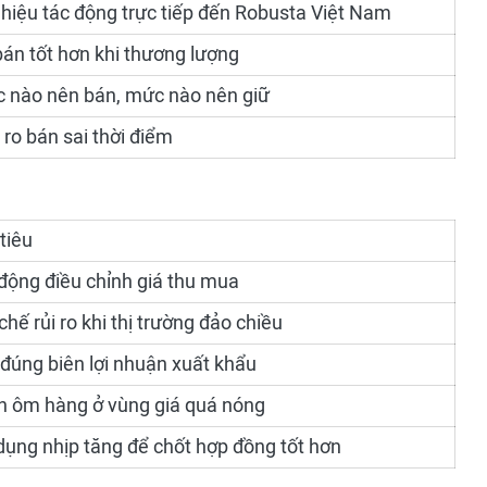
hiệu tác động trực tiếp đến Robusta Việt Nam
bán tốt hơn khi thương lượng
c nào nên bán, mức nào nên giữ
 ro bán sai thời điểm
tiêu
động điều chỉnh giá thu mua
hế rủi ro khi thị trường đảo chiều
 đúng biên lợi nhuận xuất khẩu
h ôm hàng ở vùng giá quá nóng
dụng nhịp tăng để chốt hợp đồng tốt hơn