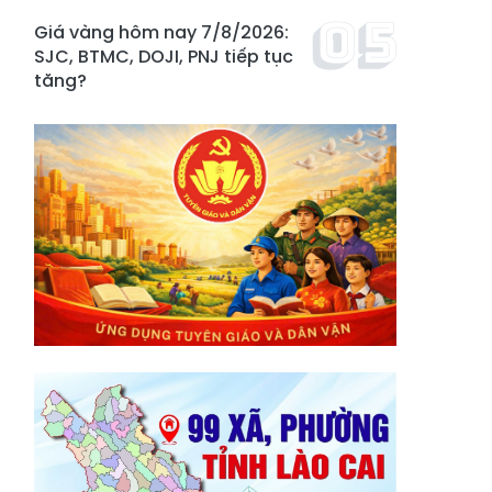
Giá vàng hôm nay 7/8/2026:
SJC, BTMC, DOJI, PNJ tiếp tục
tăng?