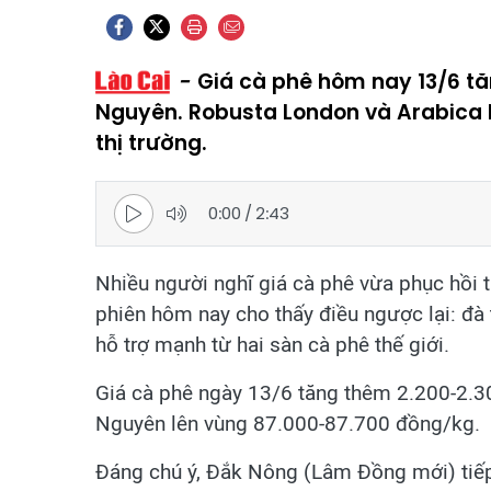
Giá cà phê hôm nay 13/6 t
Nguyên. Robusta London và Arabica N
thị trường.
0:00
/
2:43
Nhiều người nghĩ giá cà phê vừa phục hồi t
phiên hôm nay cho thấy điều ngược lại: đà
hỗ trợ mạnh từ hai sàn cà phê thế giới.
Giá cà phê ngày 13/6 tăng thêm 2.200-2.3
Nguyên lên vùng 87.000-87.700 đồng/kg.
Đáng chú ý, Đắk Nông (Lâm Đồng mới) tiếp 