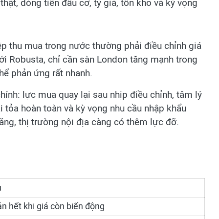
thật, dòng tiền đầu cơ, tỷ giá, tồn kho và kỳ vọng
ệp thu mua trong nước thường phải điều chỉnh giá
ới Robusta, chỉ cần sàn London tăng mạnh trong
hể phản ứng rất nhanh.
hính: lực mua quay lại sau nhịp điều chỉnh, tâm lý
i tỏa hoàn toàn và kỳ vọng nhu cầu nhập khẩu
ăng, thị trường nội địa càng có thêm lực đỡ.
u
n hết khi giá còn biến động