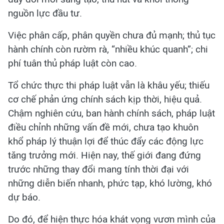
nguồn lực đầu tư.
Việc phân cấp, phân quyền chưa đủ mạnh; thủ tục
hành chính còn rườm rà, “nhiều khúc quanh”; chi
phí tuân thủ pháp luật còn cao.
Tổ chức thực thi pháp luật vẫn là khâu yếu; thiếu
cơ chế phản ứng chính sách kịp thời, hiệu quả.
Chậm nghiên cứu, ban hành chính sách, pháp luật
điều chỉnh những vấn đề mới, chưa tạo khuôn
khổ pháp lý thuận lợi để thúc đẩy các động lực
tăng trưởng mới. Hiện nay, thế giới đang đứng
trước những thay đổi mang tính thời đại với
những diễn biến nhanh, phức tạp, khó lường, khó
dự báo.
Do đó, để hiện thực hóa khát vọng vươn mình của