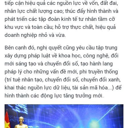
tiếp cận hiệu quả các nguồn lực về vốn, đất đai,
nhân lực chất lượng cao; thúc đẩy hình thành và
phát triển các tập đoàn kinh tế tư nhân tầm cỡ
khu vực và toàn cầu; hỗ trợ thực chất, hiệu quả
doanh nghiệp nhỏ và vừa.
Bên cạnh đó, nghị quyết cũng yêu cầu tập trung
xây dựng pháp luật về khoa học, công nghệ, đổi
mới sáng tạo và chuyển đổi số, tạo hành lang
pháp lý cho những vấn đề mới, phi truyền thống
(trí tuệ nhân tạo, chuyển đổi số, chuyển đổi xanh,
khai thác nguồn lực dữ liệu, tài sản mã hóa...) để
hình thành các động lực tăng trưởng mới.