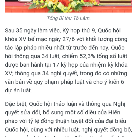
Tổng Bí thư Tô Lâm.
Sau 35 ngày làm việc, Kỳ họp thứ 9, Quốc hội
khóa XV bế mạc ngày 27/6 với khối lượng công
tác lập pháp nhiều nhất từ trước đến nay. Quốc
hội thông qua 34 luật, chiếm 52,3% tổng số luật
được ban hành tại 17 kỳ họp của nhiệm kỳ khóa
XV; thông qua 34 nghị quyết, trong đó có những
văn bản về quy phạm pháp luật và cho ý kiến 6
dự án luật.
Đặc biệt, Quốc hội thảo luận và thông qua Nghị
quyết sửa đổi, bổ sung một số điều của Hiến
pháp với tỷ lệ đồng thuận tuyệt đối của đại biểu
Quốc hội, cùng với nhiều luật, nghị quyết đồng bộ,