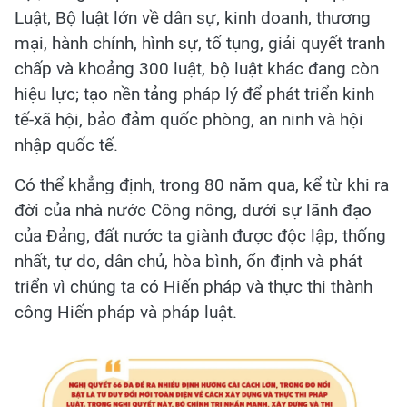
Luật, Bộ luật lớn về dân sự, kinh doanh, thương
mại, hành chính, hình sự, tố tụng, giải quyết tranh
chấp và khoảng 300 luật, bộ luật khác đang còn
hiệu lực; tạo nền tảng pháp lý để phát triển kinh
tế-xã hội, bảo đảm quốc phòng, an ninh và hội
nhập quốc tế.
Có thể khẳng định, trong 80 năm qua, kể từ khi ra
đời của nhà nước Công nông, dưới sự lãnh đạo
của Đảng, đất nước ta giành được độc lập, thống
nhất, tự do, dân chủ, hòa bình, ổn định và phát
triển vì chúng ta có Hiến pháp và thực thi thành
công Hiến pháp và pháp luật.