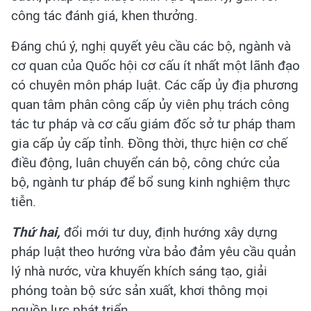
công tác đánh giá, khen thưởng.
Đáng chú ý, nghị quyết yêu cầu các bộ, ngành và
cơ quan của Quốc hội cơ cấu ít nhất một lãnh đạo
có chuyên môn pháp luật. Các cấp ủy địa phương
quan tâm phân công cấp ủy viên phụ trách công
tác tư pháp và cơ cấu giám đốc sở tư pháp tham
gia cấp ủy cấp tỉnh. Đồng thời, thực hiện cơ chế
điều động, luân chuyển cán bộ, công chức của
bộ, ngành tư pháp để bổ sung kinh nghiệm thực
tiễn.
Thứ hai,
đổi mới tư duy, định hướng xây dựng
pháp luật theo hướng vừa bảo đảm yêu cầu quản
lý nhà nước, vừa khuyến khích sáng tạo, giải
phóng toàn bộ sức sản xuất, khơi thông mọi
nguồn lực phát triển