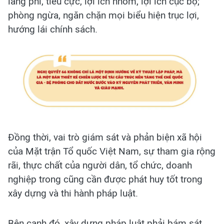
lãng phí, tiêu cực, lợi ích nhóm, lợi ích cục bộ;
phòng ngừa, ngăn chặn mọi biểu hiện trục lợi,
hướng lái chính sách.
Đồng thời, vai trò giám sát và phản biện xã hội
của Mặt trận Tổ quốc Việt Nam, sự tham gia rộng
rãi, thực chất của người dân, tổ chức, doanh
nghiệp trong cũng cần được phát huy tốt trong
xây dựng và thi hành pháp luật.
Bên cạnh đó, xây dựng pháp luật phải bám sát