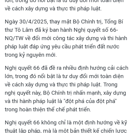
lớn, trong đó nổi bật là tư duy đổi mới toàn diện
về cách xây dựng và thực thi pháp luật.
Ngày 30/4/2025, thay mặt Bộ Chính trị, Tổng Bí
thư Tô Lâm đã ký ban hành Nghị quyết số 66-
NQ/TW về đổi mới công tác xây dựng và thi hành
pháp luật đáp ứng yêu cầu phát triển đất nước
trong kỷ nguyên mới.
Nghị quyết 66 đã đề ra nhiều định hướng cải cách
lớn, trong đó nổi bật là tư duy đổi mới toàn diện
về cách xây dựng và thực thi pháp luật. Trong
nghị quyết này, Bộ Chính trị nhấn mạnh, xây dựng
và thi hành pháp luật là "đột phá của đột phá"
trong hoàn thiện thể chế phát triển.
Nghị quyết 66 không chỉ là một định hướng về kỹ
thuật lập pháp, mà là một bản thiết kế chiến lược