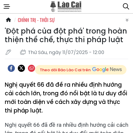
CHÍNH TRỊ - THỜI SỰ
'Đột phá của đột phá' trong hoàn
thiện thể chế, thực thi pháp luật
Thứ Sáu, ngày 11/07/2025 - 12:00
Theo dõi Báo Lào Cai trên
Nghị quyết 66 đã đề ra nhiều định hướng
cải cách lớn, trong đó nổi bật là tư duy đổi
mới toàn diện về cách xây dựng và thực
thi pháp luật.
Nghị quyết 66 đã đề ra nhiều định hướng cải cách