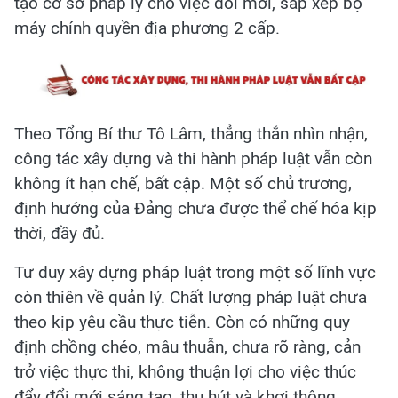
tạo cơ sở pháp lý cho việc đổi mới, sắp xếp bộ
máy chính quyền địa phương 2 cấp.
Theo Tổng Bí thư Tô Lâm, thẳng thắn nhìn nhận,
công tác xây dựng và thi hành pháp luật vẫn còn
không ít hạn chế, bất cập. Một số chủ trương,
định hướng của Đảng chưa được thể chế hóa kịp
thời, đầy đủ.
Tư duy xây dựng pháp luật trong một số lĩnh vực
còn thiên về quản lý. Chất lượng pháp luật chưa
theo kịp yêu cầu thực tiễn. Còn có những quy
định chồng chéo, mâu thuẫn, chưa rõ ràng, cản
trở việc thực thi, không thuận lợi cho việc thúc
đẩy đổi mới sáng tạo, thu hút và khơi thông