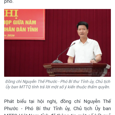
phố.
Đồng chí Nguyễn Thế Phước - Phó Bí thư Tỉnh ủy, Chủ tịch
Ủy ban MTTQ tỉnh trả lời một số ý kiến thuộc thẩm quyền.
Phát biểu tại hội nghị, đồng chí Nguyễn Thế
Phước - Phó Bí thư Tỉnh ủy, Chủ tịch Ủy ban