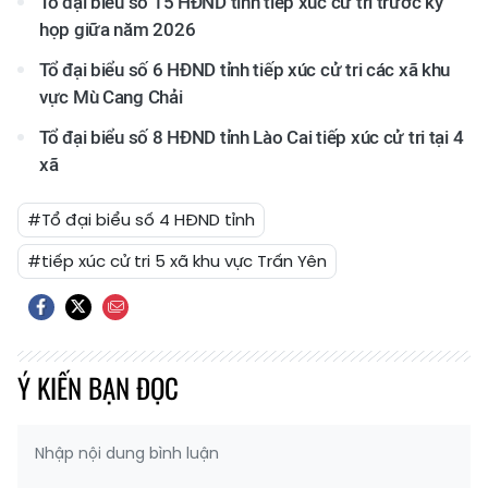
Tổ đại biểu số 15 HĐND tỉnh tiếp xúc cử tri trước kỳ
họp giữa năm 2026
Tổ đại biểu số 6 HĐND tỉnh tiếp xúc cử tri các xã khu
vực Mù Cang Chải
Tổ đại biểu số 8 HĐND tỉnh Lào Cai tiếp xúc cử tri tại 4
xã
#Tổ đại biểu số 4 HĐND tỉnh
#tiếp xúc cử tri 5 xã khu vực Trấn Yên
Ý KIẾN BẠN ĐỌC