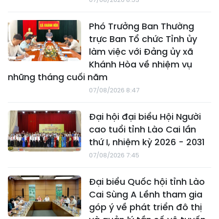
Phó Trưởng Ban Thường
trực Ban Tổ chức Tỉnh ủy
làm việc với Đảng ủy xã
Khánh Hòa về nhiệm vụ
những tháng cuối năm
07/08/2026 8:47
Đại hội đại biểu Hội Người
cao tuổi tỉnh Lào Cai lần
thứ I, nhiệm kỳ 2026 - 2031
07/08/2026 7:45
Đại biểu Quốc hội tỉnh Lào
Cai Sùng A Lềnh tham gia
góp ý về phát triển đô thị