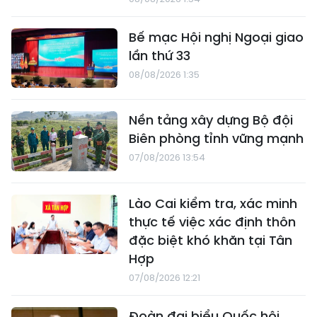
Bế mạc Hội nghị Ngoại giao
lần thứ 33
08/08/2026 1:35
Nền tảng xây dựng Bộ đội
Biên phòng tỉnh vững mạnh
07/08/2026 13:54
Lào Cai kiểm tra, xác minh
thực tế việc xác định thôn
đặc biệt khó khăn tại Tân
Hợp
07/08/2026 12:21
Đoàn đại biểu Quốc hội