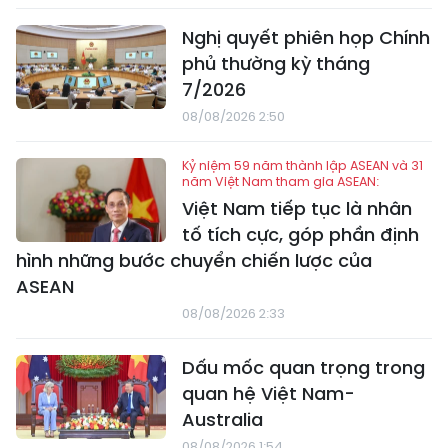
Nghị quyết phiên họp Chính
phủ thường kỳ tháng
7/2026
08/08/2026 2:50
Kỷ niệm 59 năm thành lập ASEAN và 31
năm Việt Nam tham gia ASEAN:
Việt Nam tiếp tục là nhân
tố tích cực, góp phần định
hình những bước chuyển chiến lược của
ASEAN
08/08/2026 2:33
Dấu mốc quan trọng trong
quan hệ Việt Nam-
Australia
08/08/2026 1:54