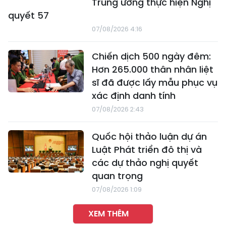
Trung ương thực hiện Nghị
quyết 57
07/08/2026 4:16
Chiến dịch 500 ngày đêm:
Hơn 265.000 thân nhân liệt
sĩ đã được lấy mẫu phục vụ
xác định danh tính
07/08/2026 2:43
Quốc hội thảo luận dự án
Luật Phát triển đô thị và
các dự thảo nghị quyết
quan trọng
07/08/2026 1:09
XEM THÊM