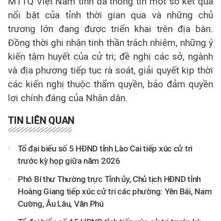
MTTQ Việt Nam tỉnh đã thông tin một số kết quả
nổi bật của tỉnh thời gian qua và những chủ
trương lớn đang được triển khai trên địa bàn.
Đồng thời ghi nhận tinh thần trách nhiệm, những ý
kiến tâm huyết của cử tri; đề nghị các sở, ngành
và địa phương tiếp tục rà soát, giải quyết kịp thời
các kiến nghị thuộc thẩm quyền, bảo đảm quyền
lợi chính đáng của Nhân dân.
TIN LIÊN QUAN
Tổ đại biểu số 5 HĐND tỉnh Lào Cai tiếp xúc cử tri
trước kỳ họp giữa năm 2026
Phó Bí thư Thường trực Tỉnh ủy, Chủ tịch HĐND tỉnh
Hoàng Giang tiếp xúc cử tri các phường: Yên Bái, Nam
Cường, Âu Lâu, Văn Phú