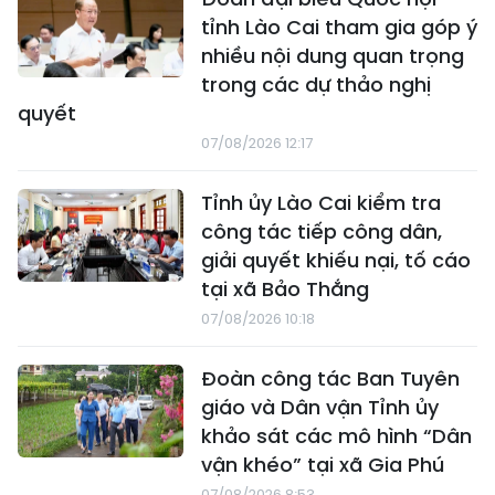
tỉnh Lào Cai tham gia góp ý
nhiều nội dung quan trọng
trong các dự thảo nghị
quyết
07/08/2026 12:17
Tỉnh ủy Lào Cai kiểm tra
công tác tiếp công dân,
giải quyết khiếu nại, tố cáo
tại xã Bảo Thắng
07/08/2026 10:18
Đoàn công tác Ban Tuyên
giáo và Dân vận Tỉnh ủy
khảo sát các mô hình “Dân
vận khéo” tại xã Gia Phú
07/08/2026 8:53