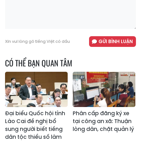
GỬI BÌNH LUẬN
Xin vui lòng gõ tiếng Việt có dấu
CÓ THỂ BẠN QUAN TÂM
Đại biểu Quốc hội tỉnh
Phân cấp đăng ký xe
Lào Cai đề nghị bổ
tại công an xã: Thuận
sung người biết tiếng
lòng dân, chặt quản lý
dân tộc thiểu số làm