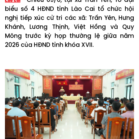
biểu số 4 HĐND tỉnh Lào Cai tổ chức hội
nghị tiếp xúc cử tri các xã: Trấn Yên, Hưng
Khánh, Lương Thịnh, Việt Hồng và Quy
Mông trước kỳ họp thường lệ giữa năm
2026 của HĐND tỉnh khóa XVII.