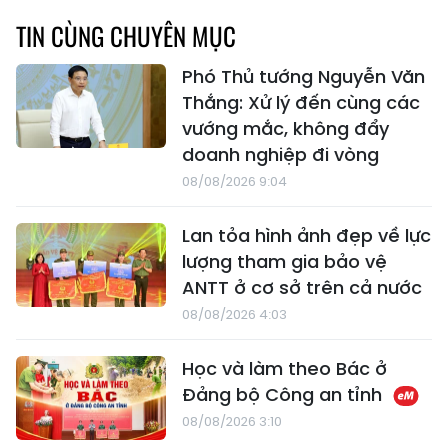
TIN CÙNG CHUYÊN MỤC
Phó Thủ tướng Nguyễn Văn
Thắng: Xử lý đến cùng các
vướng mắc, không đẩy
doanh nghiệp đi vòng
08/08/2026 9:04
Lan tỏa hình ảnh đẹp về lực
lượng tham gia bảo vệ
ANTT ở cơ sở trên cả nước
08/08/2026 4:03
Học và làm theo Bác ở
Đảng bộ Công an tỉnh
08/08/2026 3:10