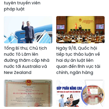
tuyên truyền viên
pháp luật
Tổng Bí thư, Chủ tịch
Ngày 9/8, Quốc hội
nước Tô Lâm lên
tiếp tục thảo luận về
đường thăm cấp Nhà
hai dự án luật liên
nước tới Australia và
quan đến lĩnh vực tài
New Zealand
chính, ngân hàng