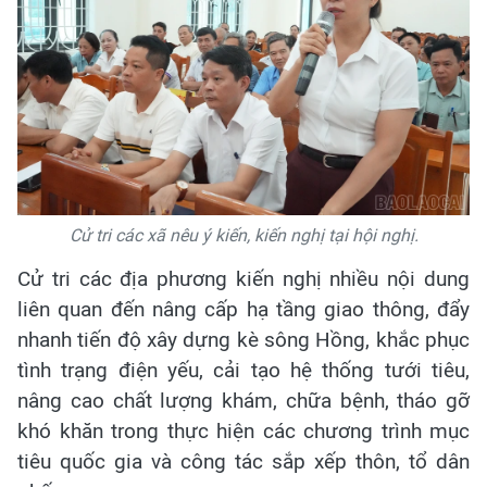
Cử tri các xã nêu ý kiến, kiến nghị tại hội nghị.
Cử tri các địa phương kiến nghị nhiều nội dung
liên quan đến nâng cấp hạ tầng giao thông, đẩy
nhanh tiến độ xây dựng kè sông Hồng, khắc phục
tình trạng điện yếu, cải tạo hệ thống tưới tiêu,
nâng cao chất lượng khám, chữa bệnh, tháo gỡ
khó khăn trong thực hiện các chương trình mục
tiêu quốc gia và công tác sắp xếp thôn, tổ dân