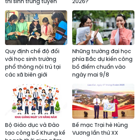
thí sinh trúng tuyển
2026?
Quy định chế độ đối
Những trường đại học
với học sinh trường
phía Bắc dự kiến công
phổ thông nội trú tại
bố điểm chuẩn vào
các xã biên giới
ngày mai 9/8
Bộ Giáo dục và Đào
Bế mạc Trại hè Hùng
tạo công bố Khung kế
Vương lần thứ XX