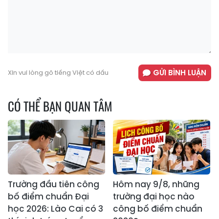
GỬI BÌNH LUẬN
Xin vui lòng gõ tiếng Việt có dấu
CÓ THỂ BẠN QUAN TÂM
Trường đầu tiên công
Hôm nay 9/8, những
bố điểm chuẩn Đại
trường đại học nào
học 2026: Lào Cai có 3
công bố điểm chuẩn