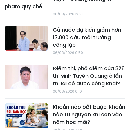
phạm quy chế
06/08/2026 12:31
Cả nước dự kiến giảm hơn
17.000 đầu mối trường
công lập
06/08/2026 0:59
Điểm thi, phổ điểm của 328
thí sinh Tuyên Quang ở lần
thi lại có được công khai?
06/08/2026 0:10
Khoản nào bắt buộc, khoản
nào tự nguyện khi con vào
năm học mới?
05/08/2026 22:52