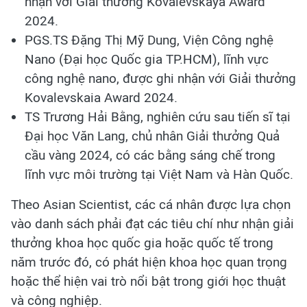
nhận với Giải thưởng Kovalevskaya Award
2024.
PGS.TS Đặng Thị Mỹ Dung, Viện Công nghệ
Nano (Đại học Quốc gia TP.HCM), lĩnh vực
công nghệ nano, được ghi nhận với Giải thưởng
Kovalevskaia Award 2024.
TS Trương Hải Bằng, nghiên cứu sau tiến sĩ tại
Đại học Văn Lang, chủ nhân Giải thưởng Quả
cầu vàng 2024, có các bằng sáng chế trong
lĩnh vực môi trường tại Việt Nam và Hàn Quốc.
Theo Asian Scientist, các cá nhân được lựa chọn
vào danh sách phải đạt các tiêu chí như nhận giải
thưởng khoa học quốc gia hoặc quốc tế trong
năm trước đó, có phát hiện khoa học quan trọng
hoặc thể hiện vai trò nổi bật trong giới học thuật
và công nghiệp.