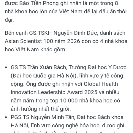
được Báo Tiền Phong ghi nhận là một trong 8
nhà khoa học lớn của Việt Nam để lại dấu ấn thời
đại.
Bên cạnh GS.TSKH Nguyễn Đình Đức, danh sách
Asian Scientist 100 năm 2026 còn có 4 nhà khoa
học Việt Nam khác gồm:
GS.TS Trần Xuân Bách, Trường Đại học Y Dược
(Đại học Quốc gia Hà Nội), lĩnh vực y tế công
cộng. Ông được ghi nhận với Global Health
Innovation Leadership Award 2025 và nhiều
năm nằm trong top 10.000 nhà khoa học có
ảnh hưởng nhất thế giới.
PGS.TS Nguyễn Minh Tân, Đại học Bách khoa
Hà Nội, lĩnh vực công nghệ hóa học, được ghi