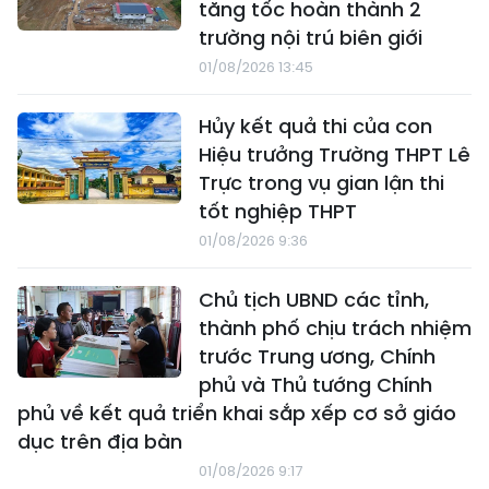
tăng tốc hoàn thành 2
trường nội trú biên giới
01/08/2026 13:45
Hủy kết quả thi của con
Hiệu trưởng Trường THPT Lê
Trực trong vụ gian lận thi
tốt nghiệp THPT
01/08/2026 9:36
Chủ tịch UBND các tỉnh,
thành phố chịu trách nhiệm
trước Trung ương, Chính
phủ và Thủ tướng Chính
phủ về kết quả triển khai sắp xếp cơ sở giáo
dục trên địa bàn
01/08/2026 9:17