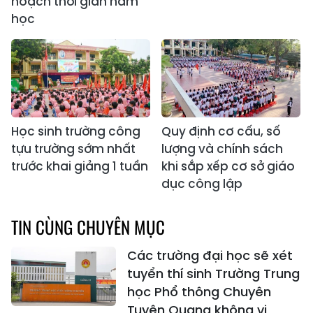
hoạch thời gian năm
học
Học sinh trường công
Quy định cơ cấu, số
tựu trường sớm nhất
lượng và chính sách
trước khai giảng 1 tuần
khi sắp xếp cơ sở giáo
dục công lập
TIN CÙNG CHUYÊN MỤC
Các trường đại học sẽ xét
tuyển thí sinh Trường Trung
học Phổ thông Chuyên
Tuyên Quang không vi