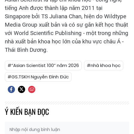
tiếng Anh được thành lập năm 2011 tại
Singapore bởi TS Juliana Chan, hiện do Wildtype
Media Group xuất bản và có sự gắn kết học thuật
với World Scientific Publishing - một trong những
nhà xuất bản khoa học lớn của khu vực châu Á -
Thái Bình Dương.
#“Asian Scientist 100” năm 2026
#nhà khoa học
#GS.TSKH Nguyễn Đình Đức
Ý KIẾN BẠN ĐỌC