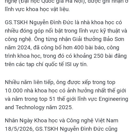
nghệ (Đại học Quốc gia Hà Nội), được ghi nhận ở
lĩnh vực khoa học vật liệu.
GS.TSKH Nguyễn Đình Đức là nhà khoa học có
nhiều đóng góp nổi bật trong lĩnh vực kỹ thuật và
công nghệ. Ông từng nhận Giải thưởng Bảo Sơn
năm 2024, đã công bố hơn 400 bài báo, công
trình khoa học, trong đó có khoảng 250 bài đăng
trên các tạp chí quốc tế ISI uy tín.
Nhiều năm liên tiếp, ông được xếp trong top
10.000 nhà khoa học có ảnh hưởng nhất thế giới
và nằm trong top 51 thế giới lĩnh vực Engineering
and Technology năm 2025.
Nhân Ngày Khoa học và Công nghệ Việt Nam
18/5/2026, GS.TSKH Nguyễn Đình Đức cũng