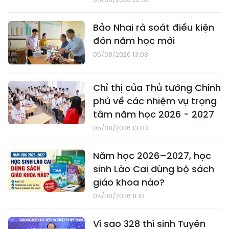
Bảo Nhai rà soát điều kiện
đón năm học mới
05/08/2026 13:08
Chỉ thị của Thủ tướng Chính
phủ về các nhiệm vụ trọng
tâm năm học 2026 - 2027
05/08/2026 13:03
Năm học 2026–2027, học
sinh Lào Cai dùng bộ sách
giáo khoa nào?
05/08/2026 11:10
Vì sao 328 thí sinh Tuyên