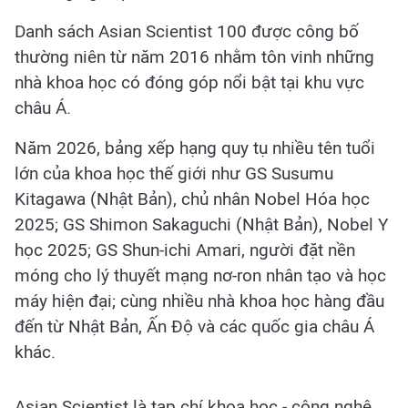
Danh sách Asian Scientist 100 được công bố
thường niên từ năm 2016 nhằm tôn vinh những
nhà khoa học có đóng góp nổi bật tại khu vực
châu Á.
Năm 2026, bảng xếp hạng quy tụ nhiều tên tuổi
lớn của khoa học thế giới như GS Susumu
Kitagawa (Nhật Bản), chủ nhân Nobel Hóa học
2025; GS Shimon Sakaguchi (Nhật Bản), Nobel Y
học 2025; GS Shun-ichi Amari, người đặt nền
móng cho lý thuyết mạng nơ-ron nhân tạo và học
máy hiện đại; cùng nhiều nhà khoa học hàng đầu
đến từ Nhật Bản, Ấn Độ và các quốc gia châu Á
khác.
Asian Scientist là tạp chí khoa học - công nghệ