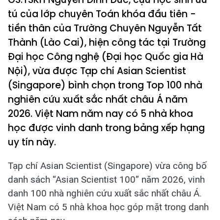
tú của lớp chuyên Toán khóa đầu tiên -
tiền thân của Trường Chuyên Nguyễn Tất
Thành (Lào Cai), hiện công tác tại Trường
Đại học Công nghệ (Đại học Quốc gia Hà
Nội), vừa được Tạp chí Asian Scientist
(Singapore) bình chọn trong Top 100 nhà
nghiên cứu xuất sắc nhất châu Á năm
2026. Việt Nam năm nay có 5 nhà khoa
học được vinh danh trong bảng xếp hạng
uy tín này.
Tạp chí Asian Scientist (Singapore) vừa công bố
danh sách “Asian Scientist 100” năm 2026, vinh
danh 100 nhà nghiên cứu xuất sắc nhất châu Á.
Việt Nam có 5 nhà khoa học góp mặt trong danh