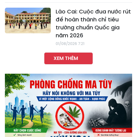
Lào Cai: Cuộc đua nước rút
để hoàn thành chỉ tiêu
trường chuẩn Quốc gia
năm 2026
01/08/2026 7:21
XEM THÊM