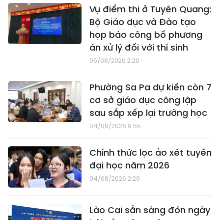
Vụ điểm thi ở Tuyên Quang:
Bộ Giáo dục và Đào tạo
họp báo công bố phương
án xử lý đối với thí sinh
05/08/2026 2:20
Phường Sa Pa dự kiến còn 7
cơ sở giáo dục công lập
sau sắp xếp lại trường học
04/08/2026 9:55
Chính thức lọc ảo xét tuyển
đại học năm 2026
04/08/2026 2:29
Lào Cai sẵn sàng đón ngày