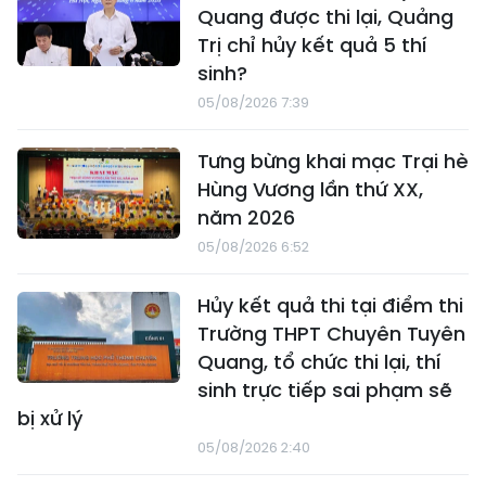
Quang được thi lại, Quảng
Trị chỉ hủy kết quả 5 thí
sinh?
05/08/2026 7:39
Tưng bừng khai mạc Trại hè
Hùng Vương lần thứ XX,
năm 2026
05/08/2026 6:52
Hủy kết quả thi tại điểm thi
Trường THPT Chuyên Tuyên
Quang, tổ chức thi lại, thí
sinh trực tiếp sai phạm sẽ
bị xử lý
05/08/2026 2:40