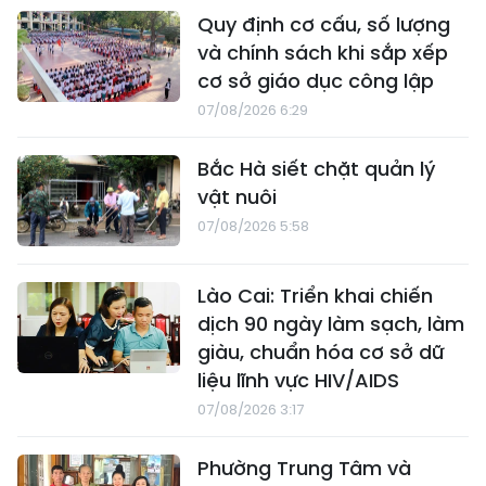
Quy định cơ cấu, số lượng
và chính sách khi sắp xếp
cơ sở giáo dục công lập
07/08/2026 6:29
Bắc Hà siết chặt quản lý
vật nuôi
07/08/2026 5:58
Lào Cai: Triển khai chiến
dịch 90 ngày làm sạch, làm
giàu, chuẩn hóa cơ sở dữ
liệu lĩnh vực HIV/AIDS
07/08/2026 3:17
Phường Trung Tâm và