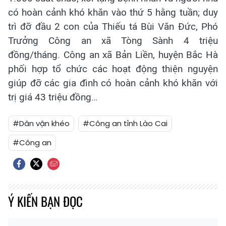
có hoàn cảnh khó khăn vào thứ 5 hằng tuần; duy
trì đỡ đầu 2 con của Thiếu tá Bùi Văn Đức, Phó
Trưởng Công an xã Tòng Sành 4 triệu
đồng/tháng. Công an xã Bản Liền, huyện Bắc Hà
phối hợp tổ chức các hoạt động thiện nguyện
giúp đỡ các gia đình có hoàn cảnh khó khăn với
trị giá 43 triệu đồng…
#Dân vận khéo
#Công an tỉnh Lào Cai
#Công an
Ý KIẾN BẠN ĐỌC