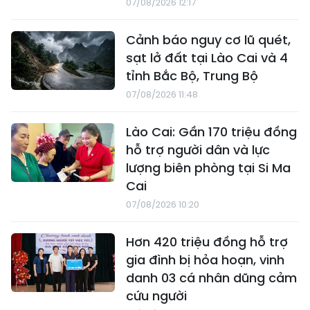
07/08/2026 12:17
Cảnh báo nguy cơ lũ quét,
sạt lở đất tại Lào Cai và 4
tỉnh Bắc Bộ, Trung Bộ
07/08/2026 11:48
Lào Cai: Gần 170 triệu đồng
hỗ trợ người dân và lực
lượng biên phòng tại Si Ma
Cai
07/08/2026 10:20
Hơn 420 triệu đồng hỗ trợ
gia đình bị hỏa hoạn, vinh
danh 03 cá nhân dũng cảm
cứu người