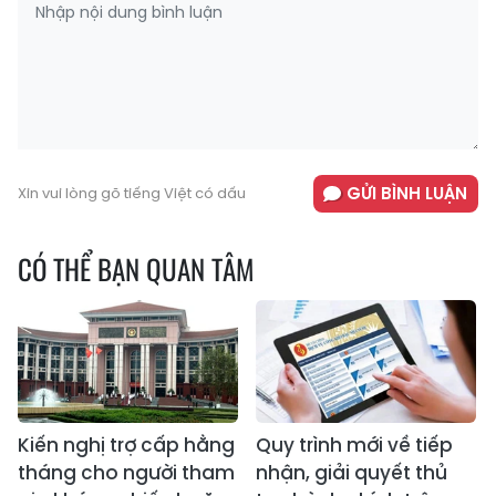
GỬI BÌNH LUẬN
Xin vui lòng gõ tiếng Việt có dấu
CÓ THỂ BẠN QUAN TÂM
Kiến nghị trợ cấp hằng
Quy trình mới về tiếp
tháng cho người tham
nhận, giải quyết thủ