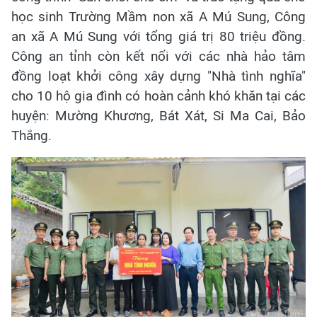
học sinh Trường Mầm non xã A Mú Sung, Công
an xã A Mú Sung với tổng giá trị 80 triệu đồng.
Công an tỉnh còn kết nối với các nhà hảo tâm
đồng loạt khởi công xây dựng "Nhà tình nghĩa"
cho 10 hộ gia đình có hoàn cảnh khó khăn tại các
huyện: Mường Khương, Bát Xát, Si Ma Cai, Bảo
Thắng.