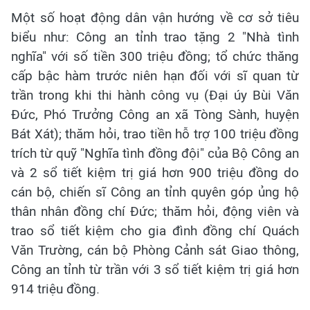
Một số hoạt động dân vận hướng về cơ sở tiêu
biểu như: Công an tỉnh trao tặng 2 "Nhà tình
nghĩa" với số tiền 300 triệu đồng; tổ chức thăng
cấp bậc hàm trước niên hạn đối với sĩ quan từ
trần trong khi thi hành công vụ (Đại úy Bùi Văn
Đức, Phó Trưởng Công an xã Tòng Sành, huyện
Bát Xát); thăm hỏi, trao tiền hỗ trợ 100 triệu đồng
trích từ quỹ "Nghĩa tình đồng đội" của Bộ Công an
và 2 sổ tiết kiệm trị giá hơn 900 triệu đồng do
cán bộ, chiến sĩ Công an tỉnh quyên góp ủng hộ
thân nhân đồng chí Đức; thăm hỏi, động viên và
trao sổ tiết kiệm cho gia đình đồng chí Quách
Văn Trường, cán bộ Phòng Cảnh sát Giao thông,
Công an tỉnh từ trần với 3 sổ tiết kiệm trị giá hơn
914 triệu đồng.