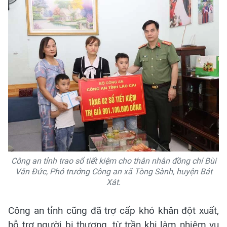
Công an tỉnh trao sổ tiết kiệm cho thân nhân đồng chí Bùi
Văn Đức, Phó trưởng Công an xã Tòng Sành, huyện Bát
Xát.
Công an tỉnh cũng đã trợ cấp khó khăn đột xuất,
hỗ trợ người bị thương, từ trần khi làm nhiệm vụ