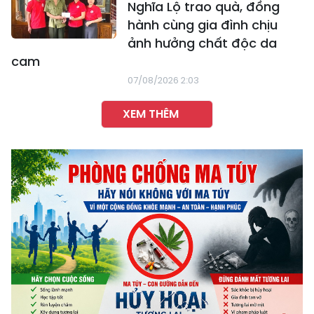
Nghĩa Lộ trao quà, đồng
hành cùng gia đình chịu
ảnh hưởng chất độc da
cam
07/08/2026 2:03
XEM THÊM