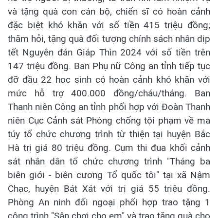
và tặng quà con cán bộ, chiến sĩ có hoàn cảnh
đặc biệt khó khăn với số tiền 415 triệu đồng;
thăm hỏi, tặng quà đối tượng chính sách nhân dịp
tết Nguyên đán Giáp Thìn 2024 với số tiền trên
147 triệu đồng. Ban Phụ nữ Công an tỉnh tiếp tục
đỡ đầu 22 học sinh có hoàn cảnh khó khăn với
mức hỗ trợ 400.000 đồng/cháu/tháng. Ban
Thanh niên Công an tỉnh phối hợp với Đoàn Thanh
niên Cục Cảnh sát Phòng chống tội phạm về ma
túy tổ chức chương trình từ thiện tại huyện Bắc
Hà trị giá 80 triệu đồng. Cụm thi đua khối cảnh
sát nhân dân tổ chức chương trình "Tháng ba
biên giới - biên cương Tổ quốc tôi" tại xã Nậm
Chạc, huyện Bát Xát với trị giá 55 triệu đồng.
Phòng An ninh đối ngoại phối hợp trao tặng 1
công trình "Sân chơi cho em" và trao tặng quà cho