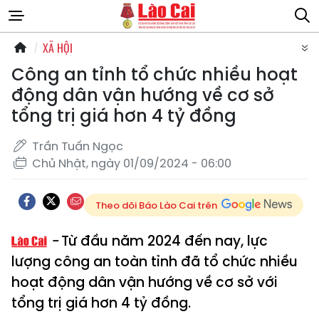
XÃ HỘI
Công an tỉnh tổ chức nhiều hoạt
động dân vận hướng về cơ sở
tổng trị giá hơn 4 tỷ đồng
Trần Tuấn Ngọc
Chủ Nhật, ngày 01/09/2024 - 06:00
Theo dõi Báo Lào Cai trên
Từ đầu năm 2024 đến nay, lực
lượng công an toàn tỉnh đã tổ chức nhiều
hoạt động dân vận hướng về cơ sở với
tổng trị giá hơn 4 tỷ đồng.