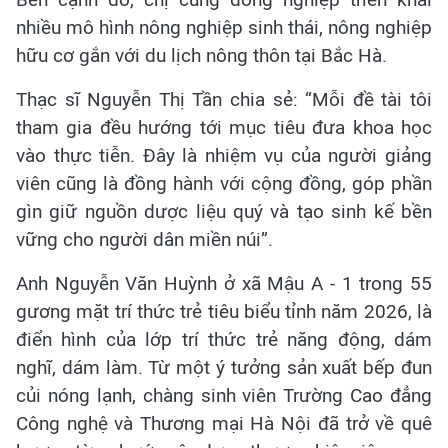
nhiều mô hình nông nghiệp sinh thái, nông nghiệp
hữu cơ gắn với du lịch nông thôn tại Bắc Hà.
Thạc sĩ Nguyễn Thị Tần chia sẻ: “Mỗi đề tài tôi
tham gia đều hướng tới mục tiêu đưa khoa học
vào thực tiễn. Đây là nhiệm vụ của người giảng
viên cũng là đồng hành với cộng đồng, góp phần
gìn giữ nguồn dược liệu quý và tạo sinh kế bền
vững cho người dân miền núi”.
Anh Nguyễn Văn Huỳnh ở xã Mậu A - 1 trong 55
gương mặt trí thức trẻ tiêu biểu tỉnh năm 2026, là
điển hình của lớp trí thức trẻ năng động, dám
nghĩ, dám làm. Từ một ý tưởng sản xuất bếp đun
củi nóng lạnh, chàng sinh viên Trường Cao đẳng
Công nghệ và Thương mại Hà Nội đã trở về quê