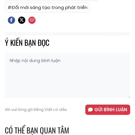
#Đổi mới sáng tạo trong phát triển
Ý KIẾN BẠN ĐỌC
GỬI BÌNH LUẬN
Xin vui lòng gõ tiếng Việt có dấu
CÓ THỂ BẠN QUAN TÂM