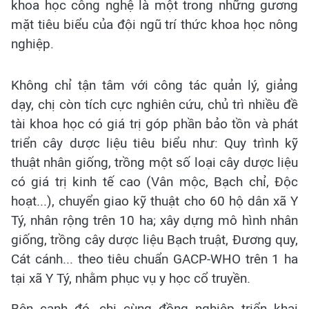
khoa học công nghệ là một trong những gương
mặt tiêu biểu của đội ngũ trí thức khoa học nông
nghiệp.
Không chỉ tận tâm với công tác quản lý, giảng
dạy, chị còn tích cực nghiên cứu, chủ trì nhiều đề
tài khoa học có giá trị góp phần bảo tồn và phát
triển cây dược liệu tiêu biểu như: Quy trình kỹ
thuật nhân giống, trồng một số loại cây dược liệu
có giá trị kinh tế cao (Vân mộc, Bạch chỉ, Độc
hoạt...), chuyển giao kỹ thuật cho 60 hộ dân xã Y
Tý, nhân rộng trên 10 ha; xây dựng mô hình nhân
giống, trồng cây dược liệu Bạch truật, Đương quy,
Cát cánh... theo tiêu chuẩn GACP-WHO trên 1 ha
tại xã Y Tý, nhằm phục vụ y học cổ truyền.
Bên cạnh đó, chị cùng đồng nghiệp triển khai