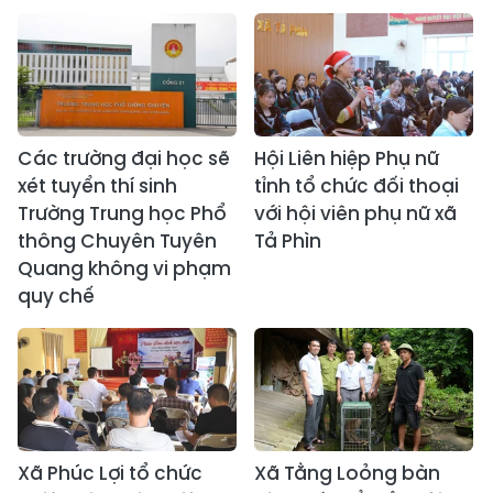
Các trường đại học sẽ
Hội Liên hiệp Phụ nữ
xét tuyển thí sinh
tỉnh tổ chức đối thoại
Trường Trung học Phổ
với hội viên phụ nữ xã
thông Chuyên Tuyên
Tả Phìn
Quang không vi phạm
quy chế
Xã Phúc Lợi tổ chức
Xã Tằng Loỏng bàn