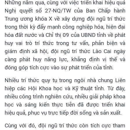
Những năm qua, cùng với việc triển khai hiệu quả
Nghị quyết số 27-NQ/TW của Ban Chấp hành
Trung ương khóa X về xây dựng đội ngũ trí thức
trong thời kỳ đẩy mạnh công nghiệp hóa, hiện đại
hóa đất nước và Chỉ thị 09 của UBND tỉnh về phát
huy vai trò trí thức trong tư vấn, phản biện và
giám định xã hội, đội ngũ trí thức Lào Cai ngày
càng phát huy năng lực, khẳng định vị thế và
đóng góp tích cực vào sự phát triển của tỉnh.
Nhiều trí thức quy tụ trong ngôi nhà chung Liên
hiệp các Hội Khoa học và Kỹ thuật tỉnh. Từ đây,
nhiều công trình nghiên cứu, nhiều giải pháp khoa
học và sáng kiến thực tiễn đã được triển khai
hiệu quả, phục vụ trực tiếp đời sống và sản xuất.
Cùng với đó, đội ngũ trí thức còn tích cực tham