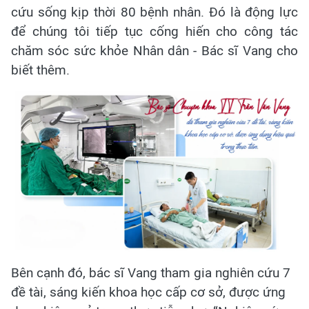
cứu sống kịp thời 80 bệnh nhân. Đó là động lực
để chúng tôi tiếp tục cống hiến cho công tác
chăm sóc sức khỏe Nhân dân - Bác sĩ Vang cho
biết thêm.
Bên cạnh đó, bác sĩ Vang tham gia nghiên cứu 7
đề tài, sáng kiến khoa học cấp cơ sở, được ứng