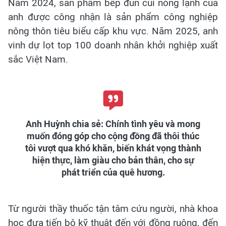
Năm 2024, sản phẩm bếp đun củi nóng lạnh của
anh được công nhận là sản phẩm công nghiệp
nông thôn tiêu biểu cấp khu vực. Năm 2025, anh
vinh dự lọt top 100 doanh nhân khởi nghiệp xuất
sắc Việt Nam.
Anh Huỳnh chia sẻ: Chính tình yêu và mong
muốn đóng góp cho cộng đồng đã thôi thúc
tôi vượt qua khó khăn, biến khát vọng thành
hiện thực, làm giàu cho bản thân, cho sự
phát triển của quê hương.
Từ người thầy thuốc tận tâm cứu người, nhà khoa
học đưa tiến bộ kỹ thuật đến với đồng ruộng, đến