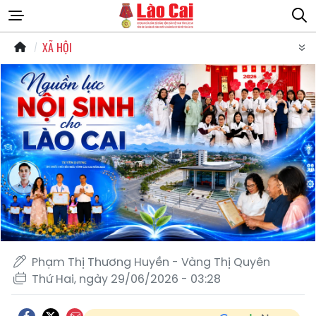
XÃ HỘI
Phạm Thị Thương Huyền - Vàng Thị Quyên
Thứ Hai, ngày 29/06/2026 - 03:28