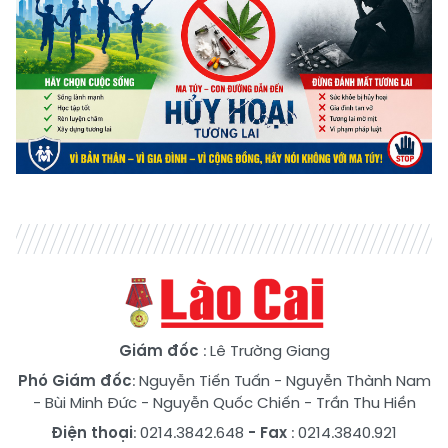
Giám đốc
: Lê Trường Giang
Phó Giám đốc
:
Nguyễn Tiến Tuấn
-
Nguyễn Thành Nam
-
Bùi Minh Đức
-
Nguyễn Quốc Chiến
-
Trần Thu Hiền
Điện thoại
: 0214.3842.648
- Fax
: 0214.3840.921