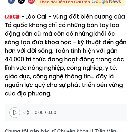
Theo dõi Báo Lào Cai trên
Lào Cai - vùng đất biên cương của
Tổ quốc không chỉ có những bàn tay lao
động cần cù mà còn có những khối óc
sáng tạo đưa khoa học - kỹ thuật đến gần
hơn với đời sống. Toàn tỉnh hiện với gần
44.000 trí thức đang hoạt động trong các
lĩnh vực nông nghiệp, công nghiệp, y tế,
giáo dục, công nghệ thông tin... đây là
nguồn lực quý cho sự phát triển bền vững
của địa phương.
0:00
/
0:00
Chúng tôi gặp bác sĩ Chuyên khoa II Trần Văn