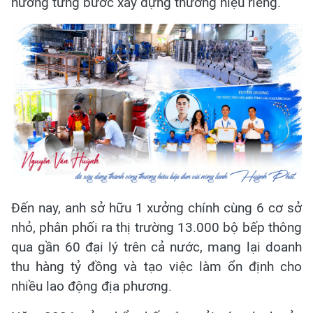
hương từng bước xây dựng thương hiệu riêng.
Đến nay, anh sở hữu 1 xưởng chính cùng 6 cơ sở
nhỏ, phân phối ra thị trường 13.000 bộ bếp thông
qua gần 60 đại lý trên cả nước, mang lại doanh
thu hàng tỷ đồng và tạo việc làm ổn định cho
nhiều lao động địa phương.