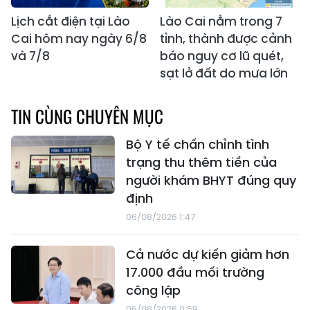
Lịch cắt điện tại Lào
Lào Cai nằm trong 7
Cai hôm nay ngày 6/8
tỉnh, thành được cảnh
và 7/8
báo nguy cơ lũ quét,
sạt lở đất do mưa lớn
TIN CÙNG CHUYÊN MỤC
Bộ Y tế chấn chỉnh tình
trạng thu thêm tiền của
người khám BHYT đúng quy
định
06/08/2026 1:47
Cả nước dự kiến giảm hơn
17.000 đầu mối trường
công lập
06/08/2026 0:59