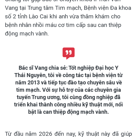
Vang tại Trung tâm Tim mạch, Bệnh viện Đa khoa
số 2 tỉnh Lào Cai khi anh vừa thăm khám cho
bệnh nhân nhồi máu cơ tim cấp sau can thiệp
động mạch vành.
Bác sĩ Vang chia sẻ: Tốt nghiệp Đại học Y
Thái Nguyên, tôi về công tác tại bệnh viện từ
năm 2013 và tiếp tục đào tạo chuyên sâu về
tim mạch. Với sự hỗ trợ của các chuyên gia
tuyến Trung ương, tôi cùng đồng nghiệp đã
triển khai thành công nhiều kỹ thuật mới, nổi
bật là can thiệp động mạch vành.
Từ đầu năm 2026 đến nay, kỹ thuật này đã giúp