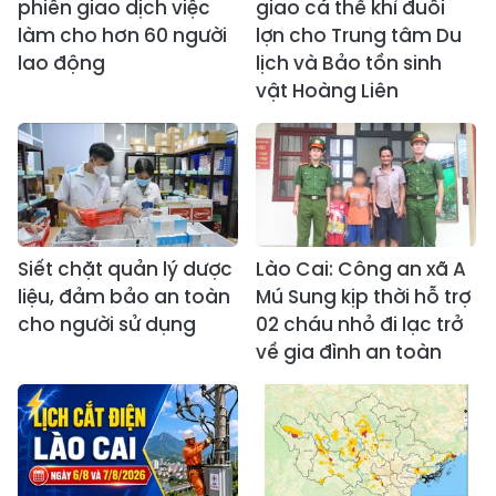
phiên giao dịch việc
giao cá thể khỉ đuôi
làm cho hơn 60 người
lợn cho Trung tâm Du
lao động
lịch và Bảo tồn sinh
vật Hoàng Liên
Siết chặt quản lý dược
Lào Cai: Công an xã A
liệu, đảm bảo an toàn
Mú Sung kịp thời hỗ trợ
cho người sử dụng
02 cháu nhỏ đi lạc trở
về gia đình an toàn