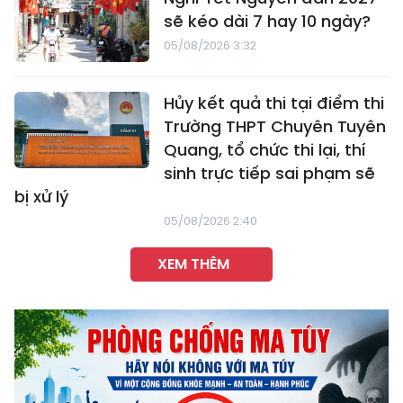
sẽ kéo dài 7 hay 10 ngày?
05/08/2026 3:32
Hủy kết quả thi tại điểm thi
Trường THPT Chuyên Tuyên
Quang, tổ chức thi lại, thí
sinh trực tiếp sai phạm sẽ
bị xử lý
05/08/2026 2:40
XEM THÊM