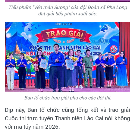
Tiểu phẩm "Vén màn Sương" của đội Đoàn xã Pha Long
đạt giải tiểu phẩm xuất sắc.
Ban tổ chức trao giải phụ cho các đội thi.
Dịp này, Ban tổ chức cũng tổng kết và trao giải
Cuộc thi trực tuyến Thanh niên Lào Cai nói không
với ma túy năm 2026.