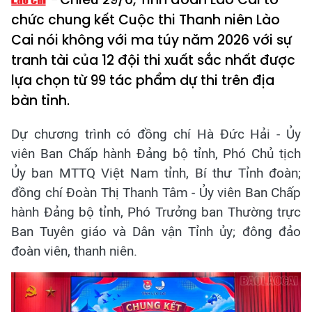
chức chung kết Cuộc thi Thanh niên Lào
Cai nói không với ma túy năm 2026 với sự
tranh tài của 12 đội thi xuất sắc nhất được
lựa chọn từ 99 tác phẩm dự thi trên địa
bàn tỉnh.
Dự chương trình có đồng chí Hà Đức Hải - Ủy
viên Ban Chấp hành Đảng bộ tỉnh, Phó Chủ tịch
Ủy ban MTTQ Việt Nam tỉnh, Bí thư Tỉnh đoàn;
đồng chí Đoàn Thị Thanh Tâm - Ủy viên Ban Chấp
hành Đảng bộ tỉnh, Phó Trưởng ban Thường trực
Ban Tuyên giáo và Dân vận Tỉnh ủy; đông đảo
đoàn viên, thanh niên.