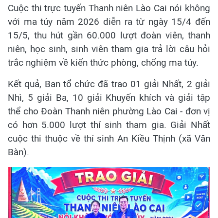
Cuộc thi trực tuyến Thanh niên Lào Cai nói không
với ma túy năm 2026 diễn ra từ ngày 15/4 đến
15/5, thu hút gần 60.000 lượt đoàn viên, thanh
niên, học sinh, sinh viên tham gia trả lời câu hỏi
trắc nghiệm về kiến thức phòng, chống ma túy.
Kết quả, Ban tổ chức đã trao 01 giải Nhất, 2 giải
Nhì, 5 giải Ba, 10 giải Khuyến khích và giải tập
thể cho Đoàn Thanh niên phường Lào Cai - đơn vị
có hơn 5.000 lượt thí sinh tham gia. Giải Nhất
cuộc thi thuộc về thí sinh An Kiều Thịnh (xã Văn
Bàn).