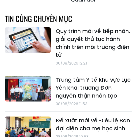
TIN CÙNG CHUYÊN MỤC
Quy trình mới về tiếp nhận,
giải quyết thủ tục hành
chính trên môi trường điện
tử
08/08/2026 12:21
Trung tâm Y tế khu vực Lục
Yên khai trương Đơn
nguyên thận nhân tạo
08/08/2026 11:53
Đề xuất mới về Điều lệ Ban
đại diện cha mẹ học sinh
08/08/2026 10:53