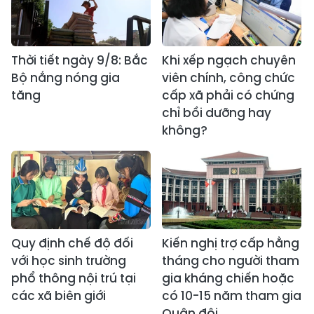
Thời tiết ngày 9/8: Bắc
Khi xếp ngạch chuyên
Bộ nắng nóng gia
viên chính, công chức
tăng
cấp xã phải có chứng
chỉ bồi dưỡng hay
không?
Quy định chế độ đối
Kiến nghị trợ cấp hằng
với học sinh trường
tháng cho người tham
phổ thông nội trú tại
gia kháng chiến hoặc
các xã biên giới
có 10-15 năm tham gia
Quân đội