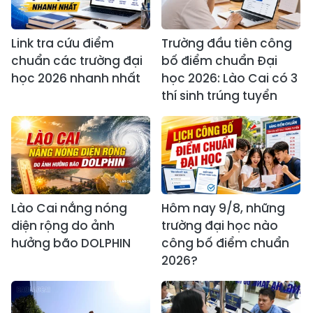
Link tra cứu điểm
Trường đầu tiên công
chuẩn các trường đại
bố điểm chuẩn Đại
học 2026 nhanh nhất
học 2026: Lào Cai có 3
thí sinh trúng tuyển
Lào Cai nắng nóng
Hôm nay 9/8, những
diện rộng do ảnh
trường đại học nào
hưởng bão DOLPHIN
công bố điểm chuẩn
2026?