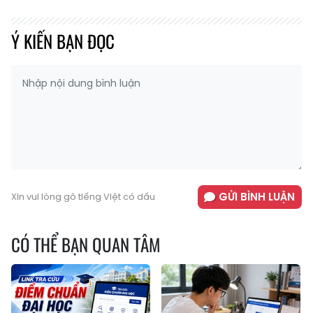
Ý KIẾN BẠN ĐỌC
GỬI BÌNH LUẬN
Xin vui lòng gõ tiếng Việt có dấu
CÓ THỂ BẠN QUAN TÂM