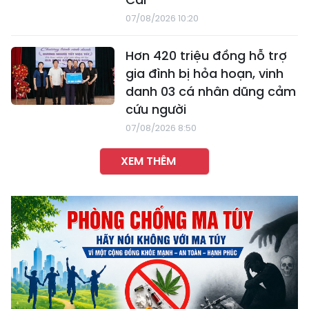
07/08/2026 10:20
Hơn 420 triệu đồng hỗ trợ
gia đình bị hỏa hoạn, vinh
danh 03 cá nhân dũng cảm
cứu người
07/08/2026 8:50
XEM THÊM