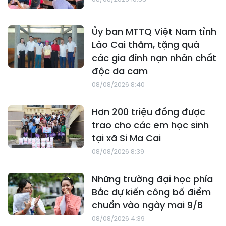
Ủy ban MTTQ Việt Nam tỉnh
Lào Cai thăm, tặng quà
các gia đình nạn nhân chất
độc da cam
08/08/2026 8:40
Hơn 200 triệu đồng được
trao cho các em học sinh
tại xã Si Ma Cai
08/08/2026 8:39
Những trường đại học phía
Bắc dự kiến công bố điểm
chuẩn vào ngày mai 9/8
08/08/2026 4:39